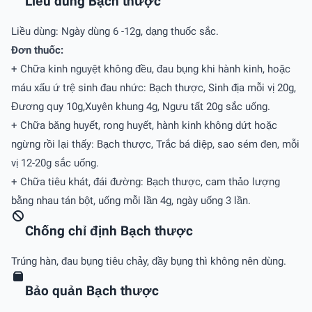
Liều dùng Bạch thược
Liều dùng: Ngày dùng 6 -12g, dạng thuốc sắc.
Ðơn thuốc:
+ Chữa kinh nguyệt không đều, đau bụng khi hành kinh, hoặc
máu xấu ứ trệ sinh đau nhức: Bạch thược, Sinh địa mỗi vị 20g,
Đương quy 10g,Xuyên khung 4g, Ngưu tất 20g sắc uống.
+ Chữa băng huyết, rong huyết, hành kinh không dứt hoặc
ngừng rồi lại thấy: Bạch thược, Trắc bá diệp, sao sém đen, mỗi
vị 12-20g sắc uống.
+ Chữa tiêu khát, đái đường: Bạch thược, cam thảo lượng
bằng nhau tán bột, uống mỗi lần 4g, ngày uống 3 lần.
Chống chỉ định Bạch thược
Trúng hàn, đau bụng tiêu chảy, đầy bụng thì không nên dùng.
Bảo quản Bạch thược