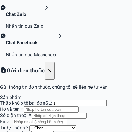
Chat Zalo
Nhắn tin qua Zalo
Chat Facebook
Nhắn tin qua Messenger
Gửi đơn thuốc
Gửi thông tin đơn thuốc, chúng tôi sẽ liên hệ tư vấn
Sản phẩm
Thấp khớp tê bại đơn
SL:
Họ và tên
*
Số điện thoại
*
Email
Tỉnh/Thành
*