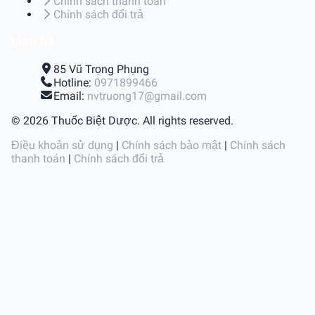
Chính sách thanh toán
Chính sách đổi trả
Liên hệ
85 Vũ Trọng Phụng
Hotline:
0971899466
Email:
nvtruong17@gmail.com
© 2026 Thuốc Biệt Dược. All rights reserved.
Điều khoản sử dụng
|
Chính sách bảo mật
|
Chính sách
thanh toán
|
Chính sách đổi trả