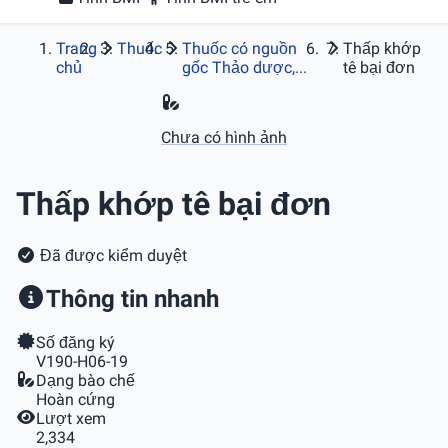
Trang
Thuốc
Thuốc có nguồn
Thấp khớp
chủ
gốc Thảo dược,...
tê bại đơn
Chưa có hình ảnh
Thấp khớp tê bại đơn
Đã được kiểm duyệt
Thông tin nhanh
Số đăng ký
V190-H06-19
Dạng bào chế
Hoàn cứng
Lượt xem
2,334