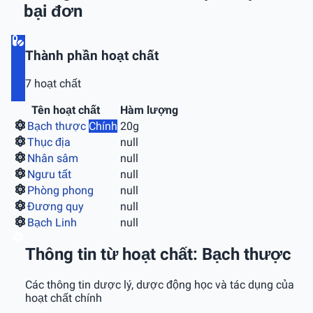
bại đơn
Thành phần hoạt chất
7 hoạt chất
Tên hoạt chất
Hàm lượng
Bạch thược
Chính
20g
Thục địa
null
Nhân sâm
null
Ngưu tất
null
Phòng phong
null
Ðương quy
null
Bạch Linh
null
Thông tin từ hoạt chất: Bạch thược
Các thông tin dược lý, dược động học và tác dụng của
hoạt chất chính