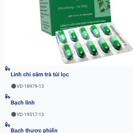
Linh chi sâm trà túi lọc
VD-18979-13
Bạch linh
VD-19517-13
Bạch thược phiến