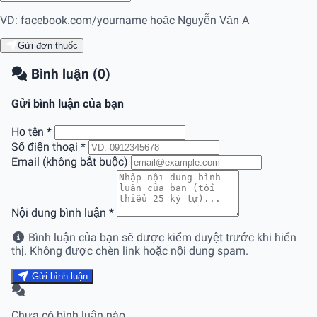
VD: facebook.com/yourname hoặc Nguyễn Văn A
Gửi đơn thuốc
Bình luận (0)
Gửi bình luận của bạn
Họ tên
*
Số điện thoại
*
Email (không bắt buộc)
Nội dung bình luận
*
Bình luận của bạn sẽ được kiểm duyệt trước khi hiển
thị. Không được chèn link hoặc nội dung spam.
Gửi bình luận
Chưa có bình luận nào