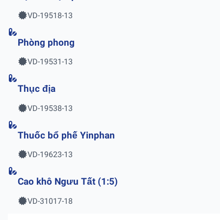
VD-19518-13
Phòng phong
VD-19531-13
Thục địa
VD-19538-13
Thuốc bổ phế Yinphan
VD-19623-13
Cao khô Ngưu Tất (1:5)
VD-31017-18