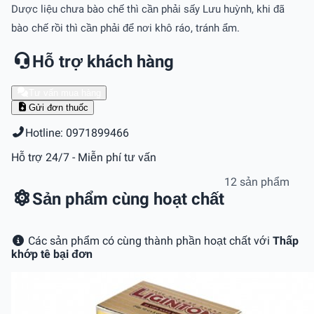
Dược liệu chưa bào chế thì cần phải sấy Lưu huỳnh, khi đã
bào chế rồi thì cần phải để nơi khô ráo, tránh ẩm.
Hỗ trợ khách hàng
Tư vấn mua hàng
Gửi đơn thuốc
Hotline: 0971899466
Hỗ trợ 24/7 - Miễn phí tư vấn
12 sản phẩm
Sản phẩm cùng hoạt chất
Các sản phẩm có cùng thành phần hoạt chất với
Thấp
khớp tê bại đơn