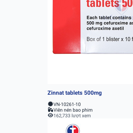
Zinnat tablets 500mg
VN-10261-10
Viên nén bao phim
162,733 lượt xem