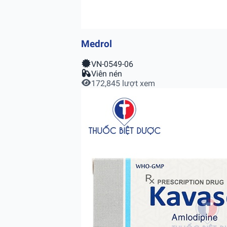
Medrol
VN-0549-06
Viên nén
172,845 lượt xem