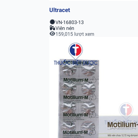
Ultracet
VN-16803-13
Viên nén
159,015 lượt xem