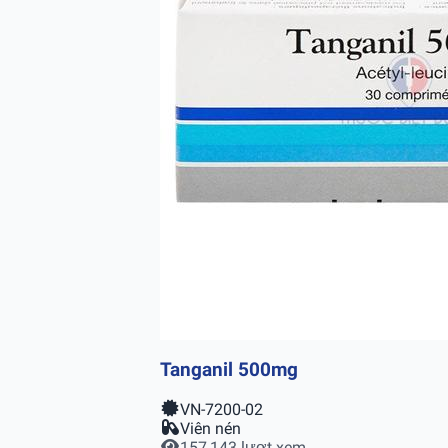
Tanganil 500mg
VN-7200-02
Viên nén
157,143 lượt xem