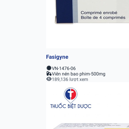
Fasigyne
VN-1476-06
Viên nén bao phim-500mg
189,136 lượt xem