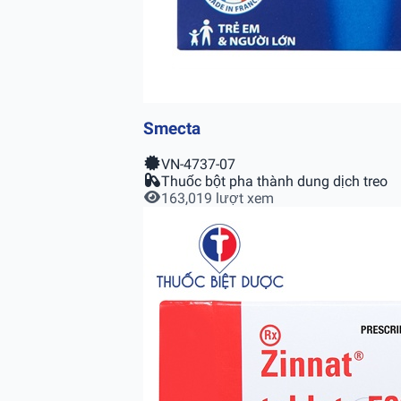
Smecta
VN-4737-07
Thuốc bột pha thành dung dịch treo
163,019 lượt xem