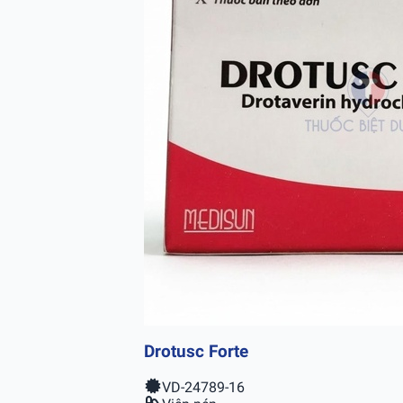
Drotusc Forte
VD-24789-16