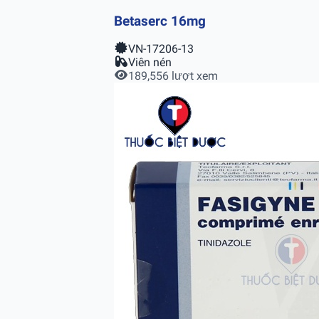
Betaserc 16mg
VN-17206-13
Viên nén
189,556 lượt xem