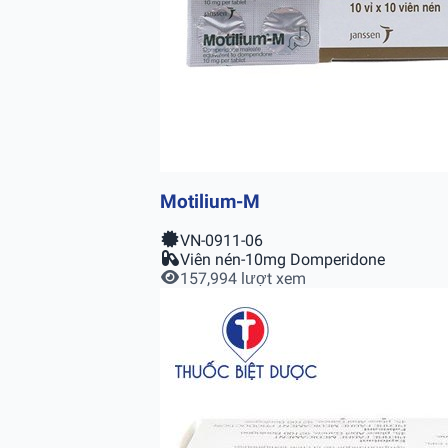
Motilium-M
VN-0911-06
Viên nén-10mg Domperidone
157,994 lượt xem