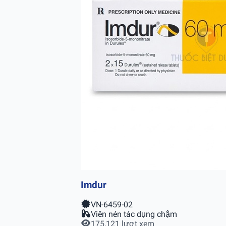
Imdur
VN-6459-02
Viên nén tác dụng chậm
175,121 lượt xem