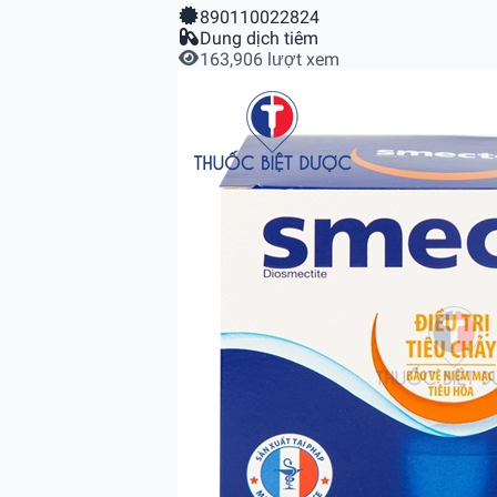
890110022824
Dung dịch tiêm
163,906 lượt xem