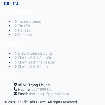
Liên kết nhanh
Tra cứu thuốc
Tin tức
Hỏi đáp
Danh bạ
Chính sách
Điều khoản sử dụng
Chính sách bảo mật
Chính sách thanh toán
Chính sách đổi trả
Liên hệ
85 Vũ Trọng Phụng
Hotline:
0971899466
Email:
nvtruong17@gmail.com
© 2026 Thuốc Biệt Dược. All rights reserved.