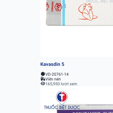
Kavasdin 5
VD-20761-14
Viên nén
165,950 lượt xem