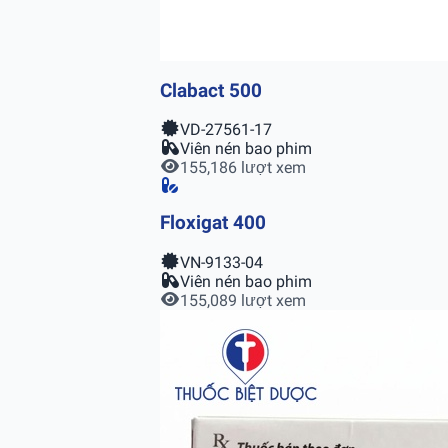
Clabact 500
VD-27561-17
Viên nén bao phim
155,186 lượt xem
Floxigat 400
VN-9133-04
Viên nén bao phim
155,089 lượt xem