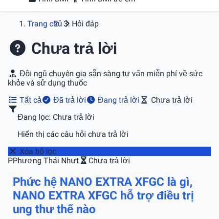
Trang chủ
Hỏi đáp
Chưa trả lời
Đội ngũ chuyên gia sẵn sàng tư vấn miễn phí về sức
khỏe và sử dụng thuốc
Tất cả
Đã trả lời
Đang trả lời
Chưa trả lời
Đang lọc: Chưa trả lời
Hiển thị các câu hỏi chưa trả lời
Xóa bộ lọc
P
Phương Thái Nhựt
Chưa trả lời
Phức hệ NANO EXTRA XFGC là gì,
NANO EXTRA XFGC hỗ trợ điều trị
ung thư thế nào