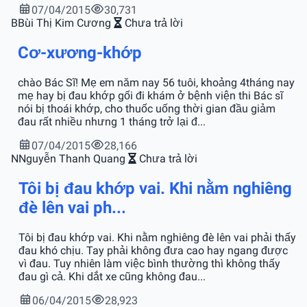
07/04/2015
30,731
B
Bùi Thị Kim Cương
Chưa trả lời
Cơ-xương-khớp
chào Bác Sĩ! Mẹ em năm nay 56 tuôi, khoảng 4tháng nay
mẹ hay bị đau khớp gối đi khám ở bệnh viện thi Bác sĩ
nói bị thoái khớp, cho thuốc uống thời gian đầu giảm
đau rất nhiều nhưng 1 tháng trở lại đ...
07/04/2015
28,166
N
Nguyễn Thanh Quang
Chưa trả lời
Tôi bị đau khớp vai. Khi nằm nghiêng
đè lên vai ph...
Tôi bị đau khớp vai. Khi nằm nghiêng đè lên vai phải thấy
đau khó chịu. Tay phải không đưa cao hay ngang được
vì đau. Tuy nhiên làm việc bình thường thì không thấy
đau gì cả. Khi dắt xe cũng không đau...
06/04/2015
28,923