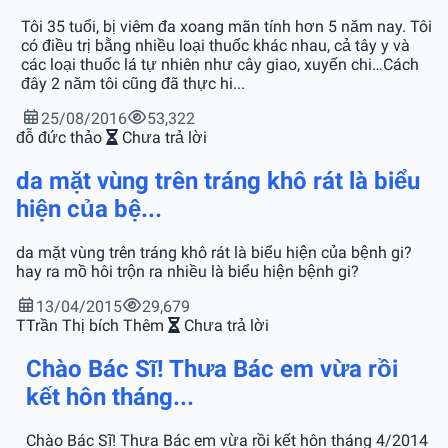
Tôi 35 tuổi, bị viêm đa xoang mãn tính hơn 5 năm nay. Tôi
có điều trị bằng nhiều loại thuốc khác nhau, cả tây y và
các loại thuốc lá tự nhiên như cây giao, xuyến chi…Cách
đây 2 năm tôi cũng đã thực hi...
25/08/2016
53,322
đỗ đức thảo
Chưa trả lời
da mặt vùng trên tráng khô rát là biểu
hiện của bệ...
da mặt vùng trên tráng khô rát là biểu hiện của bệnh gi?
hay ra mồ hôi trộn ra nhiều là biểu hiện bệnh gi?
13/04/2015
29,679
T
Trần Thị bích Thêm
Chưa trả lời
Chào Bác Sĩ! Thưa Bác em vừa rồi
kết hôn tháng...
Chào Bác Sĩ! Thưa Bác em vừa rồi kết hôn tháng 4/2014