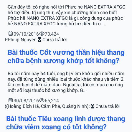
Gần đây tôi có nghe nói tới Phức hệ NANO EXTRA XFGC
hỗ trợ điều trị ung thư, vậy xin chương trình cho biết
Phức hệ NANO EXTRA XFGC là gì, công dụng của phức
hệ NANO EXTRA XFGC trong hỗ trợ điều trị u...
09/10/2016
70,424
P
Philip Nguyen
Chưa trả lời
Bài thuốc Cốt vương thần hiệu thang
chữa bệnh xương khớp tốt không?
Ba tôi năm nay 64 tuổi, ông bị viêm khớp gối nhiều năm
nay, đã từng dùng nhiều loại thuốc khác nhau và tiêm 2
lần corticoid để giảm đau. Ngoài ra, tôi có mua cho ông
một số loại thuốc bổ xương khớp, G...
30/08/2016
65,214
(
(Hoàng Bích Hà, Cẩm Phả, Quảng Ninh);
Chưa trả lời
Bài thuốc Tiêu xoang linh dược thang
chữa viêm xoang có tốt không?