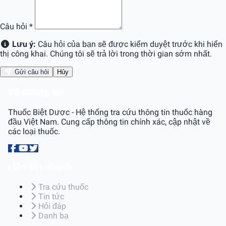
Câu hỏi
*
Lưu ý:
Câu hỏi của bạn sẽ được kiểm duyệt trước khi hiển
thị công khai. Chúng tôi sẽ trả lời trong thời gian sớm nhất.
Gửi câu hỏi
Hủy
Về chúng tôi
Thuốc Biệt Dược - Hệ thống tra cứu thông tin thuốc hàng
đầu Việt Nam. Cung cấp thông tin chính xác, cập nhật về
các loại thuốc.
Liên kết nhanh
Tra cứu thuốc
Tin tức
Hỏi đáp
Danh bạ