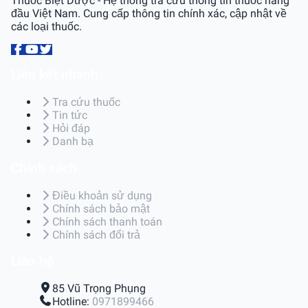
Thuốc Biệt Dược - Hệ thống tra cứu thông tin thuốc hàng
đầu Việt Nam. Cung cấp thông tin chính xác, cập nhật về
các loại thuốc.
Liên kết nhanh
Tra cứu thuốc
Tin tức
Hỏi đáp
Danh bạ
Chính sách
Điều khoản sử dụng
Chính sách bảo mật
Chính sách thanh toán
Chính sách đổi trả
Liên hệ
85 Vũ Trọng Phụng
Hotline:
0971899466