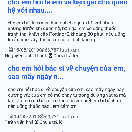
cho em hỏi là em và bạn gái cho quan
hệ với nhau....
cho em hỏi là em và bạn gái cho quan hệ với nhau.
nhưng trước khi quan hệ, bạn gái em có uống thuốc
tránh thai khẩn cấp Portinor 2 khoảng 30 phut. nếu uống
trước như vây. thì tụi em có bị dính không....
15/05/2010
63,787 lượt xem
N
nguyễn anh Thanh
Chưa trả lời
cho em hỏi bác sĩ về chuyện của em,
sao mấy ngày n...
cho em hỏi bác sĩ về chuyện của em, sao mấy ngày nay
dương vật của em có mủ chay tu trong dương vật ra mà
lâu lâu mới có bác sĩ co thể cho em biết em bị bệnh gì,
nên uống thuốc nào , em cám ơn
14/05/2010
63,721 lượt xem
T
trần văn khá
Chưa trả lời