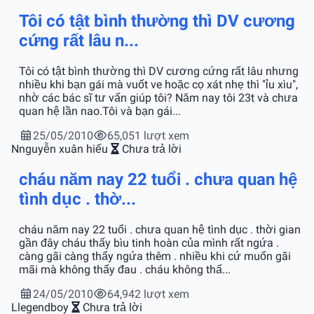
Tôi có tật bình thường thì DV cương
cứng rất lâu n...
Tôi có tật bình thường thì DV cương cứng rất lâu nhưng
nhiều khi bạn gái mà vuốt ve hoặc cọ xát nhẹ thì "ỉu xìu",
nhờ các bác sĩ tư vấn giúp tôi? Năm nay tôi 23t và chưa
quan hệ lần nao.Tôi và bạn gái...
25/05/2010
65,051 lượt xem
N
nguyễn xuân hiếu
Chưa trả lời
cháu năm nay 22 tuổi . chưa quan hệ
tình dục . thờ...
cháu năm nay 22 tuổi . chưa quan hệ tình dục . thời gian
gần đây cháu thấy bìu tinh hoàn của mình rất ngứa .
càng gãi càng thấy ngứa thêm . nhiều khi cứ muốn gãi
mãi mà không thấy đau . cháu không thấ...
24/05/2010
64,942 lượt xem
L
legendboy
Chưa trả lời