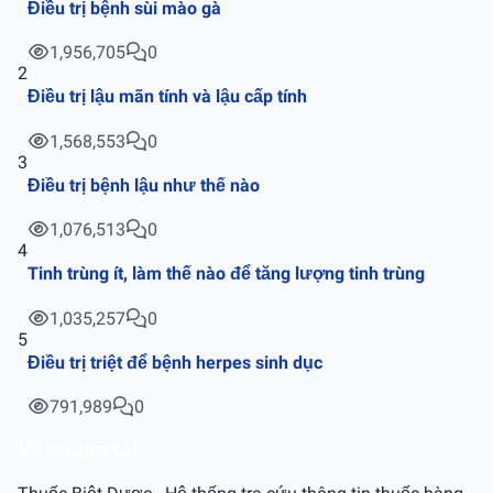
Điều trị bệnh sùi mào gà
1,956,705
0
2
Điều trị lậu mãn tính và lậu cấp tính
1,568,553
0
3
Điều trị bệnh lậu như thế nào
1,076,513
0
4
Tinh trùng ít, làm thế nào để tăng lượng tinh trùng
1,035,257
0
5
Điều trị triệt để bệnh herpes sinh dục
791,989
0
Về chúng tôi