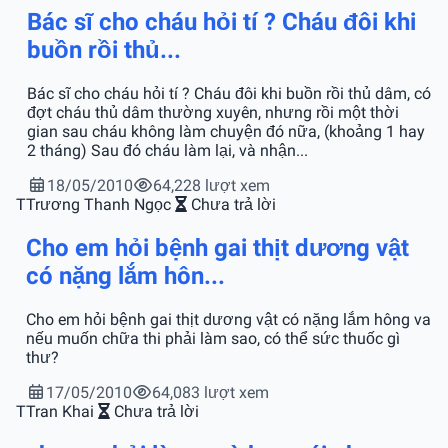
Bác sĩ cho cháu hỏi tí ? Cháu đôi khi
buồn rồi thủ...
Bác sĩ cho cháu hỏi tí ? Cháu đôi khi buồn rồi thủ dâm, có
đợt cháu thủ dâm thường xuyên, nhưng rồi một thời
gian sau cháu không làm chuyện đó nữa, (khoảng 1 hay
2 tháng) Sau đó cháu làm lại, và nhận...
18/05/2010
64,228 lượt xem
T
Trương Thanh Ngọc
Chưa trả lời
Cho em hỏi bệnh gai thịt dương vật
có nặng lắm hôn...
Cho em hỏi bệnh gai thịt dương vật có nặng lắm hông va
nếu muốn chữa thi phải làm sao, có thể sức thuốc gì
thư?
17/05/2010
64,083 lượt xem
T
Tran Khai
Chưa trả lời