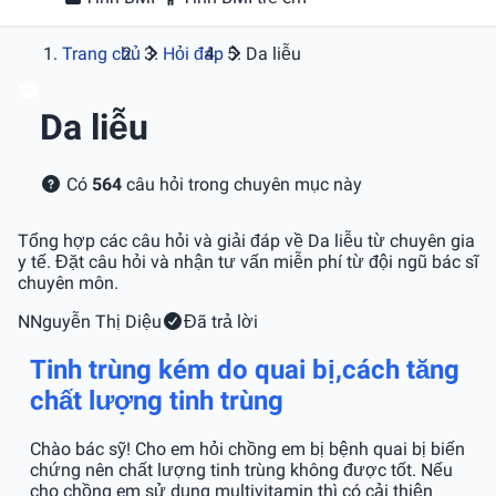
Trang chủ
Hỏi đáp
Da liễu
Da liễu
Có
564
câu hỏi trong chuyên mục này
Tổng hợp các câu hỏi và giải đáp về Da liễu từ chuyên gia
y tế. Đặt câu hỏi và nhận tư vấn miễn phí từ đội ngũ bác sĩ
chuyên môn.
N
Nguyễn Thị Diệu
Đã trả lời
Tinh trùng kém do quai bị,cách tăng
chất lượng tinh trùng
Chào bác sỹ! Cho em hỏi chồng em bị bệnh quai bị biến
chứng nên chất lượng tinh trùng không được tốt. Nếu
cho chồng em sử dụng multivitamin thì có cải thiện