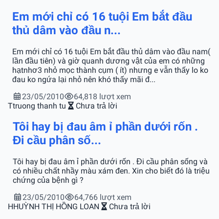
Em mới chỉ có 16 tuội Em bắt đầu
thủ dâm vào đầu n...
Em mới chỉ có 16 tuội Em bắt đầu thủ dâm vào đầu nam(
lần đầu tiên) và giờ quanh dương vật của em có những
hạtnhơ3 nhỏ mọc thành cụm ( ít) nhưng e vẫn thấy lo ko
đau ko ngứa lại nhỏ nên khó thấy mãi đ...
23/05/2010
64,818 lượt xem
T
truong thanh tu
Chưa trả lời
Tôi hay bị đau âm ỉ phần dưới rốn .
Đi cầu phân số...
Tôi hay bị đau âm ỉ phần dưới rốn . Đi cầu phân sống và
có nhiều chất nhầy màu xám đen. Xin cho biết đó là triệu
chứng của bệnh gì ?
23/05/2010
64,766 lượt xem
H
HUỲNH THỊ HỒNG LOAN
Chưa trả lời