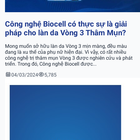
Công nghệ Biocell có thực sự là giải
pháp cho làn da Vòng 3 Thâm Mụn?
Mong muốn sở hữu làn da Vòng 3 mịn màng, đều màu
đang là xu thế của phụ nữ hiện đại. Vì vậy, có rất nhiều
công nghệ trị thâm mụn Vòng 3 được nghiên cứu và phát
triển. Trong đó, Công nghệ Biocell được...
04/03/2024
5,785