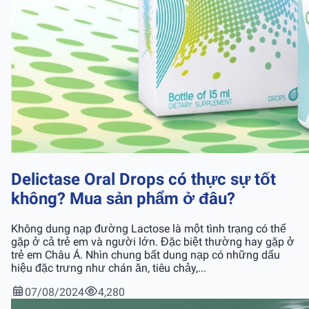
Delictase Oral Drops có thực sự tốt
không? Mua sản phẩm ở đâu?
Không dung nạp đường Lactose là một tình trạng có thể
gặp ở cả trẻ em và người lớn. Đặc biệt thường hay gặp ở
trẻ em Châu Á. Nhìn chung bất dung nạp có những dấu
hiệu đặc trưng như chán ăn, tiêu chảy,...
07/08/2024
4,280