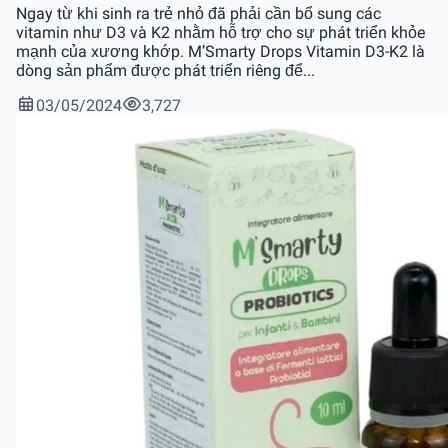
Ngay từ khi sinh ra trẻ nhỏ đã phải cần bổ sung các
vitamin như D3 và K2 nhằm hỗ trợ cho sự phát triển khỏe
mạnh của xương khớp. M’Smarty Drops Vitamin D3-K2 là
dòng sản phẩm được phát triển riêng để...
03/05/2024
3,727