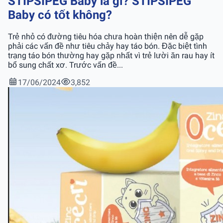
STIPSIPEG Baby là gì? STIPSIPEG
Baby có tốt không?
Trẻ nhỏ có đường tiêu hóa chưa hoàn thiện nên dễ gặp
phải các vấn đề như tiêu chảy hay táo bón. Đặc biệt tình
trạng táo bón thường hay gặp nhất vì trẻ lười ăn rau hay ít
bổ sung chất xơ. Trước vấn đề...
17/06/2024
3,852