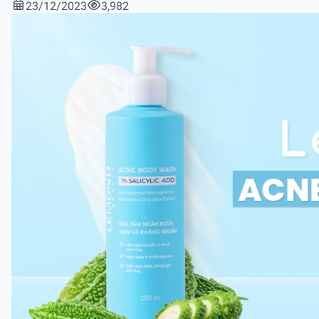
23/12/2023
3,982