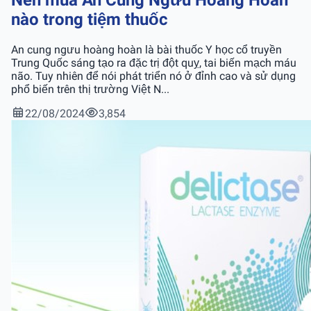
nào trong tiệm thuốc
An cung ngưu hoàng hoàn là bài thuốc Y học cổ truyền
Trung Quốc sáng tạo ra đặc trị đột quỵ, tai biến mạch máu
não. Tuy nhiên để nói phát triển nó ở đỉnh cao và sử dụng
phổ biến trên thị trường Việt N...
22/08/2024
3,854