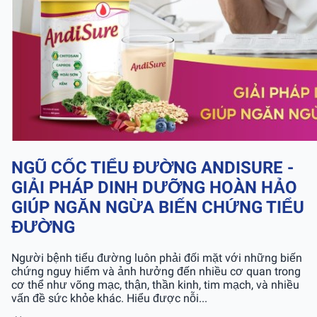
NGŨ CỐC TIỂU ĐƯỜNG ANDISURE -
GIẢI PHÁP DINH DƯỠNG HOÀN HẢO
GIÚP NGĂN NGỪA BIẾN CHỨNG TIỂU
ĐƯỜNG
Người bệnh tiểu đường luôn phải đối mặt với những biến
chứng nguy hiểm và ảnh hưởng đến nhiều cơ quan trong
cơ thể như võng mạc, thận, thần kinh, tim mạch, và nhiều
vấn đề sức khỏe khác. Hiểu được nỗi...