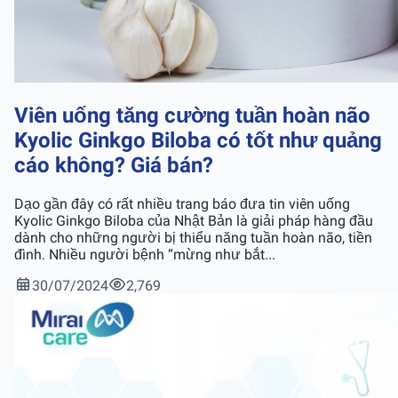
Viên uống tăng cường tuần hoàn não
Kyolic Ginkgo Biloba có tốt như quảng
cáo không? Giá bán?
Dạo gần đây có rất nhiều trang báo đưa tin viên uống
Kyolic Ginkgo Biloba của Nhật Bản là giải pháp hàng đầu
dành cho những người bị thiểu năng tuần hoàn não, tiền
đình. Nhiều người bệnh “mừng như bắt...
30/07/2024
2,769