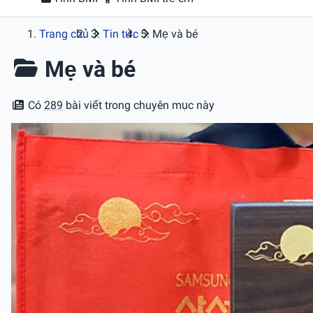
Trang chủ
Tin tức
Mẹ và bé
Mẹ và bé
Có
289
bài viết trong chuyên mục này