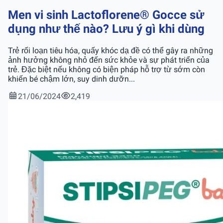
Men vi sinh Lactoflorene® Gocce sử
dụng như thế nào? Lưu ý gì khi dùng
Trẻ rối loạn tiêu hóa, quấy khóc dạ đề có thể gây ra những
ảnh hưởng không nhỏ đến sức khỏe và sự phát triển của
trẻ. Đặc biệt nếu không có biện pháp hỗ trợ từ sớm còn
khiến bé chậm lớn, suy dinh dưỡn...
21/06/2024
2,419