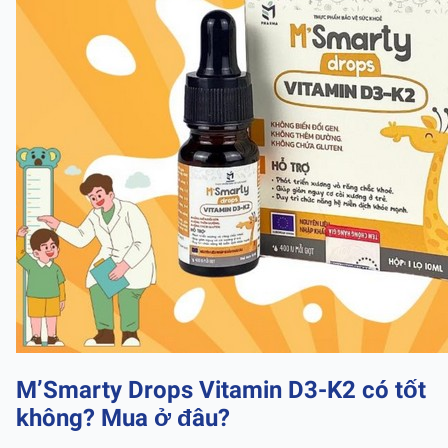
M’Smarty Drops Vitamin D3-K2 có tốt
không? Mua ở đâu?