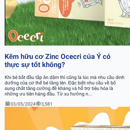
Kẽm hữu cơ Zinc Ocecri của Ý có
thực sự tốt không?
Khi bé bắt đầu tập ăn dặm thì cũng là lúc mà nhu cầu dinh
dưỡng của cơ thể bé tăng lên. Đặc biệt nhu cầu về bổ
sung chất tăng cường đề kháng và hỗ trợ tiêu hóa là
những ưu tiên hàng đầu. Từ xu hướng n...
03/05/2024
3,581