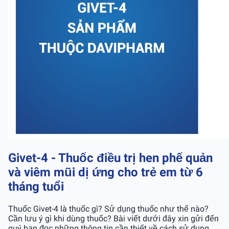
Givet-4 - Thuốc điều trị hen phế quản
và viêm mũi dị ứng cho trẻ em từ 6
tháng tuổi
Thuốc Givet-4 là thuốc gì? Sử dụng thuốc như thế nào?
Cần lưu ý gì khi dùng thuốc? Bài viết dưới đây xin gửi đến
quý bạn đọc những thông tin cần thiết về cách sử dụng