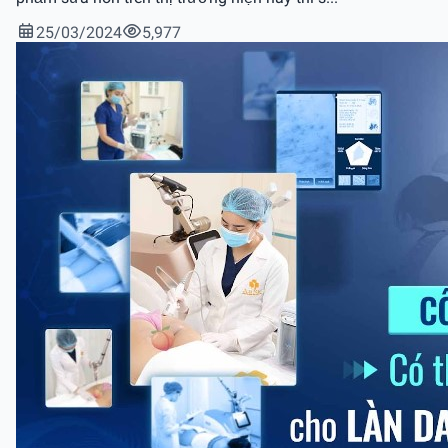
25/03/2024
5,977