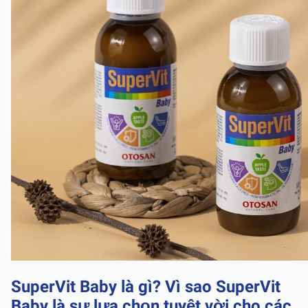
SuperVit Baby là gì? Vì sao SuperVit
Baby là sự lựa chọn tuyệt vời cho các