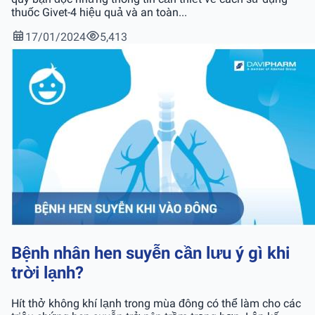
thuốc Givet-4 hiệu quả và an toàn...
17/01/2024
5,413
Bệnh nhân hen suyễn cần lưu ý gì khi
trời lạnh?
Hít thở không khí lạnh trong mùa đông có thể làm cho các