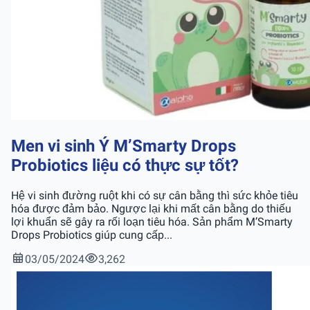
Men vi sinh Ý M’Smarty Drops
Probiotics liệu có thực sự tốt?
Hệ vi sinh đường ruột khi có sự cân bằng thì sức khỏe tiêu
hóa được đảm bảo. Ngược lại khi mất cân bằng do thiếu
lợi khuẩn sẽ gây ra rối loạn tiêu hóa. Sản phẩm M’Smarty
Drops Probiotics giúp cung cấp...
03/05/2024
3,262