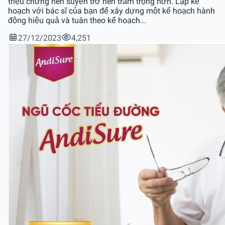
triệu chứng hen suyễn trở nên trầm trọng hơn. Lập kế
hoạch với bác sĩ của bạn để xây dựng một kế hoạch hành
động hiệu quả và tuân theo kế hoạch...
27/12/2023
4,251