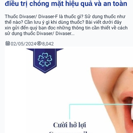
điều trị chóng mặt hiệu quả và an toàn
Thuốc Divaser/ Divaser-F là thuốc gì? Sử dụng thuốc như
thế nào? Cần lưu ý gì khi dùng thuốc? Bài viết dưới đây
xin gửi đến quý bạn đọc những thông tin cần thiết về cách
sử dụng thuốc Divaser/ Divaser...
02/05/2024
8,042