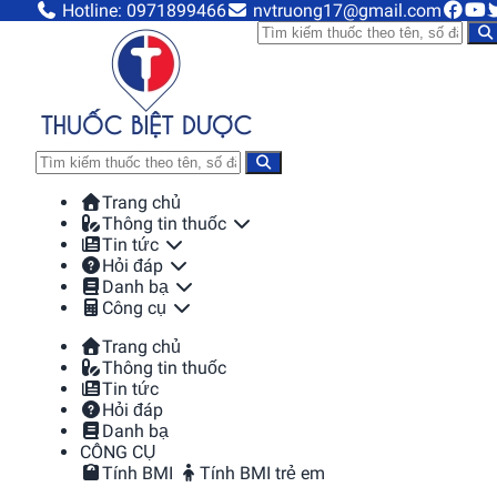
Hotline: 0971899466
nvtruong17@gmail.com
Trang chủ
Thông tin thuốc
Tin tức
Hỏi đáp
Danh bạ
Công cụ
Trang chủ
Thông tin thuốc
Tin tức
Hỏi đáp
Danh bạ
CÔNG CỤ
Tính BMI
Tính BMI trẻ em