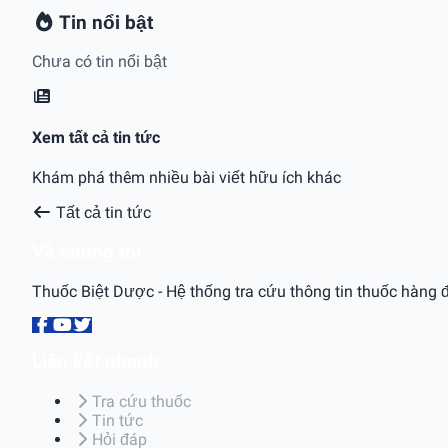
Tin nổi bật
Chưa có tin nổi bật
Xem tất cả tin tức
Khám phá thêm nhiều bài viết hữu ích khác
Tất cả tin tức
Về chúng tôi
Thuốc Biệt Dược - Hệ thống tra cứu thông tin thuốc hàng đ
Liên kết nhanh
Tra cứu thuốc
Tin tức
Hỏi đáp