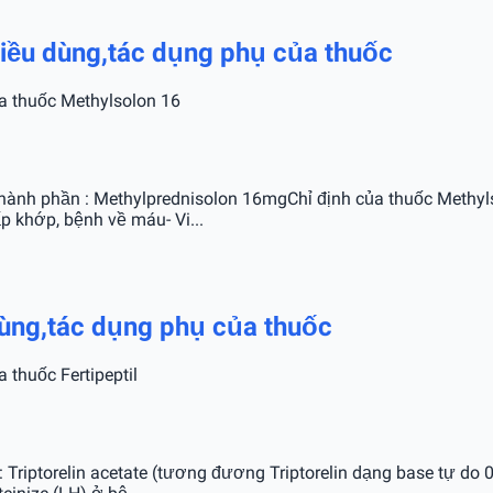
,liều dùng,tác dụng phụ của thuốc
ủa thuốc Methylsolon 16
hành phần : Methylprednisolon 16mgChỉ định của thuốc Methyl
p khớp, bệnh về máu- Vi...
u dùng,tác dụng phụ của thuốc
 thuốc Fertipeptil
n : Triptorelin acetate (tương đương Triptorelin dạng base tự d