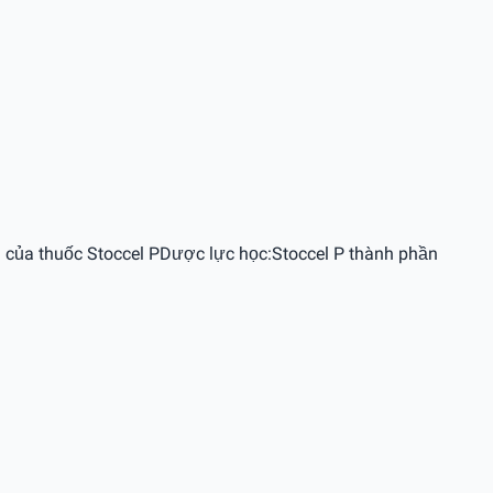
h của thuốc Stoccel PDược lực học:Stoccel P thành phần