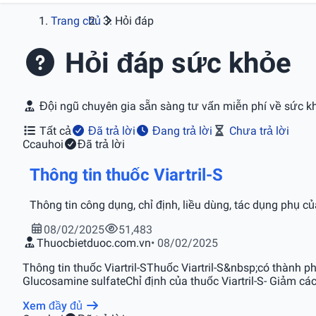
Trang chủ
Hỏi đáp
Hỏi đáp sức khỏe
Đội ngũ chuyên gia sẵn sàng tư vấn miễn phí về sức k
Tất cả
Đã trả lời
Đang trả lời
Chưa trả lời
C
cauhoi
Đã trả lời
Thông tin thuốc Viartril-S
Thông tin công dụng, chỉ định, liều dùng, tác dụng phụ của
08/02/2025
51,483
Thuocbietduoc.com.vn
• 08/02/2025
Thông tin thuốc Viartril-SThuốc Viartril-S&nbsp;có thàn
Glucosamine sulfateChỉ định của thuốc Viartril-S- Giảm các
Xem đầy đủ