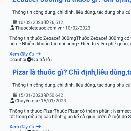
Thông tin công dụng, chỉ định, liều dùng, tác dụng phụ 
10/02/2023
76,512
Thuocbietduoc.com.vn
• 10/02/2023
Thông tin thuốc Zebacef 300mgThuốc Zebacef 300mg có th
nên: • Nhiễm khuẩn tai mũi họng • Điều trị viêm phế quản, 
Xem đầy đủ
C
cauhoi
Đã trả lời
Pizar là thuốc gì? Chỉ định,liều dùng
Thông tin công dụng, chỉ định, liều dùng, tác dụng phụ củ
15/01/2023
50,642
Chuyên gia
• 15/01/2023
Thông tin thuốc PizarThuốc Pizar có thành phần : Ivermec
tốt trong điều trị các bệnh giun kể cả giun lươn ở ruột do S
Xem đầy đủ