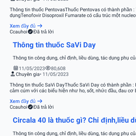
Thông tin thuốc PentovasThuốc Pentovas có thành phần :
dụngTenofovir Disoproxil Fumarate có cấu trúc một nucleoti
Xem đầy đủ
C
cauhoi
Đã trả lời
Thông tin thuốc SaVi Day
Thông tin công dụng, chỉ định, liều dùng, tác dụng phụ c
11/05/2023
80,608
Chuyên gia
• 11/05/2023
Thông tin thuốc SaVi DayThuốc SaVi Day có thành phần :
cảm cúm với các biểu hiện như ho, sốt, nhức đầu, đau cơ 
Xem đầy đủ
C
cauhoi
Đã trả lời
Circala 40 là thuốc gì? Chỉ định,liều
Thông tin công dụng, chỉ định, liều dùng, tác dụng phụ củ