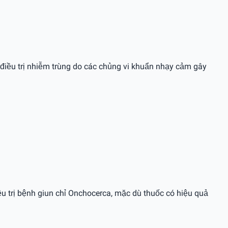
iều trị nhiễm trùng do các chủng vi khuẩn nhạy cảm gây
u trị bệnh giun chỉ Onchocerca, mặc dù thuốc có hiệu quả