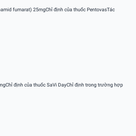
enamid fumarat) 25mgChỉ định của thuốc PentovasTác
gChỉ định của thuốc SaVi DayChỉ định trong trường hợp