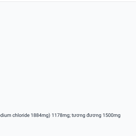
te sodium chloride 1884mg) 1178mg; tương đương 1500mg