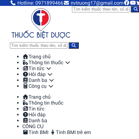
Hotline: 0971899466
nvtruong17@gmail.com
Trang chủ
Thông tin thuốc
Tin tức
Hỏi đáp
Danh bạ
Công cụ
Trang chủ
Thông tin thuốc
Tin tức
Hỏi đáp
Danh bạ
CÔNG CỤ
Tính BMI
Tính BMI trẻ em