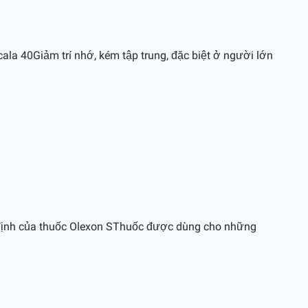
ala 40Giảm trí nhớ, kém tập trung, đặc biệt ở người lớn
ỉ định của thuốc Olexon SThuốc được dùng cho những