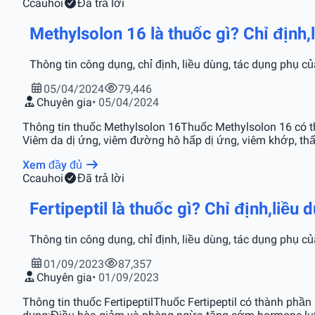
C
cauhoi
Đã trả lời
Methylsolon 16 là thuốc gì? Chỉ định
Thông tin công dụng, chỉ định, liều dùng, tác dụng phụ c
05/04/2024
79,446
Chuyên gia
• 05/04/2024
Thông tin thuốc Methylsolon 16Thuốc Methylsolon 16 có t
Viêm da dị ứng, viêm đường hô hấp dị ứng, viêm khớp, thấ
Xem đầy đủ
C
cauhoi
Đã trả lời
Fertipeptil là thuốc gì? Chỉ định,liề
Thông tin công dụng, chỉ định, liều dùng, tác dụng phụ của
01/09/2023
87,357
Chuyên gia
• 01/09/2023
Thông tin thuốc FertipeptilThuốc Fertipeptil có thành phầ