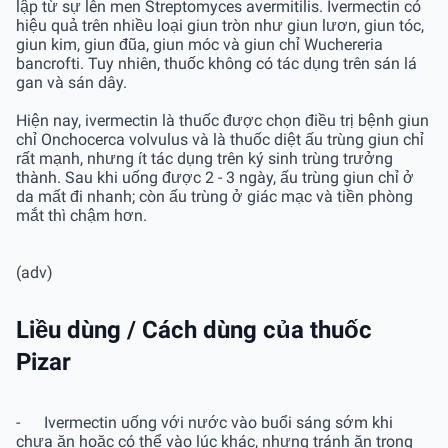
lập từ sự lên men Streptomyces avermitilis. Ivermectin có
hiệu quả trên nhiều loại giun tròn như giun lươn, giun tóc,
giun kim, giun đũa, giun móc và giun chỉ Wuchereria
bancrofti. Tuy nhiên, thuốc không có tác dụng trên sán lá
gan và sán dây.
Hiện nay, ivermectin là thuốc được chọn điều trị bệnh giun
chỉ Onchocerca volvulus và là thuốc diệt ấu trùng giun chỉ
rất mạnh, nhưng ít tác dụng trên ký sinh trùng trưởng
thành. Sau khi uống được 2 - 3 ngày, ấu trùng giun chỉ ở
da mất đi nhanh; còn ấu trùng ở giác mạc và tiền phòng
mắt thì chậm hơn.
(adv)
Liều dùng / Cách dùng của thuốc
Pizar
- Ivermectin uống với nước vào buổi sáng sớm khi
chưa ăn hoặc có thể vào lúc khác, nhưng tránh ăn trong