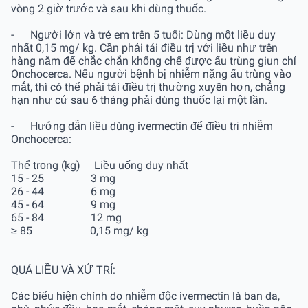
vòng 2 giờ trước và sau khi dùng thuốc.
- Người lớn và trẻ em trên 5 tuổi: Dùng một liều duy
nhất 0,15 mg/ kg. Cần phải tái điều trị với liều như trên
hàng năm để chắc chắn khống chế được ấu trùng giun chỉ
Onchocerca. Nếu người bệnh bị nhiễm nặng ấu trùng vào
mắt, thì có thể phải tái điều trị thường xuyên hơn, chẳng
hạn như cứ sau 6 tháng phải dùng thuốc lại một lần.
- Hướng dẫn liều dùng ivermectin để điều trị nhiễm
Onchocerca:
Thể trọng (kg) Liều uống duy nhất
15 - 25 3 mg
26 - 44 6 mg
45 - 64 9 mg
65 - 84 12 mg
≥ 85 0,15 mg/ kg
QUÁ LIỀU VÀ XỬ TRÍ:
Các biểu hiện chính do nhiễm độc ivermectin là ban da,