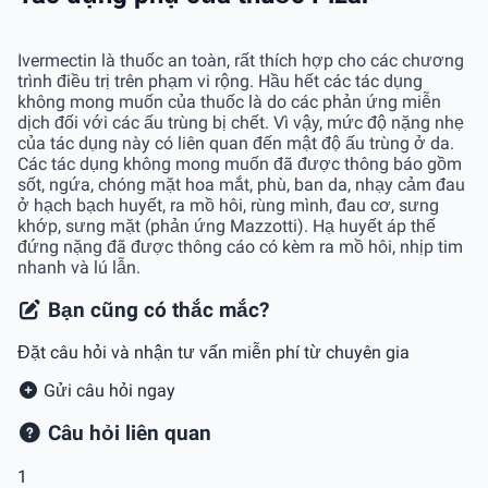
Ivermectin là thuốc an toàn, rất thích hợp cho các chương
trình điều trị trên phạm vi rộng. Hầu hết các tác dụng
không mong muốn của thuốc là do các phản ứng miễn
dịch đối với các ấu trùng bị chết. Vì vậy, mức độ nặng nhẹ
của tác dụng này có liên quan đến mật độ ấu trùng ở da.
Các tác dụng không mong muốn đã được thông báo gồm
sốt, ngứa, chóng mặt hoa mắt, phù, ban da, nhạy cảm đau
ở hạch bạch huyết, ra mồ hôi, rùng mình, đau cơ, sưng
khớp, sưng mặt (phản ứng Mazzotti). Hạ huyết áp thế
đứng nặng đã được thông cáo có kèm ra mồ hôi, nhịp tim
nhanh và lú lẫn.
Bạn cũng có thắc mắc?
Đặt câu hỏi và nhận tư vấn miễn phí từ chuyên gia
Gửi câu hỏi ngay
Câu hỏi liên quan
1