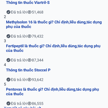
Thông tin thuốc Viartril-S
Đã trả lời
51,468
2
Methylsolon 16 là thuốc gì? Chỉ định,liều dùng,tác dụng
phụ của thuốc
Đã trả lời
79,432
3
Fertipeptil là thuốc gì? Chỉ định,liều dùng,tác dụng phụ
của thuốc
Đã trả lời
87,344
4
Thông tin thuốc Stoccel P
Đã trả lời
93,642
5
Pentovas là thuốc gì? Chỉ định,liều dùng,tác dụng phụ
của thuốc
Đã trả lời
86,555