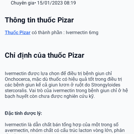
Chuyên gia
• 15/01/2023 08:19
Thông tin thuốc Pizar
Thuốc Pizar
có thành phần : Ivermectin 6mg
Chỉ định của thuốc Pizar
Ivermectin được lựa chọn để điều trị bệnh giun chỉ
Onchocerca, mặc dù thuốc có hiệu quả tốt trong điều trị
các bệnh giun kể cả giun lươn ở ruột do Strongyloides
stercoralis. Vai trò của ivermectin trong bệnh giun chỉ ở hệ
bạch huyết còn chưa được nghiên cứu kỹ.
Đặc tính dược lý:
Ivermectin là dẫn chất bán tổng hợp của một trong số
avermectin, nhóm chất có cấu trúc lacton vòng lớn, phân