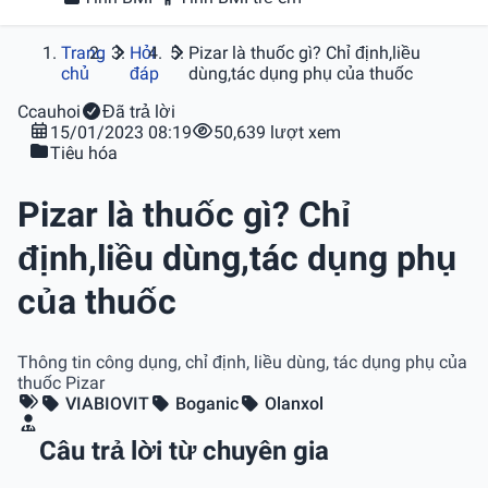
Trang
Hỏi
Pizar là thuốc gì? Chỉ định,liều
chủ
đáp
dùng,tác dụng phụ của thuốc
C
cauhoi
Đã trả lời
15/01/2023 08:19
50,639 lượt xem
Tiêu hóa
Pizar là thuốc gì? Chỉ
định,liều dùng,tác dụng phụ
của thuốc
Thông tin công dụng, chỉ định, liều dùng, tác dụng phụ của
thuốc Pizar
VIABIOVIT
Boganic
Olanxol
Câu trả lời từ chuyên gia