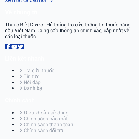
Xem tất cả câu hỏi
Về chúng tôi
Thuốc Biệt Dược - Hệ thống tra cứu thông tin thuốc hàng
đầu Việt Nam. Cung cấp thông tin chính xác, cập nhật về
các loại thuốc.
Liên kết nhanh
Tra cứu thuốc
Tin tức
Hỏi đáp
Danh bạ
Chính sách
Điều khoản sử dụng
Chính sách bảo mật
Chính sách thanh toán
Chính sách đổi trả