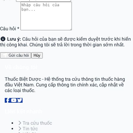
Câu hỏi
*
Lưu ý:
Câu hỏi của bạn sẽ được kiểm duyệt trước khi hiển
thị công khai. Chúng tôi sẽ trả lời trong thời gian sớm nhất.
Gửi câu hỏi
Hủy
Về chúng tôi
Thuốc Biệt Dược - Hệ thống tra cứu thông tin thuốc hàng
đầu Việt Nam. Cung cấp thông tin chính xác, cập nhật về
các loại thuốc.
Liên kết nhanh
Tra cứu thuốc
Tin tức