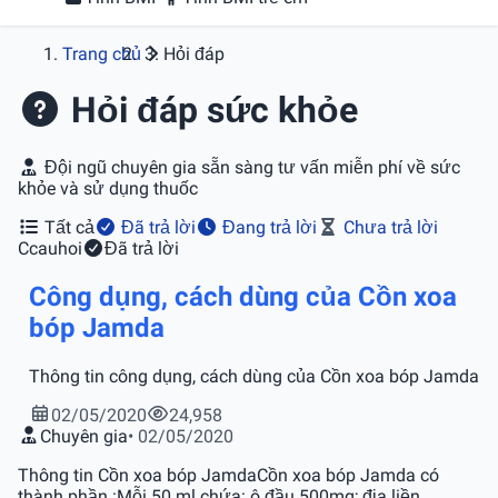
Trang chủ
Hỏi đáp
Hỏi đáp sức khỏe
Đội ngũ chuyên gia sẵn sàng tư vấn miễn phí về sức
khỏe và sử dụng thuốc
Tất cả
Đã trả lời
Đang trả lời
Chưa trả lời
C
cauhoi
Đã trả lời
Công dụng, cách dùng của Cồn xoa
bóp Jamda
Thông tin công dụng, cách dùng của Cồn xoa bóp Jamda
02/05/2020
24,958
Chuyên gia
• 02/05/2020
Thông tin Cồn xoa bóp JamdaCồn xoa bóp Jamda có
thành phần :Mỗi 50 ml chứa: ô đầu 500mg; địa liền