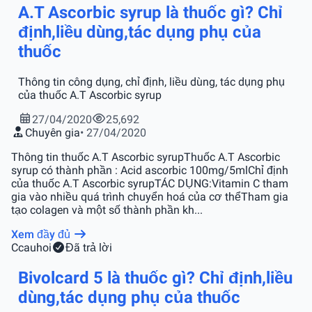
A.T Ascorbic syrup là thuốc gì? Chỉ
định,liều dùng,tác dụng phụ của
thuốc
Thông tin công dụng, chỉ định, liều dùng, tác dụng phụ
của thuốc A.T Ascorbic syrup
27/04/2020
25,692
Chuyên gia
• 27/04/2020
Thông tin thuốc A.T Ascorbic syrupThuốc A.T Ascorbic
syrup có thành phần : Acid ascorbic 100mg/5mlChỉ định
của thuốc A.T Ascorbic syrupTÁC DỤNG:Vitamin C tham
gia vào nhiều quá trình chuyển hoá của cơ thểTham gia
tạo colagen và một số thành phần kh...
Xem đầy đủ
C
cauhoi
Đã trả lời
Bivolcard 5 là thuốc gì? Chỉ định,liều
dùng,tác dụng phụ của thuốc