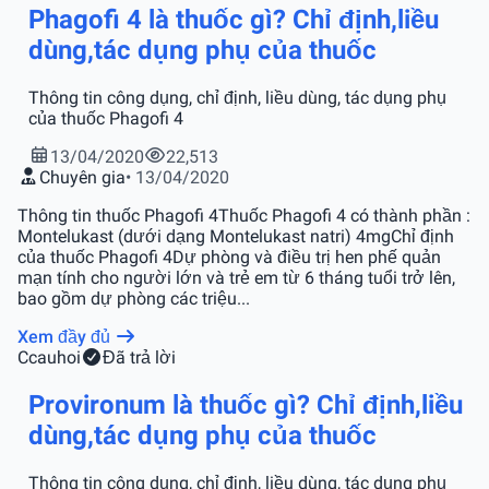
Phagofi 4 là thuốc gì? Chỉ định,liều
dùng,tác dụng phụ của thuốc
Thông tin công dụng, chỉ định, liều dùng, tác dụng phụ
của thuốc Phagofi 4
13/04/2020
22,513
Chuyên gia
• 13/04/2020
Thông tin thuốc Phagofi 4Thuốc Phagofi 4 có thành phần :
Montelukast (dưới dạng Montelukast natri) 4mgChỉ định
của thuốc Phagofi 4Dự phòng và điều trị hen phế quản
mạn tính cho người lớn và trẻ em từ 6 tháng tuổi trở lên,
bao gồm dự phòng các triệu...
Xem đầy đủ
C
cauhoi
Đã trả lời
Provironum là thuốc gì? Chỉ định,liều
dùng,tác dụng phụ của thuốc
Thông tin công dụng, chỉ định, liều dùng, tác dụng phụ