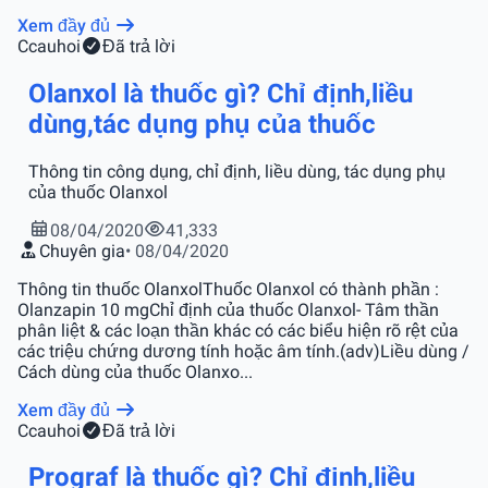
Xem đầy đủ
C
cauhoi
Đã trả lời
Olanxol là thuốc gì? Chỉ định,liều
dùng,tác dụng phụ của thuốc
Thông tin công dụng, chỉ định, liều dùng, tác dụng phụ
của thuốc Olanxol
08/04/2020
41,333
Chuyên gia
• 08/04/2020
Thông tin thuốc OlanxolThuốc Olanxol có thành phần :
Olanzapin 10 mgChỉ định của thuốc Olanxol- Tâm thần
phân liệt & các loạn thần khác có các biểu hiện rõ rệt của
các triệu chứng dương tính hoặc âm tính.(adv)Liều dùng /
Cách dùng của thuốc Olanxo...
Xem đầy đủ
C
cauhoi
Đã trả lời
Prograf là thuốc gì? Chỉ định,liều