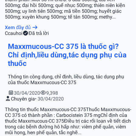
500mg; đại hồi 500mg; quế nhục 500mg; thiên niên kiện
500mg; uy linh tiên 500mg; mã tiền 500mg; huyết giác
500mg; xuyên khung 500mg; tế tân 500mg; methy...
Xem đầy đủ
C
cauhoi
Đã trả lời
Maxxmucous-CC 375 là thuốc gì?
Chỉ định,liều dùng,tác dụng phụ của
thuốc
Thông tin công dụng, chỉ định, liều dùng, tác dụng phụ
của thuốc Maxxmucous-CC 375
30/04/2020
9,398
Chuyên gia
• 30/04/2020
Thông tin thuốc Maxxmucous-CC 375Thuốc Maxxmucous-
CC 375 có thành phần : Carbocistein 375 mgChỉ định của
thuốc Maxxmucous-CC 375Điều trị các rối loạn về tiết dịch
trong các bệnh đường hô hấp như: viêm phế quản, viêm
mũi họng, hen phế quản, tắc nghẽ...