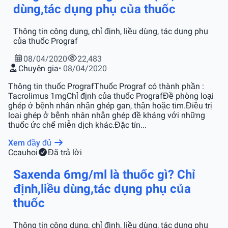
dùng,tác dụng phụ của thuốc
Thông tin công dụng, chỉ định, liều dùng, tác dụng phụ
của thuốc Prograf
08/04/2020
22,483
Chuyên gia
• 08/04/2020
Thông tin thuốc PrografThuốc Prograf có thành phần :
Tacrolimus 1mgChỉ định của thuốc PrografĐề phòng loại
ghép ở bệnh nhân nhận ghép gan, thận hoặc tim.Điều trị
loại ghép ở bệnh nhân nhận ghép đề kháng với những
thuốc ức chế miễn dịch khác.Đặc tín...
Xem đầy đủ
C
cauhoi
Đã trả lời
Saxenda 6mg/ml là thuốc gì? Chỉ
định,liều dùng,tác dụng phụ của
thuốc
Thông tin công dụng, chỉ định, liều dùng, tác dụng phụ