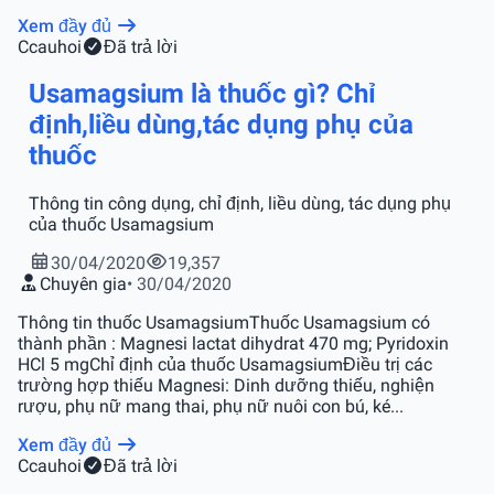
Xem đầy đủ
C
cauhoi
Đã trả lời
Usamagsium là thuốc gì? Chỉ
định,liều dùng,tác dụng phụ của
thuốc
Thông tin công dụng, chỉ định, liều dùng, tác dụng phụ
của thuốc Usamagsium
30/04/2020
19,357
Chuyên gia
• 30/04/2020
Thông tin thuốc UsamagsiumThuốc Usamagsium có
thành phần : Magnesi lactat dihydrat 470 mg; Pyridoxin
HCl 5 mgChỉ định của thuốc UsamagsiumĐiều trị các
trường hợp thiếu Magnesi: Dinh dưỡng thiếu, nghiện
rượu, phụ nữ mang thai, phụ nữ nuôi con bú, ké...
Xem đầy đủ
C
cauhoi
Đã trả lời