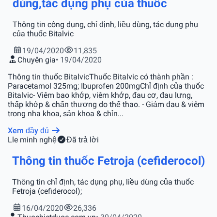
dùng,tác dụng phụ của thuốc
Thông tin công dụng, chỉ định, liều dùng, tác dụng phụ
của thuốc Bitalvic
19/04/2020
11,835
Chuyên gia
• 19/04/2020
Thông tin thuốc BitalvicThuốc Bitalvic có thành phần :
Paracetamol 325mg; Ibuprofen 200mgChỉ định của thuốc
Bitalvic- Viêm bao khớp, viêm khớp, đau cơ, đau lưng,
thấp khớp & chấn thương do thể thao. - Giảm đau & viêm
trong nha khoa, sản khoa & chỉn...
Xem đầy đủ
L
le minh nghệ
Đã trả lời
Thông tin thuốc Fetroja (cefiderocol)
Thông tin chỉ định, tác dụng phụ, liều dùng của thuốc
Fetroja (cefiderocol);
16/04/2020
26,336