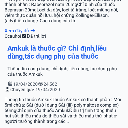
thành phần : Rabeprazol natri 20mgChỉ định của thuốc
Beprasan 20mgLoét dạ dày, loét tá tràng, loét miệng nối,
viêm thực quản hồi lưu, hội chứng Zollinger-Ellison.
(adv)Liều dùng / Cách dùng của th...
Xem đầy đủ
C
cauhoi
Đã trả lời
Amkuk là thuốc gì? Chỉ định,liều
dùng,tác dụng phụ của thuốc
Thông tin công dụng, chỉ định, liều dùng, tác dụng phụ
của thuốc Amkuk
19/04/2020
24,562
Chuyên gia
• 19/04/2020
Thông tin thuốc AmkukThuốc Amkuk có thành phần : Mỗi
5ml chứa: Sắt (dưới dạng Sắt (III) polymaltose complex)
50mgChỉ định của thuốc AmkukĐiều trị tình trạng thiếu
hụt sắt, thiếu máu do thiếu sắt và thiếu máu thứ phát ở
người trưởng thành trong các...