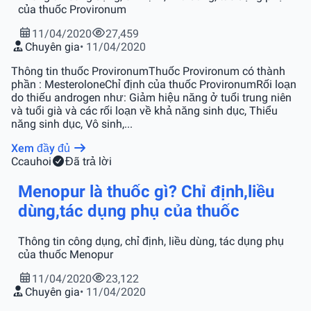
của thuốc Provironum
11/04/2020
27,459
Chuyên gia
• 11/04/2020
Thông tin thuốc ProvironumThuốc Provironum có thành
phần : MesteroloneChỉ định của thuốc ProvironumRối loạn
do thiếu androgen như: Giảm hiệu năng ở tuổi trung niên
và tuổi già và các rối loạn về khả năng sinh dục, Thiểu
năng sinh dục, Vô sinh,...
Xem đầy đủ
C
cauhoi
Đã trả lời
Menopur là thuốc gì? Chỉ định,liều
dùng,tác dụng phụ của thuốc
Thông tin công dụng, chỉ định, liều dùng, tác dụng phụ
của thuốc Menopur
11/04/2020
23,122
Chuyên gia
• 11/04/2020