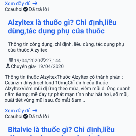
Xem đầy đủ
C
cauhoi
Đã trả lời
Alzyltex là thuốc gì? Chỉ định,liều
dùng,tác dụng phụ của thuốc
Thông tin công dụng, chỉ định, liều dùng, tác dụng phụ
của thuốc Alzyltex
19/04/2020
27,144
Chuyên gia
• 19/04/2020
Thông tin thuốc AlzyltexThuốc Alzyltex có thành phần :
Cetirizin dihydrochlorid 10mgChỉ định của thuốc
AlzyltexViêm mũi dị ứng theo mùa, viêm mũi dị ứng quanh
năm &amp; mề đay tự phát mạn tính như hắt hơi, sổ mũi,
xuất tiết vùng mũi sau, đỏ mắt &am...
Xem đầy đủ
C
cauhoi
Đã trả lời
Bitalvic là thuốc gì? Chỉ định,liều