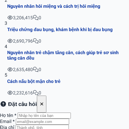
2
Nguyên nhân hôi miệng và cách trị hôi miệng
3,206,415
0
3
Triệu chứng đau bụng, khám bệnh khi bị đau bụng
2,690,796
0
4
Nguyên nhân trẻ chậm tăng cân, cách giúp trẻ sơ sinh
tăng cân đều
2,635,480
0
5
Cách nấu bột mặn cho trẻ
2,232,616
0
Đặt câu hỏi
Họ tên
*
Email
*
Địa chỉ