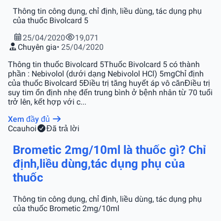
Thông tin công dụng, chỉ định, liều dùng, tác dụng phụ
của thuốc Bivolcard 5
25/04/2020
19,071
Chuyên gia
• 25/04/2020
Thông tin thuốc Bivolcard 5Thuốc Bivolcard 5 có thành
phần : Nebivolol (dưới dạng Nebivolol HCl) 5mgChỉ định
của thuốc Bivolcard 5Điều trị tăng huyết áp vô cănĐiều trị
suy tim ổn định nhẹ đến trung bình ở bệnh nhân từ 70 tuổi
trở lên, kết hợp với c...
Xem đầy đủ
C
cauhoi
Đã trả lời
Brometic 2mg/10ml là thuốc gì? Chỉ
định,liều dùng,tác dụng phụ của
thuốc
Thông tin công dụng, chỉ định, liều dùng, tác dụng phụ
của thuốc Brometic 2mg/10ml