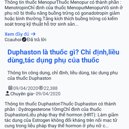
Thông tin thuốc MenopurThuốc Menopur có thành phần :
MenotropinChỉ định của thuốc MenopurMenopurVô sinh ở
phụ nữ bị thiểu năng buồng trứng có gonadotropin giảm
hoặc bình thường.Tăng kích thích buồng trứng có kiểm
soát trong kỹ thuật hỗ trợ sinh sản...
Xem đầy đủ
C
cauhoi
Đã trả lời
Duphaston là thuốc gì? Chỉ định,liều
dùng,tác dụng phụ của thuốc
Thông tin công dụng, chỉ định, liều dùng, tác dụng phụ
của thuốc Duphaston
09/04/2020
22,388
Chuyên gia
• 09/04/2020
Thông tin thuốc DuphastonThuốc Duphaston có thành
phần : Dydrogesterone 10mgChỉ định của thuốc
DuphastonLiệu pháp thay thế hormon (HRT): Làm giảm
tác dụng của Estrogen không đối kháng trên nội mạc tử
cung trong liệu pháp thay thế hormon ở phụ nữ c...