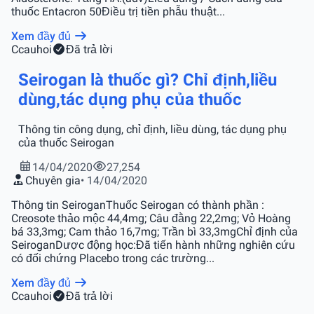
thuốc Entacron 50Điều trị tiền phẫu thuật...
Xem đầy đủ
C
cauhoi
Đã trả lời
Seirogan là thuốc gì? Chỉ định,liều
dùng,tác dụng phụ của thuốc
Thông tin công dụng, chỉ định, liều dùng, tác dụng phụ
của thuốc Seirogan
14/04/2020
27,254
Chuyên gia
• 14/04/2020
Thông tin SeiroganThuốc Seirogan có thành phần :
Creosote thảo mộc 44,4mg; Câu đằng 22,2mg; Vỏ Hoàng
bá 33,3mg; Cam thảo 16,7mg; Trần bì 33,3mgChỉ định của
SeiroganDược động học:Đã tiến hành những nghiên cứu
có đối chứng Placebo trong các trường...
Xem đầy đủ
C
cauhoi
Đã trả lời