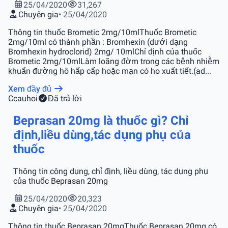
25/04/2020
31,267
Chuyên gia
• 25/04/2020
Thông tin thuốc Brometic 2mg/10mlThuốc Brometic
2mg/10ml có thành phần : Bromhexin (dưới dạng
Bromhexin hydroclorid) 2mg/ 10mlChỉ định của thuốc
Brometic 2mg/10mlLàm loãng đờm trong các bệnh nhiễm
khuẩn đường hô hấp cấp hoặc mạn có ho xuất tiết.(ad...
Xem đầy đủ
C
cauhoi
Đã trả lời
Beprasan 20mg là thuốc gì? Chỉ
định,liều dùng,tác dụng phụ của
thuốc
Thông tin công dụng, chỉ định, liều dùng, tác dụng phụ
của thuốc Beprasan 20mg
25/04/2020
20,323
Chuyên gia
• 25/04/2020
Thông tin thuốc Beprasan 20mgThuốc Beprasan 20mg có