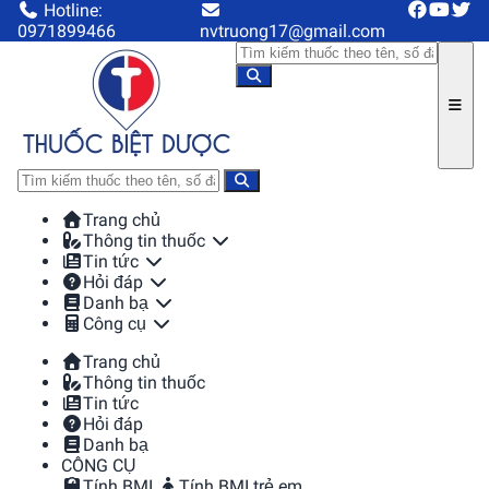
Hotline:
0971899466
nvtruong17@gmail.com
Trang chủ
Thông tin thuốc
Tin tức
Hỏi đáp
Danh bạ
Công cụ
Trang chủ
Thông tin thuốc
Tin tức
Hỏi đáp
Danh bạ
CÔNG CỤ
Tính BMI
Tính BMI trẻ em