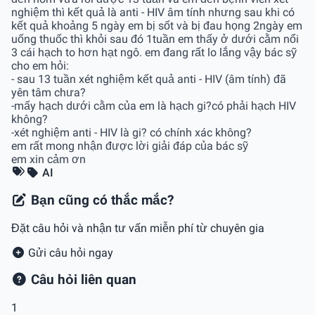
nghiệm thì kết quả là anti - HIV âm tính nhưng sau khi có
kết quả khoảng 5 ngày em bị sốt và bị đau họng 2ngày em
uống thuốc thì khỏi sau đó 1tuần em thấy ở dưới cằm nổi
3 cái hạch to hơn hạt ngô. em đang rất lo lắng vậy bác sỹ
cho em hỏi:
- sau 13 tuần xét nghiệm kết quả anti - HIV (âm tính) đã
yên tâm chưa?
-mấy hạch dưới cằm của em là hạch gi?có phải hạch HIV
không?
-xét nghiệm anti - HIV là gi? có chính xác không?
em rất mong nhận được lời giải đáp của bác sỹ
em xin cảm ơn
AI
Bạn cũng có thắc mắc?
Đặt câu hỏi và nhận tư vấn miễn phí từ chuyên gia
Gửi câu hỏi ngay
Câu hỏi liên quan
1