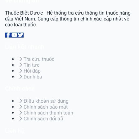
Về chúng tôi
Thuốc Biệt Dược - Hệ thống tra cứu thông tin thuốc hàng
đầu Việt Nam. Cung cấp thông tin chính xác, cập nhật về
các loại thuốc.
Liên kết nhanh
Tra cứu thuốc
Tin tức
Hỏi đáp
Danh bạ
Chính sách
Điều khoản sử dụng
Chính sách bảo mật
Chính sách thanh toán
Chính sách đổi trả
Liên hệ