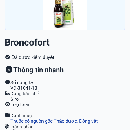
Broncofort
Đã được kiểm duyệt
Thông tin nhanh
Số đăng ký
VD-31041-18
Dạng bào chế
Siro
Lượt xem
1
Danh mục
Thuốc có nguồn gốc Thảo dược, Động vật
Thành phần