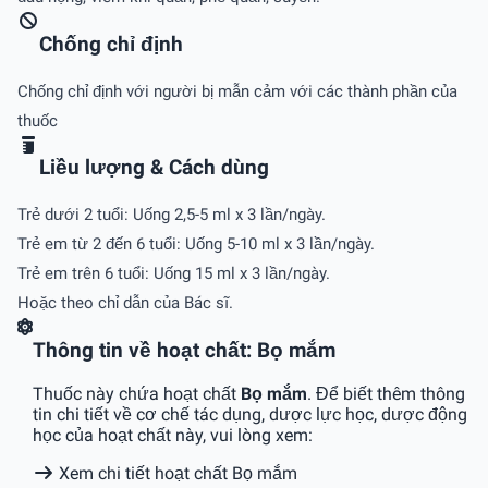
Chống chỉ định
Chống chỉ định với người bị mẫn cảm với các thành phần của
thuốc
Liều lượng & Cách dùng
Trẻ dưới 2 tuổi: Uống 2,5-5 ml x 3 lần/ngày.
Trẻ em từ 2 đến 6 tuổi: Uống 5-10 ml x 3 lần/ngày.
Trẻ em trên 6 tuổi: Uống 15 ml x 3 lần/ngày.
Hoặc theo chỉ dẫn của Bác sĩ.
Thông tin về hoạt chất: Bọ mắm
Thuốc này chứa hoạt chất
Bọ mắm
. Để biết thêm thông
tin chi tiết về cơ chế tác dụng, dược lực học, dược động
học của hoạt chất này, vui lòng xem:
Xem chi tiết hoạt chất Bọ mắm