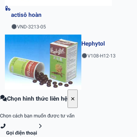
actisô hoàn
VND-3213-05
Hephytol
V108-H12-13
Chọn hình thức liên hệ
Chọn cách bạn muốn được tư vấn
Gọi điện thoại