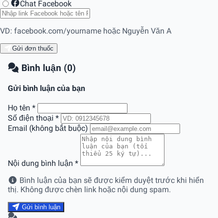
Chat Facebook
VD: facebook.com/yourname hoặc Nguyễn Văn A
Gửi đơn thuốc
Bình luận (0)
Gửi bình luận của bạn
Họ tên
*
Số điện thoại
*
Email (không bắt buộc)
Nội dung bình luận
*
Bình luận của bạn sẽ được kiểm duyệt trước khi hiển
thị. Không được chèn link hoặc nội dung spam.
Gửi bình luận