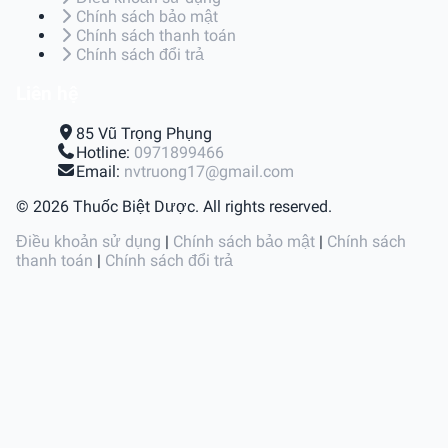
Chính sách bảo mật
Chính sách thanh toán
Chính sách đổi trả
Liên hệ
85 Vũ Trọng Phụng
Hotline:
0971899466
Email:
nvtruong17@gmail.com
© 2026 Thuốc Biệt Dược. All rights reserved.
Điều khoản sử dụng
|
Chính sách bảo mật
|
Chính sách
thanh toán
|
Chính sách đổi trả