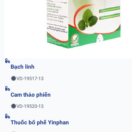
Bạch linh
VD-19517-13
Cam thảo phiến
VD-19520-13
Thuốc bổ phế Yinphan