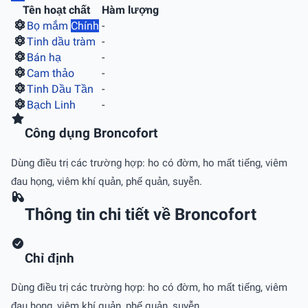
Tên hoạt chất
Hàm lượng
Bọ mắm
Chính
-
Tinh dầu tràm
-
Bán hạ
-
Cam thảo
-
Tinh Dầu Tần
-
Bạch Linh
-
Công dụng Broncofort
Dùng điều trị các trường hợp: ho có đờm, ho mất tiếng, viêm
đau họng, viêm khí quản, phế quản, suyễn.
Thông tin chi tiết về Broncofort
Chỉ định
Dùng điều trị các trường hợp: ho có đờm, ho mất tiếng, viêm
đau họng, viêm khí quản, phế quản, suyễn.