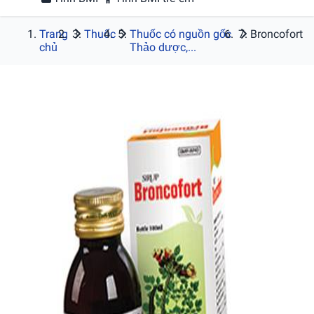
Trang
Thuốc
Thuốc có nguồn gốc
Broncofort
chủ
Thảo dược,...