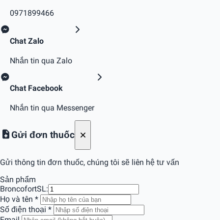
0971899466
Chat Zalo
Nhắn tin qua Zalo
Chat Facebook
Nhắn tin qua Messenger
Gửi đơn thuốc
Gửi thông tin đơn thuốc, chúng tôi sẽ liên hệ tư vấn
Sản phẩm
Broncofort
SL:
Họ và tên
*
Số điện thoại
*
Email