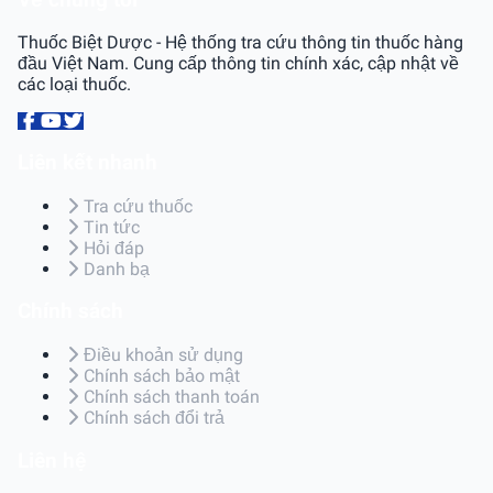
Thuốc Biệt Dược - Hệ thống tra cứu thông tin thuốc hàng
đầu Việt Nam. Cung cấp thông tin chính xác, cập nhật về
các loại thuốc.
Liên kết nhanh
Tra cứu thuốc
Tin tức
Hỏi đáp
Danh bạ
Chính sách
Điều khoản sử dụng
Chính sách bảo mật
Chính sách thanh toán
Chính sách đổi trả
Liên hệ