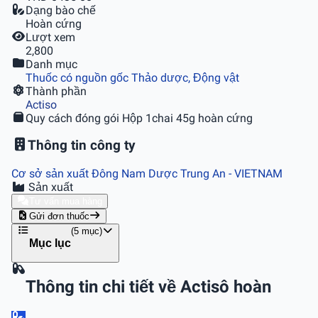
Dạng bào chế
Hoàn cứng
Lượt xem
2,800
Danh mục
Thuốc có nguồn gốc Thảo dược, Động vật
Thành phần
Actiso
Quy cách đóng gói
Hộp 1chai 45g hoàn cứng
Thông tin công ty
Cơ sở sản xuất Ðông Nam Dược Trung An
- VIETNAM
Sản xuất
Tư vấn mua hàng
Gửi đơn thuốc
(5 mục)
Mục lục
Thông tin chi tiết về Actisô hoàn