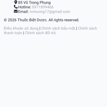
85 Vũ Trọng Phụng
Hotline:
0971899466
Email:
nvtruong17@gmail.com
© 2026 Thuốc Biệt Dược. All rights reserved.
Điều khoản sử dụng
|
Chính sách bảo mật
|
Chính sách
thanh toán
|
Chính sách đổi trả