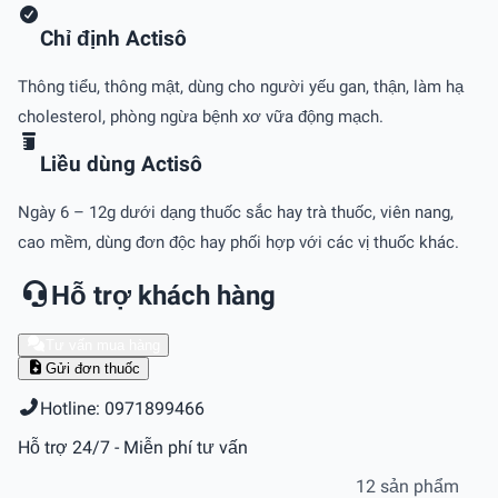
Chỉ định Actisô
Thông tiểu, thông mật, dùng cho người yếu gan, thận, làm hạ
cholesterol, phòng ngừa bệnh xơ vữa động mạch.
Liều dùng Actisô
Ngày 6 – 12g dưới dạng thuốc sắc hay trà thuốc, viên nang,
cao mềm, dùng đơn độc hay phối hợp với các vị thuốc khác.
Hỗ trợ khách hàng
Tư vấn mua hàng
Gửi đơn thuốc
Hotline: 0971899466
Hỗ trợ 24/7 - Miễn phí tư vấn
12 sản phẩm