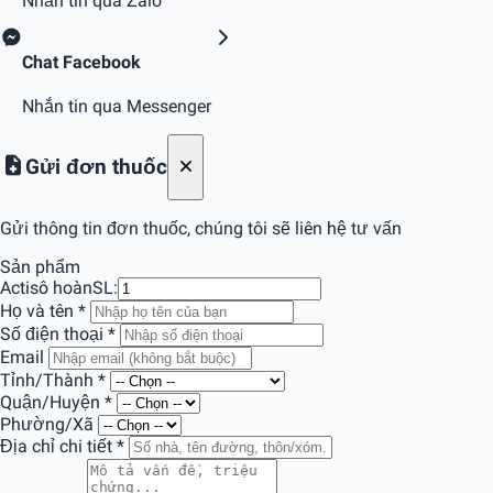
Nhắn tin qua Zalo
Chat Facebook
Nhắn tin qua Messenger
Gửi đơn thuốc
Gửi thông tin đơn thuốc, chúng tôi sẽ liên hệ tư vấn
Sản phẩm
Actisô hoàn
SL:
Họ và tên
*
Số điện thoại
*
Email
Tỉnh/Thành
*
Quận/Huyện
*
Phường/Xã
Địa chỉ chi tiết
*