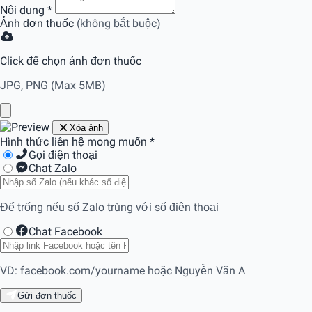
Nội dung
*
Ảnh đơn thuốc
(không bắt buộc)
Click để chọn ảnh đơn thuốc
JPG, PNG (Max 5MB)
Xóa ảnh
Hình thức liên hệ mong muốn
*
Gọi điện thoại
Chat Zalo
Để trống nếu số Zalo trùng với số điện thoại
Chat Facebook
VD: facebook.com/yourname hoặc Nguyễn Văn A
Gửi đơn thuốc