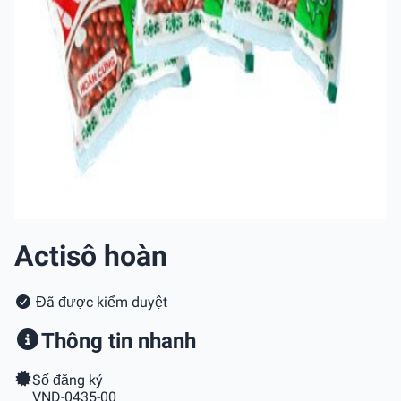
Actisô hoàn
Đã được kiểm duyệt
Thông tin nhanh
Số đăng ký
VND-0435-00