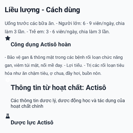
Liều lượng - Cách dùng
Uống trước các bữa ăn. - Người lớn: 6 - 9 viên/ngày, chia
làm 3 lần. - Trẻ em: 3 - 6 viên/ngày, chia làm 3 lần.
Công dụng Actisô hoàn
- Bảo vệ gan & thông mật trong các bệnh rối loạn chức năng
gan, viêm túi mật, nổi mề đay. - Lợi tiểu. - Trị các rối loạn tiêu
hóa như ăn chậm tiêu, ợ chua, đầy hơi, buồn nôn.
Thông tin từ hoạt chất: Actisô
Các thông tin dược lý, dược động học và tác dụng của
hoạt chất chính
Dược lực Actisô