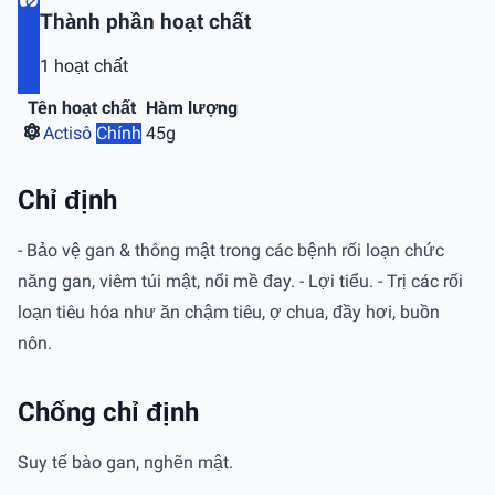
Thành phần hoạt chất
1 hoạt chất
Tên hoạt chất
Hàm lượng
Actisô
Chính
45g
Chỉ định
- Bảo vệ gan & thông mật trong các bệnh rối loạn chức
năng gan, viêm túi mật, nổi mề đay. - Lợi tiểu. - Trị các rối
loạn tiêu hóa như ăn chậm tiêu, ợ chua, đầy hơi, buồn
nôn.
Chống chỉ định
Suy tế bào gan, nghẽn mật.