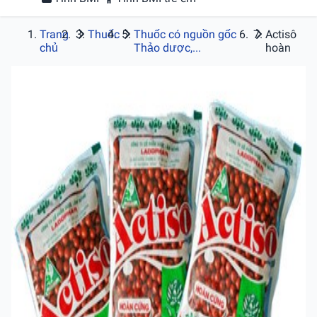
Trang
Thuốc
Thuốc có nguồn gốc
Actisô
chủ
Thảo dược,...
hoàn