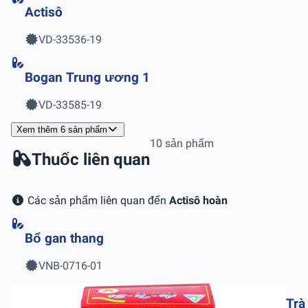
Actisô
VD-33536-19
Bogan Trung ương 1
VD-33585-19
Xem thêm 6 sản phẩm
10 sản phẩm
Thuốc liên quan
Các sản phẩm liên quan đến
Actisô hoàn
Bổ gan thang
VNB-0716-01
Trà