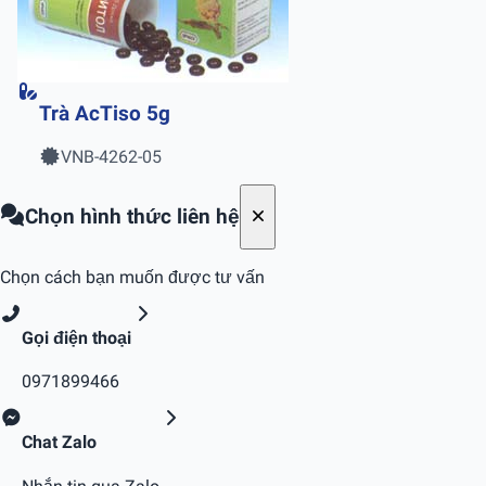
Trà AcTiso 5g
VNB-4262-05
Chọn hình thức liên hệ
Chọn cách bạn muốn được tư vấn
Gọi điện thoại
0971899466
Chat Zalo