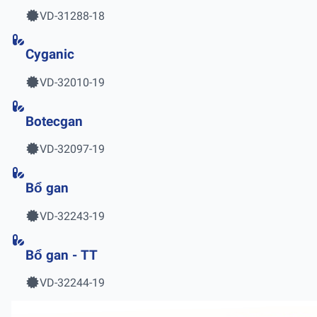
VD-31288-18
Cyganic
VD-32010-19
Botecgan
VD-32097-19
Bổ gan
VD-32243-19
Bổ gan - TT
VD-32244-19