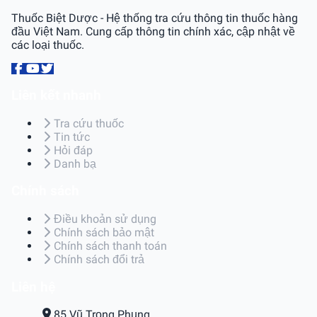
Thuốc Biệt Dược - Hệ thống tra cứu thông tin thuốc hàng
đầu Việt Nam. Cung cấp thông tin chính xác, cập nhật về
các loại thuốc.
Liên kết nhanh
Tra cứu thuốc
Tin tức
Hỏi đáp
Danh bạ
Chính sách
Điều khoản sử dụng
Chính sách bảo mật
Chính sách thanh toán
Chính sách đổi trả
Liên hệ
85 Vũ Trọng Phụng