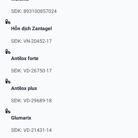
SĐK: 893100857024
Hỗn dịch Zantagel
SĐK: VN-20452-17
Antilox forte
SĐK: VD-26750-17
Antilox plus
SĐK: VD-29689-18
Glumarix
SĐK: VD-21431-14