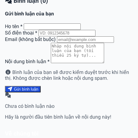
Bình luận (0)
Gửi bình luận của bạn
Họ tên
*
Số điện thoại
*
Email (không bắt buộc)
Nội dung bình luận
*
Bình luận của bạn sẽ được kiểm duyệt trước khi hiển
thị. Không được chèn link hoặc nội dung spam.
Gửi bình luận
Chưa có bình luận nào
Hãy là người đầu tiên bình luận về nội dung này!
Về chúng tôi