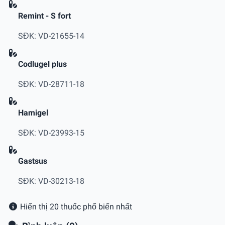
Remint - S fort
SĐK: VD-21655-14
Codlugel plus
SĐK: VD-28711-18
Hamigel
SĐK: VD-23993-15
Gastsus
SĐK: VD-30213-18
Hiển thị 20 thuốc phổ biến nhất