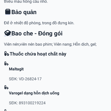
thiếu máu hồng cầu nhỏ.
Bảo quản
Để ở nhiệt độ phòng, trong đồ đựng kín.
Bao che - Đóng gói
Viên nén;viên nén bao phim; Viên nang; Hỗn dịch, gel;
Thuốc chứa hoạt chất này
Maltagit
SĐK: VD-26824-17
Varogel dạng hỗn dịch uống
SĐK: 893100219224