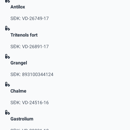
Antilox
SĐK: VD-26749-17
Tritenols fort
SĐK: VD-26891-17
Grangel
SĐK: 893100344124
Chalme
SĐK: VD-24516-16
Gastrolium