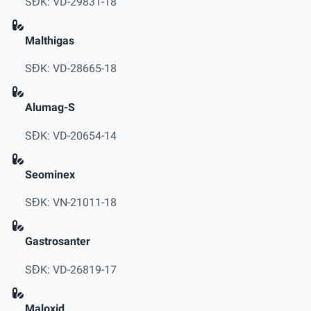
SĐK: VD-29831-18
Malthigas
SĐK: VD-28665-18
Alumag-S
SĐK: VD-20654-14
Seominex
SĐK: VN-21011-18
Gastrosanter
SĐK: VD-26819-17
Maloxid