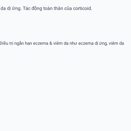
da dị ứng. Tác động toàn thân của corticoid.
a. Ðiều trị ngắn hạn eczema & viêm da như eczema dị ứng, viêm da