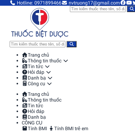
Hotline: 0971899466
nvtruong17@gmail.com
Trang chủ
Thông tin thuốc
Tin tức
Hỏi đáp
Danh bạ
Công cụ
Trang chủ
Thông tin thuốc
Tin tức
Hỏi đáp
Danh bạ
CÔNG CỤ
Tính BMI
Tính BMI trẻ em