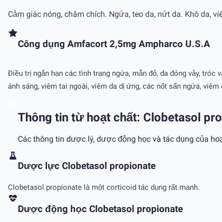
Cảm giác nóng, châm chích. Ngứa, teo da, nứt da. Khô da, vi
Công dụng Amfacort 2,5mg Ampharco U.S.A
Ðiều trị ngắn hạn các tình trạng ngứa, mẫn đỏ, da đóng vảy, tróc
ánh sáng, viêm tai ngoài, viêm da dị ứng, các nốt sẩn ngứa, viêm 
Thông tin từ hoạt chất: Clobetasol pr
Các thông tin dược lý, dược động học và tác dụng của hoạ
Dược lực Clobetasol propionate
Clobetasol propionate là một corticoid tác dụng rất mạnh.
Dược động học Clobetasol propionate