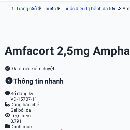
Trang chủ
Thuốc
Thuốc điều trị bệnh da liễu
Amf
Amfacort 2,5mg Ampha
Đã được kiểm duyệt
Thông tin nhanh
Số đăng ký
VD-15707-11
Dạng bào chế
Gel bôi da
Lượt xem
3,791
Danh mục