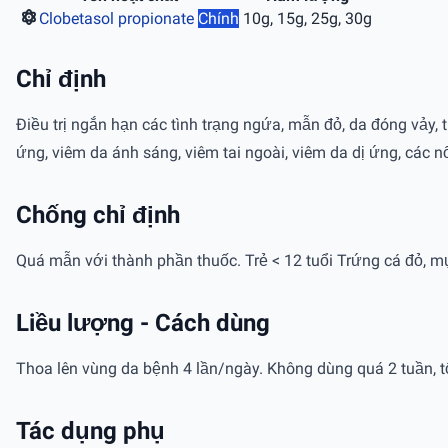
Clobetasol propionate
Chính
10g, 15g, 25g, 30g
Chỉ định
Ðiều trị ngắn hạn các tình trạng ngứa, mẫn đỏ, da đóng vảy,
ứng, viêm da ánh sáng, viêm tai ngoài, viêm da dị ứng, các n
Chống chỉ định
Quá mẫn với thành phần thuốc. Trẻ < 12 tuổi Trứng cá đỏ, m
Liều lượng - Cách dùng
Thoa lên vùng da bệnh 4 lần/ngày. Không dùng quá 2 tuần, t
Tác dụng phụ