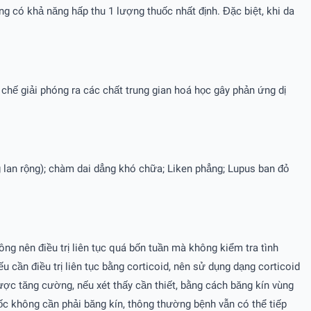
ng có khả năng hấp thu 1 lượng thuốc nhất định. Đặc biệt, khi da
chế giải phóng ra các chất trung gian hoá học gây phản ứng dị
ng lan rộng); chàm dai dẳng khó chữa; Liken phẳng; Lupus ban đỏ
ng nên điều trị liên tục quá bốn tuần mà không kiểm tra tình
u cần điều trị liên tục bằng corticoid, nên sử dụng dạng corticoid
ược tăng cường, nếu xét thấy cần thiết, bằng cách băng kín vùng
c không cần phải băng kín, thông thường bệnh vẫn có thể tiếp