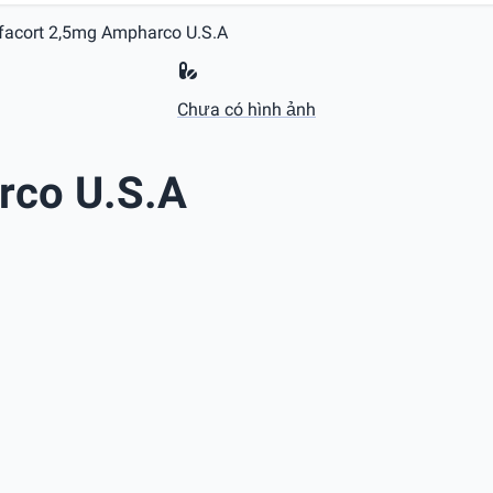
acort 2,5mg Ampharco U.S.A
Chưa có hình ảnh
rco U.S.A