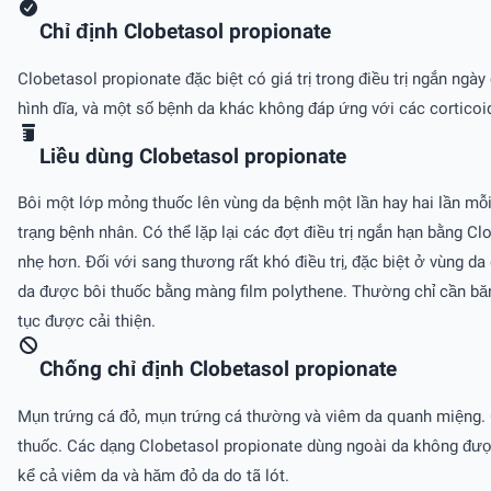
Chỉ định Clobetasol propionate
Clobetasol propionate đặc biệt có giá trị trong điều trị ngắn ng
hình dĩa, và một số bệnh da khác không đáp ứng với các corticoi
Liều dùng Clobetasol propionate
Bôi một lớp mỏng thuốc lên vùng da bệnh một lần hay hai lần mỗi
trạng bệnh nhân. Có thể lặp lại các đợt điều trị ngắn hạn bằng Cl
nhẹ hơn. Ðối với sang thương rất khó điều trị, đặc biệt ở vùng 
da được bôi thuốc bằng màng film polythene. Thường chỉ cần băn
tục được cải thiện.
Chống chỉ định Clobetasol propionate
Mụn trứng cá đỏ, mụn trứng cá thường và viêm da quanh miệng. 
thuốc. Các dạng Clobetasol propionate dùng ngoài da không được 
kể cả viêm da và hăm đỏ da do tã lót.