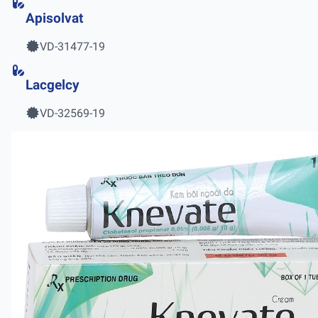
Apisolvat
VD-31477-19
Lacgelcy
VD-32569-19