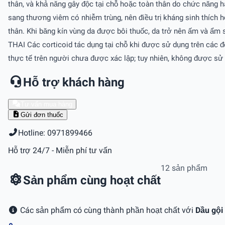
thân, và khả năng gây độc tại chỗ hoặc toàn thân do chức năng hàn
sang thương viêm có nhiễm trùng, nên điều trị kháng sinh thích h
thân. Khi băng kín vùng da được bôi thuốc, da trở nên ấm và ẩm s
THAI Các corticoid tác dụng tại chỗ khi được sử dụng trên các độn
thực tế trên người chưa được xác lập; tuy nhiên, không được sử d
Hỗ trợ khách hàng
Tư vấn mua hàng
Gửi đơn thuốc
Hotline: 0971899466
Hỗ trợ 24/7 - Miễn phí tư vấn
12 sản phẩm
Sản phẩm cùng hoạt chất
Các sản phẩm có cùng thành phần hoạt chất với
Dầu gội