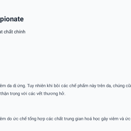
opionate
t chất chính
iêm da dị ứng. Tuy nhiên khi bôi các chế phẩm này trên da, chúng cũ
 thận trọng với các vết thương hở.
iêm do ức chế tổng hợp các chất trung gian hoá học gây viêm và ức 