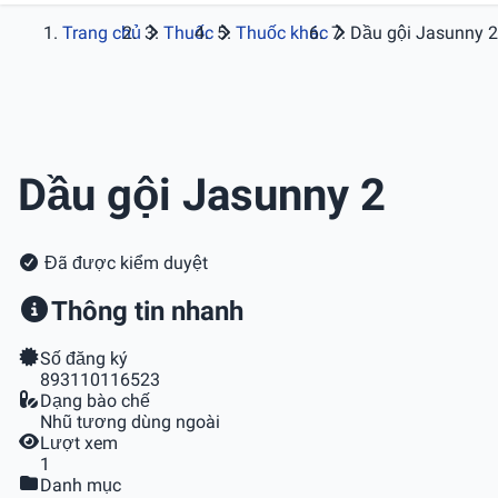
Trang chủ
Thuốc
Thuốc khác
Dầu gội Jasunny 2
Dầu gội Jasunny 2
Đã được kiểm duyệt
Thông tin nhanh
Số đăng ký
893110116523
Dạng bào chế
Nhũ tương dùng ngoài
Lượt xem
1
Danh mục