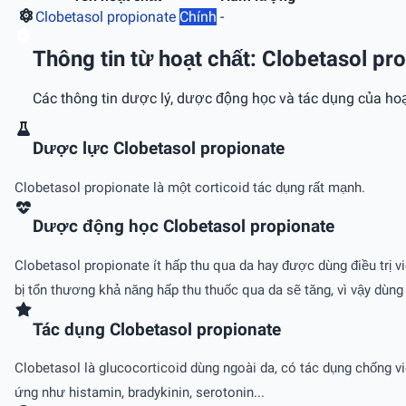
Clobetasol propionate
Chính
-
Thông tin từ hoạt chất: Clobetasol pr
Các thông tin dược lý, dược động học và tác dụng của hoạ
Dược lực Clobetasol propionate
Clobetasol propionate là một corticoid tác dụng rất mạnh.
Dược động học Clobetasol propionate
Clobetasol propionate ít hấp thu qua da hay được dùng điều trị v
bị tổn thương khả năng hấp thu thuốc qua da sẽ tăng, vì vậy dùng
Tác dụng Clobetasol propionate
Clobetasol là glucocorticoid dùng ngoài da, có tác dụng chống v
ứng như histamin, bradykinin, serotonin...