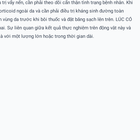
trị vẩy nến, cần phải theo dõi cẩn thận tình trạng bệnh nhân. Khi
rticoid ngoài da và cần phải điều trị kháng sinh đường toàn
h vùng da trước khi bôi thuốc và đặt băng sạch lên trên. LÚC CÓ
thai. Sự liên quan giữa kết quả thực nghiệm trên động vật này và
là với một lượng lớn hoặc trong thời gian dài.