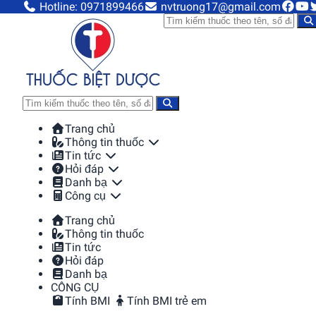
Hotline: 0971899466
nvtruong17@gmail.com
Trang chủ
Thông tin thuốc
Tin tức
Hỏi đáp
Danh bạ
Công cụ
Trang chủ
Thông tin thuốc
Tin tức
Hỏi đáp
Danh bạ
CÔNG CỤ
Tính BMI
Tính BMI trẻ em