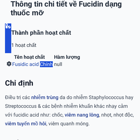
Thông tin chi tiết về Fucidin dạng
thuốc mỡ
Thành phần hoạt chất
1 hoạt chất
Tên hoạt chất
Hàm lượng
Fusidic acid
Chính
null
Chỉ định
Ðiều trị các
nhiễm trùng
da do nhiễm Staphylococcus hay
Streptococcus & các bệnh nhiễm khuẩn khác nhạy cảm
với fucidic acid như: chốc,
viêm nang lông
, nhọt, nhọt độc,
viêm tuyến mồ hôi
, viêm quanh móng.