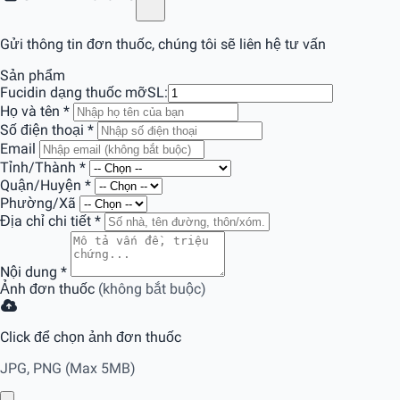
Gửi thông tin đơn thuốc, chúng tôi sẽ liên hệ tư vấn
Sản phẩm
Fucidin dạng thuốc mỡ
SL:
Họ và tên
*
Số điện thoại
*
Email
Tỉnh/Thành
*
Quận/Huyện
*
Phường/Xã
Địa chỉ chi tiết
*
Nội dung
*
Ảnh đơn thuốc
(không bắt buộc)
Click để chọn ảnh đơn thuốc
JPG, PNG (Max 5MB)