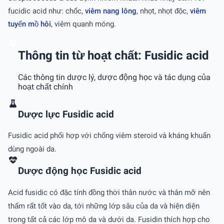
fucidic acid như: chốc,
viêm nang lông
, nhọt, nhọt độc,
viêm
tuyến mồ hôi
, viêm quanh móng.
Thông tin từ hoạt chất: Fusidic acid
Các thông tin dược lý, dược động học và tác dụng của
hoạt chất chính
Dược lực Fusidic acid
Fusidic acid phối hợp với chống viêm steroid và kháng khuẩn
dùng ngoài da.
Dược động học Fusidic acid
Acid fusidic có đặc tính đồng thời thân nước và thân mỡ nên
thấm rất tốt vào da, tới những lớp sâu của da và hiện diện
trong tất cả các lớp mô da và dưới da. Fusidin thích hợp cho