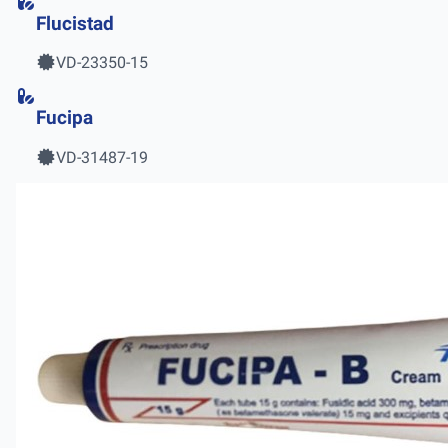
Flucistad
VD-23350-15
Fucipa
VD-31487-19