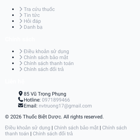
Tra cứu thuốc
Tin tức
Hỏi đáp
Danh bạ
Chính sách
Điều khoản sử dụng
Chính sách bảo mật
Chính sách thanh toán
Chính sách đổi trả
Liên hệ
85 Vũ Trọng Phụng
Hotline:
0971899466
Email:
nvtruong17@gmail.com
© 2026 Thuốc Biệt Dược. All rights reserved.
Điều khoản sử dụng
|
Chính sách bảo mật
|
Chính sách
thanh toán
|
Chính sách đổi trả