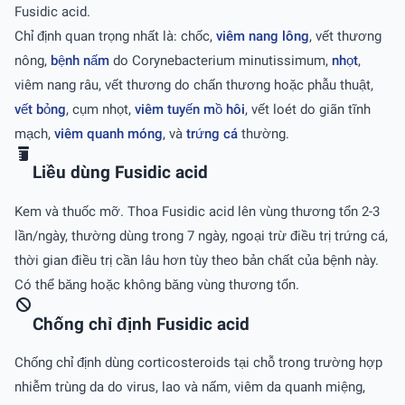
Fusidic acid.
Chỉ định quan trọng nhất là: chốc,
viêm nang lông
, vết thương
nông,
bệnh nấm
do Corynebacterium minutissimum,
nhọt
,
viêm nang râu, vết thương do chấn thương hoặc phẫu thuật,
vết bỏng
, cụm nhọt,
viêm tuyến mồ hôi
, vết loét do giãn tĩnh
mạch,
viêm quanh móng
, và
trứng cá
thường.
Liều dùng Fusidic acid
Kem và thuốc mỡ. Thoa Fusidic acid lên vùng thương tổn 2-3
lần/ngày, thường dùng trong 7 ngày, ngoại trừ điều trị trứng cá,
thời gian điều trị cần lâu hơn tùy theo bản chất của bệnh này.
Có thể băng hoặc không băng vùng thương tổn.
Chống chỉ định Fusidic acid
Chống chỉ định dùng corticosteroids tại chỗ trong trường hợp
nhiễm trùng da do virus, lao và nấm, viêm da quanh miệng,