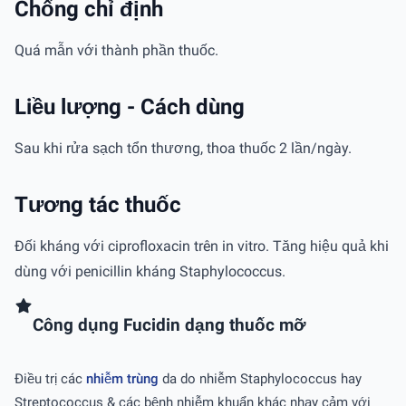
Chống chỉ định
Quá mẫn với thành phần thuốc.
Liều lượng - Cách dùng
Sau khi rửa sạch tổn thương, thoa thuốc 2 lần/ngày.
Tương tác thuốc
Ðối kháng với ciprofloxacin trên in vitro. Tăng hiệu quả khi
dùng với penicillin kháng Staphylococcus.
Công dụng Fucidin dạng thuốc mỡ
Ðiều trị các
nhiễm trùng
da do nhiễm Staphylococcus hay
Streptococcus & các bệnh nhiễm khuẩn khác nhạy cảm với