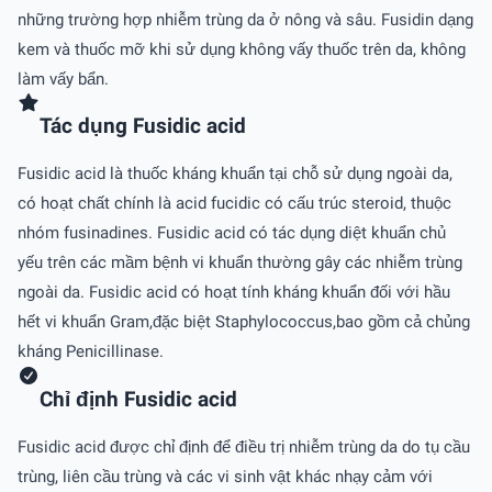
những trường hợp nhiễm trùng da ở nông và sâu. Fusidin dạng
kem và thuốc mỡ khi sử dụng không vấy thuốc trên da, không
làm vấy bẩn.
Tác dụng Fusidic acid
Fusidic acid là thuốc kháng khuẩn tại chỗ sử dụng ngoài da,
có hoạt chất chính là acid fucidic có cấu trúc steroid, thuộc
nhóm fusinadines. Fusidic acid có tác dụng diệt khuẩn chủ
yếu trên các mầm bệnh vi khuẩn thường gây các nhiễm trùng
ngoài da. Fusidic acid có hoạt tính kháng khuẩn đối với hầu
hết vi khuẩn Gram,đặc biệt Staphylococcus,bao gồm cả chủng
kháng Penicillinase.
Chỉ định Fusidic acid
Fusidic acid được chỉ định để điều trị nhiễm trùng da do tụ cầu
trùng, liên cầu trùng và các vi sinh vật khác nhạy cảm với