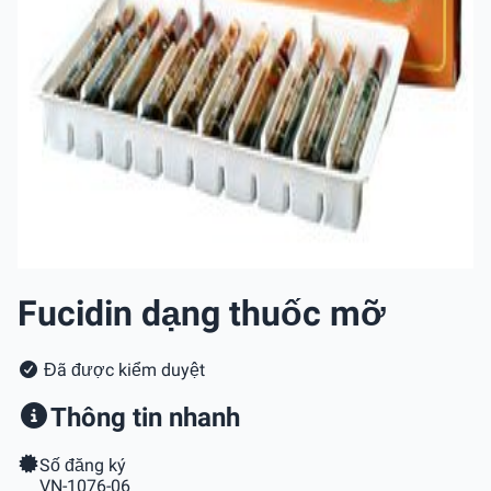
Fucidin dạng thuốc mỡ
Đã được kiểm duyệt
Thông tin nhanh
Số đăng ký
VN-1076-06