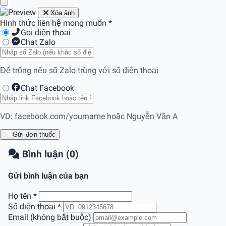
Xóa ảnh
Hình thức liên hệ mong muốn
*
Gọi điện thoại
Chat Zalo
Để trống nếu số Zalo trùng với số điện thoại
Chat Facebook
VD: facebook.com/yourname hoặc Nguyễn Văn A
Gửi đơn thuốc
Bình luận (0)
Gửi bình luận của bạn
Họ tên
*
Số điện thoại
*
Email (không bắt buộc)