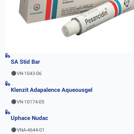
SA Stid Bar
VN-1043-06
Klenzit Adapalence Aqueousgel
VN-10174-05
Uphace Nudac
VNA-4644-01