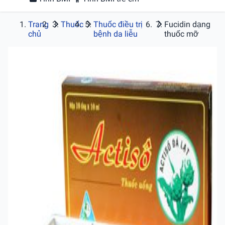
Trang
Thuốc
Thuốc điều trị
Fucidin dạng
chủ
bệnh da liễu
thuốc mỡ