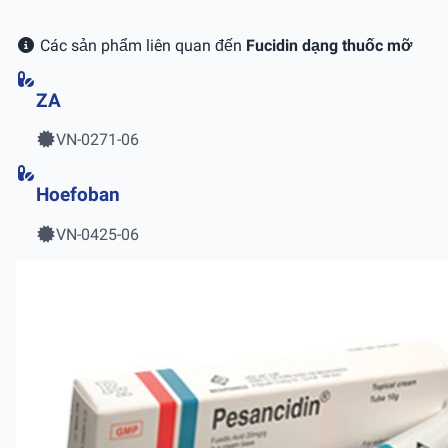
Các sản phẩm liên quan đến
Fucidin dạng thuốc mỡ
ZA
VN-0271-06
Hoefoban
VN-0425-06