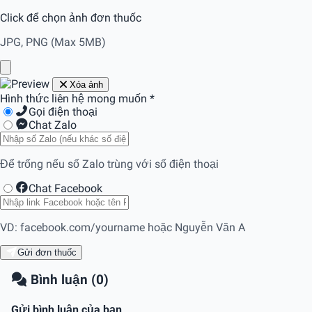
Click để chọn ảnh đơn thuốc
JPG, PNG (Max 5MB)
Xóa ảnh
Hình thức liên hệ mong muốn
*
Gọi điện thoại
Chat Zalo
Để trống nếu số Zalo trùng với số điện thoại
Chat Facebook
VD: facebook.com/yourname hoặc Nguyễn Văn A
Gửi đơn thuốc
Bình luận (0)
Gửi bình luận của bạn