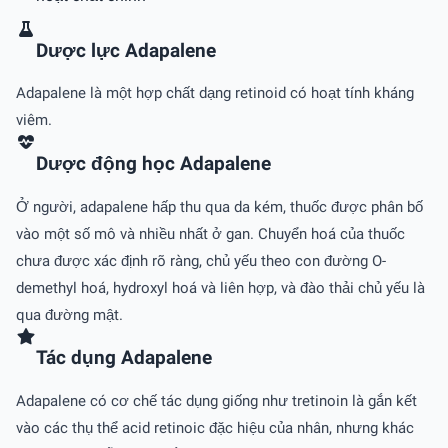
Dược lực Adapalene
Adapalene là một hợp chất dạng retinoid có hoạt tính kháng
viêm.
Dược động học Adapalene
Ở người, adapalene hấp thu qua da kém, thuốc được phân bố
vào một số mô và nhiều nhất ở gan. Chuyển hoá của thuốc
chưa được xác định rõ ràng, chủ yếu theo con đường O-
demethyl hoá, hydroxyl hoá và liên hợp, và đào thải chủ yếu là
qua đường mật.
Tác dụng Adapalene
Adapalene có cơ chế tác dụng giống như tretinoin là gắn kết
vào các thụ thể acid retinoic đặc hiệu của nhân, nhưng khác