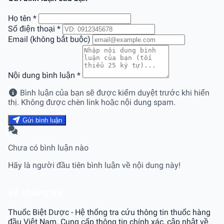
Họ tên
*
Số điện thoại
*
Email (không bắt buộc)
Nội dung bình luận
*
Bình luận của bạn sẽ được kiểm duyệt trước khi hiển
thị. Không được chèn link hoặc nội dung spam.
Gửi bình luận
Chưa có bình luận nào
Hãy là người đầu tiên bình luận về nội dung này!
Về chúng tôi
Thuốc Biệt Dược - Hệ thống tra cứu thông tin thuốc hàng
đầu Việt Nam. Cung cấp thông tin chính xác, cập nhật về