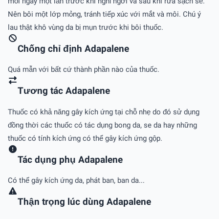
mỗi ngày một lần trước khi nghỉ ngơi và sau khi rửa sạch sẽ.
Nên bôi một lớp mỏng, tránh tiếp xúc với mắt và môi. Chú ý
lau thật khô vùng da bị mụn trước khi bôi thuốc.
Chống chỉ định Adapalene
Quá mẫn với bất cứ thành phần nào của thuốc.
Tương tác Adapalene
Thuốc có khả năng gây kích ứng tại chỗ nhẹ do đó sử dụng
đồng thời các thuốc có tác dụng bong da, se da hay những
thuốc có tính kích ứng có thể gây kích ứng gộp.
Tác dụng phụ Adapalene
Có thể gây kích ứng da, phát ban, ban da...
Thận trọng lúc dùng Adapalene