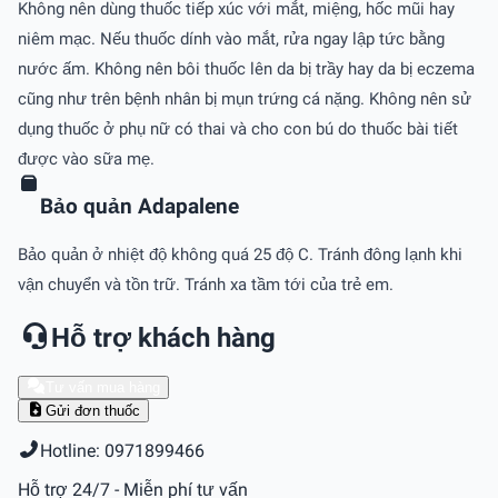
Không nên dùng thuốc tiếp xúc với mắt, miệng, hốc mũi hay
niêm mạc. Nếu thuốc dính vào mắt, rửa ngay lập tức bằng
nước ấm. Không nên bôi thuốc lên da bị trầy hay da bị eczema
cũng như trên bệnh nhân bị mụn trứng cá nặng. Không nên sử
dụng thuốc ở phụ nữ có thai và cho con bú do thuốc bài tiết
được vào sữa mẹ.
Bảo quản Adapalene
Bảo quản ở nhiệt độ không quá 25 độ C. Tránh đông lạnh khi
vận chuyển và tồn trữ. Tránh xa tầm tới của trẻ em.
Hỗ trợ khách hàng
Tư vấn mua hàng
Gửi đơn thuốc
Hotline: 0971899466
Hỗ trợ 24/7 - Miễn phí tư vấn