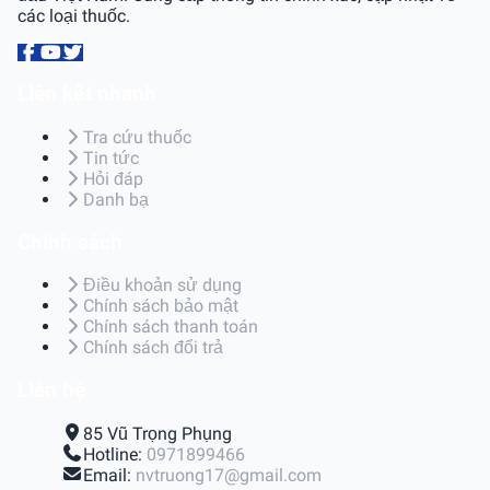
các loại thuốc.
Liên kết nhanh
Tra cứu thuốc
Tin tức
Hỏi đáp
Danh bạ
Chính sách
Điều khoản sử dụng
Chính sách bảo mật
Chính sách thanh toán
Chính sách đổi trả
Liên hệ
85 Vũ Trọng Phụng
Hotline:
0971899466
Email:
nvtruong17@gmail.com