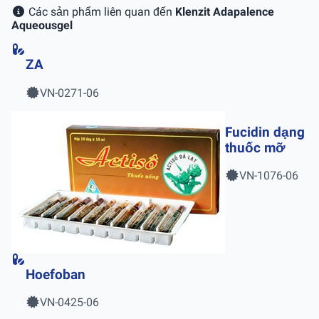
Các sản phẩm liên quan đến
Klenzit Adapalence
Aqueousgel
ZA
VN-0271-06
Fucidin dạng
thuốc mỡ
VN-1076-06
Hoefoban
VN-0425-06