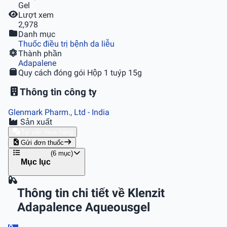
Gel
Lượt xem
2,978
Danh mục
Thuốc điều trị bệnh da liễu
Thành phần
Adapalene
Quy cách đóng gói
Hộp 1 tuýp 15g
Thông tin công ty
Glenmark Pharm., Ltd
- India
Sản xuất
Tư vấn mua hàng
Gửi đơn thuốc
(6 mục)
Mục lục
Thông tin chi tiết về Klenzit
Adapalence Aqueousgel