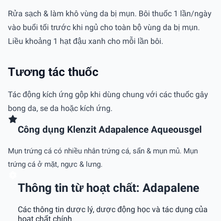
Rửa sạch & làm khô vùng da bị mụn. Bôi thuốc 1 lần/ngày
vào buổi tối trước khi ngủ cho toàn bộ vùng da bị mụn.
Liều khoảng 1 hạt đậu xanh cho mỗi lần bôi.
Tương tác thuốc
Tác động kích ứng gộp khi dùng chung với các thuốc gây
bong da, se da hoặc kích ứng.
Công dụng Klenzit Adapalence Aqueousgel
Mụn trứng cá có nhiều nhân trứng cá, sẩn & mụn mủ. Mụn
trứng cá ở mặt, ngực & lưng.
Thông tin từ hoạt chất: Adapalene
Các thông tin dược lý, dược động học và tác dụng của
hoạt chất chính