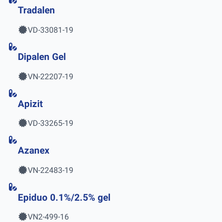
Tradalen
VD-33081-19
Dipalen Gel
VN-22207-19
Apizit
VD-33265-19
Azanex
VN-22483-19
Epiduo 0.1%/2.5% gel
VN2-499-16