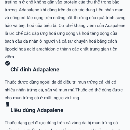
tretinoin ở chỗ không gắn vào protein của thụ thể trong bào
tương. Adapalene khi dùng trên da có tác dụng tiêu nhân mụn
và cũng có tác dụng trên những bất thường của quá trình sừng
háo và biệt hoá của biểu bì. Cơ chế kháng viêm của Adapalene
là ức chế các đáp ứng hoá ứng động và hoá tăng động của
bạch cầu đa nhân ở người và cả sự chuyển hoá bằng cách
lipoxid hoá acid arachidonic thành các chất trung gian tiền
viêm.
Chỉ định Adapalene
Thuốc được dùng ngoài da để điều trị mụn trứng cá khi có
nhiều nhân trứng cá, sẩn và mụn mủ.Thuốc có thể dùng được
cho mụn trứng cá ở mặt, ngực và lưng.
Liều dùng Adapalene
Thuốc dạng gel được dùng trên cả vùng da bị mụn trứng cá