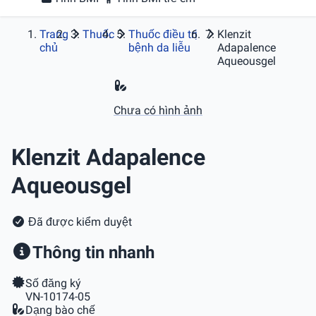
Trang
Thuốc
Thuốc điều trị
Klenzit
chủ
bệnh da liễu
Adapalence
Aqueousgel
Chưa có hình ảnh
Klenzit Adapalence
Aqueousgel
Đã được kiểm duyệt
Thông tin nhanh
Số đăng ký
VN-10174-05
Dạng bào chế