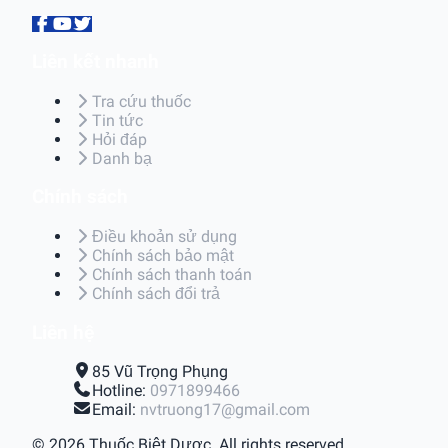
Liên kết nhanh
Tra cứu thuốc
Tin tức
Hỏi đáp
Danh bạ
Chính sách
Điều khoản sử dụng
Chính sách bảo mật
Chính sách thanh toán
Chính sách đổi trả
Liên hệ
85 Vũ Trọng Phụng
Hotline:
0971899466
Email:
nvtruong17@gmail.com
© 2026 Thuốc Biệt Dược. All rights reserved.