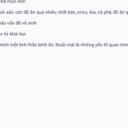
c nốt mụn mới
ải sản, các đồ ăn quá nhiều chất béo, rượu, bia, cà phê, đồ ăn
bảo vấn đề vệ sinh
n từ khói bụi
 mình một tinh thần bình ổn, thoải mái là những yếu tố quan trọ