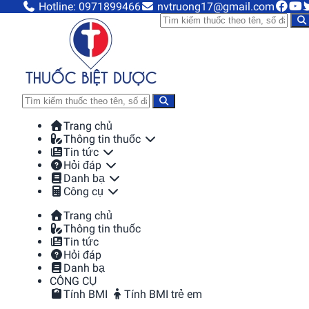
Hotline: 0971899466
nvtruong17@gmail.com
Trang chủ
Thông tin thuốc
Tin tức
Hỏi đáp
Danh bạ
Công cụ
Trang chủ
Thông tin thuốc
Tin tức
Hỏi đáp
Danh bạ
CÔNG CỤ
Tính BMI
Tính BMI trẻ em