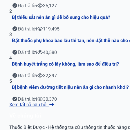
Đã trả lời
35,127
2
Bị thiếu sắt nên ăn gì để bổ sung cho hiệu quả?
Đã trả lời
119,495
3
Đặt thuốc phụ khoa bao lâu thì tan, nên đặt thế nào cho
Đã trả lời
40,580
4
Bệnh huyết trắng có lây không, làm sao để điều trị?
Đã trả lời
32,397
5
Bị bệnh viêm đường tiết niệu nên ăn gì cho nhanh khỏi?
Đã trả lời
30,370
Xem tất cả câu hỏi
Về chúng tôi
Thuốc Biệt Dược - Hệ thống tra cứu thông tin thuốc hàng đ