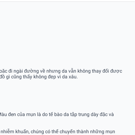
 hoặc đi ngài đường về nhưng da vẫn không thay đổi được
 đồ gì cũng thấy không đẹp vì da xâu.
Màu đen của mụn là do tế bào da tập trung dày đặc và
ặc nhiễm khuẩn, chúng có thể chuyển thành những mụn