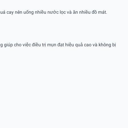
 quá cay nên uống nhiều nước lọc và ăn nhiều đồ mát.
ng giúp cho việc điều trị mụn đạt hiệu quả cao và không bị