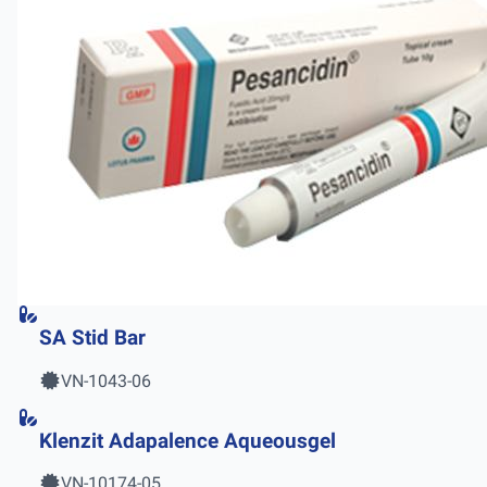
SA Stid Bar
VN-1043-06
Klenzit Adapalence Aqueousgel
VN-10174-05