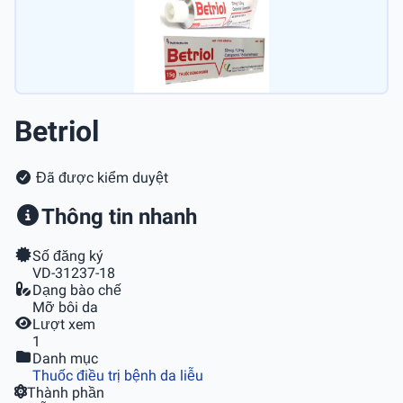
Betriol
Đã được kiểm duyệt
Thông tin nhanh
Số đăng ký
VD-31237-18
Dạng bào chế
Mỡ bôi da
Lượt xem
1
Danh mục
Thuốc điều trị bệnh da liễu
Thành phần