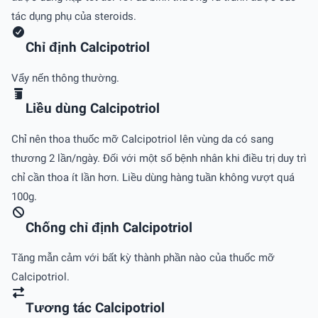
tác dụng phụ của steroids.
Chỉ định Calcipotriol
Vẩy nến thông thường.
Liều dùng Calcipotriol
Chỉ nên thoa thuốc mỡ Calcipotriol lên vùng da có sang
thương 2 lần/ngày. Ðối với một số bệnh nhân khi điều trị duy trì
chỉ cần thoa ít lần hơn. Liều dùng hàng tuần không vượt quá
100g.
Chống chỉ định Calcipotriol
Tăng mẫn cảm với bất kỳ thành phần nào của thuốc mỡ
Calcipotriol.
Tương tác Calcipotriol