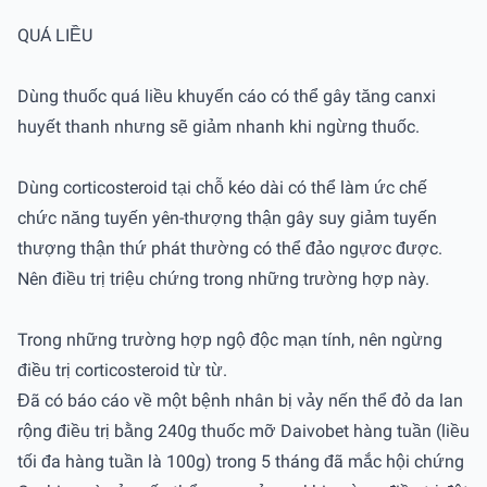
QUÁ LIỀU
Dùng thuốc quá liều khuyến cáo có thể gây tăng canxi
huyết thanh nhưng sẽ giảm nhanh khi ngừng thuốc.
Dùng corticosteroid tại chỗ kéo dài có thể làm ức chế
chức năng tuyến yên-thượng thận gây suy giảm tuyến
thượng thận thứ phát thường có thể đảo ngựơc được.
Nên điều trị triệu chứng trong những trường hợp này.
Trong những trường hợp ngộ độc mạn tính, nên ngừng
điều trị corticosteroid từ từ.
Đã có báo cáo về một bệnh nhân bị vảy nến thể đỏ da lan
rộng điều trị bằng 240g thuốc mỡ Daivobet hàng tuần (liều
tối đa hàng tuần là 100g) trong 5 tháng đã mắc hội chứng