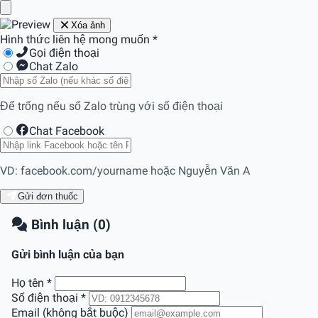
Xóa ảnh
Hình thức liên hệ mong muốn
*
Gọi điện thoại
Chat Zalo
Để trống nếu số Zalo trùng với số điện thoại
Chat Facebook
VD: facebook.com/yourname hoặc Nguyễn Văn A
Gửi đơn thuốc
Bình luận (0)
Gửi bình luận của bạn
Họ tên
*
Số điện thoại
*
Email (không bắt buộc)