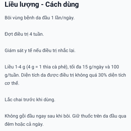
Liều lượng - Cách dùng
Bôi vùng bệnh da đầu 1 lần/ngày.
Đợt điều trị 4 tuần.
Giám sát y tế nếu điều trị nhắc lại.
Liều 1-4 g (4 g = 1 thìa cà phê), tối đa 15 g/ngày và 100
g/tuần. Diện tích da được điều trị không quá 30% diện tích
cơ thể.
Lắc chai trước khi dùng.
Không gội đầu ngay sau khi bôi. Giữ thuốc trên da đầu qua
đêm hoặc cả ngày.