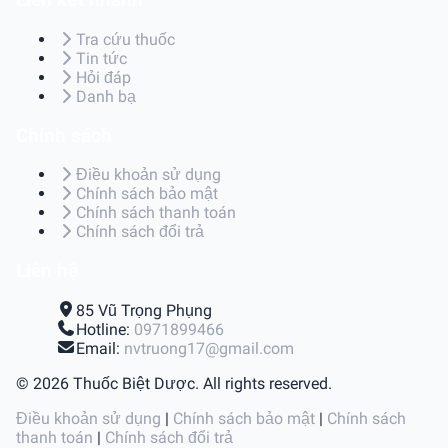
Liên kết nhanh
Tra cứu thuốc
Tin tức
Hỏi đáp
Danh bạ
Chính sách
Điều khoản sử dụng
Chính sách bảo mật
Chính sách thanh toán
Chính sách đổi trả
Liên hệ
85 Vũ Trọng Phụng
Hotline:
0971899466
Email:
nvtruong17@gmail.com
© 2026 Thuốc Biệt Dược. All rights reserved.
Điều khoản sử dụng
|
Chính sách bảo mật
|
Chính sách
thanh toán
|
Chính sách đổi trả