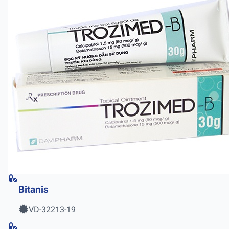
Bitanis
VD-32213-19