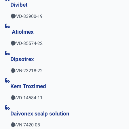
Divibet
VD-33900-19
Atiolmex
VD-35574-22
Dipsotrex
VN-23218-22
Kem Trozimed
VD-14584-11
Daivonex scalp solution
VN-7420-08