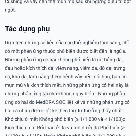
Cushing và vảy nến thể mụn mủ sau khi ngừng điều trị đột
ngột.
Tác dụng phụ
Dựa trên những số liệu của các thử nghiệm lâm sàng, chỉ
có một phản ứng thuốc phổ biến được biết đến là ngứa.
Những phản ứng có hại không phổ biến là rát bỏng da,
đau hoặc kích thích da, viêm nang, viêm da, đỏ da, trứng
cá, khô da, làm nặng thêm bệnh vảy nến, nổi ban, ban có
mụn mủ và kích thích mắt. Những phản ứng có hại này là
những phản ứng tại chỗ không nguy hiểm. Những phản
ứng có hại do MedDRA SOC liệt kê và những phản ứng có
hại cá nhân được liệt kê theo thứ tự thường thấy nhất.
Khó chịu ở mắt Không phổ biến (≥ 1/1.000 và < 1/100);:
Kích thích mắt Rối loạn ở da và mô dưới da Phổ biến (≥