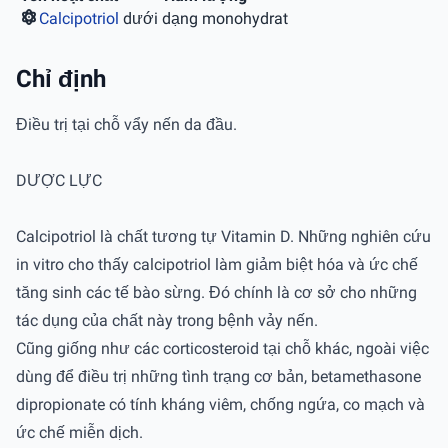
Calcipotriol
dưới dạng monohydrat
Chỉ định
Điều trị tại chỗ vẩy nến da đầu.
DƯỢC LỰC
Calcipotriol là chất tương tự Vitamin D. Những nghiên cứu
in vitro cho thấy calcipotriol làm giảm biệt hóa và ức chế
tăng sinh các tế bào sừng. Đó chính là cơ sở cho những
tác dụng của chất này trong bệnh vảy nến.
Cũng giống như các corticosteroid tại chỗ khác, ngoài việc
dùng để điều trị những tình trạng cơ bản, betamethasone
dipropionate có tính kháng viêm, chống ngứa, co mạch và
ức chế miễn dịch.