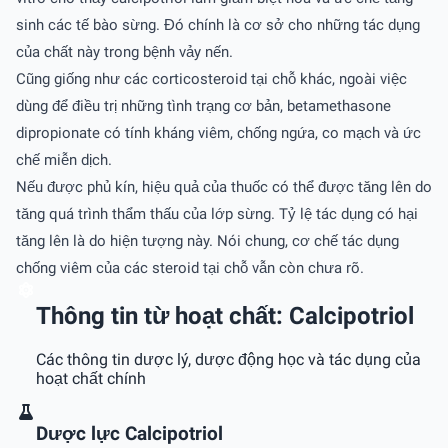
sinh các tế bào sừng. Đó chính là cơ sở cho những tác dụng
của chất này trong bệnh vảy nến.
Cũng giống như các corticosteroid tại chỗ khác, ngoài việc
dùng để điều trị những tình trạng cơ bản, betamethasone
dipropionate có tính kháng viêm, chống ngứa, co mạch và ức
chế miễn dịch.
Nếu được phủ kín, hiệu quả của thuốc có thể được tăng lên do
tăng quá trình thẩm thấu của lớp sừng. Tỷ lệ tác dụng có hại
tăng lên là do hiện tượng này. Nói chung, cơ chế tác dụng
chống viêm của các steroid tại chỗ vẫn còn chưa rõ.
Thông tin từ hoạt chất: Calcipotriol
Các thông tin dược lý, dược động học và tác dụng của
hoạt chất chính
Dược lực Calcipotriol