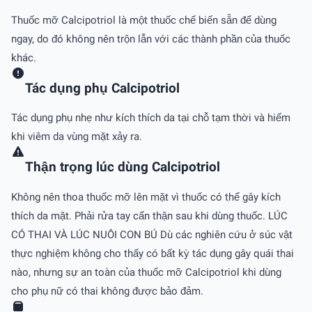
Thuốc mỡ Calcipotriol là một thuốc chế biến sẵn để dùng
ngay, do đó không nên trộn lẫn với các thành phần của thuốc
khác.
Tác dụng phụ Calcipotriol
Tác dụng phụ nhẹ như kích thích da tại chỗ tạm thời và hiếm
khi viêm da vùng mặt xảy ra.
Thận trọng lúc dùng Calcipotriol
Không nên thoa thuốc mỡ lên mặt vì thuốc có thể gây kích
thích da mặt. Phải rửa tay cẩn thận sau khi dùng thuốc. LÚC
CÓ THAI VÀ LÚC NUÔI CON BÚ Dù các nghiên cứu ở súc vật
thực nghiệm không cho thấy có bất kỳ tác dụng gây quái thai
nào, nhưng sự an toàn của thuốc mỡ Calcipotriol khi dùng
cho phụ nữ có thai không được bảo đảm.