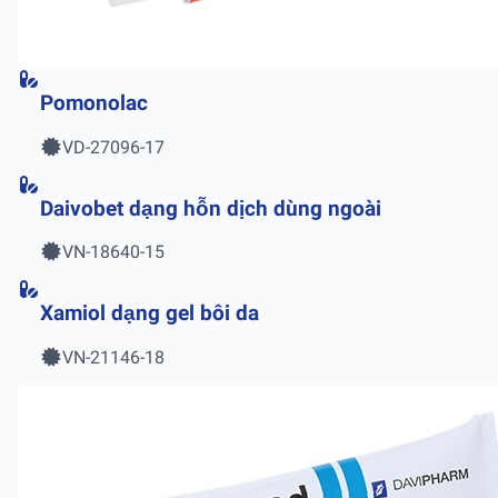
Pomonolac
VD-27096-17
Daivobet dạng hỗn dịch dùng ngoài
VN-18640-15
Xamiol dạng gel bôi da
VN-21146-18