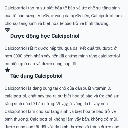
Calcipotriol tạo ra sự biệt hóa tế bào và ức chế sự tăng sinh
của tế bào sừng. Vì vậy, ở vùng da bị vẩy nến, Calcipotriol làm
cho sự tăng sinh và biệt hóa tế bào trở về bình thường.
Dược động học Calcipotriol
Calcipotriol rất ít được hấp thu qua da. Kết quả thu được ở
hơn 3000 bệnh nhân vẩy nến đã chứng minh rằng calcipotriol
có hiệu quả cao và được dung nạp tốt.
Tác dụng Calcipotriol
Calcipotriol là dạng dùng tại chỗ của dẫn xuất vitamin D,
calcipotriol, chất này tạo ra sự biệt hóa tế bào và ức chế sự
tăng sinh của tế bào sừng. Vì vậy, ở vùng da bị vẩy nến,
Calcipotriol làm cho sự tăng sinh và biệt hóa tế bào trở về
bình thường. Calcipotriol không làm vấy bẩn, không có mùi,
được dung nạp tốt đối với da bình thường và tránh được các