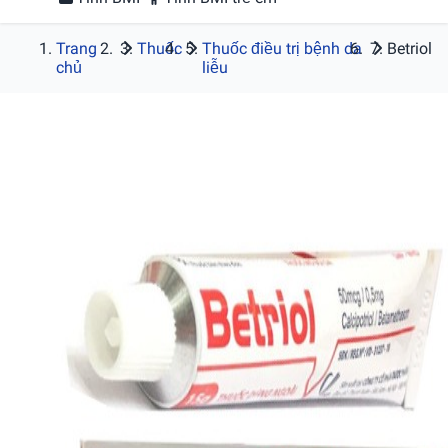
Trang
Thuốc
Thuốc điều trị bệnh da
Betriol
chủ
liễu