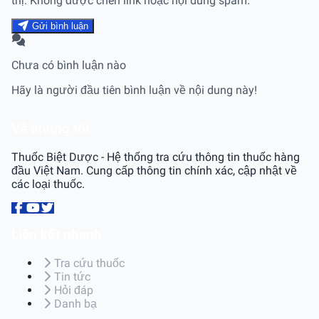
thị. Không được chèn link hoặc nội dung spam.
Gửi bình luận
Chưa có bình luận nào
Hãy là người đầu tiên bình luận về nội dung này!
Về chúng tôi
Thuốc Biệt Dược - Hệ thống tra cứu thông tin thuốc hàng
đầu Việt Nam. Cung cấp thông tin chính xác, cập nhật về
các loại thuốc.
Liên kết nhanh
Tra cứu thuốc
Tin tức
Hỏi đáp
Danh bạ