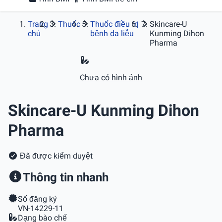
Trang
Thuốc
Thuốc điều trị
Skincare-U
chủ
bệnh da liễu
Kunming Dihon
Pharma
Chưa có hình ảnh
Skincare-U Kunming Dihon
Pharma
Đã được kiểm duyệt
Thông tin nhanh
Số đăng ký
VN-14229-11
Dạng bào chế