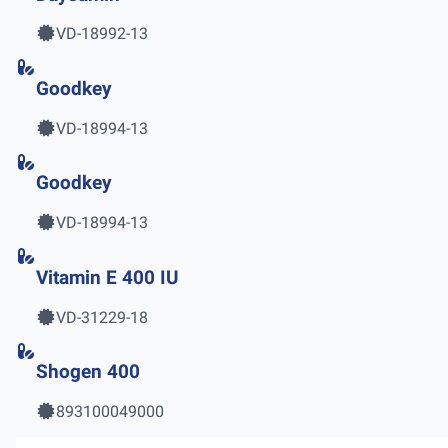
VD-18992-13
Goodkey
VD-18994-13
Goodkey
VD-18994-13
Vitamin E 400 IU
VD-31229-18
Shogen 400
893100049000