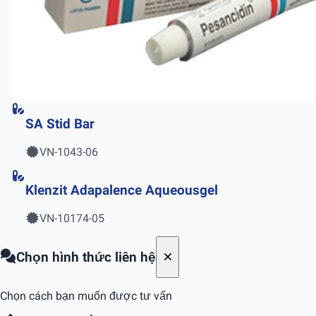
SA Stid Bar
VN-1043-06
Klenzit Adapalence Aqueousgel
VN-10174-05
Chọn hình thức liên hệ
Chọn cách bạn muốn được tư vấn