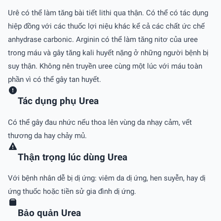
Urê có thể làm tăng bài tiết lithi qua thận. Có thể có tác dụng
hiệp đồng với các thuốc lợi niệu khác kể cả các chất ức chế
anhydrase carbonic. Arginin có thể làm tăng nitơ của uree
trong máu và gây tăng kali huyết nặng ở những người bệnh bị
suy thận. Không nên truyền uree cùng một lúc với máu toàn
phần vì có thể gây tan huyết.
Tác dụng phụ Urea
Có thể gây đau nhức nếu thoa lên vùng da nhạy cảm, vết
thương da hay chảy mủ.
Thận trọng lúc dùng Urea
Với bệnh nhân dễ bị dị ứng: viêm da dị ứng, hen suyễn, hay dị
ứng thuốc hoặc tiền sử gia đình dị ứng.
Bảo quản Urea