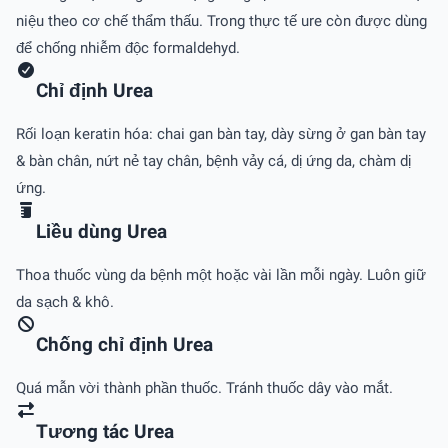
niệu theo cơ chế thẩm thấu. Trong thực tế ure còn được dùng
để chống nhiễm độc formaldehyd.
Chỉ định Urea
Rối loạn keratin hóa: chai gan bàn tay, dày sừng ở gan bàn tay
& bàn chân, nứt nẻ tay chân, bệnh vảy cá, dị ứng da, chàm dị
ứng.
Liều dùng Urea
Thoa thuốc vùng da bệnh một hoặc vài lần mỗi ngày. Luôn giữ
da sạch & khô.
Chống chỉ định Urea
Quá mẫn vời thành phần thuốc. Tránh thuốc dây vào mắt.
Tương tác Urea