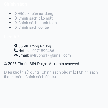
Chính sách
Điều khoản sử dụng
Chính sách bảo mật
Chính sách thanh toán
Chính sách đổi trả
Liên hệ
85 Vũ Trọng Phụng
Hotline:
0971899466
Email:
nvtruong17@gmail.com
© 2026 Thuốc Biệt Dược. All rights reserved.
Điều khoản sử dụng
|
Chính sách bảo mật
|
Chính sách
thanh toán
|
Chính sách đổi trả