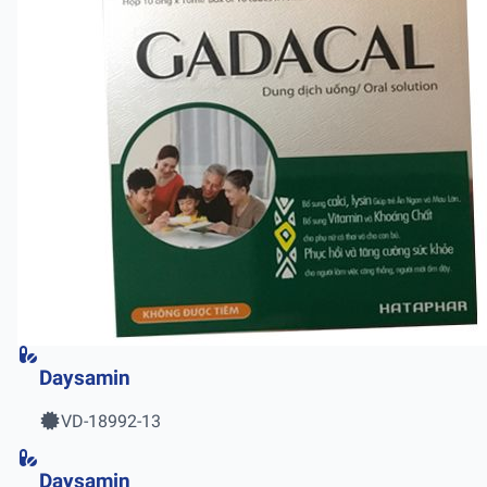
Daysamin
VD-18992-13
Daysamin