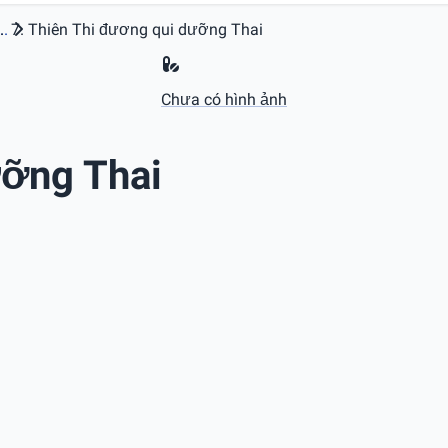
..
Thiên Thi đương qui dưỡng Thai
Chưa có hình ảnh
ưỡng Thai