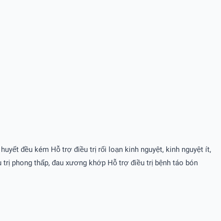
uyết đều kém Hỗ trợ điều trị rối loạn kinh nguyệt, kinh nguyệt ít,
u trị phong thấp, đau xương khớp Hỗ trợ điều trị bệnh táo bón