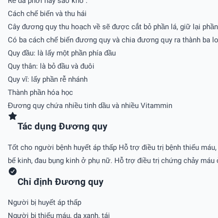
Rễ đã phơi hay sao khô .
Cách chế biến và thu hái
Cây đương quy thu hoạch về sẽ được cắt bỏ phần lá, giữ lại phần
Có ba cách chế biến đương quy và chia đương quy ra thành ba lo
Quy đầu: là lấy một phần phía đầu
Quy thân: là bỏ đầu và đuôi
Quy vĩ: lấy phần rễ nhánh
Thành phần hóa học
Đương quy chứa nhiều tinh dầu và nhiều Vitammin
Tác dụng Ðương quy
Tốt cho người bệnh huyết áp thấp Hỗ trợ điều trị bệnh thiếu máu, 
bế kinh, đau bụng kinh ở phụ nữ. Hỗ trợ điều trị chứng chảy máu 
Chỉ định Ðương quy
Người bị huyết áp thấp
Người bị thiếu máu, da xanh, tái