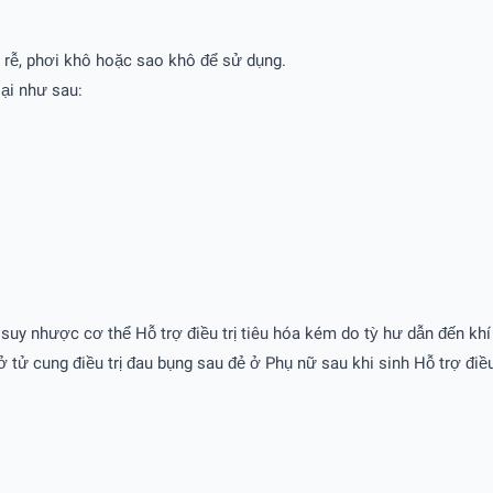
 rễ, phơi khô hoặc sao khô để sử dụng.
ại như sau:
suy nhược cơ thể Hỗ trợ điều trị tiêu hóa kém do tỳ hư dẫn đến khí h
ở tử cung điều trị đau bụng sau đẻ ở Phụ nữ sau khi sinh Hỗ trợ điề