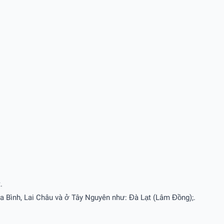
.
 Bình, Lai Châu và ở Tây Nguyên như: Đà Lạt (Lâm Đồng);.