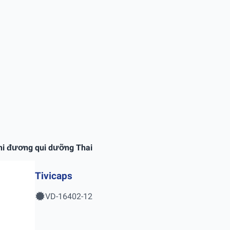
hi đương qui dưỡng Thai
Tivicaps
VD-16402-12