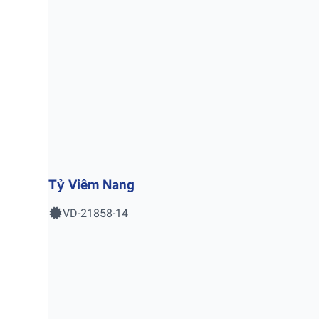
Tỷ Viêm Nang
VD-21858-14