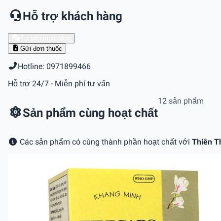
Hỗ trợ khách hàng
Tư vấn mua hàng
Gửi đơn thuốc
Hotline: 0971899466
Hỗ trợ 24/7 - Miễn phí tư vấn
12 sản phẩm
Sản phẩm cùng hoạt chất
Các sản phẩm có cùng thành phần hoạt chất với
Thiên T