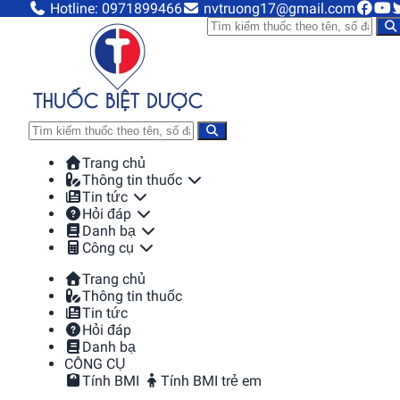
Hotline: 0971899466
nvtruong17@gmail.com
Trang chủ
Thông tin thuốc
Tin tức
Hỏi đáp
Danh bạ
Công cụ
Trang chủ
Thông tin thuốc
Tin tức
Hỏi đáp
Danh bạ
CÔNG CỤ
Tính BMI
Tính BMI trẻ em