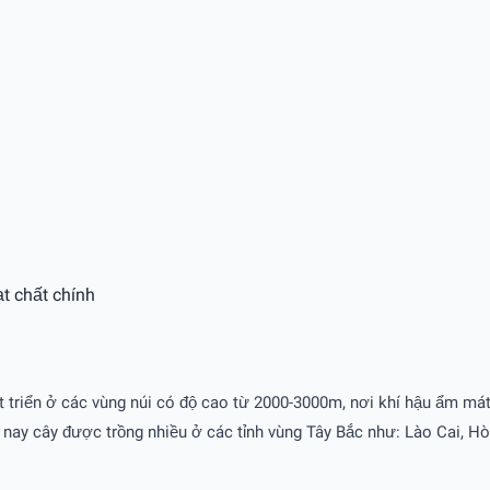
t chất chính
 triển ở các vùng núi có độ cao từ 2000-3000m, nơi khí hậu ẩm mát
y cây được trồng nhiều ở các tỉnh vùng Tây Bắc như: Lào Cai, Hòa