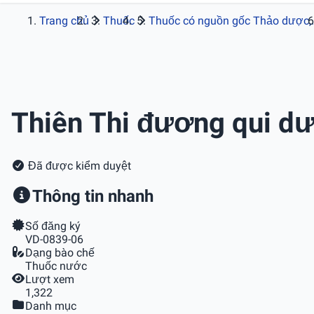
Trang chủ
Thuốc
Thuốc có nguồn gốc Thảo dược,.
Thiên Thi đương qui d
Đã được kiểm duyệt
Thông tin nhanh
Số đăng ký
VD-0839-06
Dạng bào chế
Thuốc nước
Lượt xem
1,322
Danh mục