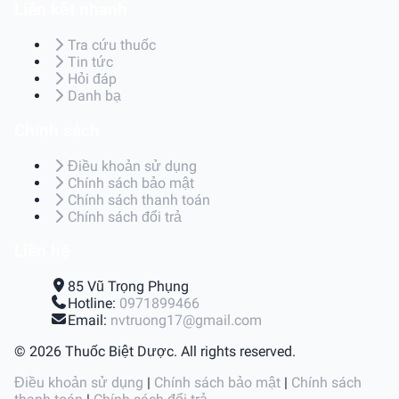
Liên kết nhanh
Tra cứu thuốc
Tin tức
Hỏi đáp
Danh bạ
Chính sách
Điều khoản sử dụng
Chính sách bảo mật
Chính sách thanh toán
Chính sách đổi trả
Liên hệ
85 Vũ Trọng Phụng
Hotline:
0971899466
Email:
nvtruong17@gmail.com
© 2026 Thuốc Biệt Dược. All rights reserved.
Điều khoản sử dụng
|
Chính sách bảo mật
|
Chính sách