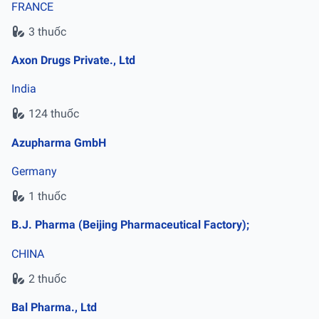
FRANCE
3 thuốc
Axon Drugs Private., Ltd
India
124 thuốc
Azupharma GmbH
Germany
1 thuốc
B.J. Pharma (Beijing Pharmaceutical Factory);
CHINA
2 thuốc
Bal Pharma., Ltd