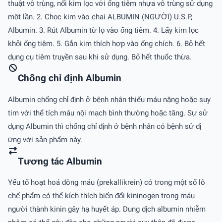
thuật vô trùng, nối kim lọc với ống tiêm nhựa vô trùng sử dụng
một lần. 2. Chọc kim vào chai ALBUMIN (NGƯỜI) U.S.P,
Albumin. 3. Rút Albumin từ lọ vào ống tiêm. 4. Lấy kim lọc
khỏi ống tiêm. 5. Gắn kim thích hợp vào ống chích. 6. Bỏ hết
dụng cụ tiêm truyền sau khi sử dụng. Bỏ hết thuốc thừa.
Chống chỉ định Albumin
Albumin chống chỉ định ở bệnh nhân thiếu máu nặng hoặc suy
tim với thể tích máu nội mạch bình thường hoặc tăng. Sự sử
dụng Albumin thì chống chỉ định ở bệnh nhân có bệnh sử dị
ứng với sản phẩm này.
Tương tác Albumin
Yếu tố hoạt hoá đông máu (prekallikrein) có trong một số lô
chế phẩm có thể kích thích biến đổi kininogen trong máu
người thành kinin gây hạ huyết áp. Dung dịch albumin nhiễm