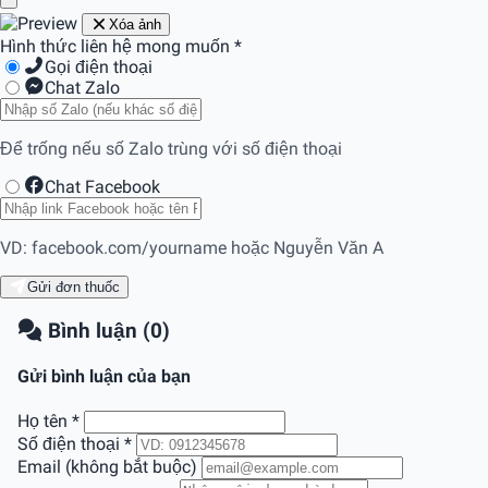
Xóa ảnh
Hình thức liên hệ mong muốn
*
Gọi điện thoại
Chat Zalo
Để trống nếu số Zalo trùng với số điện thoại
Chat Facebook
VD: facebook.com/yourname hoặc Nguyễn Văn A
Gửi đơn thuốc
Bình luận (0)
Gửi bình luận của bạn
Họ tên
*
Số điện thoại
*
Email (không bắt buộc)