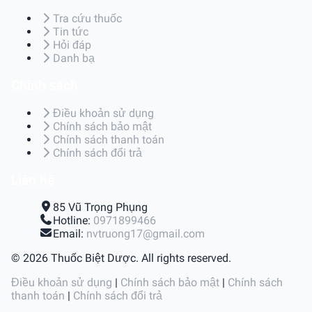
Tra cứu thuốc
Tin tức
Hỏi đáp
Danh bạ
Chính sách
Điều khoản sử dụng
Chính sách bảo mật
Chính sách thanh toán
Chính sách đổi trả
Liên hệ
85 Vũ Trọng Phụng
Hotline:
0971899466
Email:
nvtruong17@gmail.com
© 2026 Thuốc Biệt Dược. All rights reserved.
Điều khoản sử dụng
|
Chính sách bảo mật
|
Chính sách
thanh toán
|
Chính sách đổi trả