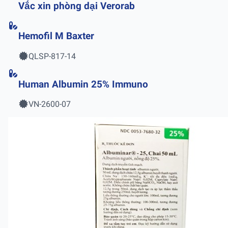
Vắc xin phòng dại Verorab
Hemofil M Baxter
QLSP-817-14
Human Albumin 25% Immuno
VN-2600-07