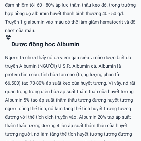
đảm nhiệm tới 60 - 80% áp lực thẩm thấu keo đó, trong trường
hợp nồng độ albumin huyết thanh bình thường 40 - 50 g/l.
Truyền 1 g albumin vào máu có thể làm giảm hematocrit và độ
nhớt của máu.
Dược động học Albumin
Người ta chưa thấy có ca viêm gan siêu vi nào được biết do
truyền Albumin (NGƯỜI) U.S.P., Albumin cả. Albumin là
protein hình cầu, tính hòa tan cao (trọng lượng phân tử
66.500) tạo 70-80% áp suất keo của huyết tương. Vì vậy, nó rất
quan trọng trong điều hòa áp suất thẩm thấu của huyết tương.
Albumin 5% tạo áp suất thẩm thấu tương đương huyết tương
người cùng thể tích, nó làm tăng thể tích huyết tương tương
đương với thể tích dịch truyền vào. Albumin 20% tạo áp suất
thẩm thấu tương đương 4 lần áp suất thẩm thấu của huyết
tương người, nó làm tăng thể tích huyết tương tương đương