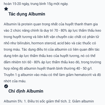
hoàn 15-20 ngày, trung bình 15g một ngày.
Tác dụng Albumin
Albumin là protein quan trọng nhất của huyết thanh tham gia
vào 2 chức năng chính là duy trì 70 - 80% áp lực thẩm thấu keo
trong huyết tương và liên kết vận chuyển các chất có phân tử
nhỏ như bilirubin, hormon steroid, acid béo và các thuốc có
trong máu. Tác dụng điều trị của albumin có liên quan đến tác
dụng trên áp lực thẩm thấu keo của huyết tương, nó có thể
đảm nhiệm tới 60 - 80% áp lực thẩm thấu keo đó, trong trường
hợp nồng độ albumin huyết thanh bình thường 40 - 50 g/l.
Truyền 1 g albumin vào máu có thể làm giảm hematocrit và độ
nhớt của máu.
Chỉ định Albumin
Albumin 5%: 1. Ðiều trị sốc giảm thể tích. 2. Giảm albumin