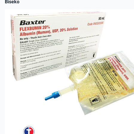
Biseko