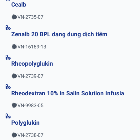
Cealb
VN-2735-07
Zenalb 20 BPL dạng dung dịch tiêm
VN-16189-13
Rheopolyglukin
VN-2739-07
Rheodextran 10% in Salin Solution Infusia
VN-9983-05
Polyglukin
VN-2738-07