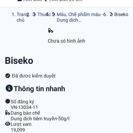
Trang
Thuốc
Máu, Chế phẩm máu -
Biseko
chủ
Dung dịch...
Chưa có hình ảnh
Biseko
Đã được kiểm duyệt
Thông tin nhanh
Số đăng ký
VN-13034-11
Dạng bào chế
Dung dịch tiêm truyền-50g/l
Lượt xem
19,099