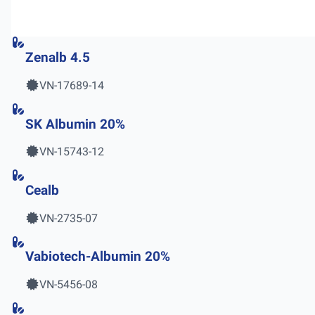
Zenalb 4.5
VN-17689-14
SK Albumin 20%
VN-15743-12
Cealb
VN-2735-07
Vabiotech-Albumin 20%
VN-5456-08