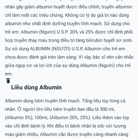
nhân gây giảm albumin huyết được điều chỉnh, truyền albumin
chỉ làm mất các triệu chứng. Không có lý do giá trị nào dùng
albumin như chất dinh dưỡng truyền tĩnh mạch. Sử dụng cho
trẻ em: Albumin (Người) U.S.P. 20% và 25% được chỉ định phối
hợp truyền thay máu trong điều trị tăng bilirubin huyết sơ sinh.
Sự sử dụng ALBUMIN (NGƯỜI) U.S.P, Albumin cho trẻ em
chưa được đánh giá trên lâm sàng. Vì vậy, bác sĩ nên cân nhắc
giữa nguy cơ và lợi ích của sự dùng Albumin (Người) cho trẻ
em.
Liều dùng Albumin
Albumin dùng tiêm truyền tĩnh mạch. Tổng liều tùy từng cá
nhân. Ở người lớn liều tiêm truyền ban đầu là 500 mL
(Albumin 5%), 100mL (Albumin 20%, 25%). Liều thêm vào tùy
vào chỉ định bệnh lý. Khi điều trị bệnh nhân bị sốc với lượng
máu giảm nhiều, Albumin cần được truyền càng nhanh càng