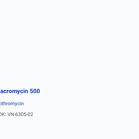
acromycin 500
ithromycin
ĐK: VN-6305-02