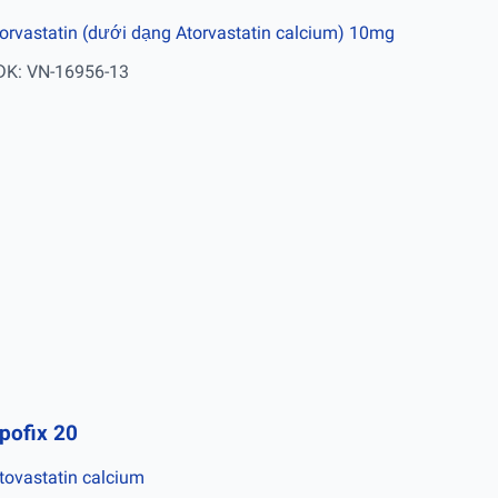
orvastatin (dưới dạng Atorvastatin calcium) 10mg
ĐK: VN-16956-13
ipofix 20
tovastatin calcium