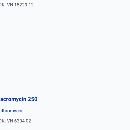
ĐK: VN-15229-12
acromycin 250
ithromycin
ĐK: VN-6304-02