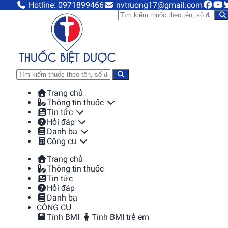
Hotline: 0971899466
nvtruong17@gmail.com
Trang chủ
Thông tin thuốc
Tin tức
Hỏi đáp
Danh bạ
Công cụ
Trang chủ
Thông tin thuốc
Tin tức
Hỏi đáp
Danh bạ
CÔNG CỤ
Tính BMI
Tính BMI trẻ em