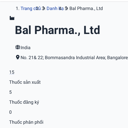
Trang chủ
Danh bạ
Bal Pharma., Ltd
Bal Pharma., Ltd
India
No. 21& 22; Bommasandra Industrial Area; Bangalore
15
Thuốc sản xuất
5
Thuốc đăng ký
0
Thuốc phân phối