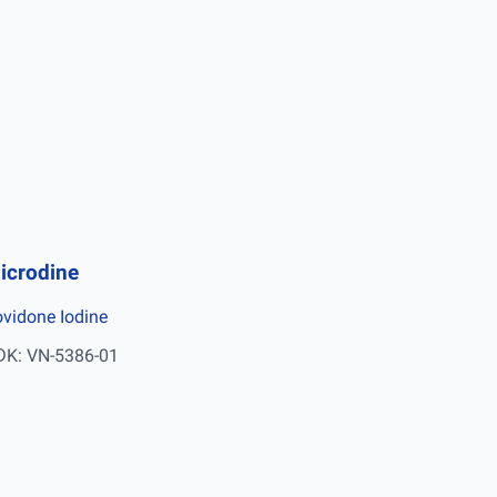
icrodine
vidone Iodine
ĐK: VN-5386-01