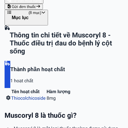
Tư vấn mua hàng
Gửi đơn thuốc
(8 mục)
Mục lục
Thông tin chi tiết về Muscoryl 8 -
Thuốc điều trị đau do bệnh lý cột
sống
Thành phần hoạt chất
1 hoạt chất
Tên hoạt chất
Hàm lượng
Thiocolchicoside
8mg
Muscoryl 8 là thuốc gì?