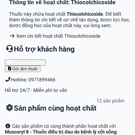
Thông tin về hoạt chất: Thiocolchicoside
Thuốc này chứa hoạt chất
Thiocolchicoside
. Để biết
thêm thông tin chi tiết về cơ chế tác dụng, dược lực học,
dược động học của hoạt chất này, vui lòng xem:
Xem chi tiết hoạt chất Thiocolchicoside
Hỗ trợ khách hàng
Tư vấn mua hàng
Gửi đơn thuốc
Hotline: 0971899466
Hỗ trợ 24/7 - Miễn phí tư vấn
12 sản phẩm
Sản phẩm cùng hoạt chất
Các sản phẩm có cùng thành phần hoạt chất với
Muscoryl 8 - Thuốc điều trị đau do bệnh lý cột sống