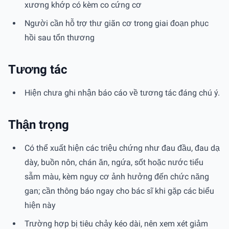
xương khớp có kèm co cứng cơ
Người cần hỗ trợ thư giãn cơ trong giai đoạn phục
hồi sau tổn thương
Tương tác
Hiện chưa ghi nhận báo cáo về tương tác đáng chú ý.
Thận trọng
Có thể xuất hiện các triệu chứng như đau đầu, đau dạ
dày, buồn nôn, chán ăn, ngứa, sốt hoặc nước tiểu
sẫm màu, kèm nguy cơ ảnh hưởng đến chức năng
gan; cần thông báo ngay cho bác sĩ khi gặp các biểu
hiện này
Trường hợp bị tiêu chảy kéo dài, nên xem xét giảm