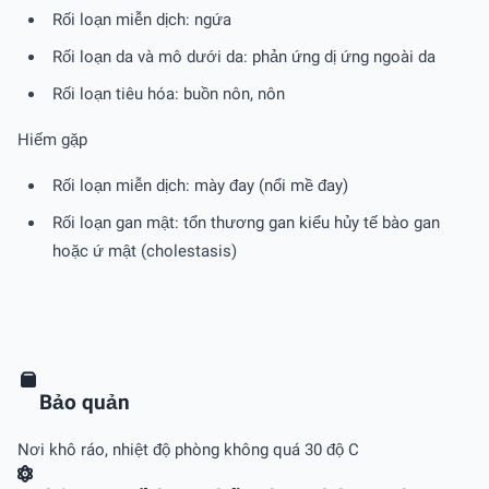
Rối loạn miễn dịch: ngứa
Rối loạn da và mô dưới da: phản ứng dị ứng ngoài da
Rối loạn tiêu hóa: buồn nôn, nôn
Hiếm gặp
Rối loạn miễn dịch: mày đay (nổi mề đay)
Rối loạn gan mật: tổn thương gan kiểu hủy tế bào gan
hoặc ứ mật (cholestasis)
Bảo quản
Nơi khô ráo, nhiệt độ phòng không quá 30 độ C