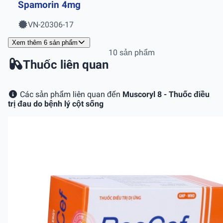
Spamorin 4mg
VN-20306-17
Xem thêm 6 sản phẩm
10 sản phẩm
Thuốc liên quan
Các sản phẩm liên quan đến
Muscoryl 8 - Thuốc điều
trị đau do bệnh lý cột sống