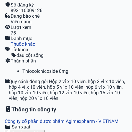
Số đăng ký
893110009126
Dạng bào chế
Viên nang
Lượt xem
75
Danh mục
Thuốc khác
Từ khóa
đau cột sống
Thành phần
Thiocolchicoside 8mg
Quy cách đóng gói
Hộp 2 vỉ x 10 viên, hộp 3 vỉ x 10 viên,
hộp 4 vỉ x 10 viên, hộp 5 vỉ x 10 viên, hộp 6 vỉ x 10 viên,
hộp 10 vỉ x 10 viên, hộp 12 vỉ x 10 viên, hộp 15 vỉ x 10
viên, hộp 20 vỉ x 10 viên
Thông tin công ty
Công ty cổ phần dược phẩm Agimexpharm
- VIETNAM
Sản xuất