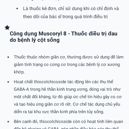
Là thuốc kê đơn, chỉ sử dụng khi có chỉ định và
theo dõi của bác sĩ trong quá trình điều trị
Công dụng Muscoryl 8 - Thuốc điều trị đau
do bệnh lý cột sống
Thuốc thuộc nhóm giãn cơ, thường được sử dụng để làm
giảm tình trạng co cứng cơ trong các bệnh lý cơ xương
khớp.
Hoạt chất thiocolchicoside tác động lên các thụ thể
GABA-A trong hệ thần kinh trung ương, đóng vai trò như
một chất đối kháng, từ đó giúp ức chế tín hiệu gây co cơ
và tạo hiệu ứng giãn cơ rõ rệt. Cơ chế tác dụng chủ yếu
diễn ra tại khu vực thần kinh phía trên tủy sống.
Bên cạnh đó, thiocolchicoside còn có hoạt tính liên quan