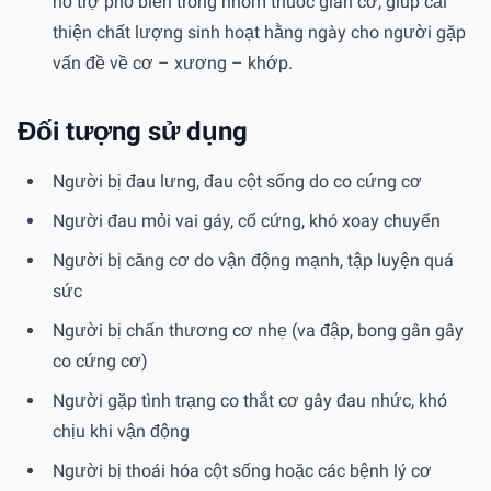
hỗ trợ phổ biến trong nhóm thuốc giãn cơ, giúp cải
thiện chất lượng sinh hoạt hằng ngày cho người gặp
vấn đề về cơ – xương – khớp.
Đối tượng sử dụng
Người bị đau lưng, đau cột sống do co cứng cơ
Người đau mỏi vai gáy, cổ cứng, khó xoay chuyển
Người bị căng cơ do vận động mạnh, tập luyện quá
sức
Người bị chấn thương cơ nhẹ (va đập, bong gân gây
co cứng cơ)
Người gặp tình trạng co thắt cơ gây đau nhức, khó
chịu khi vận động
Người bị thoái hóa cột sống hoặc các bệnh lý cơ