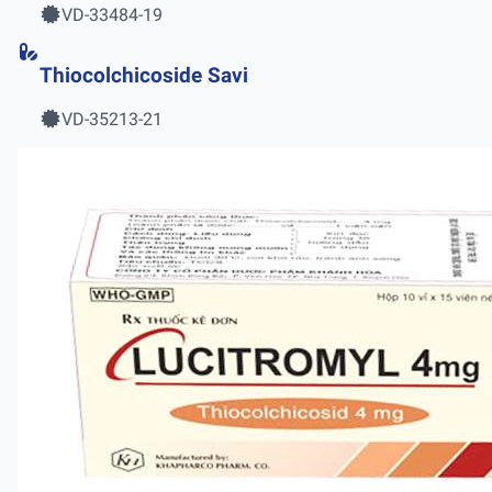
VD-33484-19
Thiocolchicoside Savi
VD-35213-21