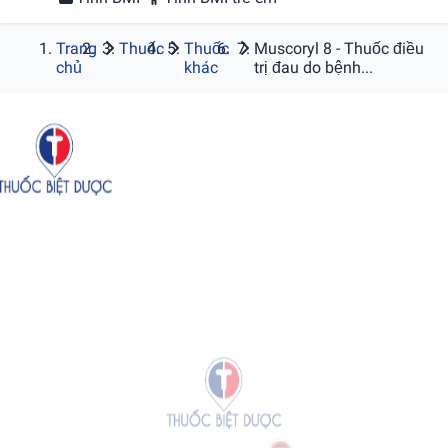
Trang
Thuốc
Thuốc
Muscoryl 8 - Thuốc điều
chủ
khác
trị đau do bệnh...