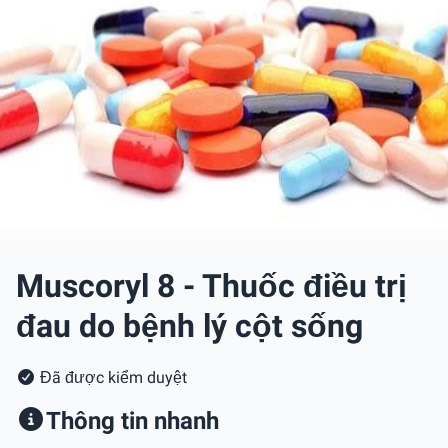
Muscoryl 8 - Thuốc điều trị
đau do bệnh lý cột sống
Đã được kiểm duyệt
Thông tin nhanh