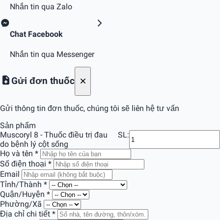
Nhắn tin qua Zalo
Chat Facebook
Nhắn tin qua Messenger
Gửi đơn thuốc
Gửi thông tin đơn thuốc, chúng tôi sẽ liên hệ tư vấn
Sản phẩm
Muscoryl 8 - Thuốc điều trị đau
SL:
do bệnh lý cột sống
Họ và tên
*
Số điện thoại
*
Email
Tỉnh/Thành
*
Quận/Huyện
*
Phường/Xã
Địa chỉ chi tiết
*