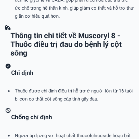
đến hệ glycine và GABA, góp phần điều hòa các thụ thể
ức chế trong hệ thần kinh, giúp giảm co thắt và hỗ trợ thư
giãn cơ hiệu quả hơn.
Thông tin chi tiết về Muscoryl 8 -
Thuốc điều trị đau do bệnh lý cột
sống
Chỉ định
Thuốc được chỉ định điều trị hỗ trợ ở người lớn từ 16 tuổi
bị cơn co thắt cột sống cấp tính gây đau.
Chống chỉ định
Người bị dị ứng với hoạt chất thiocolchicoside hoặc bất