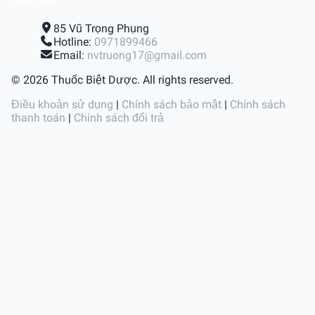
Liên hệ
85 Vũ Trọng Phụng
Hotline:
0971899466
Email:
nvtruong17@gmail.com
© 2026 Thuốc Biệt Dược. All rights reserved.
Điều khoản sử dụng
|
Chính sách bảo mật
|
Chính sách
thanh toán
|
Chính sách đổi trả