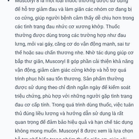
Muscoryl 8 là một loại thuốc thường được sử dụng
để hỗ trợ giảm đau và làm giãn các nhóm cơ đang bị
co cứng, giúp người bệnh cảm thấy dễ chịu hơn trong
các tình trạng đau nhức cơ xương khớp. Thuốc
thường được dùng trong các trường hợp như đau
lưng, mỏi vai gáy, căng cơ do vận động mạnh, sai tư
thế hoặc sau chấn thương nhẹ. Nhờ tác dụng giúp cơ
bắp thư giãn, Muscoryl 8 góp phần cải thiện khả năng
vận động, giảm cảm giác cứng khớp và hỗ trợ quá
trình phục hồi sau tổn thương. Sản phẩm thường
được sử dụng theo chỉ định ngắn ngày để kiểm soát
triệu chứng, phù hợp với những người gặp tình trạng
đau cơ cấp tính. Trong quá trình dùng thuốc, việc tuân
thủ đúng liều lượng và hướng dẫn sử dụng là rất
quan trọng để đảm bảo hiệu quả và hạn chế tác dụng
không mong muốn. Muscoryl 8 được xem là lựa chọn