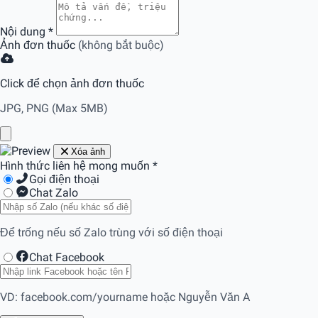
Nội dung
*
Ảnh đơn thuốc
(không bắt buộc)
Click để chọn ảnh đơn thuốc
JPG, PNG (Max 5MB)
Xóa ảnh
Hình thức liên hệ mong muốn
*
Gọi điện thoại
Chat Zalo
Để trống nếu số Zalo trùng với số điện thoại
Chat Facebook
VD: facebook.com/yourname hoặc Nguyễn Văn A