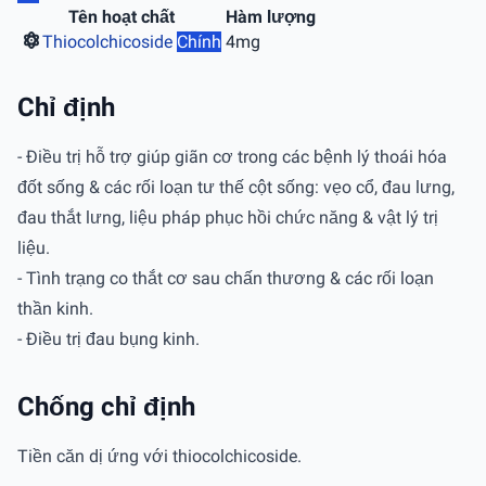
Tên hoạt chất
Hàm lượng
Thiocolchicoside
Chính
4mg
Chỉ định
- Ðiều trị hỗ trợ giúp giãn cơ trong các bệnh lý thoái hóa
đốt sống & các rối loạn tư thế cột sống: vẹo cổ, đau lưng,
đau thắt lưng, liệu pháp phục hồi chức năng & vật lý trị
liệu.
- Tình trạng co thắt cơ sau chấn thương & các rối loạn
thần kinh.
- Ðiều trị đau bụng kinh.
Chống chỉ định
Tiền căn dị ứng với thiocolchicoside.