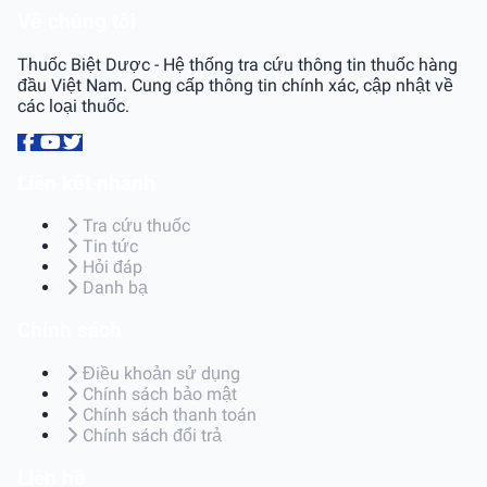
Về chúng tôi
Thuốc Biệt Dược - Hệ thống tra cứu thông tin thuốc hàng
đầu Việt Nam. Cung cấp thông tin chính xác, cập nhật về
các loại thuốc.
Liên kết nhanh
Tra cứu thuốc
Tin tức
Hỏi đáp
Danh bạ
Chính sách
Điều khoản sử dụng
Chính sách bảo mật
Chính sách thanh toán
Chính sách đổi trả
Liên hệ