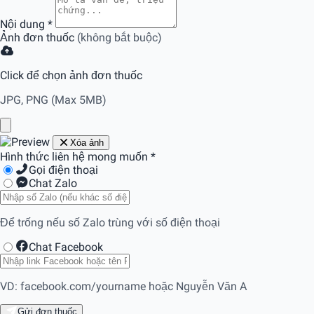
Nội dung
*
Ảnh đơn thuốc
(không bắt buộc)
Click để chọn ảnh đơn thuốc
JPG, PNG (Max 5MB)
Xóa ảnh
Hình thức liên hệ mong muốn
*
Gọi điện thoại
Chat Zalo
Để trống nếu số Zalo trùng với số điện thoại
Chat Facebook
VD: facebook.com/yourname hoặc Nguyễn Văn A
Gửi đơn thuốc