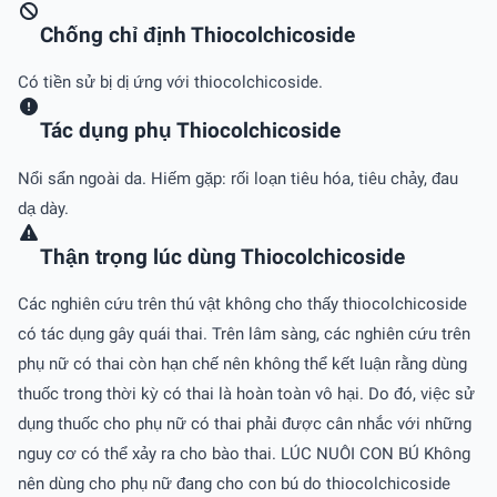
Chống chỉ định Thiocolchicoside
Có tiền sử bị dị ứng với thiocolchicoside.
Tác dụng phụ Thiocolchicoside
Nổi sẩn ngoài da. Hiếm gặp: rối loạn tiêu hóa, tiêu chảy, đau
dạ dày.
Thận trọng lúc dùng Thiocolchicoside
Các nghiên cứu trên thú vật không cho thấy thiocolchicoside
có tác dụng gây quái thai. Trên lâm sàng, các nghiên cứu trên
phụ nữ có thai còn hạn chế nên không thể kết luận rằng dùng
thuốc trong thời kỳ có thai là hoàn toàn vô hại. Do đó, việc sử
dụng thuốc cho phụ nữ có thai phải được cân nhắc với những
nguy cơ có thể xảy ra cho bào thai. LÚC NUÔI CON BÚ Không
nên dùng cho phụ nữ đang cho con bú do thiocolchicoside