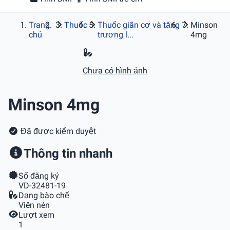
Trang
Thuốc
Thuốc giãn cơ và tăng
Minson
chủ
trương l...
4mg
Chưa có hình ảnh
Minson 4mg
Đã được kiểm duyệt
Thông tin nhanh
Số đăng ký
VD-32481-19
Dạng bào chế
Viên nén
Lượt xem
1