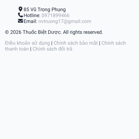
85 Vũ Trọng Phụng
Hotline:
0971899466
Email:
nvtruong17@gmail.com
© 2026 Thuốc Biệt Dược. All rights reserved.
Điều khoản sử dụng
|
Chính sách bảo mật
|
Chính sách
thanh toán
|
Chính sách đổi trả