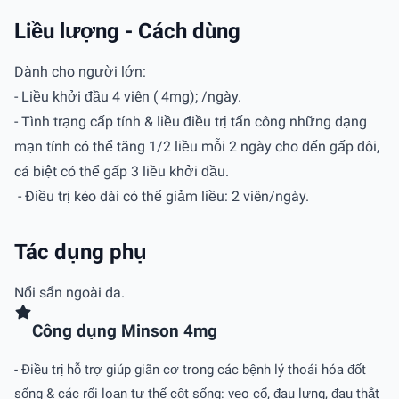
Liều lượng - Cách dùng
Dành cho người lớn:
- Liều khởi đầu 4 viên ( 4mg); /ngày.
- Tình trạng cấp tính & liều điều trị tấn công những dạng
mạn tính có thể tăng 1/2 liều mỗi 2 ngày cho đến gấp đôi,
cá biệt có thể gấp 3 liều khởi đầu.
- Ðiều trị kéo dài có thể giảm liều: 2 viên/ngày.
Tác dụng phụ
Nổi sẩn ngoài da.
Công dụng Minson 4mg
- Ðiều trị hỗ trợ giúp giãn cơ trong các bệnh lý thoái hóa đốt
sống & các rối loạn tư thế cột sống: vẹo cổ, đau lưng, đau thắt