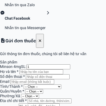
Nhắn tin qua Zalo
Chat Facebook
Nhắn tin qua Messenger
Gửi đơn thuốc
Gửi thông tin đơn thuốc, chúng tôi sẽ liên hệ tư vấn
Sản phẩm
Minson 4mg
SL:
Họ và tên
*
Số điện thoại
*
Email
Tỉnh/Thành
*
Quận/Huyện
*
Phường/Xã
Địa chỉ chi tiết
*