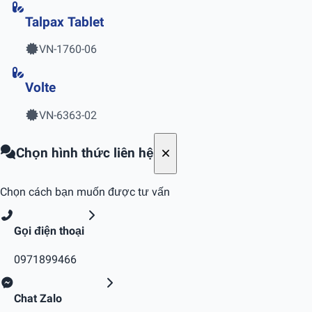
Talpax Tablet
VN-1760-06
Volte
VN-6363-02
Chọn hình thức liên hệ
Chọn cách bạn muốn được tư vấn
Gọi điện thoại
0971899466
Chat Zalo