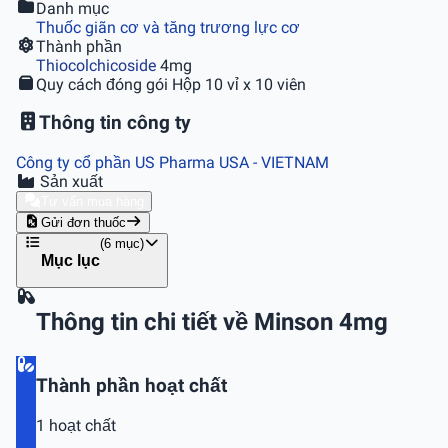
Danh mục
Thuốc giãn cơ và tăng trương lực cơ
Thành phần
Thiocolchicoside
4mg
Quy cách đóng gói
Hộp 10 vỉ x 10 viên
Thông tin công ty
Công ty cổ phần US Pharma USA
- VIETNAM
Sản xuất
Tư vấn mua hàng
Gửi đơn thuốc
(6 mục)
Mục lục
Thông tin chi tiết về Minson 4mg
Thành phần hoạt chất
1 hoạt chất