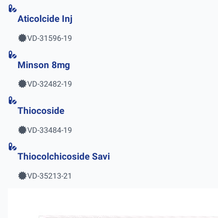
Aticolcide Inj
VD-31596-19
Minson 8mg
VD-32482-19
Thiocoside
VD-33484-19
Thiocolchicoside Savi
VD-35213-21