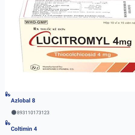
Azlobal 8
893110173123
Coltimin 4