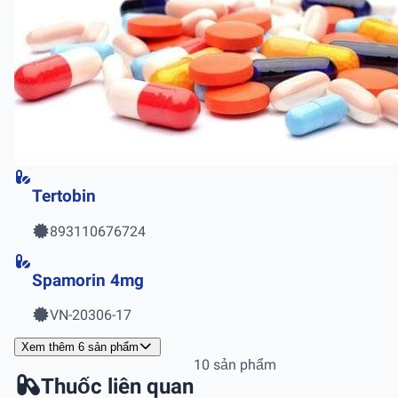
Tertobin
893110676724
Spamorin 4mg
VN-20306-17
Xem thêm 6 sản phẩm
10 sản phẩm
Thuốc liên quan