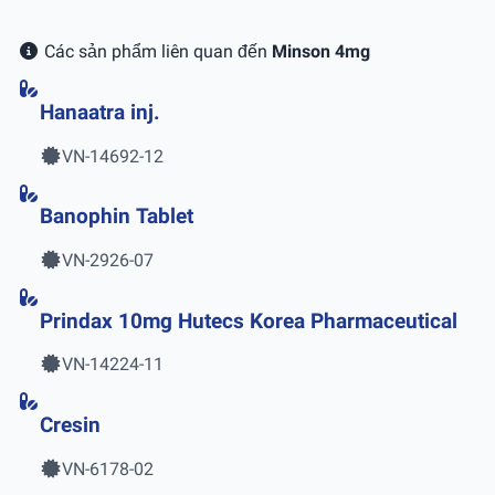
Các sản phẩm liên quan đến
Minson 4mg
Hanaatra inj.
VN-14692-12
Banophin Tablet
VN-2926-07
Prindax 10mg Hutecs Korea Pharmaceutical
VN-14224-11
Cresin
VN-6178-02