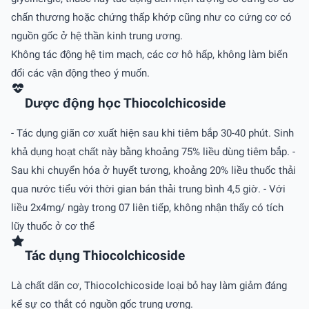
chấn thương hoặc chứng thấp khớp cũng như co cứng cơ có
nguồn gốc ở hệ thần kinh trung ương.
Không tác động hệ tim mạch, các cơ hô hấp, không làm biến
đổi các vận động theo ý muốn.
Dược động học Thiocolchicoside
- Tác dụng giãn cơ xuất hiện sau khi tiêm bắp 30-40 phút. Sinh
khả dụng hoạt chất này bằng khoảng 75% liều dùng tiêm bắp. -
Sau khi chuyển hóa ở huyết tương, khoảng 20% liều thuốc thải
qua nước tiểu với thời gian bán thải trung bình 4,5 giờ. - Với
liều 2x4mg/ ngày trong 07 liên tiếp, không nhận thấy có tích
lũy thuốc ở cơ thể
Tác dụng Thiocolchicoside
Là chất dãn cơ, Thiocolchicoside loại bỏ hay làm giảm đáng
kể sự co thắt có nguồn gốc trung ương.