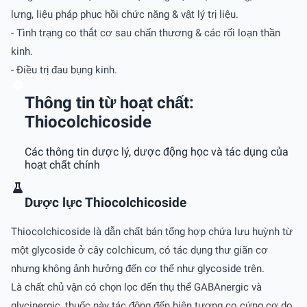
lưng, liệu pháp phục hồi chức năng & vật lý trị liệu.
- Tình trạng co thắt cơ sau chấn thương & các rối loạn thần
kinh.
- Ðiều trị đau bụng kinh.
Thông tin từ hoạt chất:
Thiocolchicoside
Các thông tin dược lý, dược động học và tác dụng của
hoạt chất chính
Dược lực Thiocolchicoside
Thiocolchicoside là dẫn chất bán tổng hợp chứa lưu huỳnh từ
một glycoside ở cây colchicum, có tác dụng thư giãn cơ
nhưng không ảnh hưởng đến cơ thể như glycoside trên.
Là chất chủ vận có chọn lọc đến thụ thể GABAnergic và
glycinergic, thuốc này tác động đến hiện tượng co cứng cơ do