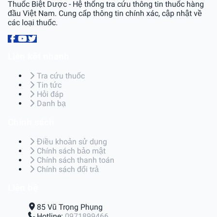
Thuốc Biệt Dược - Hệ thống tra cứu thông tin thuốc hàng
đầu Việt Nam. Cung cấp thông tin chính xác, cập nhật về
các loại thuốc.
Liên kết nhanh
Tra cứu thuốc
Tin tức
Hỏi đáp
Danh bạ
Chính sách
Điều khoản sử dụng
Chính sách bảo mật
Chính sách thanh toán
Chính sách đổi trả
Liên hệ
85 Vũ Trọng Phụng
Hotline:
0971899466