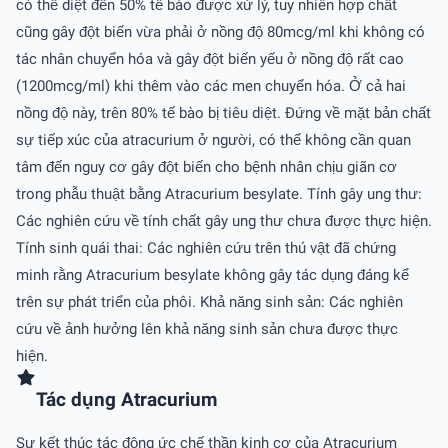
có thể diệt đến 50% tế bào được xử lý, tuy nhiên hợp chất
cũng gây đột biến vừa phải ở nồng độ 80mcg/ml khi không có
tác nhân chuyển hóa và gây đột biến yếu ở nồng độ rất cao
(1200mcg/ml) khi thêm vào các men chuyển hóa. Ở cả hai
nồng độ này, trên 80% tế bào bị tiêu diệt. Ðứng về mặt bản chất
sự tiếp xúc của atracurium ở người, có thể không cần quan
tâm đến nguy cơ gây đột biến cho bệnh nhân chịu giãn cơ
trong phẫu thuật bằng Atracurium besylate. Tính gây ung thư:
Các nghiên cứu về tính chất gây ung thư chưa được thực hiện.
Tính sinh quái thai: Các nghiên cứu trên thú vật đã chứng
minh rằng Atracurium besylate không gây tác dụng đáng kể
trên sự phát triển của phôi. Khả năng sinh sản: Các nghiên
cứu về ảnh hưởng lên khả năng sinh sản chưa được thực
hiện.
Tác dụng Atracurium
Sự kết thúc tác động ức chế thần kinh cơ của Atracurium