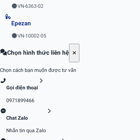
VN-6363-02
Epezan
VN-10002-05
Chọn hình thức liên hệ
Chọn cách bạn muốn được tư vấn
Gọi điện thoại
0971899466
Chat Zalo
Nhắn tin qua Zalo