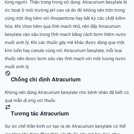
từng người. Thận trọng trong sử dụng: Atracurium besylate bị
ức hoạt ở môi trường pH cao và do đó không nên trộn trong
cùng một ống tiêm với thiopentone hay bất kỳ các chất kiềm
hóa. Khi chọn tiêm qua tĩnh mạch nhỏ, nên đẩy Atracurium
besylate vào sâu trong tĩnh mạch bằng cách bơm thêm nước
muối sinh lý. Khi các thuốc gây mê khác được dùng qua một
kim luồn hay canule cùng với Atracurium besylate, mỗi loại
thuốc nên được bơm sâu vào tĩnh mạch với một lượng nước
muối sinh lý.
Chống chỉ định Atracurium
Không nên dùng Atracurium besylate cho bệnh nhân đã biết có
quá mẫn dị ứng với thuốc.
Tương tác Atracurium
Sự ức chế thần kinh cơ tạo ra do Atracurium besylate có thể