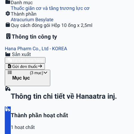
Danh mục
Thuốc giãn cơ và tăng trương lực cơ
Thành phần
Atracurium Besylate
Quy cách đóng gói
Hộp 10 ống x 2,5ml
Thông tin công ty
Hana Pharm Co., Ltd
- KOREA
Sản xuất
Tư vấn mua hàng
Gửi đơn thuốc
(3 mục)
Mục lục
Thông tin chi tiết về Hanaatra inj.
Thành phần hoạt chất
1 hoạt chất