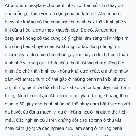
Atracurium besylate cho bệnh nhân có tiền sử cho thấy có
quá mẫn gia tăng với tác dụng của histamine. Atracurium
besylate không có tác dụng ức chế hạch hay thần kinh phế vị
khi dùng liều lượng theo khuyến cáo. Do đó, Atracurium
besylate không có tác dụng có ý nghĩa lâm sàng trên nhịp tim
khi dùng liều khuyến cáo và không có tác dụng chống tim
chậm gây ra do nhiều tác nhân gây mê hay do kích thích thần
kinh phế vị trong quá trình phẫu thuật. Giống như những tác
nhân ức chế thần kinh cơ không khử cực khác, gia tăng nhạy
cảm với atracurium có thể gặp ở những bệnh nhân bị nhược
cơ, những bệnh về thần kinh cơ khác và rối loạn điện giải trầm
trọng. Nên tiêm chậm Atracurium besylate trong khoảng thời
gian là 60 giây cho bệnh nhân có thể nhạy cảm bất thường với
hạ huyết áp động mạch, ví dụ ở những người bị giảm thể tích
máu. Các nghiên cứu trên chứng sốt cao ác tính ở thú vật
nhạy cảm (lợn) và các nghiên cứu lâm sàng ở những bệnh