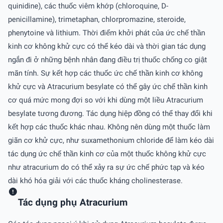
quinidine), các thuốc viêm khớp (chloroquine, D-
penicillamine), trimetaphan, chlorpromazine, steroide,
phenytoine và lithium. Thời điểm khởi phát của ức chế thần
kinh cơ không khử cực có thể kéo dài và thời gian tác dụng
ngắn đi ở những bệnh nhân đang điều trị thuốc chống co giật
mãn tính. Sự kết hợp các thuốc ức chế thần kinh cơ không
khử cực và Atracurium besylate có thể gây ức chế thần kinh
cơ quá mức mong đợi so với khi dùng một liều Atracurium
besylate tương đương. Tác dụng hiệp đồng có thể thay đổi khi
kết hợp các thuốc khác nhau. Không nên dùng một thuốc làm
giãn cơ khử cực, như suxamethonium chloride để làm kéo dài
tác dụng ức chế thần kinh cơ của một thuốc không khử cực
như atracurium do có thể xảy ra sự ức chế phức tạp và kéo
dài khó hóa giải với các thuốc kháng cholinesterase.
Tác dụng phụ Atracurium