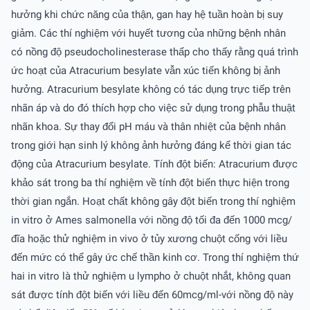
hưởng khi chức năng của thận, gan hay hệ tuần hoàn bị suy
giảm. Các thí nghiệm với huyết tương của những bệnh nhân
có nồng độ pseudocholinesterase thấp cho thấy rằng quá trình
ức hoạt của Atracurium besylate vẫn xúc tiến không bị ảnh
hưởng. Atracurium besylate không có tác dụng trực tiếp trên
nhãn áp và do đó thích hợp cho việc sử dụng trong phẫu thuật
nhãn khoa. Sự thay đổi pH máu và thân nhiệt của bệnh nhân
trong giới hạn sinh lý không ảnh hưởng đáng kể thời gian tác
động của Atracurium besylate. Tính đột biến: Atracurium được
khảo sát trong ba thí nghiệm về tính đột biến thực hiện trong
thời gian ngắn. Hoạt chất không gây đột biến trong thí nghiệm
in vitro ở Ames salmonella với nồng độ tối đa đến 1000 mcg/
đĩa hoặc thử nghiệm in vivo ở tủy xương chuột cống với liều
đến mức có thể gây ức chế thần kinh cơ. Trong thí nghiệm thứ
hai in vitro là thử nghiệm u lympho ở chuột nhắt, không quan
sát được tính đột biến với liều đến 60mcg/ml-với nồng độ này