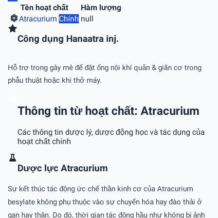
Tên hoạt chất
Hàm lượng
Atracurium
Chính
null
Công dụng Hanaatra inj.
Hỗ trợ trong gây mê để đặt ống nội khí quản & giãn cơ trong
phẫu thuật hoặc khi thở máy.
Thông tin từ hoạt chất: Atracurium
Các thông tin dược lý, dược động học và tác dụng của
hoạt chất chính
Dược lực Atracurium
Sự kết thúc tác động ức chế thần kinh cơ của Atracurium
besylate không phụ thuộc vào sự chuyển hóa hay đào thải ở
gan hay thận. Do đó, thời gian tác động hầu như không bị ảnh