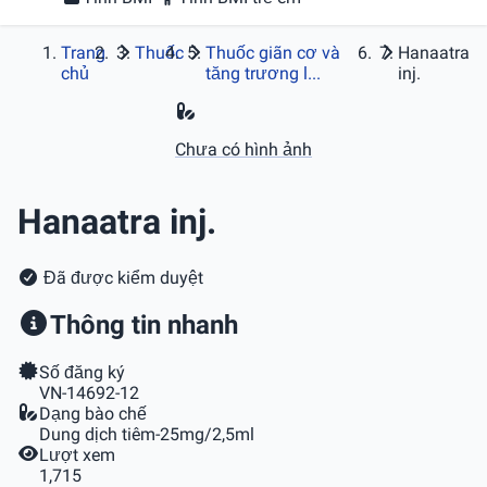
Trang
Thuốc
Thuốc giãn cơ và
Hanaatra
chủ
tăng trương l...
inj.
Chưa có hình ảnh
Hanaatra inj.
Đã được kiểm duyệt
Thông tin nhanh
Số đăng ký
VN-14692-12
Dạng bào chế
Dung dịch tiêm-25mg/2,5ml
Lượt xem
1,715