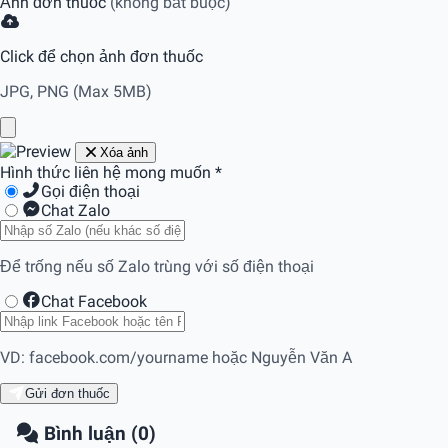
Ảnh đơn thuốc
(không bắt buộc)
Click để chọn ảnh đơn thuốc
JPG, PNG (Max 5MB)
Xóa ảnh
Hình thức liên hệ mong muốn
*
Gọi điện thoại
Chat Zalo
Để trống nếu số Zalo trùng với số điện thoại
Chat Facebook
VD: facebook.com/yourname hoặc Nguyễn Văn A
Gửi đơn thuốc
Bình luận (0)