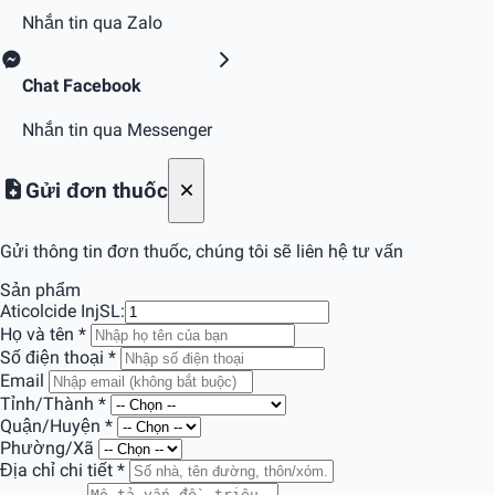
Nhắn tin qua Zalo
Chat Facebook
Nhắn tin qua Messenger
Gửi đơn thuốc
Gửi thông tin đơn thuốc, chúng tôi sẽ liên hệ tư vấn
Sản phẩm
Aticolcide Inj
SL:
Họ và tên
*
Số điện thoại
*
Email
Tỉnh/Thành
*
Quận/Huyện
*
Phường/Xã
Địa chỉ chi tiết
*