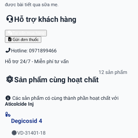
được bài tiết qua sữa mẹ.
Hỗ trợ khách hàng
Tư vấn mua hàng
Gửi đơn thuốc
Hotline: 0971899466
Hỗ trợ 24/7 - Miễn phí tư vấn
12 sản phẩm
Sản phẩm cùng hoạt chất
Các sản phẩm có cùng thành phần hoạt chất với
Aticolcide Inj
Degicosid 4
VD-31401-18