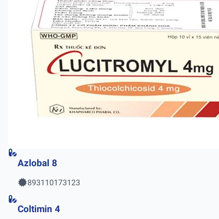
Azlobal 8
893110173123
Coltimin 4