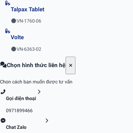
Talpax Tablet
VN-1760-06
Volte
VN-6363-02
Chọn hình thức liên hệ
Chọn cách bạn muốn được tư vấn
Gọi điện thoại
0971899466
Chat Zalo