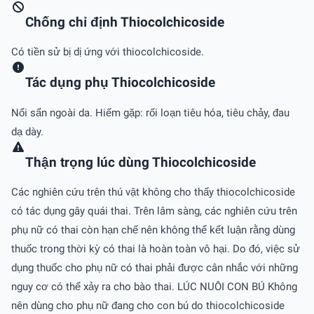
Chống chỉ định Thiocolchicoside
Có tiền sử bị dị ứng với thiocolchicoside.
Tác dụng phụ Thiocolchicoside
Nổi sẩn ngoài da. Hiếm gặp: rối loạn tiêu hóa, tiêu chảy, đau
dạ dày.
Thận trọng lúc dùng Thiocolchicoside
Các nghiên cứu trên thú vật không cho thấy thiocolchicoside
có tác dụng gây quái thai. Trên lâm sàng, các nghiên cứu trên
phụ nữ có thai còn hạn chế nên không thể kết luận rằng dùng
thuốc trong thời kỳ có thai là hoàn toàn vô hại. Do đó, việc sử
dụng thuốc cho phụ nữ có thai phải được cân nhắc với những
nguy cơ có thể xảy ra cho bào thai. LÚC NUÔI CON BÚ Không
nên dùng cho phụ nữ đang cho con bú do thiocolchicoside