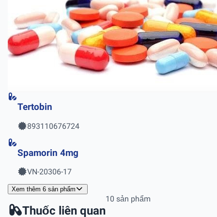
Tertobin
893110676724
Spamorin 4mg
VN-20306-17
Xem thêm 6 sản phẩm
10 sản phẩm
Thuốc liên quan