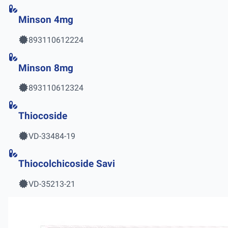
Minson 4mg
893110612224
Minson 8mg
893110612324
Thiocoside
VD-33484-19
Thiocolchicoside Savi
VD-35213-21