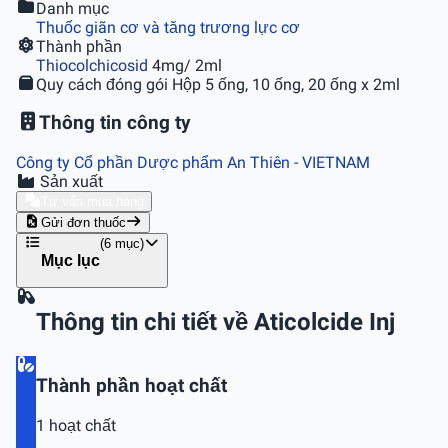
Danh mục
Thuốc giãn cơ và tăng trương lực cơ
Thành phần
Thiocolchicosid
4mg/ 2ml
Quy cách đóng gói
Hộp 5 ống, 10 ống, 20 ống x 2ml
Thông tin công ty
Công ty Cổ phần Dược phẩm An Thiên
- VIETNAM
Sản xuất
Tư vấn mua hàng
Gửi đơn thuốc
(6 mục)
Mục lục
Thông tin chi tiết về Aticolcide Inj
Thành phần hoạt chất
1 hoạt chất