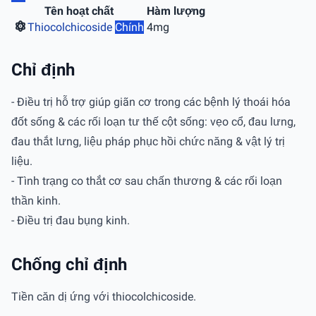
Tên hoạt chất
Hàm lượng
Thiocolchicoside
Chính
4mg
Chỉ định
- Ðiều trị hỗ trợ giúp giãn cơ trong các bệnh lý thoái hóa
đốt sống & các rối loạn tư thế cột sống: vẹo cổ, đau lưng,
đau thắt lưng, liệu pháp phục hồi chức năng & vật lý trị
liệu.
- Tình trạng co thắt cơ sau chấn thương & các rối loạn
thần kinh.
- Ðiều trị đau bụng kinh.
Chống chỉ định
Tiền căn dị ứng với thiocolchicoside.