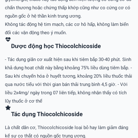
chấn thương hoặc chứng thấp khớp cũng như co cứng cơ có
nguồn gốc ở hệ thần kinh trung ương.
Không tác động hệ tim mạch, các cơ hô hấp, không làm biến
đổi các vận động theo ý muốn.
Dược động học Thiocolchicoside
- Tác dụng giãn cơ xuất hiện sau khi tiêm bắp 30-40 phút. Sinh
khả dụng hoạt chất này bằng khoảng 75% liều dùng tiêm bắp. -
Sau khi chuyển hóa ở huyết tương, khoảng 20% liều thuốc thải
qua nước tiểu với thời gian bán thải trung bình 4,5 giờ. - Với
liều 2x4mg/ ngày trong 07 liên tiếp, không nhận thấy có tích
lũy thuốc ở cơ thể
Tác dụng Thiocolchicoside
Là chất dãn cơ, Thiocolchicoside loại bỏ hay làm giảm đáng
kể sự co thắt có nguồn gốc trung ương.