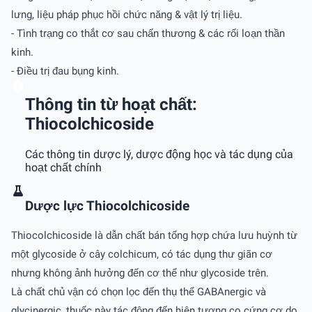
lưng, liệu pháp phục hồi chức năng & vật lý trị liệu.
- Tình trạng co thắt cơ sau chấn thương & các rối loạn thần
kinh.
- Ðiều trị đau bụng kinh.
Thông tin từ hoạt chất:
Thiocolchicoside
Các thông tin dược lý, dược động học và tác dụng của
hoạt chất chính
Dược lực Thiocolchicoside
Thiocolchicoside là dẫn chất bán tổng hợp chứa lưu huỳnh từ
một glycoside ở cây colchicum, có tác dụng thư giãn cơ
nhưng không ảnh hưởng đến cơ thể như glycoside trên.
Là chất chủ vận có chọn lọc đến thụ thể GABAnergic và
glycinergic, thuốc này tác động đến hiện tượng co cứng cơ do