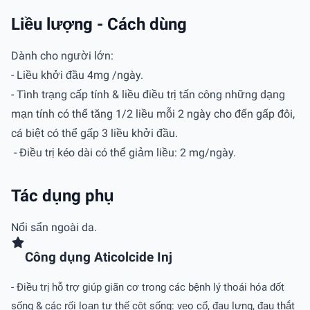
Liều lượng - Cách dùng
Dành cho người lớn:
- Liều khởi đầu 4mg /ngày.
- Tình trạng cấp tính & liều điều trị tấn công những dạng
mạn tính có thể tăng 1/2 liều mỗi 2 ngày cho đến gấp đôi,
cá biệt có thể gấp 3 liều khởi đầu.
- Ðiều trị kéo dài có thể giảm liều: 2 mg/ngày.
Tác dụng phụ
Nổi sẩn ngoài da.
Công dụng Aticolcide Inj
- Ðiều trị hỗ trợ giúp giãn cơ trong các bệnh lý thoái hóa đốt
sống & các rối loạn tư thế cột sống: vẹo cổ, đau lưng, đau thắt