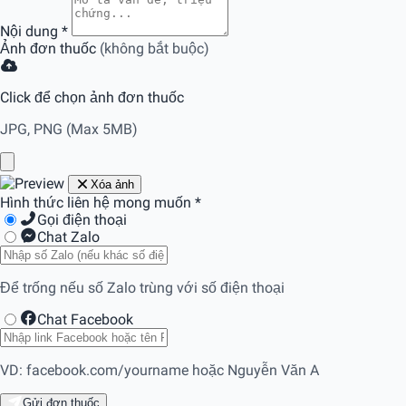
Nội dung
*
Ảnh đơn thuốc
(không bắt buộc)
Click để chọn ảnh đơn thuốc
JPG, PNG (Max 5MB)
Xóa ảnh
Hình thức liên hệ mong muốn
*
Gọi điện thoại
Chat Zalo
Để trống nếu số Zalo trùng với số điện thoại
Chat Facebook
VD: facebook.com/yourname hoặc Nguyễn Văn A
Gửi đơn thuốc