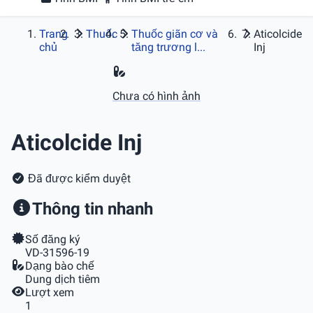
Trang
Thuốc
Thuốc giãn cơ và
Aticolcide
chủ
tăng trương l...
Inj
Chưa có hình ảnh
Aticolcide Inj
Đã được kiểm duyệt
Thông tin nhanh
Số đăng ký
VD-31596-19
Dạng bào chế
Dung dịch tiêm
Lượt xem
1