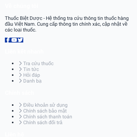
Về chúng tôi
Thuốc Biệt Dược - Hệ thống tra cứu thông tin thuốc hàng
đầu Việt Nam. Cung cấp thông tin chính xác, cập nhật về
các loại thuốc.
Liên kết nhanh
Tra cứu thuốc
Tin tức
Hỏi đáp
Danh bạ
Chính sách
Điều khoản sử dụng
Chính sách bảo mật
Chính sách thanh toán
Chính sách đổi trả
Liên hệ