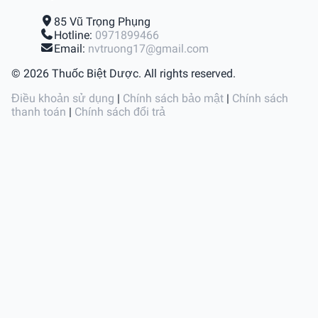
85 Vũ Trọng Phụng
Hotline:
0971899466
Email:
nvtruong17@gmail.com
© 2026 Thuốc Biệt Dược. All rights reserved.
Điều khoản sử dụng
|
Chính sách bảo mật
|
Chính sách
thanh toán
|
Chính sách đổi trả