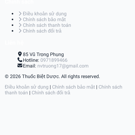
Chính sách
Điều khoản sử dụng
Chính sách bảo mật
Chính sách thanh toán
Chính sách đổi trả
Liên hệ
85 Vũ Trọng Phụng
Hotline:
0971899466
Email:
nvtruong17@gmail.com
© 2026 Thuốc Biệt Dược. All rights reserved.
Điều khoản sử dụng
|
Chính sách bảo mật
|
Chính sách
thanh toán
|
Chính sách đổi trả