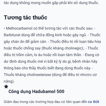
tác dụng không mong muốn gặp phải khi sử dụng thuốc.
Tương tác thuốc
• Methocarbamol có thể tương tác với các thuốc sau: -
Barbiturat dùng để chữa động kinh hoặc gây ngủ. - Thuốc
gây chán ăn để giảm cân. - Thuốc điều trị rối loạn tiêu hóa
hoặc thuốc chống say (thuốc kháng cholinegic);. - Thuốc
điều trị trầm cảm, lo âu hoặc rối loạn tâm thần. - Đang có
dự định dùng thuốc mê vì bất kỳ lý do gì, bệnh nhân hãy
thông báo cho thầy thuốc biết đang dùng thuốc này. -
Thuốc kháng cholinesterase (dùng để điều trị nhược cơ
nặng).
Công dụng Hadubamol 500
Giảm đau trong các trường hợp đau có liên quan đến
co thắt