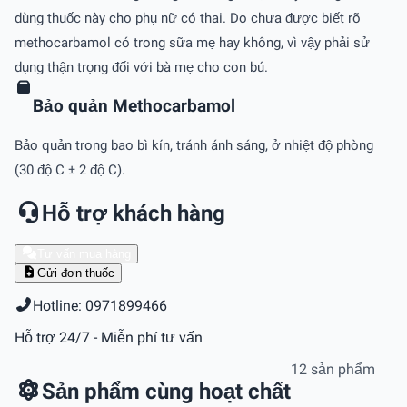
dùng thuốc này cho phụ nữ có thai. Do chưa được biết rõ
methocarbamol có trong sữa mẹ hay không, vì vậy phải sử
dụng thận trọng đối với bà mẹ cho con bú.
Bảo quản Methocarbamol
Bảo quản trong bao bì kín, tránh ánh sáng, ở nhiệt độ phòng
(30 độ C ± 2 độ C).
Hỗ trợ khách hàng
Tư vấn mua hàng
Gửi đơn thuốc
Hotline: 0971899466
Hỗ trợ 24/7 - Miễn phí tư vấn
12 sản phẩm
Sản phẩm cùng hoạt chất