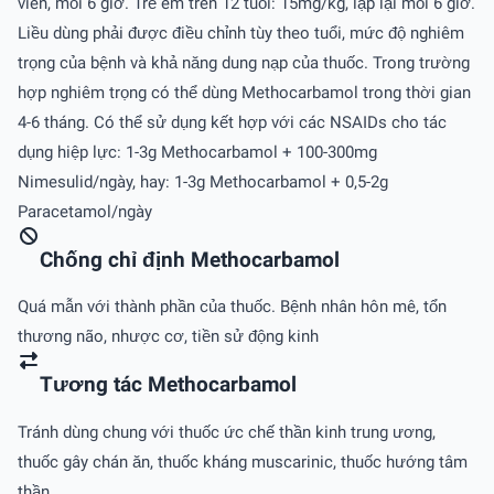
viên, mỗi 6 giờ. Trẻ em trên 12 tuổi: 15mg/kg, lặp lại mỗi 6 giờ.
Liều dùng phải được điều chỉnh tùy theo tuổi, mức độ nghiêm
trọng của bệnh và khả năng dung nạp của thuốc. Trong trường
hợp nghiêm trọng có thể dùng Methocarbamol trong thời gian
4-6 tháng. Có thể sử dụng kết hợp với các NSAIDs cho tác
dụng hiệp lực: 1-3g Methocarbamol + 100-300mg
Nimesulid/ngày, hay: 1-3g Methocarbamol + 0,5-2g
Paracetamol/ngày
Chống chỉ định Methocarbamol
Quá mẫn với thành phần của thuốc. Bệnh nhân hôn mê, tổn
thương não, nhược cơ, tiền sử động kinh
Tương tác Methocarbamol
Tránh dùng chung với thuốc ức chế thần kinh trung ương,
thuốc gây chán ăn, thuốc kháng muscarinic, thuốc hướng tâm
thần.