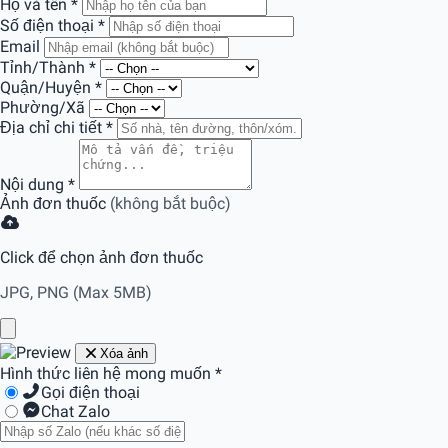
Họ và tên
*
Số điện thoại
*
Email
Tỉnh/Thành
*
Quận/Huyện
*
Phường/Xã
Địa chỉ chi tiết
*
Nội dung
*
Ảnh đơn thuốc
(không bắt buộc)
Click để chọn ảnh đơn thuốc
JPG, PNG (Max 5MB)
Xóa ảnh
Hình thức liên hệ mong muốn
*
Gọi điện thoại
Chat Zalo