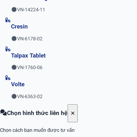
VN-14224-11
Cresin
VN-6178-02
Talpax Tablet
VN-1760-06
Volte
VN-6363-02
Chọn hình thức liên hệ
Chọn cách bạn muốn được tư vấn