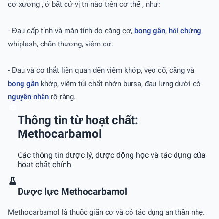
cơ xương , ở bất cứ vị trí nào trên cơ thể , như:
- Đau cấp tính và măn tính do căng cơ,
bong gân
,
hội chứng
whiplash, chấn thương, viêm cơ.
- Đau và co thắt liên quan đến viêm khớp, vẹo cổ, căng và
bong gân
khớp, viêm túi chất nhờn bursa, đau lưng dưới có
nguyên nhân
rõ ràng.
Thông tin từ hoạt chất:
Methocarbamol
Các thông tin dược lý, dược động học và tác dụng của
hoạt chất chính
Dược lực Methocarbamol
Methocarbamol là thuốc giãn cơ và có tác dụng an thần nhẹ.