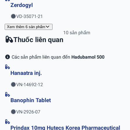
Zerdogyl
VD-35071-21
Xem thêm 6 sản phẩm
10 sản phẩm
Thuốc liên quan
Các sản phẩm liên quan đến
Hadubamol 500
Hanaatra inj.
VN-14692-12
Banophin Tablet
VN-2926-07
Prindax 10mg Hutecs Korea Pharmaceutical