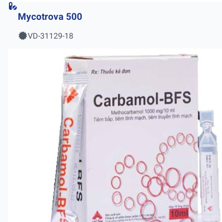
Mycotrova 500
VD-31129-18