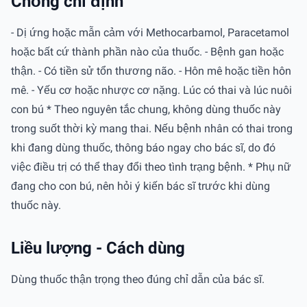
Chống chỉ định
- Dị ứng hoặc mẫn cảm với Methocarbamol, Paracetamol
hoặc bất cứ thành phần nào của thuốc. - Bệnh gan hoặc
thận. - Có tiền sử tổn thương não. - Hôn mê hoặc tiền hôn
mê. - Yếu cơ hoặc nhược cơ nặng. Lúc có thai và lúc nuôi
con bú * Theo nguyên tắc chung, không dùng thuốc này
trong suốt thời kỳ mang thai. Nếu bệnh nhân có thai trong
khi đang dùng thuốc, thông báo ngay cho bác sĩ, do đó
việc điều trị có thể thay đổi theo tình trạng bệnh. * Phụ nữ
đang cho con bú, nên hỏi ý kiến bác sĩ trước khi dùng
thuốc này.
Liều lượng - Cách dùng
Dùng thuốc thận trọng theo đúng chỉ dẫn của bác sĩ.