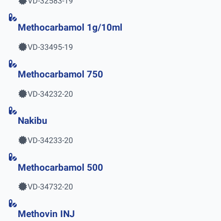
VD-32583-19
Methocarbamol 1g/10ml
VD-33495-19
Methocarbamol 750
VD-34232-20
Nakibu
VD-34233-20
Methocarbamol 500
VD-34732-20
Methovin INJ