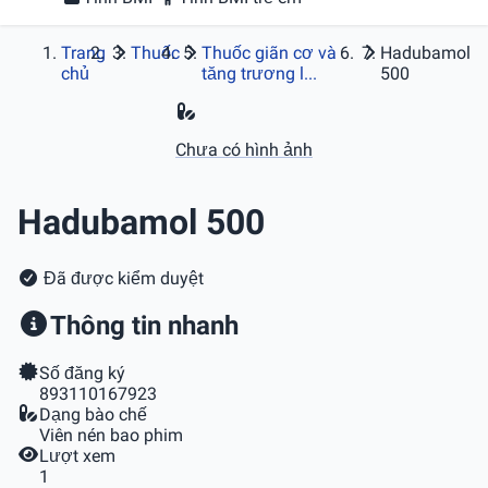
Trang
Thuốc
Thuốc giãn cơ và
Hadubamol
chủ
tăng trương l...
500
Chưa có hình ảnh
Hadubamol 500
Đã được kiểm duyệt
Thông tin nhanh
Số đăng ký
893110167923
Dạng bào chế
Viên nén bao phim
Lượt xem
1