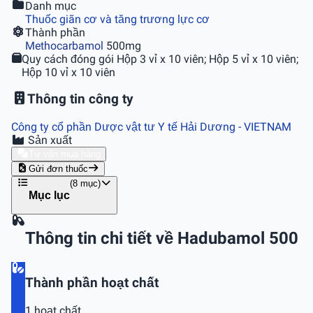
Danh mục
Thuốc giãn cơ và tăng trương lực cơ
Thành phần
Methocarbamol
500mg
Quy cách đóng gói
Hộp 3 vỉ x 10 viên; Hộp 5 vỉ x 10 viên;
Hộp 10 vỉ x 10 viên
Thông tin công ty
Công ty cổ phần Dược vật tư Y tế Hải Dương
- VIETNAM
Sản xuất
Tư vấn mua hàng
Gửi đơn thuốc
(8 mục)
Mục lục
Thông tin chi tiết về Hadubamol 500
Thành phần hoạt chất
1 hoạt chất