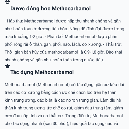
Dược động học Methocarbamol
- Hấp thu: Methocarbamol được hấp thu nhanh chóng và gần
như hoàn toàn ở đường tiêu hóa. Nồng độ đỉnh đạt được trong
máu khoảng 1-2 giờ. - Phân bố: Methocarbamol được phân
phối rộng rãi ở thận, gan, phổi, não, lách, cơ xương. - Thải trừ:
Thời gian bán hủy của methocarbamol là 0,9-1,8 giờ. Ðào thải
nhanh chóng và gần như hoàn toàn trong nước tiểu.
Tác dụng Methocarbamol
Methocarbamol (Methocarbamol) có tác động giãn cơ kéo dài
trên các cơ xương bằng cách ức chế chọn lọc trên hệ thần
kinh trung ương, đặc biệt là các nơron trung gian. Làm dịu hệ
thần kinh trung ương, ức chế co rút, giảm đau trung tâm, giảm
cơn đau cấp tính và co thắt cơ. Trong điều trị, Methocarbamol
cho tác động nhanh (sau 30 phút), hiệu quả tác dụng cao và