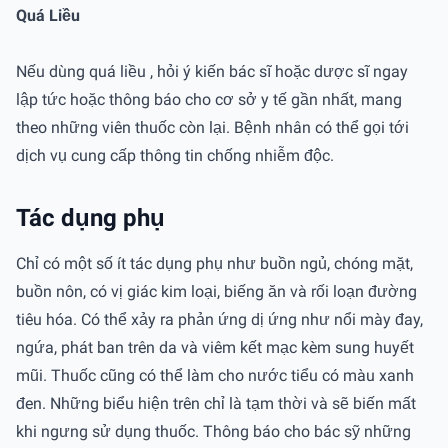
Quá Liều
Nếu dùng quá liều , hỏi ý kiến bác sĩ hoặc dược sĩ ngay
lập tức hoặc thông báo cho cơ sở y tế gần nhất, mang
theo những viên thuốc còn lại. Bệnh nhân có thể gọi tới
dịch vụ cung cấp thông tin chống nhiễm độc.
Tác dụng phụ
Chỉ có một số ít tác dụng phụ như buồn ngủ, chóng mặt,
buồn nôn, có vị giác kim loại, biếng ăn và rối loạn đường
tiêu hóa. Có thể xảy ra phản ứng dị ứng như nổi mày đay,
ngứa, phát ban trên da và viêm kết mạc kèm sung huyết
mũi. Thuốc cũng có thể làm cho nước tiểu có màu xanh
đen. Những biểu hiện trên chỉ là tạm thời và sẽ biến mất
khi ngưng sử dụng thuốc. Thông báo cho bác sỹ những