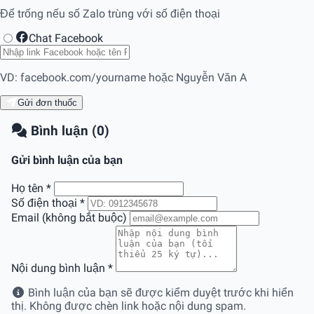
Để trống nếu số Zalo trùng với số điện thoại
Chat Facebook
VD: facebook.com/yourname hoặc Nguyễn Văn A
Gửi đơn thuốc
Bình luận (0)
Gửi bình luận của bạn
Họ tên
*
Số điện thoại
*
Email (không bắt buộc)
Nội dung bình luận
*
Bình luận của bạn sẽ được kiểm duyệt trước khi hiển
thị. Không được chèn link hoặc nội dung spam.