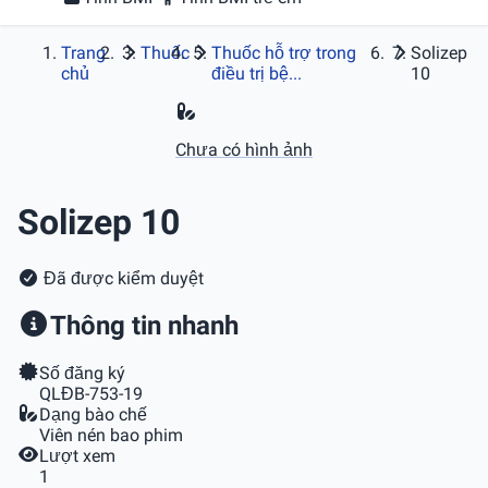
Trang
Thuốc
Thuốc hỗ trợ trong
Solizep
chủ
điều trị bệ...
10
Chưa có hình ảnh
Solizep 10
Đã được kiểm duyệt
Thông tin nhanh
Số đăng ký
QLĐB-753-19
Dạng bào chế
Viên nén bao phim
Lượt xem
1