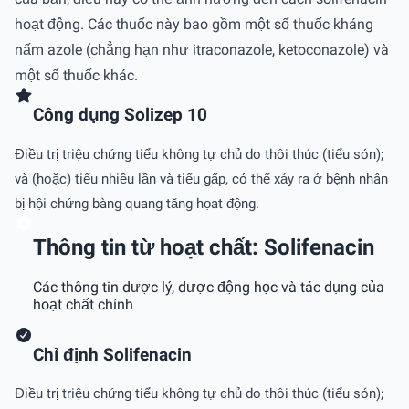
hoạt động. Các thuốc này bao gồm một số thuốc kháng
nấm azole (chẳng hạn như itraconazole, ketoconazole) và
một số thuốc khác.
Công dụng Solizep 10
Điều trị triệu chứng tiểu không tự chủ do thôi thúc (tiểu són);
và (hoặc) tiểu nhiều lần và tiểu gấp, có thể xảy ra ở bệnh nhân
bị hội chứng bàng quang tăng họat động.
Thông tin từ hoạt chất: Solifenacin
Các thông tin dược lý, dược động học và tác dụng của
hoạt chất chính
Chỉ định Solifenacin
Điều trị triệu chứng tiểu không tự chủ do thôi thúc (tiểu són);