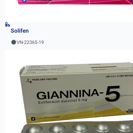
Solifen
VN-22365-19