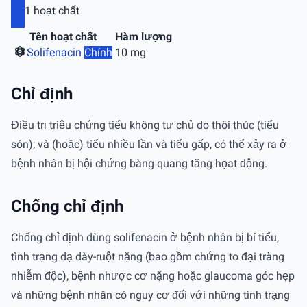
1 hoạt chất
Tên hoạt chất
Hàm lượng
Solifenacin
Chính
10 mg
Chỉ định
Điều trị triệu chứng tiểu không tự chủ do thôi thúc (tiểu
són); và (hoặc) tiểu nhiều lần và tiểu gấp, có thể xảy ra ở
bệnh nhân bị hội chứng bàng quang tăng họat động.
Chống chỉ định
Chống chỉ định dùng solifenacin ở bệnh nhân bị bí tiểu,
tình trạng dạ dày-ruột nặng (bao gồm chứng to đại tràng
nhiễm độc), bệnh nhược cơ nặng hoặc glaucoma góc hẹp
và những bệnh nhân có nguy cơ đối với những tình trạng