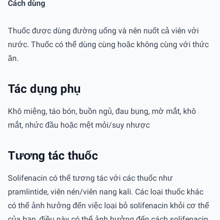
Cách dùng
Thuốc được dùng đường uống và nên nuốt cả viên với
nước. Thuốc có thể dùng cùng hoặc không cùng với thức
ăn.
Tác dụng phụ
Khô miệng, táo bón, buồn ngủ, đau bụng, mờ mắt, khô
mắt, nhức đầu hoặc mệt mỏi/suy nhược
Tương tác thuốc
Solifenacin có thể tương tác với các thuốc như
pramlintide, viên nén/viên nang kali. Các loại thuốc khác
có thể ảnh hưởng đến việc loại bỏ solifenacin khỏi cơ thể
của bạn, điều này có thể ảnh hưởng đến cách solifenacin