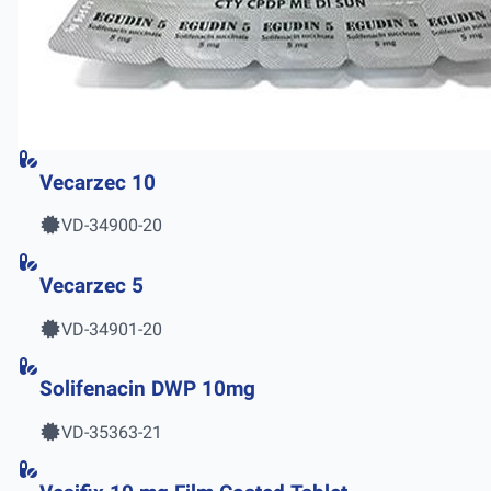
Vecarzec 10
VD-34900-20
Vecarzec 5
VD-34901-20
Solifenacin DWP 10mg
VD-35363-21