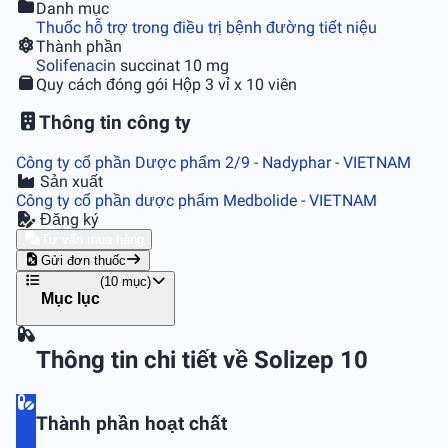
Danh mục
Thuốc hỗ trợ trong điều trị bệnh đường tiết niệu
Thành phần
Solifenacin
succinat 10 mg
Quy cách đóng gói
Hộp 3 vỉ x 10 viên
Thông tin công ty
Công ty cổ phần Dược phẩm 2/9 - Nadyphar
- VIETNAM
Sản xuất
Công ty cổ phần dược phẩm Medbolide
- VIETNAM
Đăng ký
Tư vấn mua hàng
Gửi đơn thuốc
(10 mục)
Mục lục
Thông tin chi tiết về Solizep 10
Thành phần hoạt chất