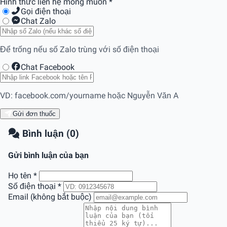
Hình thức liên hệ mong muốn
*
Gọi điện thoại
Chat Zalo
Để trống nếu số Zalo trùng với số điện thoại
Chat Facebook
VD: facebook.com/yourname hoặc Nguyễn Văn A
Gửi đơn thuốc
Bình luận (0)
Gửi bình luận của bạn
Họ tên
*
Số điện thoại
*
Email (không bắt buộc)