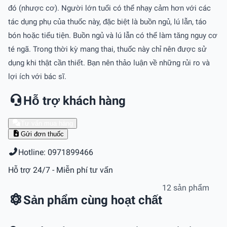
đó (nhược cơ). Người lớn tuổi có thể nhạy cảm hơn với các
tác dụng phụ của thuốc này, đặc biệt là buồn ngủ, lú lẫn, táo
bón hoặc tiểu tiện. Buồn ngủ và lú lẫn có thể làm tăng nguy cơ
té ngã. Trong thời kỳ mang thai, thuốc này chỉ nên được sử
dụng khi thật cần thiết. Bạn nên thảo luận về những rủi ro và
lợi ích với bác sĩ.
Hỗ trợ khách hàng
Tư vấn mua hàng
Gửi đơn thuốc
Hotline: 0971899466
Hỗ trợ 24/7 - Miễn phí tư vấn
12 sản phẩm
Sản phẩm cùng hoạt chất