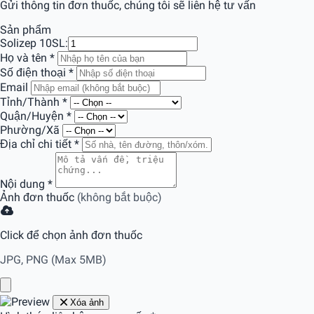
Gửi thông tin đơn thuốc, chúng tôi sẽ liên hệ tư vấn
Sản phẩm
Solizep 10
SL:
Họ và tên
*
Số điện thoại
*
Email
Tỉnh/Thành
*
Quận/Huyện
*
Phường/Xã
Địa chỉ chi tiết
*
Nội dung
*
Ảnh đơn thuốc
(không bắt buộc)
Click để chọn ảnh đơn thuốc
JPG, PNG (Max 5MB)
Xóa ảnh