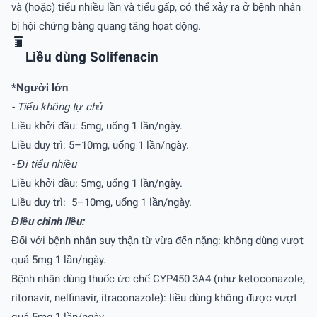
và (hoặc) tiểu nhiều lần và tiểu gấp, có thể xảy ra ở bệnh nhân
bị hội chứng bàng quang tăng họat động.
Liều dùng Solifenacin
*Người lớn
- Tiểu không tự chủ
Liều khởi đầu: 5mg, uống 1 lần/ngày.
Liều duy trì: 5–10mg, uống 1 lần/ngày.
- Đi tiểu nhiều
Liều khởi đầu: 5mg, uống 1 lần/ngày.
Liều duy trì: 5–10mg, uống 1 lần/ngày.
Điều chỉnh liều:
Đối với bệnh nhân suy thận từ vừa đến nặng: không dùng vượt
quá 5mg 1 lần/ngày.
Bệnh nhân dùng thuốc ức chế CYP450 3A4 (như ketoconazole,
ritonavir, nelfinavir, itraconazole): liều dùng không được vượt
quá 5mg 1 lần/ngày.