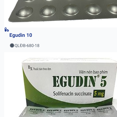
Egudin 10
QLĐB-680-18