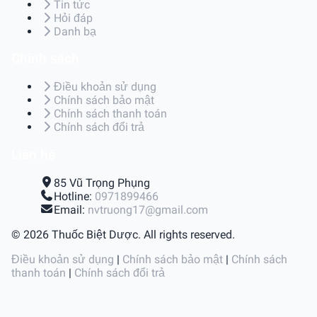
Tin tức
Hỏi đáp
Danh bạ
Chính sách
Điều khoản sử dụng
Chính sách bảo mật
Chính sách thanh toán
Chính sách đổi trả
Liên hệ
85 Vũ Trọng Phụng
Hotline:
0971899466
Email:
nvtruong17@gmail.com
© 2026 Thuốc Biệt Dược. All rights reserved.
Điều khoản sử dụng
|
Chính sách bảo mật
|
Chính sách
thanh toán
|
Chính sách đổi trả