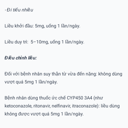
- Đi tiểu nhiều
Liều khởi đầu: 5mg, uống 1 lần/ngày.
Liều duy trì: 5–10mg, uống 1 lần/ngày.
Điều chỉnh liều:
Đối với bệnh nhân suy thận từ vừa đến nặng: không dùng
vượt quá 5mg 1 lần/ngày.
Bệnh nhân dùng thuốc ức chế CYP450 3A4 (như
ketoconazole, ritonavir, nelfinavir, itraconazole): liều dùng
không được vượt quá 5mg 1 lần/ngày.