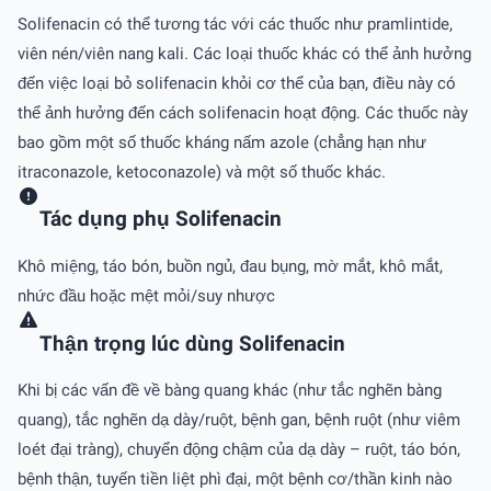
Solifenacin có thể tương tác với các thuốc như pramlintide,
viên nén/viên nang kali. Các loại thuốc khác có thể ảnh hưởng
đến việc loại bỏ solifenacin khỏi cơ thể của bạn, điều này có
thể ảnh hưởng đến cách solifenacin hoạt động. Các thuốc này
bao gồm một số thuốc kháng nấm azole (chẳng hạn như
itraconazole, ketoconazole) và một số thuốc khác.
Tác dụng phụ Solifenacin
Khô miệng, táo bón, buồn ngủ, đau bụng, mờ mắt, khô mắt,
nhức đầu hoặc mệt mỏi/suy nhược
Thận trọng lúc dùng Solifenacin
Khi bị các vấn đề về bàng quang khác (như tắc nghẽn bàng
quang), tắc nghẽn dạ dày/ruột, bệnh gan, bệnh ruột (như viêm
loét đại tràng), chuyển động chậm của dạ dày – ruột, táo bón,
bệnh thận, tuyến tiền liệt phì đại, một bệnh cơ/thần kinh nào