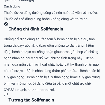
Cách dùng
Thuốc được dùng đường uống và nên nuốt cả viên với nước.
Thuốc có thể dùng cùng hoặc không cùng với thức ăn.
Chống chỉ định Solifenacin
Chống chỉ định dùng solifenacin ở bệnh nhân bị bí tiểu, tình
trạng dạ dày-ruột nặng (bao gồm chứng to đại tràng nhiễm
độc), bệnh nhược cơ nặng hoặc glaucoma góc hẹp và những
bệnh nhân có nguy cơ đối với những tình trạng này. - Bệnh
nhân quá mẫn cảm với họat chất hoặc bất kỳ thành phần nào
của tá dược. - Bệnh nhân đang thẩm phân máu. - Bệnh nhân bị
suy gan nặng - Bệnh nhân bị suy thận nặng hoặc suy gan trung
bình và những người đang điều trị bằng một chất ức chế
CYP3A4 mạnh, như ketoconazol.
Tương tác Solifenacin