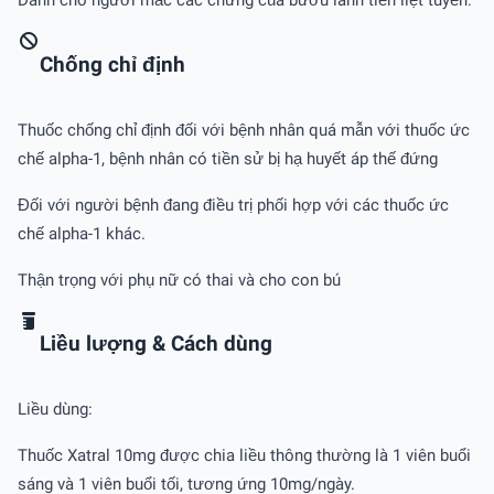
Dành cho người mắc các chứng của bướu lành tiền liệt tuyến.
Chống chỉ định
Thuốc chống chỉ định đối với bệnh nhân quá mẫn với thuốc ức
chế alpha-1, bệnh nhân có tiền sử bị hạ huyết áp thế đứng
Đối với người bệnh đang điều trị phối hợp với các thuốc ức
chế alpha-1 khác.
Thận trọng với phụ nữ có thai và cho con bú
Liều lượng & Cách dùng
Liều dùng:
Thuốc Xatral 10mg được chia liều thông thường là 1 viên buổi
sáng và 1 viên buổi tối, tương ứng 10mg/ngày.