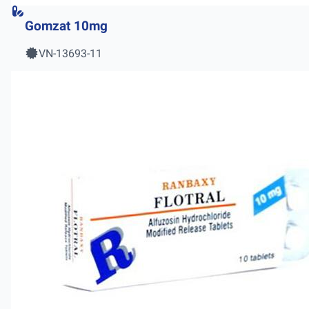
Gomzat 10mg
VN-13693-11