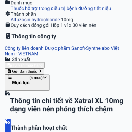
Danh mục
Thuốc hỗ trợ trong điều trị bệnh đường tiết niệu
Thành phần
Alfuzosin hydrochloride
10mg
Quy cách đóng gói
Hộp 1 vỉ x 30 viên nén
Thông tin công ty
Công ty liên doanh Dược phẩm Sanofi-Synthelabo Việt
Nam
- VIETNAM
Sản xuất
Tư vấn mua hàng
Gửi đơn thuốc
(5 mục)
Mục lục
Thông tin chi tiết về Xatral XL 10mg
dạng viên nén phóng thích chậm
Thành phần hoạt chất