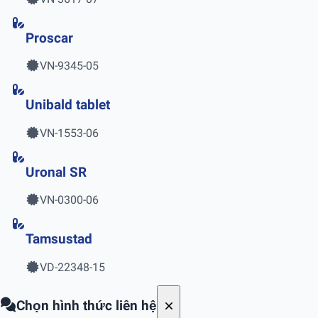
Proscar
VN-9345-05
Unibald tablet
VN-1553-06
Uronal SR
VN-0300-06
Tamsustad
VD-22348-15
Chọn hình thức liên hệ