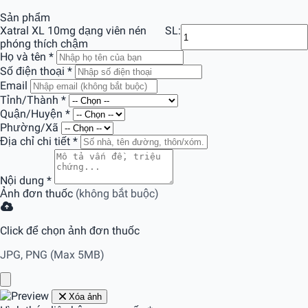
Sản phẩm
Xatral XL 10mg dạng viên nén
SL:
phóng thích chậm
Họ và tên
*
Số điện thoại
*
Email
Tỉnh/Thành
*
Quận/Huyện
*
Phường/Xã
Địa chỉ chi tiết
*
Nội dung
*
Ảnh đơn thuốc
(không bắt buộc)
Click để chọn ảnh đơn thuốc
JPG, PNG (Max 5MB)
Xóa ảnh