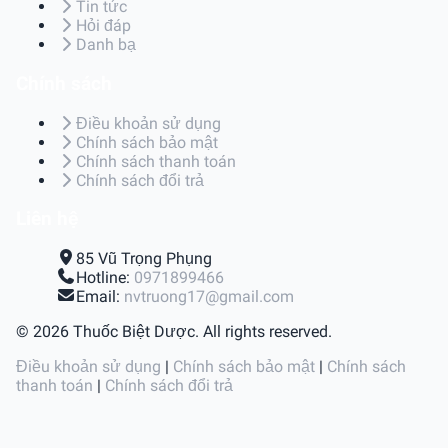
Tin tức
Hỏi đáp
Danh bạ
Chính sách
Điều khoản sử dụng
Chính sách bảo mật
Chính sách thanh toán
Chính sách đổi trả
Liên hệ
85 Vũ Trọng Phụng
Hotline:
0971899466
Email:
nvtruong17@gmail.com
© 2026 Thuốc Biệt Dược. All rights reserved.
Điều khoản sử dụng
|
Chính sách bảo mật
|
Chính sách
thanh toán
|
Chính sách đổi trả