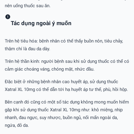
nên uống thuốc sau ăn.
Tác dụng ngoài ý muốn
Trên hệ tiêu hóa: bệnh nhân có thể thấy buồn nôn, tiêu chảy,
thậm chí là đau dạ dày.
Trên hệ thần kinh: người bệnh sau khi sử dụng thuốc có thể có
cảm giác choáng váng, chóng mặt, nhức đầu.
Đặc biệt ở những bệnh nhân cao huyết áp, sử dụng thuốc
Xatral XL 10mg có thể dẫn tới hạ huyết áp tư thế, phù, hồi hộp.
Bên cạnh đó cũng có một số tác dụng không mong muốn hiếm
gặp khi sử dụng thuốc Xatral XL 10mg như: khô miệng, nhịp
nhanh, đau ngực, suy nhược, buồn ngủ, nổi mẩn ngoài da,
ngứa, đỏ da.