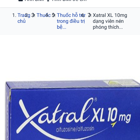
Trang
Thuốc
Thuốc hỗ trợ
Xatral XL 10mg
chủ
trong điều trị
dạng viên nén
bệ...
phóng thích...