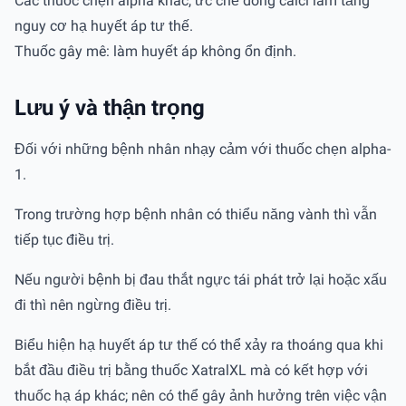
Các thuốc chẹn alpha khác, ức chế dòng calci làm tăng
nguy cơ hạ huyết áp tư thế.
Thuốc gây mê: làm huyết áp không ổn định.
Lưu ý và thận trọng
Đối với những bệnh nhân nhạy cảm với thuốc chẹn alpha-
1.
Trong trường hợp bệnh nhân có thiểu năng vành thì vẫn
tiếp tục điều trị.
Nếu người bệnh bị đau thắt ngực tái phát trở lại hoặc xấu
đi thì nên ngừng điều trị.
Biểu hiện hạ huyết áp tư thế có thể xảy ra thoáng qua khi
bắt đầu điều trị bằng thuốc XatralXL mà có kết hợp với
thuốc hạ áp khác; nên có thể gây ảnh hưởng trên việc vận