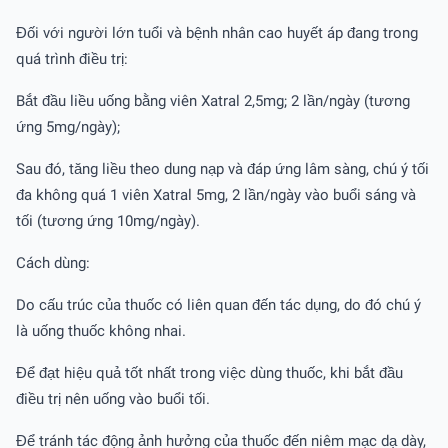
Đối với người lớn tuổi và bệnh nhân cao huyết áp đang trong
quá trình điều trị:
Bắt đầu liều uống bằng viên Xatral 2,5mg; 2 lần/ngày (tương
ứng 5mg/ngày);
Sau đó, tăng liều theo dung nạp và đáp ứng lâm sàng, chú ý tối
đa không quá 1 viên Xatral 5mg, 2 lần/ngày vào buổi sáng và
tối (tương ứng 10mg/ngày).
Cách dùng:
Do cấu trúc của thuốc có liên quan đến tác dụng, do đó chú ý
là uống thuốc không nhai.
Để đạt hiệu quả tốt nhất trong việc dùng thuốc, khi bắt đầu
điều trị nên uống vào buổi tối.
Để tránh tác động ảnh hưởng của thuốc đến niêm mạc dạ dày,