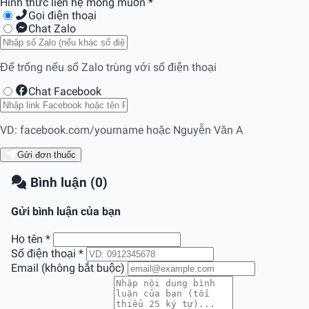
Hình thức liên hệ mong muốn
*
Gọi điện thoại
Chat Zalo
Để trống nếu số Zalo trùng với số điện thoại
Chat Facebook
VD: facebook.com/yourname hoặc Nguyễn Văn A
Gửi đơn thuốc
Bình luận (0)
Gửi bình luận của bạn
Họ tên
*
Số điện thoại
*
Email (không bắt buộc)