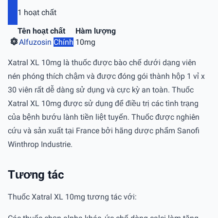
1 hoạt chất
Tên hoạt chất
Hàm lượng
Alfuzosin
Chính
10mg
Xatral XL 10mg là thuốc được bào chế dưới dạng viên
nén phóng thích chậm và được đóng gói thành hộp 1 vỉ x
30 viên rất dễ dàng sử dụng và cực kỳ an toàn. Thuốc
Xatral XL 10mg được sử dụng để điều trị các tình trạng
của bệnh bướu lành tiền liệt tuyến. Thuốc được nghiên
cứu và sản xuất tại France bởi hãng dược phẩm Sanofi
Winthrop Industrie.
Tương tác
Thuốc Xatral XL 10mg tương tác với: