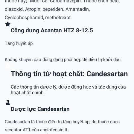
thuốc này). Muối Ca. Carbamazepin. Thuốc chẹn beta,
diazoxid. Atropin, beperiden. Amantadin.
Cyclophosphamid, methotrexat.
Công dụng Acantan HTZ 8-12.5
Tăng huyết áp.
Không khuyến cáo dùng dạng phối hợp để điều trị khởi đầu.
Thông tin từ hoạt chất: Candesartan
Các thông tin dược lý, dược động học và tác dụng của
hoạt chất chính
Dược lực Candesartan
Candesartan là thuốc điều trị tăng huyết áp, do thuốc chẹn
receptor AT1 của angiotensin II.