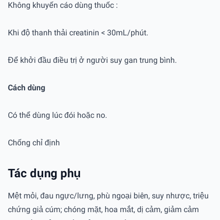
Không khuyến cáo dùng thuốc :
Khi độ thanh thải creatinin < 30mL/phút.
Để khởi đầu điều trị ở người suy gan trung bình.
Cách dùng
Có thể dùng lúc đói hoặc no.
Chống chỉ định
Tác dụng phụ
Mệt mỏi, đau ngực/lưng, phù ngoại biên, suy nhược, triệu
chứng giả cúm; chóng mặt, hoa mắt, dị cảm, giảm cảm