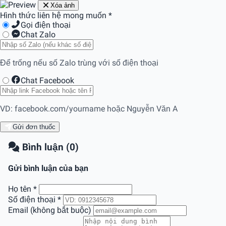
Xóa ảnh
Hình thức liên hệ mong muốn
*
Gọi điện thoại
Chat Zalo
Để trống nếu số Zalo trùng với số điện thoại
Chat Facebook
VD: facebook.com/yourname hoặc Nguyễn Văn A
Gửi đơn thuốc
Bình luận (0)
Gửi bình luận của bạn
Họ tên
*
Số điện thoại
*
Email (không bắt buộc)