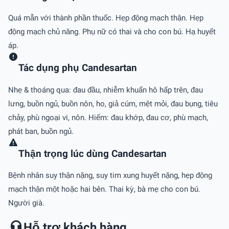
Quá mẫn với thành phần thuốc. Hẹp động mạch thận. Hẹp
động mạch chủ năng. Phụ nữ có thai và cho con bú. Hạ huyết
áp.
Tác dụng phụ Candesartan
Nhẹ & thoáng qua: đau đầu, nhiễm khuẩn hô hấp trên, đau
lưng, buồn ngủ, buồn nôn, ho, giả cúm, mệt mỏi, đau bụng, tiêu
chảy, phù ngoại vi, nôn. Hiếm: đau khớp, đau cơ, phù mạch,
phát ban, buồn ngủ.
Thận trọng lúc dùng Candesartan
Bệnh nhân suy thận nặng, suy tim xung huyết nặng, hẹp động
mạch thận một hoặc hai bên. Thai kỳ, bà mẹ cho con bú.
Người già.
Hỗ trợ khách hàng