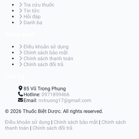
Tra cứu thuốc
Tin tức
Hỏi đáp
Danh bạ
Chính sách
Điều khoản sử dụng
Chính sách bảo mật
Chính sách thanh toán
Chính sách đổi trả
Liên hệ
85 Vũ Trọng Phụng
Hotline:
0971899466
Email:
nvtruong17@gmail.com
© 2026 Thuốc Biệt Dược. All rights reserved.
Điều khoản sử dụng
|
Chính sách bảo mật
|
Chính sách
thanh toán
|
Chính sách đổi trả