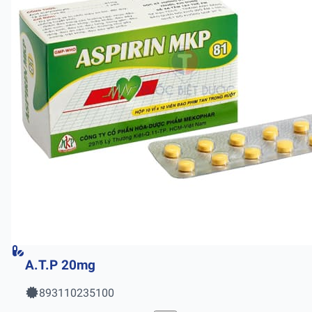
A.T.P 20mg
893110235100