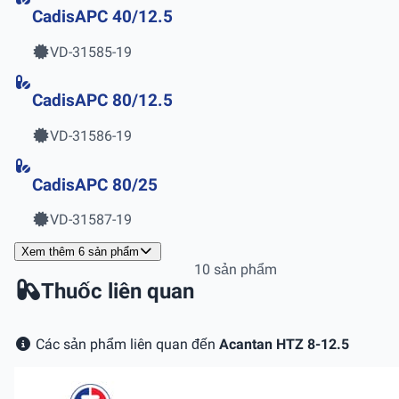
CadisAPC 40/12.5
VD-31585-19
CadisAPC 80/12.5
VD-31586-19
CadisAPC 80/25
VD-31587-19
Xem thêm 6 sản phẩm
10 sản phẩm
Thuốc liên quan
Các sản phẩm liên quan đến
Acantan HTZ 8-12.5