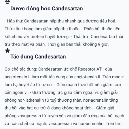
Dược động học Candesartan
- Hấp thu: Candesartan hấp thu nhanh qua đường tiêu hoá.
Thức ăn không làm giảm hấp thu thuốc. - Phân bố: thuốc liên
kết nhiều với protein huyết tương. - Thải trừ: Candesartan thải
trừ theo mật và phân. Thời gian bán thải khoảng 9 giờ.
Tác dụng Candesartan
Cơ chế tác dụng: Candesartan ức chế Receptor AT1 của
angiotensin II làm mất tác dụng của angiotensin II. Trên mạch:
làm hạ huyết áp từ từ do: - Giãn mạch trực tiết nên giảm sức
cản ngoại vi. - Giãn trương lực giao cảm ngoại vi: giảm giải
phóng nor- adrenalin từ tuỷ thượng thận, nor-adrenalin tăng
thu hồi vào hạt dự trữ ở dạng không hoạt tính. - Giảm giải
phóng vasopressin từ tuyến yên và giảm đáp ứng của hệ mạch
với các chất co mạch: vasopressin và nor-adrenalin. Trên tim: