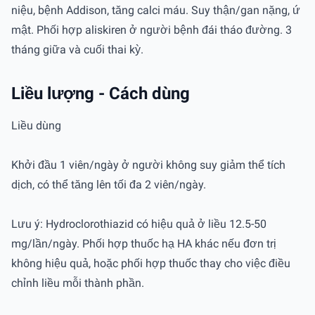
niệu, bệnh Addison, tăng calci máu. Suy thận/gan nặng, ứ
mật. Phối hợp aliskiren ở người bệnh đái tháo đường. 3
tháng giữa và cuối thai kỳ.
Liều lượng - Cách dùng
Liều dùng
Khởi đầu 1 viên/ngày ở người không suy giảm thể tích
dịch, có thể tăng lên tối đa 2 viên/ngày.
Lưu ý: Hydroclorothiazid có hiệu quả ở liều 12.5-50
mg/lần/ngày. Phối hợp thuốc hạ HA khác nếu đơn trị
không hiệu quả, hoặc phối hợp thuốc thay cho việc điều
chỉnh liều mỗi thành phần.