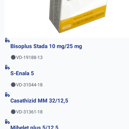
Bisoplus Stada 10 mg/25 mg
VD-19188-13
S-Enala 5
VD-31044-18
Casathizid MM 32/12,5
VD-31361-18
Mibelet plus 5/12,5