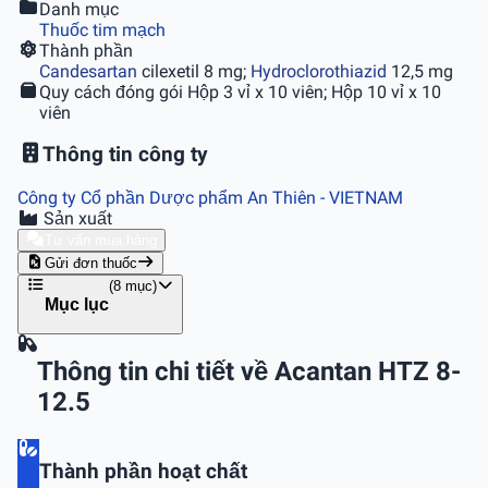
Danh mục
Thuốc tim mạch
Thành phần
Candesartan
cilexetil 8 mg;
Hydroclorothiazid
12,5 mg
Quy cách đóng gói
Hộp 3 vỉ x 10 viên; Hộp 10 vỉ x 10
viên
Thông tin công ty
Công ty Cổ phần Dược phẩm An Thiên
- VIETNAM
Sản xuất
Tư vấn mua hàng
Gửi đơn thuốc
(8 mục)
Mục lục
Thông tin chi tiết về Acantan HTZ 8-
12.5
Thành phần hoạt chất