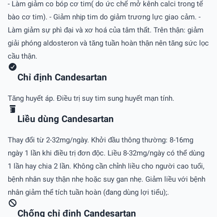
- Làm giảm co bóp cơ tim( do ức chế mở kênh calci trong tế
bào cơ tim). - Giảm nhịp tim do giảm trương lực giao cảm. -
Làm giảm sự phì đại và xơ hoá của tâm thất. Trên thận: giảm
giải phóng aldosteron và tăng tuần hoàn thận nên tăng sức lọc
cầu thận.
Chỉ định Candesartan
Tăng huyết áp. Điều trị suy tim sung huyết mạn tính.
Liều dùng Candesartan
Thay đổi từ 2-32mg/ngày. Khởi đầu thông thường: 8-16mg
ngày 1 lần khi điều trị đơn độc. Liều 8-32mg/ngày có thể dùng
1 lần hay chia 2 lần. Không cần chỉnh liều cho người cao tuổi,
bệnh nhân suy thận nhẹ hoặc suy gan nhẹ. Giảm liều với bệnh
nhân giảm thể tích tuần hoàn (đang dùng lợi tiểu);.
Chống chỉ định Candesartan