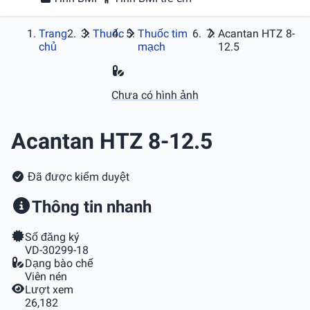
Trang
Thuốc
Thuốc tim
Acantan HTZ 8-
chủ
mạch
12.5
Chưa có hình ảnh
Acantan HTZ 8-12.5
Đã được kiểm duyệt
Thông tin nhanh
Số đăng ký
VD-30299-18
Dạng bào chế
Viên nén
Lượt xem
26,182