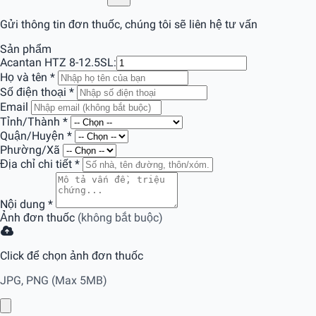
Gửi thông tin đơn thuốc, chúng tôi sẽ liên hệ tư vấn
Sản phẩm
Acantan HTZ 8-12.5
SL:
Họ và tên
*
Số điện thoại
*
Email
Tỉnh/Thành
*
Quận/Huyện
*
Phường/Xã
Địa chỉ chi tiết
*
Nội dung
*
Ảnh đơn thuốc
(không bắt buộc)
Click để chọn ảnh đơn thuốc
JPG, PNG (Max 5MB)