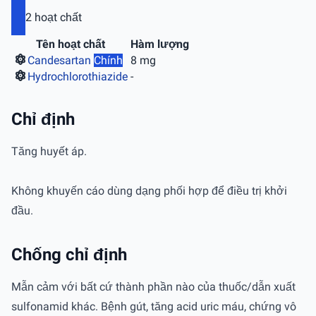
2 hoạt chất
Tên hoạt chất
Hàm lượng
Candesartan
Chính
8 mg
Hydrochlorothiazide
-
Chỉ định
Tăng huyết áp.
Không khuyến cáo dùng dạng phối hợp để điều trị khởi
đầu.
Chống chỉ định
Mẫn cảm với bất cứ thành phần nào của thuốc/dẫn xuất
sulfonamid khác. Bệnh gút, tăng acid uric máu, chứng vô