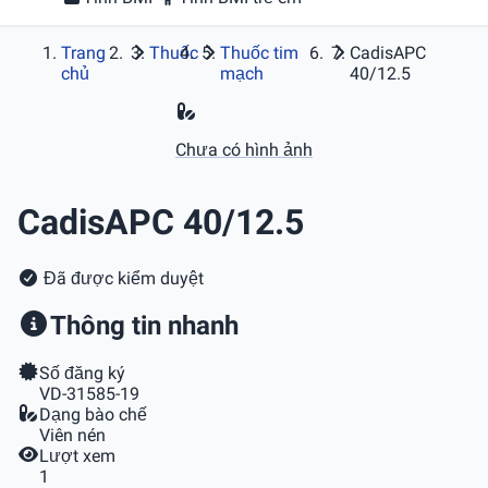
Trang
Thuốc
Thuốc tim
CadisAPC
chủ
mạch
40/12.5
Chưa có hình ảnh
CadisAPC 40/12.5
Đã được kiểm duyệt
Thông tin nhanh
Số đăng ký
VD-31585-19
Dạng bào chế
Viên nén
Lượt xem
1