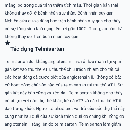
màng lọc trong quá trình thẩm tích máu. Thời gian bán thải
không thay đổi ở bệnh nhân suy thận. Bệnh nhân suy gan:
Nghiên cứu dược động học trên bệnh nhân suy gan cho thấy
có sự tăng sinh khả dụng lên tới gần 100%. Thời gian bán thải
không thay đổi trên bệnh nhân suy gan.
Tác dụng Telmisartan
Telmisartan đối kháng angiotensin II với ái lực mạnh tại vị trí
gắn kết vào thụ thể AT1, thụ thể chịu trách nhiệm cho tất cả
các hoạt động đã được biết của angiotensin II. Không có bất
cứ hoạt động chủ vận nào của telmisartan tại thụ thể AT1. Sự
gắn kết này bền vững và kéo dài. Telmisartan không cho thấy
có ái lực với các thụ thể khác, kể cả AT2 và các thụ thể AT ít
đặc trưng khác. Người ta chưa biết vai trò của các thụ thể này
cũng như hậu quả của sự kích thích quá độ chúng khi nồng độ
angiotensin II tăng lên do telmisartan. Telmisartan làm giảm