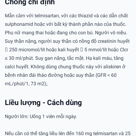
Chống chỉ định
Mẫn cảm với telmisartan, với các thiazid và các dẫn chất
sulphonamid hoặc với bất kỳ thành phần nào của thuốc.
Phụ nữ mang thai hoặc đang cho con bú. Người vô niệu.
Suy thận nặng, người suy thận có nồng độ creatinin huyết
 250 micromol/lít hoặc kali huyết  5 mmol/lít hoặc Clcr
≤ 30 ml/phút. Suy gan nặng, tắc mật. Hạ kali máu, tăng
calci huyết. Không dùng chung thuốc này với aliskiren ở
bệnh nhân đái tháo đường hoặc suy thận (GFR < 60
mL/phút/1, 73 m2);.
Liều lượng - Cách dùng
Người lớn: Uống 1 viên mỗi ngày.
Nếu cần có thể tăng liều lên đến 160 mg telmisartan và 25