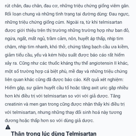
rút chân, đau chân, đau cơ, những triệu chứng giống viêm gân.
Rối loạn chung và những tình trạng tại đường dùng: Ðau ngực,
những triệu chứng giống cúm. Ngoài ra, từ khi telmisartan
được giới thiệu trên thị trường những trường hợp như ban đỏ,
ngứa, ngất, mất ngủ, trầm cảm, nôn, huyết áp thấp, nhịp tim
chậm, nhịp tim nhanh, khó thở, chứng tăng bạch cầu ưa kiềm,
giảm tiểu cầu, yếu và kém hiệu suất được báo cáo rất hiếm
xảy ra. Cũng như các thuốc kháng thụ thể angiotensin II khác,
một số trường hợp cá biệt phù, mề đay và những triệu chứng
liên quan khác cũng đã được báo cáo. Kết quả xét nghiệm:
Hiếm gặp, sự giảm huyết cầu tố hoặc tăng axit uric gặp nhiều
hơn khi điều trị với telmisartan so với với giả dược. Tăng
creatinin và men gan trong cũng được nhận thấy khi điều trị
với telmisartan, nhưng những thay đổi sinh hoá này tương
đương hoặc thấp hơn so với dùng giả dược.
Thận trọng lúc dùng Telmisartan