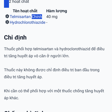
2 hoạt chất
Tên hoạt chất
Hàm lượng
Telmisartan
Chính
40 mg
Hydrochlorothiazide
-
Chỉ định
Thuốc phối hợp telmisartan và hydroclorothiazid để điều
trị tăng huyết áp vô căn ở người lớn.
Thuốc này không được chỉ định điều trị ban đầu trong
điều trị tăng huyết áp.
Khi cần có thể phối hợp với một thuốc chống tăng huyết
áp khác.