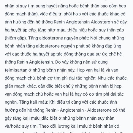
nhân bị suy tim sung huyết nặng hoặc bệnh thận bao gồm hẹp
động mạch thận), việc điều trị phối hợp với các thuốc khác có
ảnh hưởng đến hệ thống Renin-Angiotensin-Aldosteron sẽ gây
hạ huyết áp cấp, tăng nitơ máu, thiểu niệu hoặc suy thận cấp
(hiếm gặp). Tăng aldosterone nguyên phát: Nói chung những
bệnh nhân tăng aldosterone nguyên phát sẽ không đáp ứng
với các thuốc hạ huyết áp tác động thông qua sự ức chế hệ
thống Renin-Angiotensin. Do vậy không nên sử dụng
telmisartan ở những bệnh nhân này. Hẹp van hai lá và van
động mạch chủ, bệnh cơ tim phì đại tắc nghẽn: Như các thuốc
giãn mạch khác, cần đặc biệt chú ý những bệnh nhân bị hẹp
van động mạch chủ hoặc van hai lá hay có cơ tim phì đại tắc
nghẽn. Tăng kali máu: Khi điều trị cùng với các thuốc ảnh
hưởng đến hệ thống Renin - Angiotensin - Aldosterone có thể
gây tăng kali máu, đặc biệt ở những bệnh nhân suy thận
và/hoặc suy tim. Theo dõi lượng kali máu ở bệnh nhân có