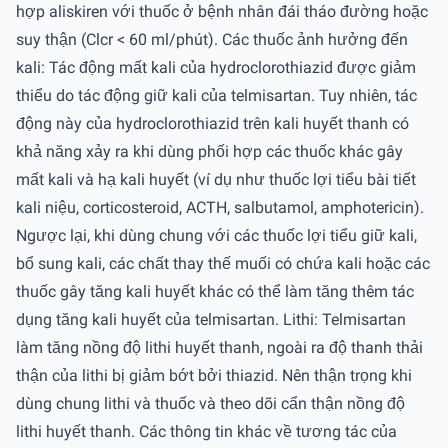
hợp aliskiren với thuốc ở bệnh nhân đái tháo đường hoặc
suy thận (Clcr < 60 ml/phút). Các thuốc ảnh hưởng đến
kali: Tác động mất kali của hydroclorothiazid được giảm
thiểu do tác động giữ kali của telmisartan. Tuy nhiên, tác
động này của hydroclorothiazid trên kali huyết thanh có
khả năng xảy ra khi dùng phối hợp các thuốc khác gây
mất kali và hạ kali huyết (ví dụ như thuốc lợi tiểu bài tiết
kali niệu, corticosteroid, ACTH, salbutamol, amphotericin).
Ngược lại, khi dùng chung với các thuốc lợi tiểu giữ kali,
bổ sung kali, các chất thay thế muối có chứa kali hoặc các
thuốc gây tăng kali huyết khác có thể làm tăng thêm tác
dụng tăng kali huyết của telmisartan. Lithi: Telmisartan
làm tăng nồng độ lithi huyết thanh, ngoài ra độ thanh thải
thận của lithi bị giảm bớt bởi thiazid. Nên thận trọng khi
dùng chung lithi và thuốc và theo dõi cẩn thận nồng độ
lithi huyết thanh. Các thông tin khác về tương tác của