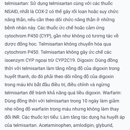
telmisartan: Sử dụng telmisartan cùng với các thuốc
NSAID, nhất là COX-2 có thể gây rối loạn hoặc suy chức
năng thận, nếu cần theo dõi chức năng thận ở những
bệnh nhân này. Các thuốc ức chế hoặc cảm ứng
cytochrom P450 (CYP), gần như không có tương tác về
dược động học. Telmisartan không chuyển hóa qua
cytochrom P450. Telmisartan không gây ức chế các
isoenzym CYP ngoại trừ CYP2C19. Digoxin: Dùng đồng
thời với telmisartan làm tăng nồng độ của digoxin trong
huyết thanh, do đó phải theo dõi nồng độ của digoxin
trong máu khi bắt đầu điều trị, điều chỉnh và ngừng
telmisartan để tránh khả năng quá liều digoxin. Warfarin:
Dùng đồng thời với telmisartan trong 10 ngày làm giảm
nhẹ nồng độ warfarin trong máu nhưng không làm thay
đổi INR. Các thuốc lợi tiểu: Làm tăng tác dụng hạ huyết áp
của telmisartan. Acetaminophen, amlodipin, glyburid,