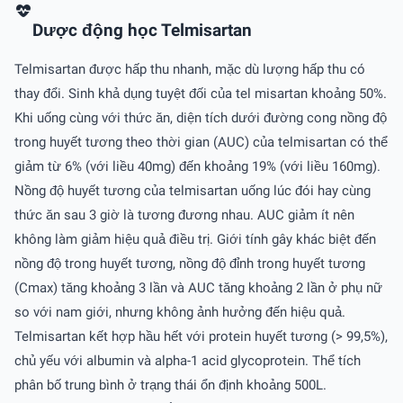
Dược động học Telmisartan
Telmisartan được hấp thu nhanh, mặc dù lượng hấp thu có
thay đổi. Sinh khả dụng tuyệt đối của tel misartan khoảng 50%.
Khi uống cùng với thức ăn, diện tích dưới đường cong nồng độ
trong huyết tương theo thời gian (AUC) của telmisartan có thể
giảm từ 6% (với liều 40mg) đến khoảng 19% (với liều 160mg).
Nồng độ huyết tương của telmisartan uống lúc đói hay cùng
thức ăn sau 3 giờ là tương đương nhau. AUC giảm ít nên
không làm giảm hiệu quả điều trị. Giới tính gây khác biệt đến
nồng độ trong huyết tương, nồng độ đỉnh trong huyết tương
(Cmax) tăng khoảng 3 lần và AUC tăng khoảng 2 lần ở phụ nữ
so với nam giới, nhưng không ảnh hưởng đến hiệu quả.
Telmisartan kết hợp hầu hết với protein huyết tương (> 99,5%),
chủ yếu với albumin và alpha-1 acid glycoprotein. Thể tích
phân bố trung bình ở trạng thái ổn định khoảng 500L.