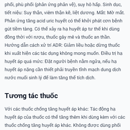
phổi, phù phổi (phản ứng phản vệ), suy hô hấp. Sinh dục,
tiết niệu: Suy thận, viêm thận kẽ, liệt dương. Mắt: Mờ mắt.
Phản ứng tăng acid uric huyết có thể khởi phát cơn bệnh
gút tiềm tàng. Có thể xảy ra hạ huyết áp tư thế khi dùng
đồng thời với rượu, thuốc gây mê và thuốc an thần.
Hướng dẫn cách xử trí ADR: Giảm liều hoặc dừng thuốc
khi xuất hiện các tác dụng không mong muốn. Điều trị hạ
huyết áp quá mức: Đặt người bệnh nằm ngửa, nếu hạ
huyết áp nặng cần thiết phải truyền tĩnh mạch dung dịch
nước muối sinh lý để làm tăng thể tích dịch.
Tương tác thuốc
Với các thuốc chống tăng huyết áp khác: Tác động hạ
huyết áp của thuốc có thể tăng thêm khi dùng kèm với các
thuốc chống tăng huyết áp khác. Không được dùng phối