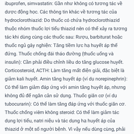
ibuprofen, simvastatin: Gần như không có tương tác về
dược động học. Các thông tin khác về tương tác của
hydroclorothiazid: Do thuốc có chứa hydroclorothiazid
thuộc nhóm thuốc lợi tiểu thiazid nên có thể xảy ra tương
tác khi dùng cùng các thuốc sau: Rượu, barbiturat hoặc
thuốc ngủ gây nghiện: Tăng tiềm lực hạ huyết áp thế
đứng. Thuốc chống đái tháo đường (thuốc uống và
insulin): Cần phải điều chỉnh liều do tăng glucose huyết.
Corticosteroid, ACTH: Làm tăng mất điện giải, đặc biệt là
giảm kali huyết. Amin tăng huyết áp (ví dụ norepinephrin):
Có thể làm giảm đáp ứng với amin tăng huyết áp, nhưng
không đủ để ngăn cản sử dụng. Thuốc giãn cơ (ví dụ
tubocurarin): Có thể làm tăng đáp ứng với thuốc giãn cơ.
Thuốc chống viêm không steroid: Có thể làm giảm tác
dụng lợi tiểu, natri niệu và tác dụng hạ huyết áp của
thiazid ở một số người bệnh. Vì vậy nếu dùng cùng, phải