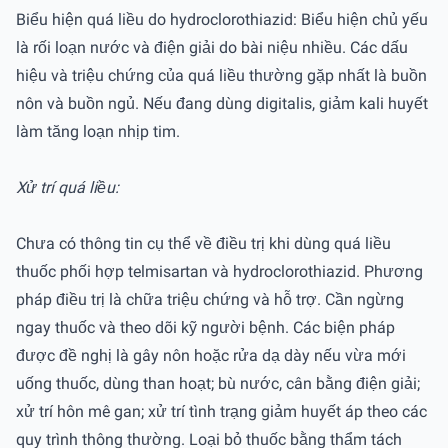
Biểu hiện quá liều do hydroclorothiazid: Biểu hiện chủ yếu
là rối loạn nước và điện giải do bài niệu nhiều. Các dấu
hiệu và triệu chứng của quá liều thường gặp nhất là buồn
nôn và buồn ngủ. Nếu đang dùng digitalis, giảm kali huyết
làm tăng loạn nhịp tim.
Xử trí quá liều:
Chưa có thông tin cụ thể về điều trị khi dùng quá liều
thuốc phối hợp telmisartan và hydroclorothiazid. Phương
pháp điều trị là chữa triệu chứng và hỗ trợ. Cần ngừng
ngay thuốc và theo dõi kỹ người bệnh. Các biện pháp
được đề nghị là gây nôn hoặc rửa dạ dày nếu vừa mới
uống thuốc, dùng than hoạt; bù nước, cân bằng điện giải;
xử trí hôn mê gan; xử trí tình trạng giảm huyết áp theo các
quy trình thông thường. Loại bỏ thuốc bằng thẩm tách