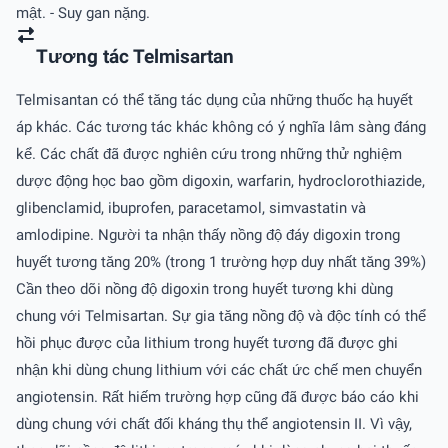
mật. - Suy gan nặng.
Tương tác Telmisartan
Telmisantan có thể tăng tác dụng của những thuốc hạ huyết
áp khác. Các tương tác khác không có ý nghĩa lâm sàng đáng
kể. Các chất đã được nghiên cứu trong những thử nghiệm
dược động học bao gồm digoxin, warfarin, hydroclorothiazide,
glibenclamid, ibuprofen, paracetamol, simvastatin và
amlodipine. Người ta nhận thấy nồng độ đáy digoxin trong
huyết tương tăng 20% (trong 1 trường hợp duy nhất tăng 39%)
Cần theo dõi nồng độ digoxin trong huyết tương khi dùng
chung với Telmisartan. Sự gia tăng nồng độ và độc tính có thể
hồi phục được của lithium trong huyết tương đã được ghi
nhận khi dùng chung lithium với các chất ức chế men chuyển
angiotensin. Rất hiếm trường hợp cũng đã được báo cáo khi
dùng chung với chất đối kháng thụ thể angiotensin II. Vì vậy,