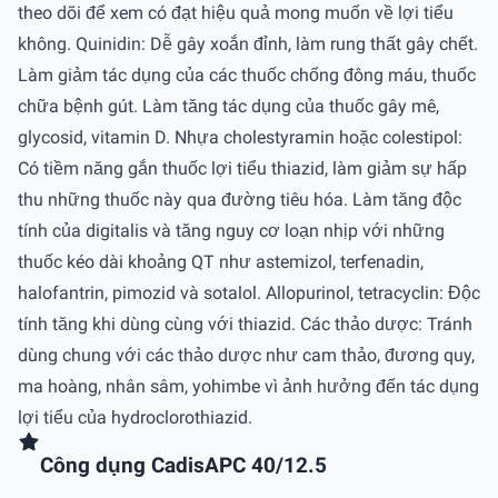
theo dõi để xem có đạt hiệu quả mong muốn về lợi tiểu
không. Quinidin: Dễ gây xoắn đỉnh, làm rung thất gây chết.
Làm giảm tác dụng của các thuốc chống đông máu, thuốc
chữa bệnh gút. Làm tăng tác dụng của thuốc gây mê,
glycosid, vitamin D. Nhựa cholestyramin hoặc colestipol:
Có tiềm năng gắn thuốc lợi tiểu thiazid, làm giảm sự hấp
thu những thuốc này qua đường tiêu hóa. Làm tăng độc
tính của digitalis và tăng nguy cơ loạn nhịp với những
thuốc kéo dài khoảng QT như astemizol, terfenadin,
halofantrin, pimozid và sotalol. Allopurinol, tetracyclin: Độc
tính tăng khi dùng cùng với thiazid. Các thảo dược: Tránh
dùng chung với các thảo dược như cam thảo, đương quy,
ma hoàng, nhân sâm, yohimbe vì ảnh hưởng đến tác dụng
lợi tiểu của hydroclorothiazid.
Công dụng CadisAPC 40/12.5