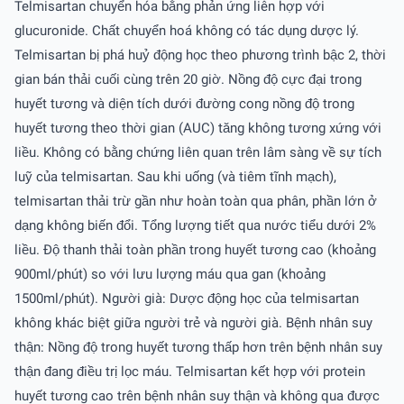
Telmisartan chuyển hóa bằng phản ứng liên hợp với
glucuronide. Chất chuyển hoá không có tác dụng dược lý.
Telmisartan bị phá huỷ động học theo phương trình bậc 2, thời
gian bán thải cuối cùng trên 20 giờ. Nồng độ cực đại trong
huyết tương và diện tích dưới đường cong nồng độ trong
huyết tương theo thời gian (AUC) tăng không tương xứng với
liều. Không có bằng chứng liên quan trên lâm sàng về sự tích
luỹ của telmisartan. Sau khi uống (và tiêm tĩnh mạch),
telmisartan thải trừ gần như hoàn toàn qua phân, phần lớn ở
dạng không biến đổi. Tổng lượng tiết qua nước tiểu dưới 2%
liều. Ðộ thanh thải toàn phần trong huyết tương cao (khoảng
900ml/phút) so với lưu lượng máu qua gan (khoảng
1500ml/phút). Người già: Dược động học của telmisartan
không khác biệt giữa người trẻ và người già. Bệnh nhân suy
thận: Nồng độ trong huyết tương thấp hơn trên bệnh nhân suy
thận đang điều trị lọc máu. Telmisartan kết hợp với protein
huyết tương cao trên bệnh nhân suy thận và không qua được