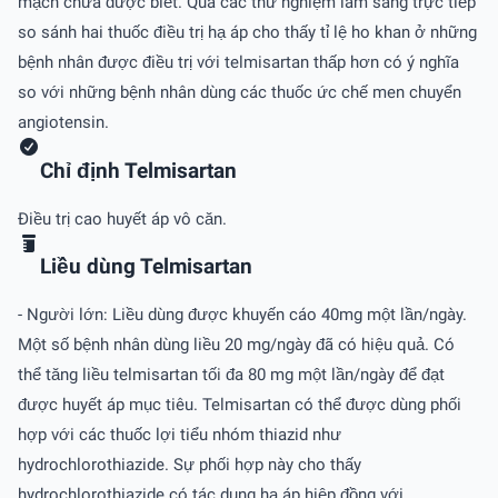
mạch chưa được biết. Qua các thử nghiệm lâm sàng trực tiếp
so sánh hai thuốc điều trị hạ áp cho thấy tỉ lệ ho khan ở những
bệnh nhân được điều trị với telmisartan thấp hơn có ý nghĩa
so với những bệnh nhân dùng các thuốc ức chế men chuyển
angiotensin.
Chỉ định Telmisartan
Ðiều trị cao huyết áp vô căn.
Liều dùng Telmisartan
- Người lớn: Liều dùng được khuyến cáo 40mg một lần/ngày.
Một số bệnh nhân dùng liều 20 mg/ngày đã có hiệu quả. Có
thể tăng liều telmisartan tối đa 80 mg một lần/ngày để đạt
được huyết áp mục tiêu. Telmisartan có thể được dùng phối
hợp với các thuốc lợi tiểu nhóm thiazid như
hydrochlorothiazide. Sự phối hợp này cho thấy
hydrochlorothiazide có tác dụng hạ áp hiệp đồng với