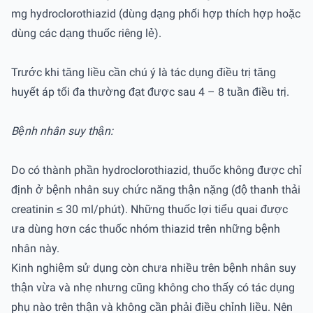
mg hydroclorothiazid (dùng dạng phối hợp thích hợp hoặc
dùng các dạng thuốc riêng lẻ).
Trước khi tăng liều cần chú ý là tác dụng điều trị tăng
huyết áp tối đa thường đạt được sau 4 – 8 tuần điều trị.
Bệnh nhân suy thận:
Do có thành phần hydroclorothiazid, thuốc không được chỉ
định ở bệnh nhân suy chức năng thận nặng (độ thanh thải
creatinin ≤ 30 ml/phút). Những thuốc lợi tiểu quai được
ưa dùng hơn các thuốc nhóm thiazid trên những bệnh
nhân này.
Kinh nghiệm sử dụng còn chưa nhiều trên bệnh nhân suy
thận vừa và nhẹ nhưng cũng không cho thấy có tác dụng
phụ nào trên thận và không cần phải điều chỉnh liều. Nên