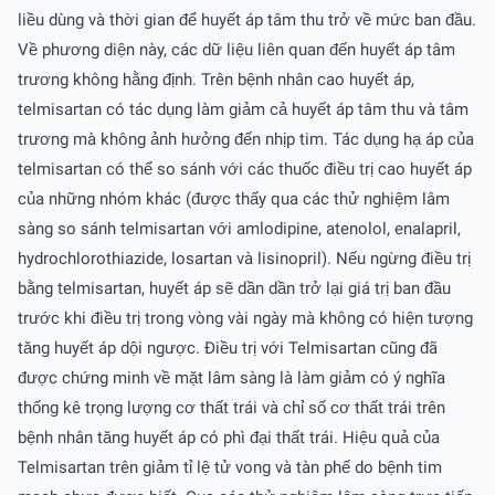
liều dùng và thời gian để huyết áp tâm thu trở về mức ban đầu.
Về phương diện này, các dữ liệu liên quan đến huyết áp tâm
trương không hằng định. Trên bệnh nhân cao huyết áp,
telmisartan có tác dụng làm giảm cả huyết áp tâm thu và tâm
trương mà không ảnh hưởng đến nhịp tim. Tác dụng hạ áp của
telmisartan có thể so sánh với các thuốc điều trị cao huyết áp
của những nhóm khác (được thấy qua các thử nghiệm lâm
sàng so sánh telmisartan với amlodipine, atenolol, enalapril,
hydrochlorothiazide, losartan và lisinopril). Nếu ngừng điều trị
bằng telmisartan, huyết áp sẽ dần dần trở lại giá trị ban đầu
trước khi điều trị trong vòng vài ngày mà không có hiện tượng
tăng huyết áp dội ngược. Ðiều trị với Telmisartan cũng đã
được chứng minh về mặt lâm sàng là làm giảm có ý nghĩa
thống kê trọng lượng cơ thất trái và chỉ số cơ thất trái trên
bệnh nhân tăng huyết áp có phì đại thất trái. Hiệu quả của
Telmisartan trên giảm tỉ lệ tử vong và tàn phế do bệnh tim