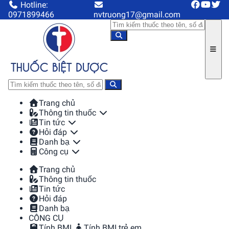
Hotline:
0971899466
nvtruong17@gmail.com
Trang chủ
Thông tin thuốc
Tin tức
Hỏi đáp
Danh bạ
Công cụ
Trang chủ
Thông tin thuốc
Tin tức
Hỏi đáp
Danh bạ
CÔNG CỤ
Tính BMI
Tính BMI trẻ em