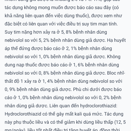
tác dụng không mong muốn được báo cáo sau đây (có
khả năng liên quan đến việc dùng thuốc), được xem như
đặc biệt có liên quan với việc điều trị suy tim mạn tính.
Suy tim nặng hơn xảy ra ở 5, 8% bệnh nhân dùng
nebivolol so với 5, 2% bệnh nhân dùng giả dược. Hạ huyết
áp thế đứng được báo cáo ở 2, 1% bệnh nhân dùng
nebivolol so với 1, 0% bệnh nhân dùng giả dược. Không
dung nạp thuốc được báo cáo ở 1, 6% bệnh nhân dùng
nebivolol so với 0, 8% bệnh nhân dùng giả dược. Bloc nhĩ-
thất độ 1 xảy ra ở 1, 4% bệnh nhân dùng nebivolol so với
0, 9% bệnh nhân dùng giả dược. Phù chi dưới được báo
cáo ở 1, 0% bệnh nhân dùng nebivolol so với 0, 2% bệnh
nhân dùng giả dược. Liên quan đến hydroclorothiazid:
Hydroclorothiazid có thể gây mất kali quá mức. Tác dụng
này phụ thuộc liều và có thể giảm khi dùng liều thấp (12, 5
mg/ngày), liều tốt nhất điều trị tăng huyết áp, đồng thời