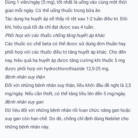
Dùng 1 viên/ngày (5 mg), tốt nhất là uống vào cùng một thời
gian mỗi ngày. Có thể uống thuốc trong bữa ăn.
Tác dụng hạ huyết áp sẽ thấy rõ rệt sau 1-2 tuần điều trị. Đôi
khi, hiệu quả tối đa chỉ đạt được sau 4 tuần.
Phối hợp với các thuốc chống tăng huyết áp khác
Các thuốc ức chế beta có thể được sử dụng đơn thuần hay
phối hợp với các thuốc điều trị tăng huyết áp khác. Cho đến
nay, hiệu quả hạ huyết áp được tăng cường khi thuốc 5 mg
được phối hợp với hydrochlorothiazide 12,5-25 mg.
Bệnh nhân suy thận
Đối với những bệnh nhân suy thận, liều khởi đầu đề nghị là 2,5
mg/ngày. Nếu cần thiết, có thể tăng liều lên đến 5 mg/ngày.
Bệnh nhân suy gan
Dữ liệu đối với những bệnh nhân rối loạn chức năng gan hoặc
suy gan còn hạn chế. Do đó, chống chỉ định dùng Nebilet cho
những bệnh nhân này.