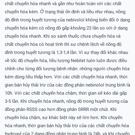
chất chuyển hóa nhanh và gần như hoàn toàn với các chất
chuyển hóa kém. Ở trạng thái ổn định và liều như nhau, nồng
độ đỉnh trong huyết tương của nebivolol không biến đổi ở dạng
chuyển hóa kém có nồng độ gấp khoảng 23 lần so với ở dạng
chuyển hóa nhanh. Khi so sánh thuốc chưa chuyển hóa và
chất chuyển hóa có hoạt tính thì sự chệnh lệch về nồng độ
đỉnh trong huyết tương là 1,3-1,4 lần. Vì sự thay đổi khác nhau
về tốc độ chuyển hóa, liều lượng Nebilet luôn luôn được điều
chỉnh cho từng đối tượng bệnh nhân: những người chuyển hóa
kém dùng liều thấp hơn. Với các chất chuyển hóa nhanh, thời
gian bán hủy thải trừ của các đồng phân nebinolol trung bình là
10h. Với các chất chuyển hóa chậm, thời gian sẽ kéo dài gấp
3-5 lần. Khi chuyển hóa nhanh, nồng độ trong huyết tương của
đồng phân RSSS cao hơn đồng phân SRRR một chút. Khi
chuyển hóa chậm, sự khác biệt này sẽ lớn hơn. Khi chuyển
hóa nhanh, thời gian bán hủy thải trừ của các chất chuyển hóa
hydroxyl của 2 dạng đồng phân trung bình là 24h, và khi chuyển