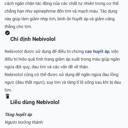
cách ngăn chặn tác động của các chất tự nhiên trong cơ thể
chẳng hạn như epinephrine đến tim và mạch máu. Tác dụng
này giúp làm giảm nhịp tim, bình ổn huyết áp và giảm căng
thẳng cho tim.
Chỉ định Nebivolol
Nebivolol được sử dụng để điều trị chứng
cao huyết áp
, việc
điều trị hiệu quả tình trạng giảm áp suất trong máu giúp ngăn
ngừa đột quỵ, đau tim và các vấn đề về thận.
Nebivolol cũng có thể được sử dụng để ngăn ngừa đau lồng
ngực (đau thắt ngực), suy tim và tăng tỉ lệ sống sau khi bị đau
tim.
Liều dùng Nebivolol
Tăng huyết áp
Người trưởng thành: