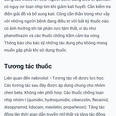
có nguy cơ loạn nhịp tim khi giảm kali huyết. Cần kiểm tra
điện giải đồ và bổ sung kali. Cũng cần thận trọng như vậy
với những người bệnh đang điều trị với bất kỳ thuốc nào
có ảnh hưởng tới tái phân cực tâm thất, ví dụ như
phenothiazin và các thuốc chống trầm cảm ba vòng.
Thông báo cho bác sỹ những tác dụng phụ không mong
muốn gặp phải khi sử dụng thuốc.
Tương tác thuốc
Liên quan đến nebivolol: • Tương tác về dược lực học:
Các tương tác sau đây được áp dụng chung cho nhóm
chẹn beta: Không nên phối hợp: Các thuốc chống loạn
nhịp nhóm I (quinidin, hydroquinidin, cibenzolin, flecainid,
disopyramid, lidocain, mexiletin, propafenon): Tăng tác
động lên thời gian dẫn truyền nhĩ-thất và tăng tác động