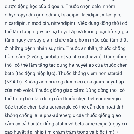
dược động học của digoxin. Thuốc chẹn calci nhóm
dihydropyridin (amlodipin, felodipin, lacidipin, nifedipin,
nicardipin, nimodipin, nitrendipin): Việc dùng đồng thời có
thể làm tăng nguy cơ hạ huyết áp và không loại trừ sự gia
tăng nguy cơ suy giảm chức năng bơm máu của tâm thất
ở những bệnh nhân suy tim. Thuốc an thần, thuốc chống
trầm cảm (3 vòng, barbiturat và phenothiazin): Dùng đồng
thời có thể làm tăng tác dụng hạ huyết áp của thuốc chẹn
beta (tác động hiệp lực). Thuốc kháng viêm non steroid
(NSAID): Không ảnh hưởng đến hiệu quả giảm huyết áp
của nebivolol. Thuốc giống giao cảm: Dùng đồng thời có
thể trung hòa tác dụng của thuốc chẹn beta-adrenergic.
Các thuốc chẹn beta-adrenergic có thể dẫn đến hoạt tính
không chống lại alpha-adrenergic của thuốc giống giao
cảm có cả hai tác động alpha và beta-adrenergic (nguy cơ
cao huyết áp, nhịp tim chậm trầm trọng và blốc tim). •