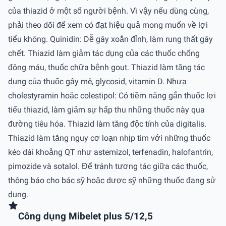
của thiazid ở một số người bệnh. Vì vậy nếu dùng cùng,
phải theo dõi để xem có đạt hiệu quả mong muốn về lợi
tiểu không. Quinidin: Dễ gây xoắn đỉnh, làm rung thất gây
chết. Thiazid làm giảm tác dụng của các thuốc chống
đông máu, thuốc chữa bệnh gout. Thiazid làm tăng tác
dụng của thuốc gây mê, glycosid, vitamin D. Nhựa
cholestyramin hoặc colestipol: Có tiềm năng gắn thuốc lợi
tiểu thiazid, làm giảm sự hấp thu những thuốc này qua
đường tiêu hóa. Thiazid làm tăng độc tính của digitalis.
Thiazid làm tăng nguy cơ loạn nhịp tim với những thuốc
kéo dài khoảng QT như astemizol, terfenadin, halofantrin,
pimozide và sotalol. Để tránh tương tác giữa các thuốc,
thông báo cho bác sỹ hoặc dược sỹ những thuốc đang sử
dụng.
Công dụng Mibelet plus 5/12,5