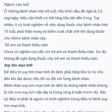
Người cao tuổi
Ở những bệnh nhân trên 65 tuổi, liều khởi đầu đề nghị là 2,5
mg/ngày. Nếu cần thiết có thể tăng liều lên đến 5 mg. Tuy
nhiên, ít có kinh nghiệm về việc dùng thuốc cho bệnh nhân trên
75 tuổi, phải thận trọng và kiểm soát chặt chẽ khi dùng thuốc
cho nhóm bệnh nhân này.
Trẻ em và thanh thiếu niên
Chưa có nghiên cứu đối với trẻ em và thanh thiếu niên. Do đó,
không đề nghị dùng thuốc cho trẻ em và thanh thiếu niên.
Suy tim mạn tính
Để điều trị suy tim mạn tính ổn định, phải tăng liều từ từ cho
đến khi đạt được liều tối ưu đối với từng bệnh nhân.
Bệnh nhân suy tim mạn tính ổn định là những bệnh nhân không
bị các cơn suy tim cấp xảy ra trong vòng 6 tuần trước đó. Bác
sỹ điều trị phải là người có kinh nghiệm trong điều trị bệnh suy
tim mạn tính.