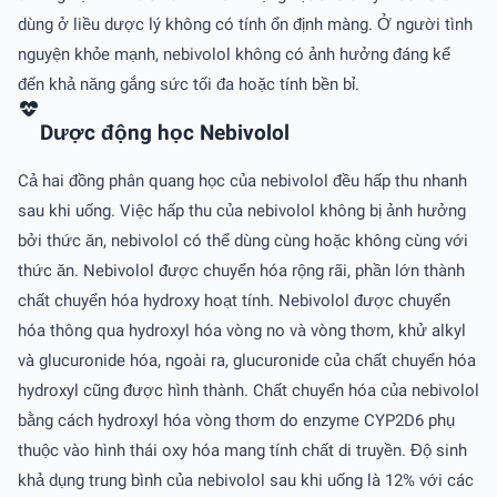
dùng ở liều dược lý không có tính ổn định màng. Ở người tình
nguyện khỏe mạnh, nebivolol không có ảnh hưởng đáng kể
đến khả năng gắng sức tối đa hoặc tính bền bỉ.
Dược động học Nebivolol
Cả hai đồng phân quang học của nebivolol đều hấp thu nhanh
sau khi uống. Việc hấp thu của nebivolol không bị ảnh hưởng
bởi thức ăn, nebivolol có thể dùng cùng hoặc không cùng với
thức ăn. Nebivolol được chuyển hóa rộng rãi, phần lớn thành
chất chuyển hóa hydroxy hoạt tính. Nebivolol được chuyển
hóa thông qua hydroxyl hóa vòng no và vòng thơm, khử alkyl
và glucuronide hóa, ngoài ra, glucuronide của chất chuyển hóa
hydroxyl cũng được hình thành. Chất chuyển hóa của nebivolol
bằng cách hydroxyl hóa vòng thơm do enzyme CYP2D6 phụ
thuộc vào hình thái oxy hóa mang tính chất di truyền. Độ sinh
khả dụng trung bình của nebivolol sau khi uống là 12% với các