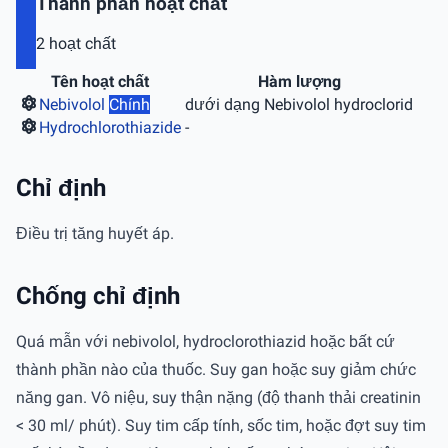
Thành phần hoạt chất
2 hoạt chất
Tên hoạt chất
Hàm lượng
Nebivolol
Chính
dưới dạng Nebivolol hydroclorid
Hydrochlorothiazide
-
Chỉ định
Điều trị tăng huyết áp.
Chống chỉ định
Quá mẫn với nebivolol, hydroclorothiazid hoặc bất cứ
thành phần nào của thuốc. Suy gan hoặc suy giảm chức
năng gan. Vô niệu, suy thận nặng (độ thanh thải creatinin
< 30 ml/ phút). Suy tim cấp tính, sốc tim, hoặc đợt suy tim