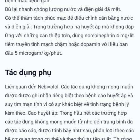
bệnh mắc bệnh gan.
Bù lại nhanh chóng lượng nước và điện giải đã mất.
Có thể thẩm tách phúc mạc để điều chỉnh cân bằng nước
và điện giải. Trong trường hợp hạ huyết áp mà không đáp
ứng với những can thiệp trên, dùng norepinephrin 4 mg/lít
tiêm truyền tĩnh mạch chậm hoặc dopamin với liều ban
đầu 5 microgam/kg/phút.
Tác dụng phụ
Liên quan đến Nebivolol: Các tác dụng không mong muốn
được được ghi nhận riêng biệt theo bệnh cao huyết áp và
suy tim mạn tính vì có sự khác biệt về tình trạng bệnh lý
kèm theo. Cao huyết áp: Trong hầu hết các trường hợp
các tác dụng không mong muốn từ nhẹ đến trung bình đã
được báo cáo, được trình bày như sau, phân loại theo các
hệ cơ quan trong cơ thể và theo thứ tự tần suất. Thường