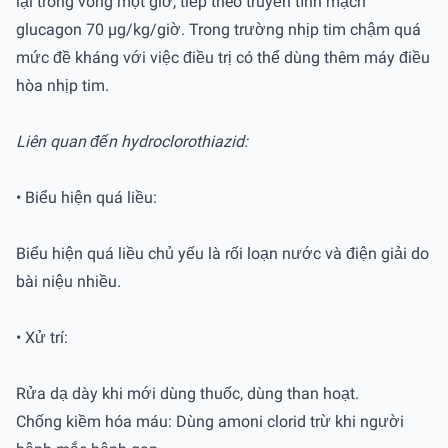
lại trong vòng một giờ, tiếp theo truyền tĩnh mạch
glucagon 70 µg/kg/giờ. Trong trường nhịp tim chậm quá
mức đề kháng với việc điều trị có thể dùng thêm máy điều
hòa nhịp tim.
Liên quan đến hydroclorothiazid:
• Biểu hiện quá liều:
Biểu hiện quá liều chủ yếu là rối loạn nước và điện giải do
bài niệu nhiều.
• Xử trí:
Rửa dạ dày khi mới dùng thuốc, dùng than hoạt.
Chống kiềm hóa máu: Dùng amoni clorid trừ khi người