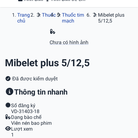
Trang
Thuốc
Thuốc tim
Mibelet plus
chủ
mạch
5/12,5
Chưa có hình ảnh
Mibelet plus 5/12,5
Đã được kiểm duyệt
Thông tin nhanh
Số đăng ký
VD-31403-18
Dạng bào chế
Viên nén bao phim
Lượt xem
1