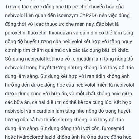
Tương tác dược động học Do cơ chế chuyển hóa của
nebivolol liên quan đến isoenzym CYP2D6 nên việc dùng
đồng thời với các thuốc ức chế men này, đặc biệt là
paroxetin, fluoxetin, thioridazin và quinidin có thể làm tăng
nồng độ huyết tương của nebivolol kết hợp với tăng nguy
cơ nhịp tim chậm quá mức và các tác dụng bất lợi khác.
Sử dụng nebivolol kết hợp với cimetidin làm tăng nồng độ
nebivolol trong huyết tương nhưng không làm thay đổi tác
dụng lâm sàng. Sử dụng kết hợp với ranitidin không ảnh
hưởng đến dược động học của nebivolol miễn là nebivolol
được dùng cùng với bữa ăn, và một chất kháng acid giữa
các bữa ăn, cả hai điều trị có thể kê toa cùng lúc. Kết hợp
nebivolol và nicardipin làm tăng nhẹ nồng độ trong huyết
tương của cả hai thuốc nhưng không làm thay đổi tác
dụng lâm sàng. Sử dụng đồng thời với cồn, furosemid
hoặc hydroclorothiazid không ảnh hưởng dược động học