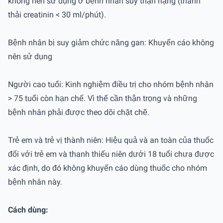
không nên sử dụng ở bệnh nhân suy thận nặng (thanh
thải creatinin < 30 ml/phút).
Bệnh nhân bị suy giảm chức năng gan: Khuyến cáo không
nên sử dụng
Người cao tuổi: Kinh nghiệm điều trị cho nhóm bệnh nhân
> 75 tuổi còn hạn chế. Vì thế cần thận trọng và những
bệnh nhân phải được theo dõi chặt chẽ.
Trẻ em và trẻ vị thành niên: Hiệu quả và an toàn của thuốc
đối với trẻ em và thanh thiếu niên dưới 18 tuổi chưa được
xác định, do đó không khuyến cáo dùng thuốc cho nhóm
bệnh nhân này.
Cách dùng: