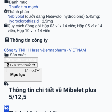
Danh mục
Thuốc tim mạch
Thành phần
Nebivolol
(dưới dạng Nebivolol hydroclorid) 5,45mg;
Hydroclorothiazid
12,5mg
Quy cách đóng gói
Hộp 03 vỉ x 14 viên; Hộp 05 vỉ x 14
viên; Hộp 10 vỉ x 14 viên
Thông tin công ty
Công ty TNHH Hasan-Dermapharm
- VIETNAM
Sản xuất
Tư vấn mua hàng
Gửi đơn thuốc
(7 mục)
Mục lục
Thông tin chi tiết về Mibelet plus
5/12,5