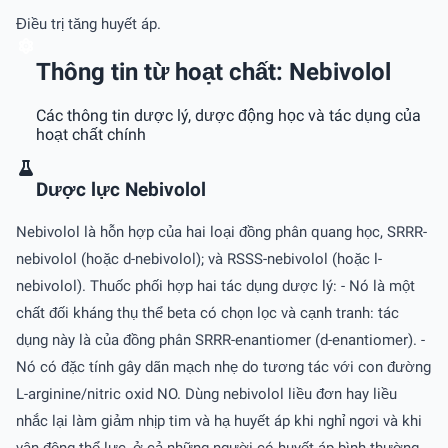
Điều trị tăng huyết áp.
Thông tin từ hoạt chất: Nebivolol
Các thông tin dược lý, dược động học và tác dụng của
hoạt chất chính
Dược lực Nebivolol
Nebivolol là hỗn hợp của hai loại đồng phân quang học, SRRR-
nebivolol (hoặc d-nebivolol); và RSSS-nebivolol (hoặc l-
nebivolol). Thuốc phối hợp hai tác dụng dược lý: - Nó là một
chất đối kháng thụ thể beta có chọn lọc và cạnh tranh: tác
dụng này là của đồng phân SRRR-enantiomer (d-enantiomer). -
Nó có đặc tính gây dãn mạch nhẹ do tương tác với con đường
L-arginine/nitric oxid NO. Dùng nebivolol liều đơn hay liều
nhắc lại làm giảm nhịp tim và hạ huyết áp khi nghỉ ngơi và khi