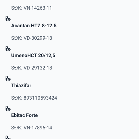
SĐK: VN-14263-11
Acantan HTZ 8-12.5
SĐK: VD-30299-18
UmenoHCT 20/12,5
SĐK: VD-29132-18
Thiazifar
SĐK: 893110593424
Ebitac Forte
SĐK: VN-17896-14