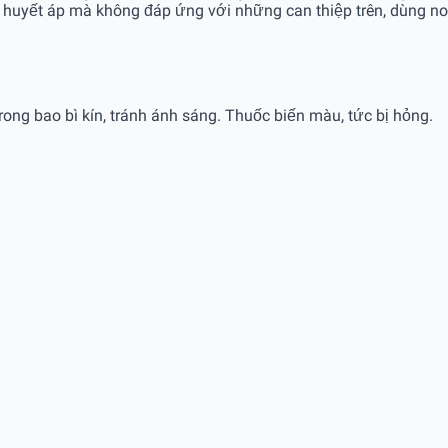
 huyết áp mà không đáp ứng với những can thiệp trên, dùng no
ng bao bì kín, tránh ánh sáng. Thuốc biến màu, tức bị hỏng.