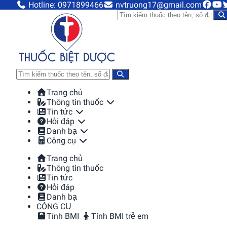
Hotline: 0971899466
nvtruong17@gmail.com
Trang chủ
Thông tin thuốc
Tin tức
Hỏi đáp
Danh bạ
Công cụ
Trang chủ
Thông tin thuốc
Tin tức
Hỏi đáp
Danh bạ
CÔNG CỤ
Tính BMI
Tính BMI trẻ em