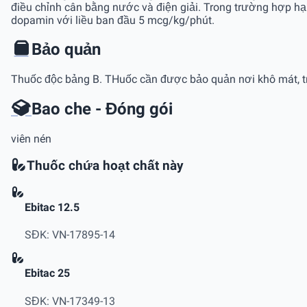
điều chỉnh cân bằng nước và điện giải. Trong trường hợp hạ
dopamin với liều ban đầu 5 mcg/kg/phút.
Bảo quản
Thuốc độc bảng B. THuốc cần được bảo quản nơi khô mát, tro
Bao che - Đóng gói
viên nén
Thuốc chứa hoạt chất này
Ebitac 12.5
SĐK: VN-17895-14
Ebitac 25
SĐK: VN-17349-13