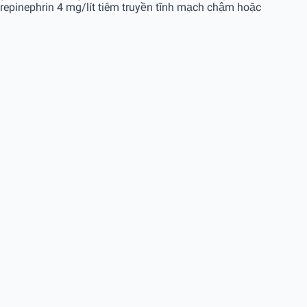
repinephrin 4 mg/lít tiêm truyền tĩnh mạch chậm hoặc