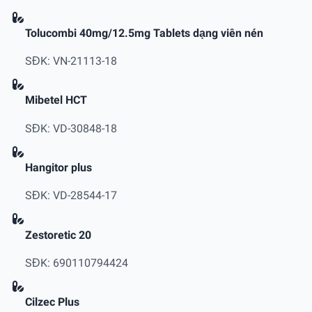
Tolucombi 40mg/12.5mg Tablets dạng viên nén
SĐK: VN-21113-18
Mibetel HCT
SĐK: VD-30848-18
Hangitor plus
SĐK: VD-28544-17
Zestoretic 20
SĐK: 690110794424
Cilzec Plus