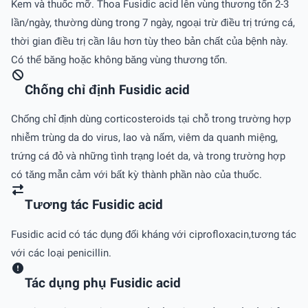
Kem và thuốc mỡ. Thoa Fusidic acid lên vùng thương tổn 2-3
lần/ngày, thường dùng trong 7 ngày, ngoại trừ điều trị trứng cá,
thời gian điều trị cần lâu hơn tùy theo bản chất của bệnh này.
Có thể băng hoặc không băng vùng thương tổn.
Chống chỉ định Fusidic acid
Chống chỉ định dùng corticosteroids tại chỗ trong trường hợp
nhiễm trùng da do virus, lao và nấm, viêm da quanh miệng,
trứng cá đỏ và những tình trạng loét da, và trong trường hợp
có tăng mẫn cảm với bất kỳ thành phần nào của thuốc.
Tương tác Fusidic acid
Fusidic acid có tác dụng đối kháng với ciprofloxacin,tương tác
với các loại penicillin.
Tác dụng phụ Fusidic acid