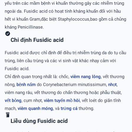
yếu trên các mầm bệnh vi khuẩn thường gây các nhiễm trùng
ngoài da. Fusidic acid có hoạt tính kháng khuẩn đối với hầu
hết vi khuẩn Gram,đặc biệt Staphylococcus,bao gồm cả chủng
kháng Penicillinase.
Chỉ định Fusidic acid
Fusidic acid được chỉ định để điều trị nhiễm trùng da do tụ cầu
trùng, liên cầu trùng và các vi sinh vật khác nhạy cảm với
Fusidic acid.
Chỉ định quan trọng nhất là: chốc,
viêm nang lông
, vết thương
nông,
bệnh nấm
do Corynebacterium minutissimum,
nhọt
,
viêm nang râu, vết thương do chấn thương hoặc phẫu thuật,
vết bỏng
, cụm nhọt,
viêm tuyến mồ hôi
, vết loét do giãn tĩnh
mạch,
viêm quanh móng
, và
trứng cá
thường.
Liều dùng Fusidic acid