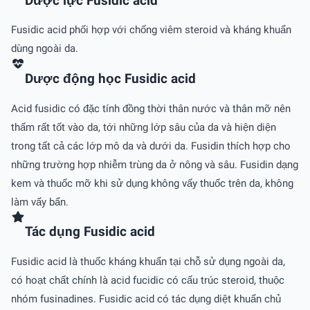
Dược lực Fusidic acid
Fusidic acid phối hợp với chống viêm steroid và kháng khuẩn
dùng ngoài da.
Dược động học Fusidic acid
Acid fusidic có đặc tính đồng thời thân nước và thân mỡ nên
thấm rất tốt vào da, tới những lớp sâu của da và hiện diện
trong tất cả các lớp mô da và dưới da. Fusidin thích hợp cho
những trường hợp nhiễm trùng da ở nông và sâu. Fusidin dạng
kem và thuốc mỡ khi sử dụng không vấy thuốc trên da, không
làm vấy bẩn.
Tác dụng Fusidic acid
Fusidic acid là thuốc kháng khuẩn tại chỗ sử dụng ngoài da,
có hoạt chất chính là acid fucidic có cấu trúc steroid, thuộc
nhóm fusinadines. Fusidic acid có tác dụng diệt khuẩn chủ