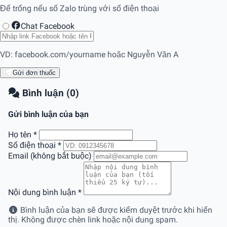
Để trống nếu số Zalo trùng với số điện thoại
Chat Facebook
VD: facebook.com/yourname hoặc Nguyễn Văn A
Gửi đơn thuốc
Bình luận (0)
Gửi bình luận của bạn
Họ tên
*
Số điện thoại
*
Email (không bắt buộc)
Nội dung bình luận
*
Bình luận của bạn sẽ được kiểm duyệt trước khi hiển
thị. Không được chèn link hoặc nội dung spam.