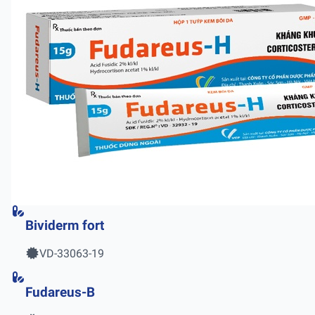
Bividerm fort
VD-33063-19
Fudareus-B