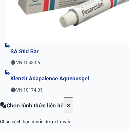
SA Stid Bar
VN-1043-06
Klenzit Adapalence Aqueousgel
VN-10174-05
Chọn hình thức liên hệ
Chọn cách bạn muốn được tư vấn