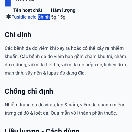
Tên hoạt chất
Hàm lượng
Fusidic acid
Chính
5g 15g
Chỉ định
Các bệnh da do viêm khi xảy ra hoặc có thể xảy ra nhiễm
khuẩn. Các bệnh da do viêm bao gồm chàm khu trú, chàm
do ứ đọng, viêm da tiết bã, viêm da do tiếp xúc, lichen đơn
mạn tính, vẩy nến & lupus đỏ dạng đĩa.
Chống chỉ định
Nhiễm trùng da do virus, lao & nấm; viêm da quanh miệng,
trứng cá đỏ & loét da. Quá mẫn với thành phần thuốc.
Liều lượng - Cách dùng