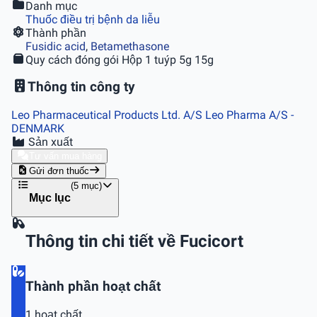
Danh mục
Thuốc điều trị bệnh da liễu
Thành phần
Fusidic acid
,
Betamethasone
Quy cách đóng gói
Hộp 1 tuýp 5g 15g
Thông tin công ty
Leo Pharmaceutical Products Ltd. A/S Leo Pharma A/S
-
DENMARK
Sản xuất
Tư vấn mua hàng
Gửi đơn thuốc
(5 mục)
Mục lục
Thông tin chi tiết về Fucicort
Thành phần hoạt chất
1 hoạt chất