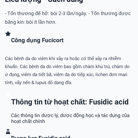
- Tổn thương để hở: bôi 2-3 lần/ngày. - Tổn thương được
băng kín: bôi ít lần hơn.
Công dụng Fucicort
Các bệnh da do viêm khi xảy ra hoặc có thể xảy ra nhiễm
khuẩn. Các bệnh da do viêm bao gồm chàm khu trú, chàm do
ứ đọng, viêm da tiết bã, viêm da do tiếp xúc, lichen đơn mạn
tính, vẩy nến & lupus đỏ dạng đĩa.
Thông tin từ hoạt chất: Fusidic acid
Các thông tin dược lý, dược động học và tác dụng của
hoạt chất chính