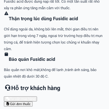
Fusidic acid được dung nạp rất tốt. Có một tần suất rất nhỏ
xảy ra phản ứng tăng mẫn cảm với thuốc.
Thận trọng lúc dùng Fusidic acid
Chỉ dùng ngoài da, không bôi lên mắt, thời gian điều trị nên
giới hạn trong vòng 7 ngày, ngoại trừ trường hợp điều trị mụn
trứng cá, để tránh hiện tượng chọn lọc chủng vi khuẩn nhạy
cảm.
Bảo quản Fusidic acid
Bảo quản nơi khô mát,không để lạnh ,tránh ánh sáng, bảo
quản nhiệt độ dưới 30 độ C.
Hỗ trợ khách hàng
Tư vấn mua hàng
Gửi đơn thuốc