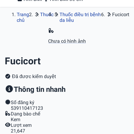
Trang
Thuốc
Thuốc điều trị bệnh
Fucicort
chủ
da liễu
Chưa có hình ảnh
Fucicort
Đã được kiểm duyệt
Thông tin nhanh
Số đăng ký
539110417123
Dạng bào chế
Kem
Lượt xem
21,647