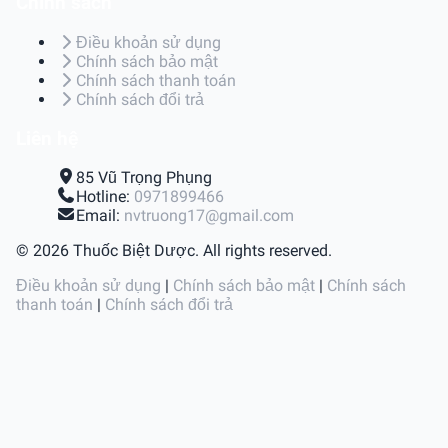
Chính sách
Điều khoản sử dụng
Chính sách bảo mật
Chính sách thanh toán
Chính sách đổi trả
Liên hệ
85 Vũ Trọng Phụng
Hotline:
0971899466
Email:
nvtruong17@gmail.com
© 2026 Thuốc Biệt Dược. All rights reserved.
Điều khoản sử dụng
|
Chính sách bảo mật
|
Chính sách
thanh toán
|
Chính sách đổi trả