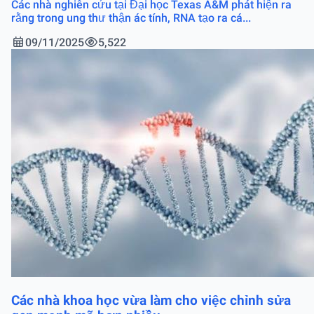
Các nhà nghiên cứu tại Đại học Texas A&M phát hiện ra
rằng trong ung thư thận ác tính, RNA tạo ra cá...
09/11/2025
5,522
Các nhà khoa học vừa làm cho việc chỉnh sửa