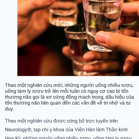
Theo một nghiên cứu mới, những người uống nhiều rượu,
uống tám ly rượu trở lên mỗi tuần có nguy cơ cao bị tổn
thương não gọi là xơ cứng động mạch trong, dấu hiệu của
tổn thương não liên quan đến các vấn đề về trí nhớ và tư
duy.
Theo một nghiên cứu được công bố trực tuyến trên
Neurology®, tạp chí y khoa của Viện Hàn lâm Thần kinh
Hoa Kỳ, những người uống nhiều rượu, uống tám ly rượu