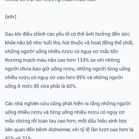
(adv)
Sau khi điều chỉnh các yếu tố có thể ảnh hưởng đến sức
khỏe não bộ như tuổi thọ, hút thuốc và hoạt động thể chất,
những người uống nhiều rượu có nguy cơ mắc tổn
thương mạch máu não cao hơn 133% so với những
người chưa bao giờ uống rượu, những người từng uống
nhiều rượu có nguy cơ cao hơn 89% và những người
uống ở mức độ vừa phải là 60%.
Các nhà nghiên cứu cũng phát hiện ra rằng những người
uống nhiều rượu và từng uống nhiều rượu có nguy cơ
mắc chứng rối loạn tau cao hơn, một dấu hiệu sinh học
liên quan đến bệnh Alzheimer, với tỷ lệ lần lượt cao hơn là
41% và 31%.