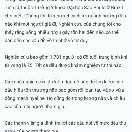
Tiến sĩ, thuộc Trường Y khoa Đại học Sao Paulo ở Brazil
cho biết. "Chúng tôi đã xem xét cách rượu ảnh hưởng đến
não khi mọi người già đi. Nghiên cứu của chúng tôi cho
thấy rằng uống nhiều rượu gây tổn hại đến não, có thể
dẫn đến các vấn đề về trí nhớ và tư duy".
Nghiên cứu bao gồm 1.781 người có độ tuổi trung bình khi
tử vong là 75. Tất cả đều được khám nghiệm tử thi não.
Các nhà nghiên cứu đã kiểm tra mô não để tìm kiếm các
dấu hiệu tổn thương não bao gồm rối loạn tau và xơ vữa
động mạch hyaline. Họ cũng đo trọng lượng não và chiều
cao của mỗi người tham gia.
Các thành viên gia đình trả lời các câu hỏi về mức tiêu thụ
rượu của người tham gia.