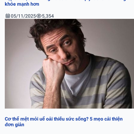
khỏe mạnh hơn
05/11/2025
5,354
Cơ thể mệt mỏi uể oải thiếu sức sống? 5 mẹo cải thiện
đơn giản