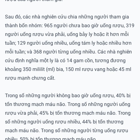
Sau đó, các nhà nghiên cứu chia những người tham gia
thành bốn nhóm: 965 người chưa bao giờ uống rượu, 319
người uống rượu vừa phải, uống bảy ly hoặc ít hơn mỗi
tuần; 129 người uống nhiều, uống tám ly hoặc nhiều hơn
mỗi tuần; và 368 người từng uống nhiều. Các nhà nghiên
cứu định nghĩa một ly là có 14 gam cồn, tương đương
khoảng 350 mililít (ml) bia, 150 ml rượu vang hoặc 45 ml
rượu mạnh chưng cất.
Trong số những người không bao giờ uống rượu, 40% bị
tổn thương mạch máu não. Trong số những người uống
rượu vừa phải, 45% bị tổn thương mạch máu não. Trong
số những người uống rượu nhiều, 44% bị tổn thương
mạch máu não. Trong số những người từng uống rượu
nhiều, 50% bị tổn thương mạch máu não.