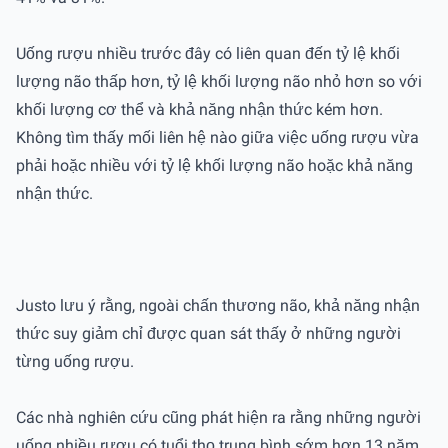
Uống rượu nhiều trước đây có liên quan đến tỷ lệ khối
lượng não thấp hơn, tỷ lệ khối lượng não nhỏ hơn so với
khối lượng cơ thể và khả năng nhận thức kém hơn.
Không tìm thấy mối liên hệ nào giữa việc uống rượu vừa
phải hoặc nhiều với tỷ lệ khối lượng não hoặc khả năng
nhận thức.
Justo lưu ý rằng, ngoài chấn thương não, khả năng nhận
thức suy giảm chỉ được quan sát thấy ở những người
từng uống rượu.
Các nhà nghiên cứu cũng phát hiện ra rằng những người
uống nhiều rượu có tuổi thọ trung bình sớm hơn 13 năm