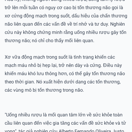
trở lên mỗi tuần có nguy cơ cao bị tổn thương não gọi là
xơ cứng động mạch trong suốt, dấu hiệu của chấn thương
não liên quan đến các vấn đề về trí nhớ và tư duy. Nghiên
cứu này không chứng minh rằng uống nhiều rượu gây tổn
thương não; nó chỉ cho thấy mối liên quan.
Xơ vữa động mạch trong suốt là tình trạng khiến các
mạch máu nhỏ bị hẹp lại, trở nên dày và cứng. Điều này
khiến máu khó lưu thông hơn, có thể gây tổn thương não
theo thời gian. Nó xuất hiện dưới dạng các tổn thương,
các vùng mô bị tổn thương trong não.
"Uống nhiều rượu là mối quan tâm lớn về sức khỏe toàn
cầu liên quan đến việc gia tăng các vấn đề sức khỏe và tử
vong", tác giả nghiên cứu Alberto Fernando Oliveira Justo,