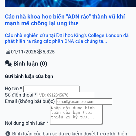
Các nhà khoa học biến "ADN rác" thành vũ khí
mạnh mẽ chống lại ung thư
Các nhà nghiên cứu tại Đại học King's College London đã
phát hiện ra rằng các phần DNA của chúng ta...
01/11/2025
5,325
Bình luận (0)
Gửi bình luận của bạn
Họ tên
*
Số điện thoại
*
Email (không bắt buộc)
Nội dung bình luận
*
Bình luận của bạn sẽ được kiểm duyệt trước khi hiển