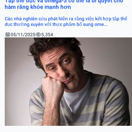
Tập thể dục và omega-3 có thể là bí quyết cho
hàm răng khỏe mạnh hơn
Các nhà nghiên cứu phát hiện ra rằng việc kết hợp tập thể
dục thường xuyên với thực phẩm bổ sung ome...
05/11/2025
5,354