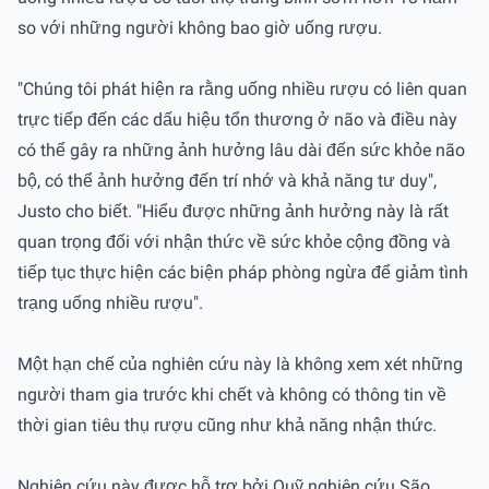
so với những người không bao giờ uống rượu.
"Chúng tôi phát hiện ra rằng uống nhiều rượu có liên quan
trực tiếp đến các dấu hiệu tổn thương ở não và điều này
có thể gây ra những ảnh hưởng lâu dài đến sức khỏe não
bộ, có thể ảnh hưởng đến trí nhớ và khả năng tư duy",
Justo cho biết. "Hiểu được những ảnh hưởng này là rất
quan trọng đối với nhận thức về sức khỏe cộng đồng và
tiếp tục thực hiện các biện pháp phòng ngừa để giảm tình
trạng uống nhiều rượu".
Một hạn chế của nghiên cứu này là không xem xét những
người tham gia trước khi chết và không có thông tin về
thời gian tiêu thụ rượu cũng như khả năng nhận thức.
Nghiên cứu này được hỗ trợ bởi Quỹ nghiên cứu São