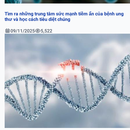
Tìm ra những trung tâm sức mạnh tiềm ẩn của bệnh ung
thư và học cách tiêu diệt chúng
09/11/2025
5,522