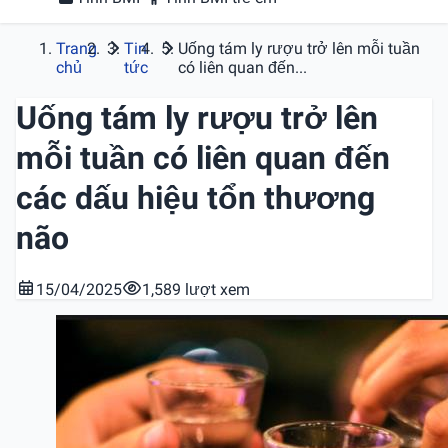
Trang
Tin
Uống tám ly rượu trở lên mỗi tuần
chủ
tức
có liên quan đến...
Uống tám ly rượu trở lên
mỗi tuần có liên quan đến
các dấu hiệu tổn thương
não
15/04/2025
1,589 lượt xem