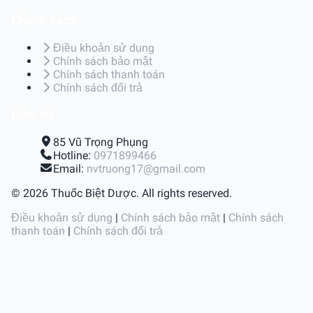
Chính sách
Điều khoản sử dụng
Chính sách bảo mật
Chính sách thanh toán
Chính sách đổi trả
Liên hệ
85 Vũ Trọng Phụng
Hotline:
0971899466
Email:
nvtruong17@gmail.com
© 2026 Thuốc Biệt Dược. All rights reserved.
Điều khoản sử dụng
|
Chính sách bảo mật
|
Chính sách
thanh toán
|
Chính sách đổi trả