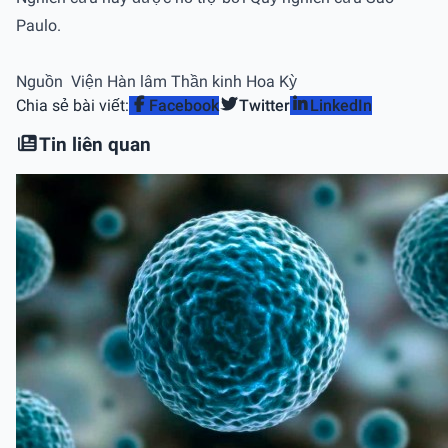
Paulo.
Nguồn Viện Hàn lâm Thần kinh Hoa Kỳ
Chia sẻ bài viết:
Facebook
Twitter
LinkedIn
Tin liên quan