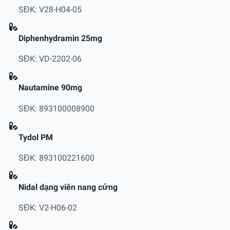
SĐK: V28-H04-05
Diphenhydramin 25mg
SĐK: VD-2202-06
Nautamine 90mg
SĐK: 893100008900
Tydol PM
SĐK: 893100221600
Nidal dạng viên nang cứng
SĐK: V2-H06-02