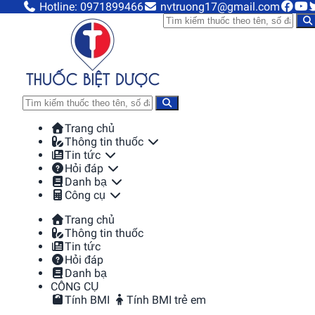
Hotline: 0971899466
nvtruong17@gmail.com
Trang chủ
Thông tin thuốc
Tin tức
Hỏi đáp
Danh bạ
Công cụ
Trang chủ
Thông tin thuốc
Tin tức
Hỏi đáp
Danh bạ
CÔNG CỤ
Tính BMI
Tính BMI trẻ em