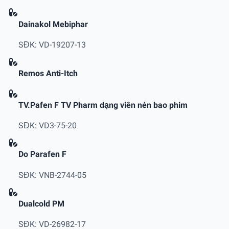
Dainakol Mebiphar
SĐK: VD-19207-13
Remos Anti-Itch
TV.Pafen F TV Pharm dạng viên nén bao phim
SĐK: VD3-75-20
Do Parafen F
SĐK: VNB-2744-05
Dualcold PM
SĐK: VD-26982-17