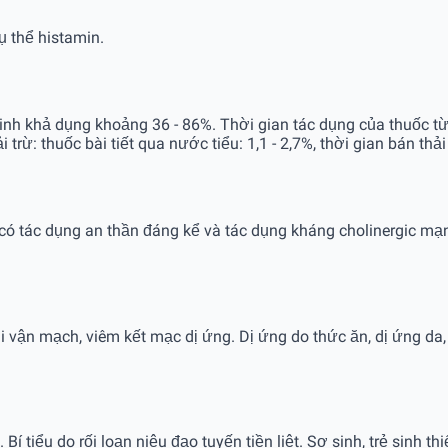
ụ thể histamin.
nh khả dụng khoảng 36 - 86%. Thời gian tác dụng của thuốc từ 4
 trừ: thuốc bài tiết qua nước tiểu: 1,1 - 2,7%, thời gian bán thải
 có tác dụng an thần đáng kể và tác dụng kháng cholinergic m
 vận mạch, viêm kết mạc dị ứng. Dị ứng do thức ăn, dị ứng da
tiểu do rối loạn niệu đạo tuyến tiền liệt. Sơ sinh, trẻ sinh th