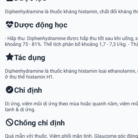
Diphenhydramine là thuốc kháng histamin, chất đối kháng th
Dược động học
- Hấp thu: Diphenhydramine được hấp thu tốt sau khi uống, si
khoảng 75 - 81%. Thể tích phân bố khoảng 1,7 - 7,3 l/kg. - Thải
Tác dụng
Diphenhydramine là thuốc kháng histamin loại ethanolamin,
ở thụ thể histamin H1.
Chỉ định
Dị ứng, viêm mũi dị ứng theo mùa hoặc quanh năm, viêm mũi
lạnh & dị ứng.
Chống chỉ định
Quá mẫn với thuốc. Viêm phổi mãn tính. Glaucome góc đóng. Bí 