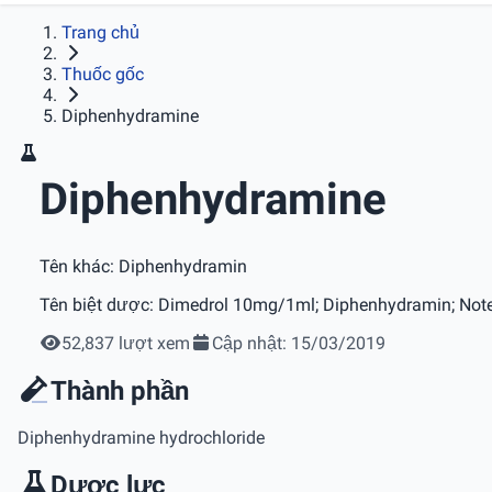
Trang chủ
Thuốc gốc
Diphenhydramine
Diphenhydramine
Tên khác:
Diphenhydramin
Tên biệt dược:
Dimedrol 10mg/1ml; Diphenhydramin; No
52,837 lượt xem
Cập nhật: 15/03/2019
Thành phần
Diphenhydramine hydrochloride
Dược lực