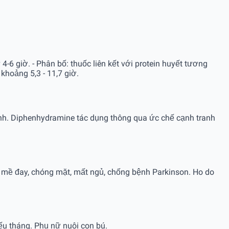
-6 giờ. - Phân bố: thuốc liên kết với protein huyết tương
 khoảng 5,3 - 11,7 giờ.
ạnh. Diphenhydramine tác dụng thông qua ức chế cạnh tranh
, mề đay, chóng mặt, mất ngủ, chống bệnh Parkinson. Ho do
iếu tháng. Phụ nữ nuôi con bú.