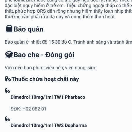
đặc biệt nguy hiểm ở trẻ em. Triệu chứng ngoại tháp có thể 
thất, phức hợp QRS dãn rộng nhưng hiếm thấy loạn nhịp thất n
thường cần phải rửa dạ dày và dùng thêm than hoạt.
Bảo quản
Bảo quản ở nhiệt độ 15-30 độ C. Tránh ánh sáng và tránh ẩm
Bao che - Đóng gói
Viên nén bao phim; viên nén; viên nang; siro
Thuốc chứa hoạt chất này
Dimedrol 10mg/1ml TW1 Pharbaco
SĐK: H02-082-01
Dimedrol 10mg/1ml TW2 Dopharma