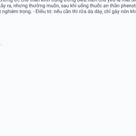
xảy ra, nhưng thường muộn, sau khi uống thuốc an thần phenothi
ghiêm trọng. - Điều trị: nếu cần thì rửa dạ dày, chỉ gây nôn kh
.