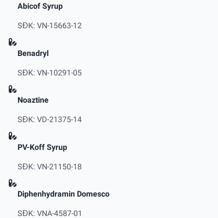
Abicof Syrup
SĐK: VN-15663-12
Benadryl
SĐK: VN-10291-05
Noaztine
SĐK: VD-21375-14
PV-Koff Syrup
SĐK: VN-21150-18
Diphenhydramin Domesco
SĐK: VNA-4587-01