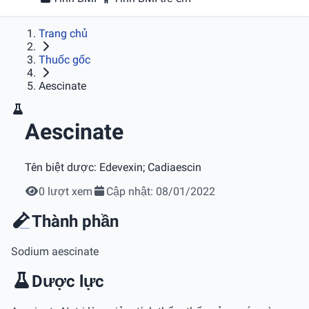
Trang chủ
Thuốc gốc
Aescinate
Aescinate
Tên biệt dược:
Edevexin; Cadiaescin
0 lượt xem
Cập nhật: 08/01/2022
Thành phần
Sodium aescinate
Dược lực