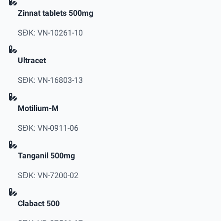
Zinnat tablets 500mg
SĐK: VN-10261-10
Ultracet
SĐK: VN-16803-13
Motilium-M
SĐK: VN-0911-06
Tanganil 500mg
SĐK: VN-7200-02
Clabact 500