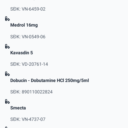
SĐK: VN-6459-02
Medrol 16mg
SĐK: VN-0549-06
Kavasdin 5
SĐK: VD-20761-14
Dobucin - Dobutamine HCl 250mg/5ml
SĐK: 890110022824
Smecta
SĐK: VN-4737-07