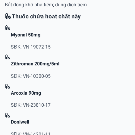
Bột đông khô pha tiêm; dung dịch tiêm
Thuốc chứa hoạt chất này
Myonal 50mg
SĐK: VN-19072-15
Zithromax 200mg/5ml
SĐK: VN-10300-05
Arcoxia 90mg
SĐK: VN-23810-17
Doniwell
SĐK: VN-14201-11