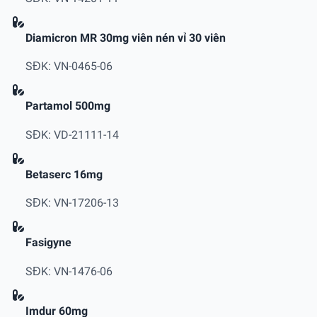
Diamicron MR 30mg viên nén vỉ 30 viên
SĐK: VN-0465-06
Partamol 500mg
SĐK: VD-21111-14
Betaserc 16mg
SĐK: VN-17206-13
Fasigyne
SĐK: VN-1476-06
Imdur 60mg