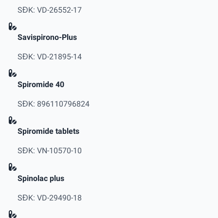
SĐK: VD-26552-17
Savispirono-Plus
SĐK: VD-21895-14
Spiromide 40
SĐK: 896110796824
Spiromide tablets
SĐK: VN-10570-10
Spinolac plus
SĐK: VD-29490-18