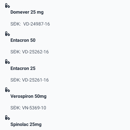
Domever 25 mg
SĐK: VD-24987-16
Entacron 50
SĐK: VD-25262-16
Entacron 25
SĐK: VD-25261-16
Verospiron 50mg
SĐK: VN-5369-10
Spinolac 25mg