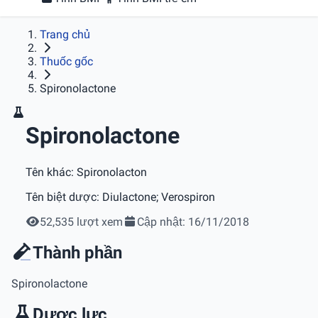
Trang chủ
Thuốc gốc
Spironolactone
Spironolactone
Tên khác:
Spironolacton
Tên biệt dược:
Diulactone; Verospiron
52,535 lượt xem
Cập nhật: 16/11/2018
Thành phần
Spironolactone
Dược lực