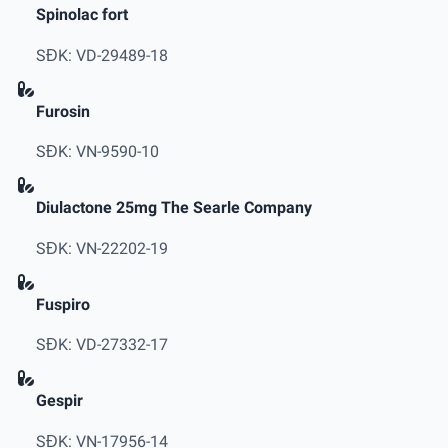
Spinolac fort
SĐK: VD-29489-18
Furosin
SĐK: VN-9590-10
Diulactone 25mg The Searle Company
SĐK: VN-22202-19
Fuspiro
SĐK: VD-27332-17
Gespir
SĐK: VN-17956-14