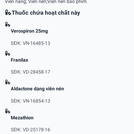
Viên nang; Viên nén;Viên nén bao phim
Thuốc chứa hoạt chất này
Verospiron 25mg
SĐK: VN-16485-13
Franilax
SĐK: VD-28458-17
Aldactone dạng viên nén
SĐK: VN-16854-13
Mezathion
SĐK: VD-25178-16