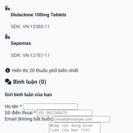
Diulactone 100mg Tablets
SĐK: VN-13380-11
Sepemax
SĐK: VN-12787-11
Hiển thị 20 thuốc phổ biến nhất
Bình luận (0)
Gửi bình luận của bạn
Họ tên
*
Số điện thoại
*
Email (không bắt buộc)