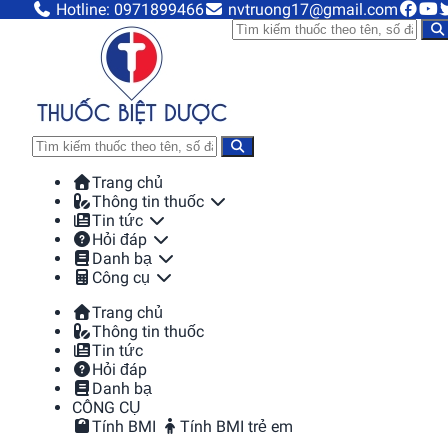
Hotline: 0971899466
nvtruong17@gmail.com
Trang chủ
Thông tin thuốc
Tin tức
Hỏi đáp
Danh bạ
Công cụ
Trang chủ
Thông tin thuốc
Tin tức
Hỏi đáp
Danh bạ
CÔNG CỤ
Tính BMI
Tính BMI trẻ em