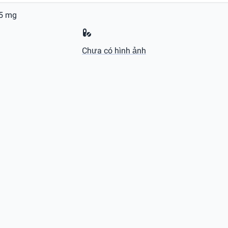
 5 mg
Chưa có hình ảnh