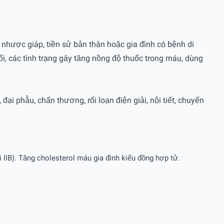
 nhược giáp, tiền sử bản thân hoặc gia đình có bệnh di
ổi, các tình trạng gây tăng nồng độ thuốc trong máu, dùng
i phẫu, chấn thương, rối loạn điện giải, nội tiết, chuyển
i llB). Tăng cholesterol máu gia đình kiểu đồng hợp tử.