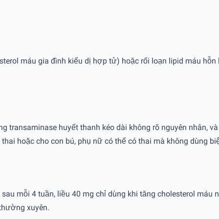
sterol máu gia đình kiểu dị hợp tử) hoặc rối loạn lipid máu hỗn
ng transaminase huyết thanh kéo dài không rõ nguyên nhân, và 
thai hoặc cho con bú, phụ nữ có thể có thai mà không dùng biệ
ều sau mỗi 4 tuần, liều 40 mg chỉ dùng khi tăng cholesterol m
 thường xuyên.