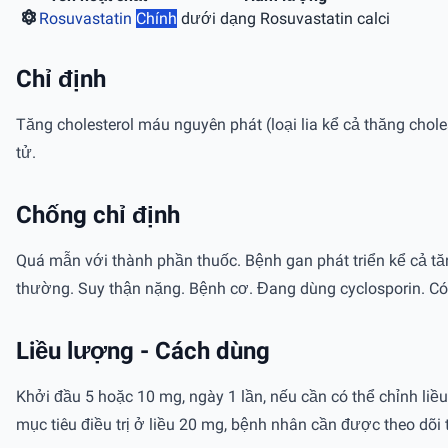
Rosuvastatin
Chính
dưới dạng Rosuvastatin calci
Chỉ định
Tăng cholesterol máu nguyên phát (loại lia kể cả thăng chole
tử.
Chống chỉ định
Quá mẫn với thành phần thuốc. Bệnh gan phát triển kể cả tă
thường. Suy thận nặng. Bệnh cơ. Đang dùng cyclosporin. Có 
Liều lượng - Cách dùng
Khởi đầu 5 hoặc 10 mg, ngày 1 lần, nếu cần có thể chỉnh li
mục tiêu điều trị ở liều 20 mg, bệnh nhân cần được theo dõi