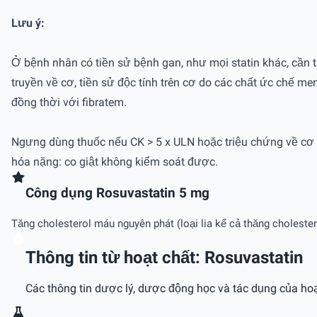
Lưu ý:
Ở bệnh nhân có tiền sử bệnh gan, như mọi statin khác, cần t
truyền về cơ, tiền sử độc tính trên cơ do các chất ức chế me
đồng thời với fibratem.
Ngưng dùng thuốc nếu CK > 5 x ULN hoặc triệu chứng về cơ tr
hóa nặng: co giật không kiểm soát được.
Công dụng Rosuvastatin 5 mg
Tăng cholesterol máu nguyên phát (loại lia kể cả thăng cholestero
Thông tin từ hoạt chất: Rosuvastatin
Các thông tin dược lý, dược động học và tác dụng của hoạ