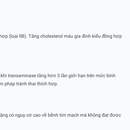
 hợp (loại llB). Tăng cholesterol máu gia đình kiểu đồng hợp
khi transaminase tăng hơn 3 lần giới hạn trên mức bình
n pháp tránh thai thích hợp.
áu nặng có nguy cơ cao về bệnh tim mạch mà không đạt được