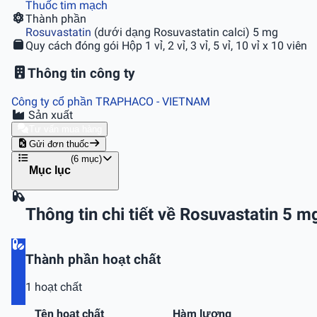
Thuốc tim mạch
Thành phần
Rosuvastatin
(dưới dạng Rosuvastatin calci) 5 mg
Quy cách đóng gói
Hộp 1 vỉ, 2 vỉ, 3 vỉ, 5 vỉ, 10 vỉ x 10 viên
Thông tin công ty
Công ty cổ phần TRAPHACO
- VIETNAM
Sản xuất
Tư vấn mua hàng
Gửi đơn thuốc
(6 mục)
Mục lục
Thông tin chi tiết về Rosuvastatin 5 m
Thành phần hoạt chất
1 hoạt chất
Tên hoạt chất
Hàm lượng