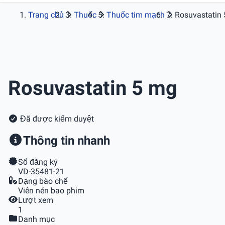
Trang chủ
Thuốc
Thuốc tim mạch
Rosuvastatin
Rosuvastatin 5 mg
Đã được kiểm duyệt
Thông tin nhanh
Số đăng ký
VD-35481-21
Dạng bào chế
Viên nén bao phim
Lượt xem
1
Danh mục