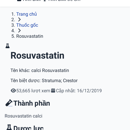
Trang chủ
Thuốc gốc
Rosuvastatin
Rosuvastatin
Tên khác:
calci Rosuvastatin
Tên biệt dược:
Stratuma; Crestor
53,665 lượt xem
Cập nhật: 16/12/2019
Thành phần
Rosuvastatin calci
Dược lực