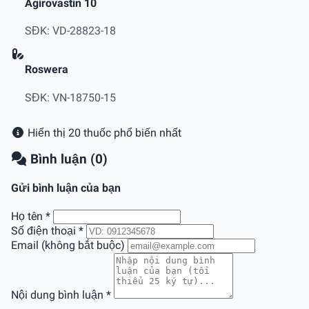
Agirovastin 10
SĐK: VD-28823-18
Roswera
SĐK: VN-18750-15
Hiển thị 20 thuốc phổ biến nhất
Bình luận (0)
Gửi bình luận của bạn
Họ tên
*
Số điện thoại
*
Email (không bắt buộc)
Nội dung bình luận
*