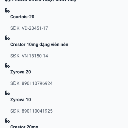
Courtois-20
SĐK: VD-28451-17
Crestor 10mg dạng viên nén
SĐK: VN-18150-14
Zyrova 20
SĐK: 890110796924
Zyrova 10
SĐK: 890110041925
Crestor 20mg