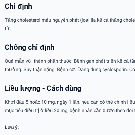
Chỉ định
Tăng cholesterol máu nguyên phát (loại lia kể cả thăng chole
tử.
Chống chỉ định
Quá mẫn với thành phần thuốc. Bệnh gan phát triển kể cả tă
thường. Suy thận nặng. Bệnh cơ. Đang dùng cyclosporin. Có 
Liều lượng - Cách dùng
Khởi đầu 5 hoặc 10 mg, ngày 1 lần, nếu cần có thể chỉnh li
mục tiêu điều trị ở liều 20 mg, bệnh nhân cần được theo dõi
Lưu ý: