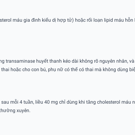
sterol máu gia đình kiểu dị hợp tử) hoặc rối loạn lipid máu hỗn
ng transaminase huyết thanh kéo dài không rõ nguyên nhân, và 
thai hoặc cho con bú, phụ nữ có thể có thai mà không dùng biệ
ều sau mỗi 4 tuần, liều 40 mg chỉ dùng khi tăng cholesterol m
 thường xuyên.