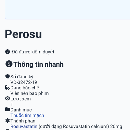
Perosu
Đã được kiểm duyệt
Thông tin nhanh
Số đăng ký
VD-32472-19
Dạng bào chế
Viên nén bao phim
Lượt xem
1
Danh mục
Thuốc tim mạch
Thành phần
Rosuvastatin
(dưới dạng Rosuvastatin calcium) 20mg