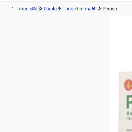
Trang chủ
Thuốc
Thuốc tim mạch
Perosu