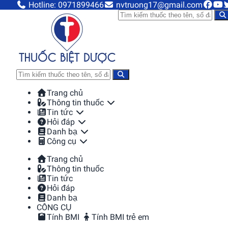
Hotline: 0971899466
nvtruong17@gmail.com
Trang chủ
Thông tin thuốc
Tin tức
Hỏi đáp
Danh bạ
Công cụ
Trang chủ
Thông tin thuốc
Tin tức
Hỏi đáp
Danh bạ
CÔNG CỤ
Tính BMI
Tính BMI trẻ em