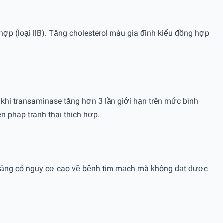
 hợp (loại llB). Tăng cholesterol máu gia đình kiểu đồng hợp
khi transaminase tăng hơn 3 lần giới hạn trên mức bình
n pháp tránh thai thích hợp.
áu nặng có nguy cơ cao về bệnh tim mạch mà không đạt được