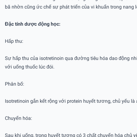
bã nhờn cũng ức chế sự phát triển của vi khuẩn trong nang l
Đặc tính dược động học:
Hấp thu:
Sự hấp thu của isotretinoin qua đường tiêu hóa dao động nhi
với uống thuốc lúc đói.
Phân bố:
Isotretinoin gắn kết rộng với protein huyết tương, chủ yếu l
Chuyển hóa:
Sau khi uống, trong huyết tương có 3 chất chuyển hóa chủ yếu 