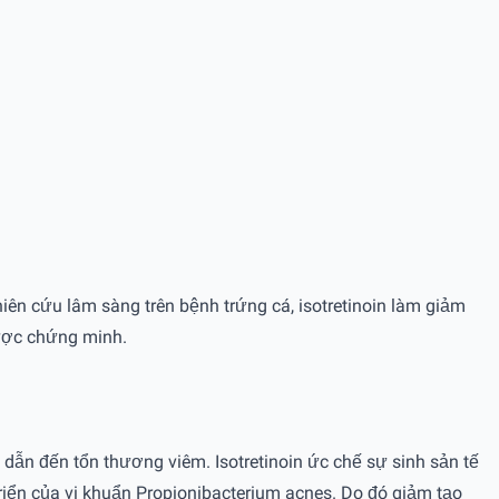
hiên cứu lâm sàng trên bệnh trứng cá, isotretinoin làm giảm
được chứng minh.
dẫn đến tổn thương viêm. Isotretinoin ức chế sự sinh sản tế
riển của vi khuẩn Propionibacterium acnes. Do đó giảm tạo