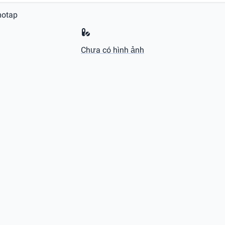
motap
Chưa có hình ảnh