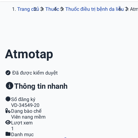
Trang chủ
Thuốc
Thuốc điều trị bệnh da liễu
At
Atmotap
Đã được kiểm duyệt
Thông tin nhanh
Số đăng ký
VD-34549-20
Dạng bào chế
Viên nang mềm
Lượt xem
1
Danh mục