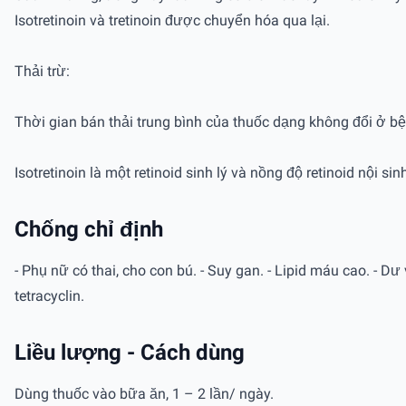
Isotretinoin và tretinoin được chuyển hóa qua lại.
Thải trừ:
Thời gian bán thải trung bình của thuốc dạng không đổi ở bện
Isotretinoin là một retinoid sinh lý và nồng độ retinoid nội s
Chống chỉ định
- Phụ nữ có thai, cho con bú. - Suy gan. - Lipid máu cao. - 
tetracyclin.
Liều lượng - Cách dùng
Dùng thuốc vào bữa ăn, 1 – 2 lần/ ngày.