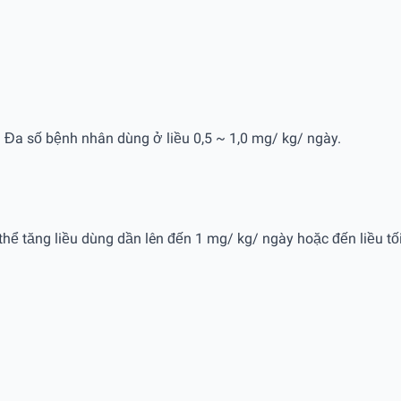
. Đa số bệnh nhân dùng ở liều 0,5 ~ 1,0 mg/ kg/ ngày.
hể tăng liều dùng dần lên đến 1 mg/ kg/ ngày hoặc đến liều tố