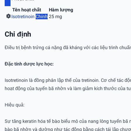
Tên hoạt chất
Hàm lượng
Isotretinoin
Chính
25 mg
Chỉ định
Điều trị bệnh trứng cá nặng đã kháng với các liệu trình chuẩ
Đặc tính dược lực học:
Isotretinoin là đồng phân lập thể của tretinoin. Cơ chế tác 
hoạt động của tuyến bã nhờn và làm giảm kích thước của t
Hiệu quả:
Sự tăng keratin hóa tế bào biểu mô của nang lông tuyến bã 
bào bã nhờn và dường như tác động bằng cách tái lập chương