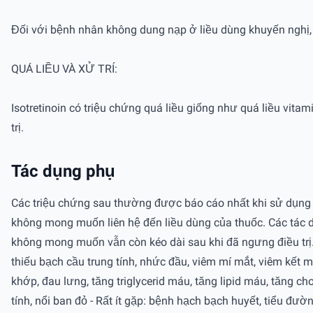
Đối với bệnh nhân không dung nạp ở liều dùng khuyến nghị, n
QUÁ LIỀU VÀ XỬ TRÍ:
Isotretinoin có triệu chứng quá liều giống như quá liều vi
trị.
Tác dụng phụ
Các triệu chứng sau thường được báo cáo nhất khi sử dụng 
không mong muốn liên hệ đến liều dùng của thuốc. Các tác 
không mong muốn vẫn còn kéo dài sau khi đã ngưng điều trị.
thiếu bạch cầu trung tính, nhức đầu, viêm mí mắt, viêm kết 
khớp, đau lưng, tăng triglycerid máu, tăng lipid máu, tăng ch
tính, nổi ban đỏ - Rất ít gặp: bệnh hạch bạch huyết, tiểu đườn