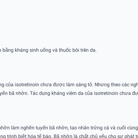
n bằng kháng sinh uống và thuốc bôi trên da.
động của isotretinoin chưa được làm sáng tỏ. Nhưng theo các ng
uyến bã nhờn. Tác dụng kháng viêm da của isotretinoin chưa 
nhờn làm nghẽn tuyến bã nhờn, tạo nhân trứng cá và cuối cùng 
 trình biệt hóa tế bào. Bã nhờn là chất chủ yếu cho sự phát t