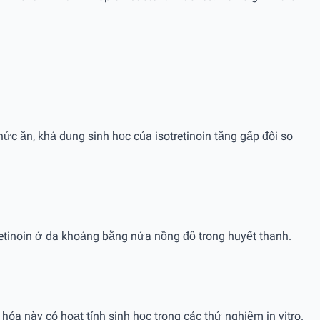
ức ăn, khả dụng sinh học của isotretinoin tăng gấp đôi so
tretinoin ở da khoảng bằng nửa nồng độ trong huyết thanh.
 hóa này có hoạt tính sinh học trong các thử nghiệm in vitro.