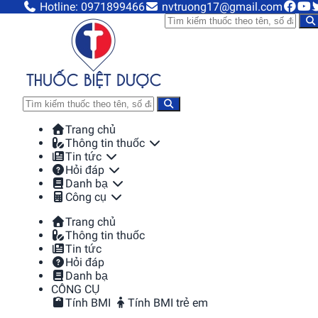
Hotline: 0971899466
nvtruong17@gmail.com
Trang chủ
Thông tin thuốc
Tin tức
Hỏi đáp
Danh bạ
Công cụ
Trang chủ
Thông tin thuốc
Tin tức
Hỏi đáp
Danh bạ
CÔNG CỤ
Tính BMI
Tính BMI trẻ em