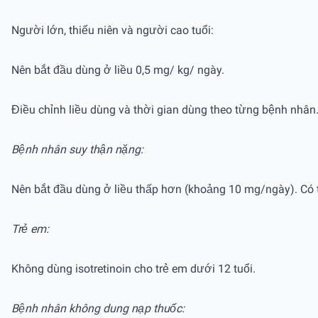
Người lớn, thiếu niên và người cao tuổi:
Nên bắt đầu dùng ở liều 0,5 mg/ kg/ ngày.
Điều chỉnh liều dùng và thời gian dùng theo từng bệnh nhân
Bệnh nhân suy thận nặng:
Nên bắt đầu dùng ở liều thấp hơn (khoảng 10 mg/ngày). Có t
Trẻ em:
Không dùng isotretinoin cho trẻ em dưới 12 tuổi.
Bệnh nhân không dung nạp thuốc: