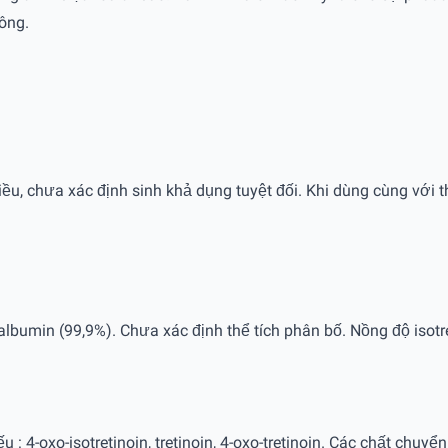
ông.
ều, chưa xác định sinh khả dụng tuyệt đối. Khi dùng cùng với th
à albumin (99,9%). Chưa xác định thể tích phân bố. Nồng độ iso
: 4-oxo-isotretinoin, tretinoin, 4-oxo-tretinoin. Các chất chuyển