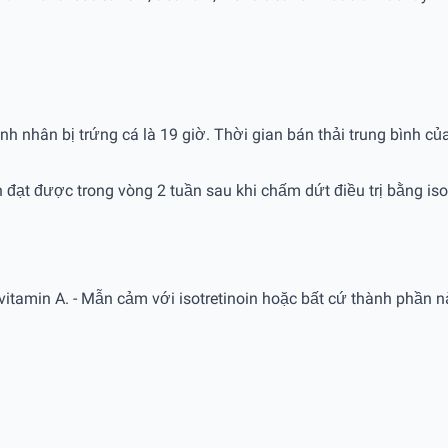
h nhân bị trứng cá là 19 giờ. Thời gian bán thải trung bình của
inh đạt được trong vòng 2 tuần sau khi chấm dứt điều trị bằng iso
Dư vitamin A. - Mẫn cảm với isotretinoin hoặc bất cứ thành phần