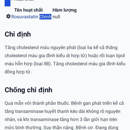
Tên hoạt chất
Hàm lượng
Rosuvastatin
Chính
null
Chỉ định
Tăng cholesterol máu nguyên phát (loại lia kể cả thăng
cholesterol máu gia đình kiểu dị hợp tử) hoặc rối loạn lipid
máu hỗn hợp (loại llB). Tăng cholesterol máu gia đình kiểu
đồng hợp tử.
Chống chỉ định
Quá mẫn với thành phần thuốc. Bệnh gan phát triển kể cả
tăng transaminase huyết thanh kéo dài không rõ nguyên
nhân, và khi transaminase tăng hơn 3 lần giới hạn trên
mức bình thường. Suy thận nặng. Bệnh cơ. Đang dùng