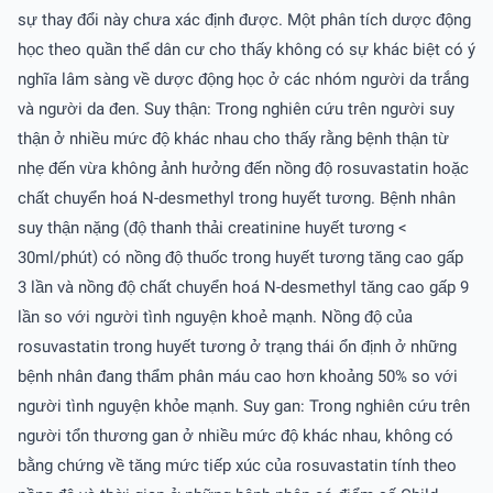
sự thay đổi này chưa xác định được. Một phân tích dược động
học theo quần thể dân cư cho thấy không có sự khác biệt có ý
nghĩa lâm sàng về dược động học ở các nhóm người da trắng
và người da đen. Suy thận: Trong nghiên cứu trên người suy
thận ở nhiều mức độ khác nhau cho thấy rằng bệnh thận từ
nhẹ đến vừa không ảnh hưởng đến nồng độ rosuvastatin hoặc
chất chuyển hoá N-desmethyl trong huyết tương. Bệnh nhân
suy thận nặng (độ thanh thải creatinine huyết tương <
30ml/phút) có nồng độ thuốc trong huyết tương tăng cao gấp
3 lần và nồng độ chất chuyển hoá N-desmethyl tăng cao gấp 9
lần so với người tình nguyện khoẻ mạnh. Nồng độ của
rosuvastatin trong huyết tương ở trạng thái ổn định ở những
bệnh nhân đang thẩm phân máu cao hơn khoảng 50% so với
người tình nguyện khỏe mạnh. Suy gan: Trong nghiên cứu trên
người tổn thương gan ở nhiều mức độ khác nhau, không có
bằng chứng về tăng mức tiếp xúc của rosuvastatin tính theo