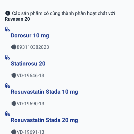
Các sản phẩm có cùng thành phần hoạt chất với
Ruvasan 20
Dorosur 10 mg
893110382823
Statinrosu 20
VD-19646-13
Rosuvastatin Stada 10 mg
VD-19690-13
Rosuvastatin Stada 20 mg
VD-19691-13