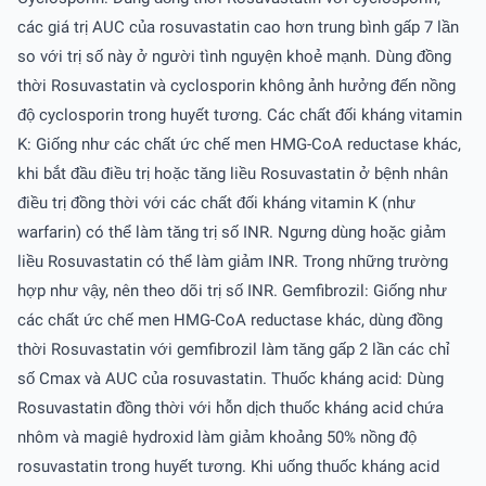
các giá trị AUC của rosuvastatin cao hơn trung bình gấp 7 lần
so với trị số này ở người tình nguyện khoẻ mạnh. Dùng đồng
thời Rosuvastatin và cyclosporin không ảnh hưởng đến nồng
độ cyclosporin trong huyết tương. Các chất đối kháng vitamin
K: Giống như các chất ức chế men HMG-CoA reductase khác,
khi bắt đầu điều trị hoặc tăng liều Rosuvastatin ở bệnh nhân
điều trị đồng thời với các chất đối kháng vitamin K (như
warfarin) có thể làm tăng trị số INR. Ngưng dùng hoặc giảm
liều Rosuvastatin có thể làm giảm INR. Trong những trường
hợp như vậy, nên theo dõi trị số INR. Gemfibrozil: Giống như
các chất ức chế men HMG-CoA reductase khác, dùng đồng
thời Rosuvastatin với gemfibrozil làm tăng gấp 2 lần các chỉ
số Cmax và AUC của rosuvastatin. Thuốc kháng acid: Dùng
Rosuvastatin đồng thời với hỗn dịch thuốc kháng acid chứa
nhôm và magiê hydroxid làm giảm khoảng 50% nồng độ
rosuvastatin trong huyết tương. Khi uống thuốc kháng acid