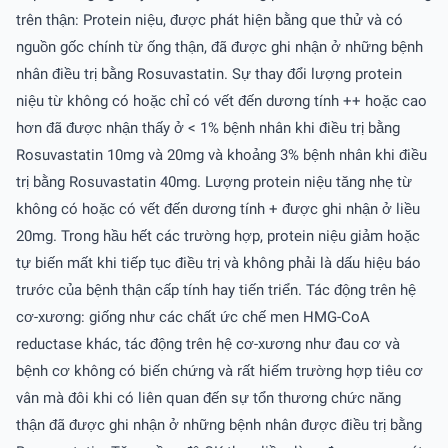
trên thận: Protein niệu, được phát hiện bằng que thử và có
nguồn gốc chính từ ống thận, đã được ghi nhận ở những bệnh
nhân điều trị bằng Rosuvastatin. Sự thay đổi lượng protein
niệu từ không có hoặc chỉ có vết đến dương tính ++ hoặc cao
hơn đã được nhận thấy ở < 1% bệnh nhân khi điều trị bằng
Rosuvastatin 10mg và 20mg và khoảng 3% bệnh nhân khi điều
trị bằng Rosuvastatin 40mg. Lượng protein niệu tăng nhẹ từ
không có hoặc có vết đến dương tính + được ghi nhận ở liều
20mg. Trong hầu hết các trường hợp, protein niệu giảm hoặc
tự biến mất khi tiếp tục điều trị và không phải là dấu hiệu báo
trước của bệnh thận cấp tính hay tiến triển. Tác động trên hệ
cơ-xương: giống như các chất ức chế men HMG-CoA
reductase khác, tác động trên hệ cơ-xương như đau cơ và
bệnh cơ không có biến chứng và rất hiếm trường hợp tiêu cơ
vân mà đôi khi có liên quan đến sự tổn thương chức năng
thận đã được ghi nhận ở những bệnh nhân được điều trị bằng