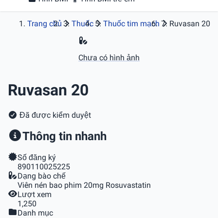
Trang chủ
Thuốc
Thuốc tim mạch
Ruvasan 20
Chưa có hình ảnh
Ruvasan 20
Đã được kiểm duyệt
Thông tin nhanh
Số đăng ký
890110025225
Dạng bào chế
Viên nén bao phim 20mg Rosuvastatin
Lượt xem
1,250
Danh mục