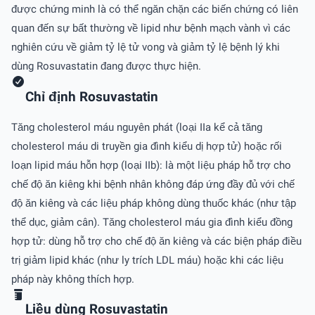
được chứng minh là có thể ngăn chặn các biến chứng có liên
quan đến sự bất thường về lipid như bệnh mạch vành vì các
nghiên cứu về giảm tỷ lệ tử vong và giảm tỷ lệ bệnh lý khi
dùng Rosuvastatin đang được thực hiện.
Chỉ định Rosuvastatin
Tăng cholesterol máu nguyên phát (loại IIa kể cả tăng
cholesterol máu di truyền gia đình kiểu dị hợp tử) hoặc rối
loạn lipid máu hỗn hợp (loại IIb): là một liệu pháp hỗ trợ cho
chế độ ăn kiêng khi bệnh nhân không đáp ứng đầy đủ với chế
độ ăn kiêng và các liệu pháp không dùng thuốc khác (như tập
thể dục, giảm cân). Tăng cholesterol máu gia đình kiểu đồng
hợp tử: dùng hỗ trợ cho chế độ ăn kiêng và các biện pháp điều
trị giảm lipid khác (như ly trích LDL máu) hoặc khi các liệu
pháp này không thích hợp.
Liều dùng Rosuvastatin