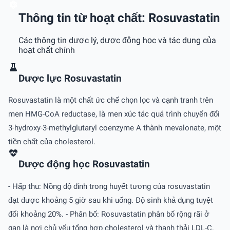
Thông tin từ hoạt chất: Rosuvastatin
Các thông tin dược lý, dược động học và tác dụng của
hoạt chất chính
Dược lực Rosuvastatin
Rosuvastatin là một chất ức chế chọn lọc và cạnh tranh trên
men HMG-CoA reductase, là men xúc tác quá trình chuyển đổi
3-hydroxy-3-methylglutaryl coenzyme A thành mevalonate, một
tiền chất của cholesterol.
Dược động học Rosuvastatin
- Hấp thu: Nồng độ đỉnh trong huyết tương của rosuvastatin
đạt được khoảng 5 giờ sau khi uống. Ðộ sinh khả dụng tuyệt
đối khoảng 20%. - Phân bố: Rosuvastatin phân bố rộng rãi ở
gan là nơi chủ yếu tổng hợp cholesterol và thanh thải LDL-C.