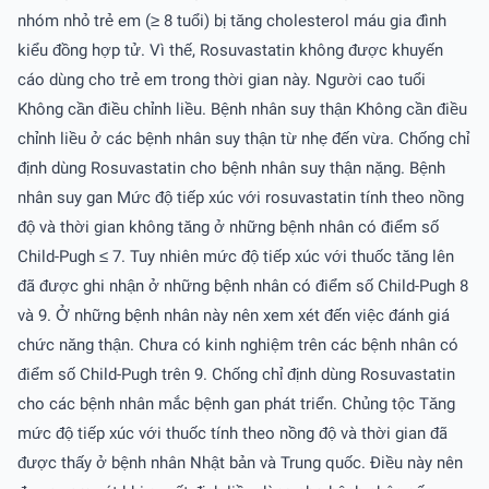
nhóm nhỏ trẻ em (≥ 8 tuổi) bị tăng cholesterol máu gia đình
kiểu đồng hợp tử. Vì thế, Rosuvastatin không được khuyến
cáo dùng cho trẻ em trong thời gian này. Người cao tuổi
Không cần điều chỉnh liều. Bệnh nhân suy thận Không cần điều
chỉnh liều ở các bệnh nhân suy thận từ nhẹ đến vừa. Chống chỉ
định dùng Rosuvastatin cho bệnh nhân suy thận nặng. Bệnh
nhân suy gan Mức độ tiếp xúc với rosuvastatin tính theo nồng
độ và thời gian không tăng ở những bệnh nhân có điểm số
Child-Pugh ≤ 7. Tuy nhiên mức độ tiếp xúc với thuốc tăng lên
đã được ghi nhận ở những bệnh nhân có điểm số Child-Pugh 8
và 9. Ở những bệnh nhân này nên xem xét đến việc đánh giá
chức năng thận. Chưa có kinh nghiệm trên các bệnh nhân có
điểm số Child-Pugh trên 9. Chống chỉ định dùng Rosuvastatin
cho các bệnh nhân mắc bệnh gan phát triển. Chủng tộc Tăng
mức độ tiếp xúc với thuốc tính theo nồng độ và thời gian đã
được thấy ở bệnh nhân Nhật bản và Trung quốc. Ðiều này nên