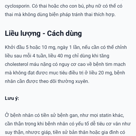
cyclosporin. Có thai hoặc cho con bú, phụ nữ có thể có
thai mà không dùng biện pháp tránh thai thích hợp.
Liều lượng - Cách dùng
Khởi đầu 5 hoặc 10 mg, ngày 1 lần, nếu cần có thể chỉnh
liều sau mỗi 4 tuần, liều 40 mg chỉ dùng khi tăng
cholesterol máu nặng có nguy cơ cao về bệnh tim mạch
mà không đạt được mục tiêu điều trị ở liều 20 mg, bệnh
nhân cần được theo dõi thường xuyên.
Lưu ý:
Ở bệnh nhân có tiền sử bệnh gan, như mọi statin khác,
cần thận trọng khi bệnh nhân có yếu tố dễ tiêu cơ vân như
suy thận, nhược giáp, tiền sử bản thân hoặc gia đình có