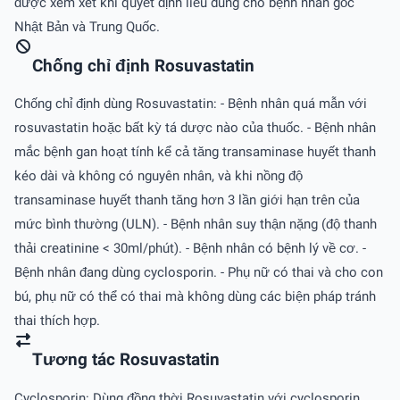
được xem xét khi quyết định liều dùng cho bệnh nhân gốc
Nhật Bản và Trung Quốc.
Chống chỉ định Rosuvastatin
Chống chỉ định dùng Rosuvastatin: - Bệnh nhân quá mẫn với
rosuvastatin hoặc bất kỳ tá dược nào của thuốc. - Bệnh nhân
mắc bệnh gan hoạt tính kể cả tăng transaminase huyết thanh
kéo dài và không có nguyên nhân, và khi nồng độ
transaminase huyết thanh tăng hơn 3 lần giới hạn trên của
mức bình thường (ULN). - Bệnh nhân suy thận nặng (độ thanh
thải creatinine < 30ml/phút). - Bệnh nhân có bệnh lý về cơ. -
Bệnh nhân đang dùng cyclosporin. - Phụ nữ có thai và cho con
bú, phụ nữ có thể có thai mà không dùng các biện pháp tránh
thai thích hợp.
Tương tác Rosuvastatin
Cyclosporin: Dùng đồng thời Rosuvastatin với cyclosporin,