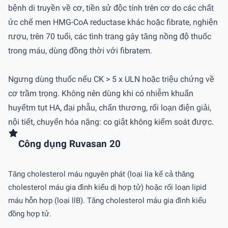
bệnh di truyền về cơ, tiền sử độc tính trên cơ do các chất
ức chế men HMG-CoA reductase khác hoặc fibrate, nghiện
rượu, trên 70 tuổi, các tình trạng gây tăng nồng độ thuốc
trong máu, dùng đồng thời với fibratem.
Ngưng dùng thuốc nếu CK > 5 x ULN hoặc triệu chứng về
cơ trầm trọng. Không nên dùng khi có nhiễm khuẩn
huyếtm tụt HA, đại phẫu, chấn thương, rối loạn điện giải,
nội tiết, chuyển hóa nặng: co giật không kiểm soát được.
Công dụng Ruvasan 20
Tăng cholesterol máu nguyên phát (loại lia kể cả thăng
cholesterol máu gia đình kiểu dị hợp tử) hoặc rối loạn lipid
máu hỗn hợp (loại llB). Tăng cholesterol máu gia đình kiểu
đồng hợp tử.