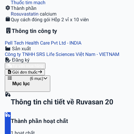
Thuốc tim mạch
Thành phần
Rosuvastatin
calcium
Quy cách đóng gói
Hộp 2 vỉ x 10 viên
Thông tin công ty
Pell Tech Health Care Pvt Ltd
- INDIA
Sản xuất
Công ty TNHH SRS Life Sciences Việt Nam
- VIETNAM
Đăng ký
Tư vấn mua hàng
Gửi đơn thuốc
(6 mục)
Mục lục
Thông tin chi tiết về Ruvasan 20
Thành phần hoạt chất
1 hoạt chất