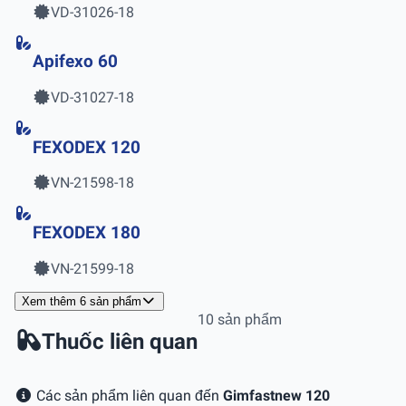
VD-31026-18
Apifexo 60
VD-31027-18
FEXODEX 120
VN-21598-18
FEXODEX 180
VN-21599-18
Xem thêm 6 sản phẩm
10 sản phẩm
Thuốc liên quan
Các sản phẩm liên quan đến
Gimfastnew 120