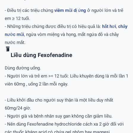
- Ðiều trị các triệu chứng
viêm mũi dị ứng
ở người lớn và trẻ
em ≥ 12 tuổi.
- Những triệu chứng được điều trị có hiệu quả là:
hắt hơi
,
chảy
nước mũi
, ngứa vòm miệng và họng, mắt ngứa đỏ và chảy
nước mắt.
Liều dùng Fexofenadine
Dùng đường uống.
- Người lớn và trẻ em >= 12 tuổi: Liều khuyên dùng là mỗi lần 1
viên 60mg , uống 2 lần mỗi ngày.
- Liều khởi đầu cho người suy thận là một liều duy nhất
60mg/24 giờ.
- Người già và bệnh nhân suy gan không cần giảm liều.
- Nên dùng Fexofenadine hydrochloride cách xa 2 giờ đối với
các thuốc kháng acid có chứa gel nhôm hay magnesi.