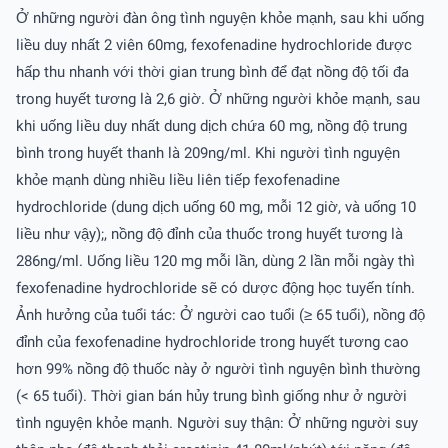
Ở những người đàn ông tình nguyện khỏe mạnh, sau khi uống
liều duy nhất 2 viên 60mg, fexofenadine hydrochloride được
hấp thu nhanh với thời gian trung bình để đạt nồng độ tối đa
trong huyết tương là 2,6 giờ. Ở những người khỏe mạnh, sau
khi uống liều duy nhất dung dịch chứa 60 mg, nồng độ trung
bình trong huyết thanh là 209ng/ml. Khi người tình nguyện
khỏe mạnh dùng nhiều liều liên tiếp fexofenadine
hydrochloride (dung dịch uống 60 mg, mỗi 12 giờ, và uống 10
liều như vậy);, nồng độ đỉnh của thuốc trong huyết tương là
286ng/ml. Uống liều 120 mg mỗi lần, dùng 2 lần mỗi ngày thì
fexofenadine hydrochloride sẽ có dược động học tuyến tính.
Ảnh hưởng của tuổi tác: Ở người cao tuổi (≥ 65 tuổi), nồng độ
đỉnh của fexofenadine hydrochloride trong huyết tương cao
hơn 99% nồng độ thuốc này ở người tình nguyện bình thường
(< 65 tuổi). Thời gian bán hủy trung bình giống như ở người
tình nguyện khỏe mạnh. Người suy thận: Ở những người suy