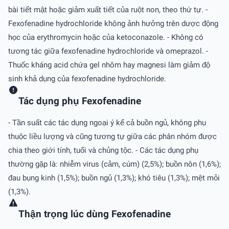
bài tiết mật hoặc giảm xuất tiết của ruột non, theo thứ tự. -
Fexofenadine hydrochloride không ảnh hưởng trên dược động
học của erythromycin hoặc của ketoconazole. - Không có
tương tác giữa fexofenadine hydrochloride và omeprazol. -
Thuốc kháng acid chứa gel nhôm hay magnesi làm giảm độ
sinh khả dụng của fexofenadine hydrochloride.
Tác dụng phụ Fexofenadine
- Tần suất các tác dụng ngoại ý kể cả buồn ngủ, không phụ
thuộc liều lượng và cũng tương tự giữa các phân nhóm được
chia theo giới tính, tuổi và chủng tộc. - Các tác dụng phụ
thường gặp là: nhiễm virus (cảm, cúm) (2,5%); buồn nôn (1,6%);
đau bụng kinh (1,5%); buồn ngủ (1,3%); khó tiêu (1,3%); mệt mỏi
(1,3%).
Thận trọng lúc dùng Fexofenadine