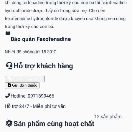
khi dùng terfenadine trong thời kỳ cho con bú thì fexofenadine
hydrochloride được thấy có trong sữa mẹ. Cho nên
fexofenadine hydrochloride được khuyến cáo không nên dùng
trong thời kỳ cho con bú.
Bảo quản Fexofenadine
Nhiệt độ phòng từ 15-30°C.
Hỗ trợ khách hàng
Tư vấn mua hàng
Gửi đơn thuốc
Hotline: 0971899466
Hỗ trợ 24/7 - Miễn phí tư vấn
12 sản phẩm
Sản phẩm cùng hoạt chất