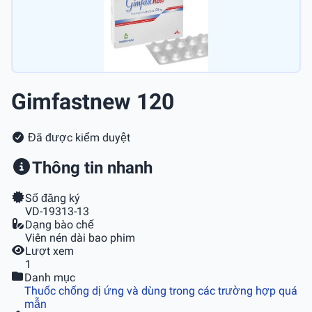
Gimfastnew 120
Đã được kiểm duyệt
Thông tin nhanh
Số đăng ký
VD-19313-13
Dạng bào chế
Viên nén dài bao phim
Lượt xem
1
Danh mục
Thuốc chống dị ứng và dùng trong các trường hợp quá
mẫn