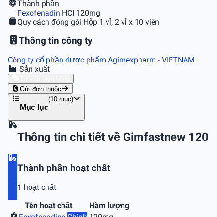
Thành phần
Fexofenadin
HCI 120mg
Quy cách đóng gói
Hộp 1 vỉ, 2 vỉ x 10 viên
Thông tin công ty
Công ty cổ phần dược phẩm Agimexpharm
- VIETNAM
Sản xuất
Tư vấn mua hàng
Gửi đơn thuốc
(10 mục)
Mục lục
Thông tin chi tiết về Gimfastnew 120
Thành phần hoạt chất
1 hoạt chất
Tên hoạt chất
Hàm lượng
Fexofenadine
Chính
120mg