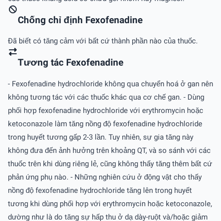
Chống chỉ định Fexofenadine
Ðã biết có tăng cảm với bất cứ thành phần nào của thuốc.
Tương tác Fexofenadine
- Fexofenadine hydrochloride không qua chuyển hoá ở gan nên
không tương tác với các thuốc khác qua cơ chế gan. - Dùng
phối hợp fexofenadine hydrochloride với erythromycin hoặc
ketoconazole làm tăng nồng độ fexofenadine hydrochloride
trong huyết tương gấp 2-3 lần. Tuy nhiên, sự gia tăng này
không đưa đến ảnh hưởng trên khoảng QT, và so sánh với các
thuốc trên khi dùng riêng lẻ, cũng không thấy tăng thêm bất cứ
phản ứng phụ nào. - Những nghiên cứu ở động vật cho thấy
nồng độ fexofenadine hydrochloride tăng lên trong huyết
tương khi dùng phối hợp với erythromycin hoặc ketoconazole,
dường như là do tăng sự hấp thu ở dạ dày-ruột và/hoặc giảm