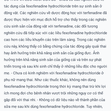
tác dụng của fexofenadine hydrochloride trên sự sinh sản ở
động vật. Các nghiên cứu về dược động học với terfenadine đã
được thực hiện với mục đích hỗ trợ cho thấy trong các nghiên
cứu sinh sản của động vật với terfenadine, các đối tượng
nghiên cứu đã tiếp xúc với các liều fexofenadine hydrochloride
cao hơn các liều khuyến cáo trên lâm sàng. Trong các nghiên
cứu này, không thấy có bằng chứng của tác động gây quái thai
hay ảnh hưởng trên khả năng sinh sản của giống đực. Ảnh
hưởng trên khả năng sinh sản của giống cái và trên sự phát
triển trong và sau khi sinh chỉ thấy ở những liều độc cho người
mẹ. - Chưa có kinh nghiệm với fexofenadine hydrochloride ở
phụ nữ mang thai. Như các thuốc khác, không nên dùng
fexofenadine hydrochloride trong thời kỳ mang thai trừ khi lợi
ích mong đợi cho bệnh nhân vượt trội những nguy cơ có thể
gặp đối với thai nhi. - Không có dữ liệu nào về thành phần của
sữa mẹ sau khi dùng fexofenadine hydrochloride. Tuy nhiên,