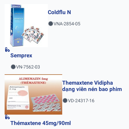
Coldflu N
VNA-2854-05
Semprex
VN-7562-03
Themaxtene Vidipha
dạng viên nén bao phim
VD-24317-16
Thémaxtene 45mg/90ml