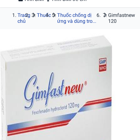
Trang
Thuốc
Thuốc chống dị
Gimfastnew
chủ
ứng và dùng tro...
120