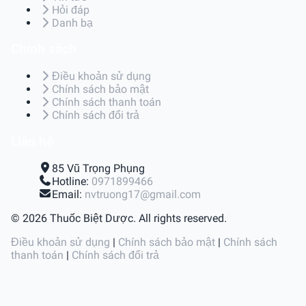
Hỏi đáp
Danh bạ
Chính sách
Điều khoản sử dụng
Chính sách bảo mật
Chính sách thanh toán
Chính sách đổi trả
Liên hệ
85 Vũ Trọng Phụng
Hotline:
0971899466
Email:
nvtruong17@gmail.com
© 2026 Thuốc Biệt Dược. All rights reserved.
Điều khoản sử dụng
|
Chính sách bảo mật
|
Chính sách
thanh toán
|
Chính sách đổi trả