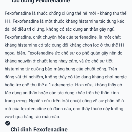
Tác dụng Fexofenadine
Fexofenadine là thuốc chống dị ứng thế hệ mới - kháng thụ thể
H1. Fexofenadine là một thuốc kháng histamine tác dụng kéo
dài để điều trị dị ứng, không có tác dụng an thần gây ngủ.
Fexofenadine, chất chuyển hóa của terfenadine, là một chất
kháng histamine có tác dụng đối kháng chọn lọc ở thụ thể H1
ngoại biên. Fexofenadine ức chế sự co phế quản gây nên do
kháng nguyên ở chuột lang nhạy cảm, và ức chế sự tiết
histamine từ dưỡng bào màng bụng của chuột cống. Trên
động vật thí nghiệm, không thấy có tác dụng kháng cholinergic
hoặc ức chế thụ thể a 1-adrenergic. Hơn nữa, không thấy có
tác dụng an thần hoặc các tác dụng khác trên hệ thần kinh
trung ương. Nghiên cứu trên loài chuột cống về sự phân bố ở
mô của fexofenadine có đánh dấu, cho thấy thuốc này không
vượt qua hàng rào máu-não.
Chỉ định Fexofenadine