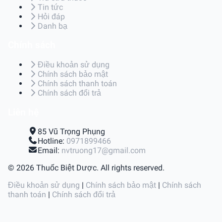
Tin tức
Hỏi đáp
Danh bạ
Chính sách
Điều khoản sử dụng
Chính sách bảo mật
Chính sách thanh toán
Chính sách đổi trả
Liên hệ
85 Vũ Trọng Phụng
Hotline:
0971899466
Email:
nvtruong17@gmail.com
© 2026 Thuốc Biệt Dược. All rights reserved.
Điều khoản sử dụng
|
Chính sách bảo mật
|
Chính sách
thanh toán
|
Chính sách đổi trả