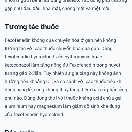
nhóm người bệnh sử dụng placebo. Tác dụng phụ thường
gặp như đau đầu, hoa mắt, chóng mặt và mệt mỏi.
Tương tác thuốc
Fexofenadin không qua chuyển hóa ở gan nên không
tương tác với các thuốc chuyển hóa qua gan. Dùng
fexofenadin hydroclorid với erythromycin hoặc
ketoconazol làm tăng nồng độ Fexofenadin trong huyết
tương gấp 2-3lần. Tuy nhiên sự gia tăng này không ảnh
hưởng trên khoảng QT, và so sánh với các thuốc trên khi
dùng riêng lẻ, cũng không thấy tăng thêm bất cứ phản ứng
phụ nào. Dùng đồng thời với thuốc kháng acid chứa gel
aluminium hay magnesium làm giảm độ sinh khả dụng
của fexofenadin hydroclorid.