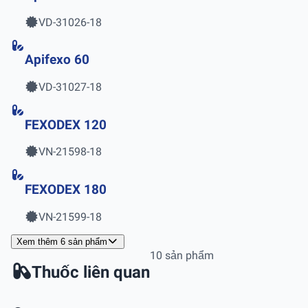
VD-31026-18
Apifexo 60
VD-31027-18
FEXODEX 120
VN-21598-18
FEXODEX 180
VN-21599-18
Xem thêm 6 sản phẩm
10 sản phẩm
Thuốc liên quan