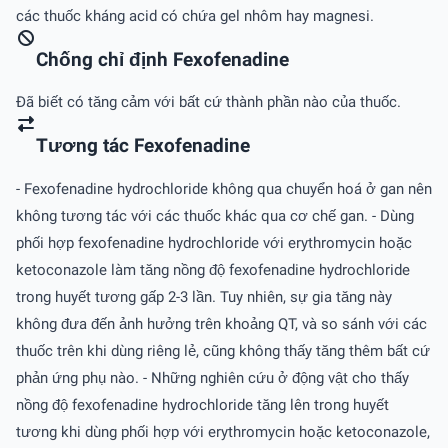
các thuốc kháng acid có chứa gel nhôm hay magnesi.
Chống chỉ định Fexofenadine
Ðã biết có tăng cảm với bất cứ thành phần nào của thuốc.
Tương tác Fexofenadine
- Fexofenadine hydrochloride không qua chuyển hoá ở gan nên
không tương tác với các thuốc khác qua cơ chế gan. - Dùng
phối hợp fexofenadine hydrochloride với erythromycin hoặc
ketoconazole làm tăng nồng độ fexofenadine hydrochloride
trong huyết tương gấp 2-3 lần. Tuy nhiên, sự gia tăng này
không đưa đến ảnh hưởng trên khoảng QT, và so sánh với các
thuốc trên khi dùng riêng lẻ, cũng không thấy tăng thêm bất cứ
phản ứng phụ nào. - Những nghiên cứu ở động vật cho thấy
nồng độ fexofenadine hydrochloride tăng lên trong huyết
tương khi dùng phối hợp với erythromycin hoặc ketoconazole,