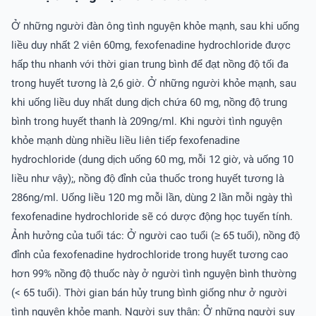
Ở những người đàn ông tình nguyện khỏe mạnh, sau khi uống
liều duy nhất 2 viên 60mg, fexofenadine hydrochloride được
hấp thu nhanh với thời gian trung bình để đạt nồng độ tối đa
trong huyết tương là 2,6 giờ. Ở những người khỏe mạnh, sau
khi uống liều duy nhất dung dịch chứa 60 mg, nồng độ trung
bình trong huyết thanh là 209ng/ml. Khi người tình nguyện
khỏe mạnh dùng nhiều liều liên tiếp fexofenadine
hydrochloride (dung dịch uống 60 mg, mỗi 12 giờ, và uống 10
liều như vậy);, nồng độ đỉnh của thuốc trong huyết tương là
286ng/ml. Uống liều 120 mg mỗi lần, dùng 2 lần mỗi ngày thì
fexofenadine hydrochloride sẽ có dược động học tuyến tính.
Ảnh hưởng của tuổi tác: Ở người cao tuổi (≥ 65 tuổi), nồng độ
đỉnh của fexofenadine hydrochloride trong huyết tương cao
hơn 99% nồng độ thuốc này ở người tình nguyện bình thường
(< 65 tuổi). Thời gian bán hủy trung bình giống như ở người
tình nguyện khỏe mạnh. Người suy thận: Ở những người suy