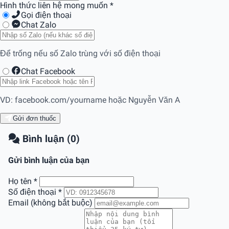
Hình thức liên hệ mong muốn
*
Gọi điện thoại
Chat Zalo
Để trống nếu số Zalo trùng với số điện thoại
Chat Facebook
VD: facebook.com/yourname hoặc Nguyễn Văn A
Gửi đơn thuốc
Bình luận (0)
Gửi bình luận của bạn
Họ tên
*
Số điện thoại
*
Email (không bắt buộc)