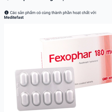
Các sản phẩm có cùng thành phần hoạt chất với
Meditefast