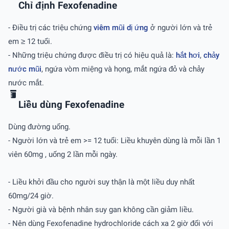
Chỉ định Fexofenadine
- Ðiều trị các triệu chứng
viêm mũi dị ứng
ở người lớn và trẻ
em ≥ 12 tuổi.
- Những triệu chứng được điều trị có hiệu quả là:
hắt hơi
,
chảy
nước mũi
, ngứa vòm miệng và họng, mắt ngứa đỏ và chảy
nước mắt.
Liều dùng Fexofenadine
Dùng đường uống.
- Người lớn và trẻ em >= 12 tuổi: Liều khuyên dùng là mỗi lần 1
viên 60mg , uống 2 lần mỗi ngày.
- Liều khởi đầu cho người suy thận là một liều duy nhất
60mg/24 giờ.
- Người già và bệnh nhân suy gan không cần giảm liều.
- Nên dùng Fexofenadine hydrochloride cách xa 2 giờ đối với