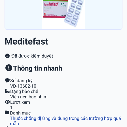
Meditefast
Đã được kiểm duyệt
Thông tin nhanh
Số đăng ký
VD-13602-10
Dạng bào chế
Viên nén bao phim
Lượt xem
1
Danh mục
Thuốc chống dị ứng và dùng trong các trường hợp quá
mẫn