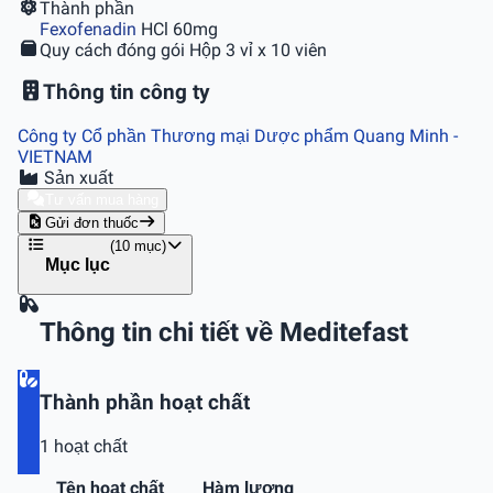
Thành phần
Fexofenadin
HCl 60mg
Quy cách đóng gói
Hộp 3 vỉ x 10 viên
Thông tin công ty
Công ty Cổ phần Thương mại Dược phẩm Quang Minh
-
VIETNAM
Sản xuất
Tư vấn mua hàng
Gửi đơn thuốc
(10 mục)
Mục lục
Thông tin chi tiết về Meditefast
Thành phần hoạt chất
1 hoạt chất
Tên hoạt chất
Hàm lượng