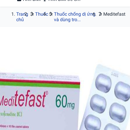
Trang
Thuốc
Thuốc chống dị ứng
Meditefast
chủ
và dùng tro...