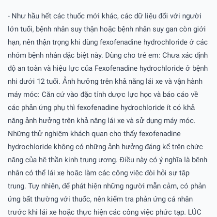
- Như hầu hết các thuốc mới khác, các dữ liệu đối với người
lớn tuổi, bệnh nhân suy thận hoặc bệnh nhân suy gan còn giới
hạn, nên thận trọng khi dùng fexofenadine hydrochloride ở các
nhóm bệnh nhân đặc biệt này. Dùng cho trẻ em: Chưa xác định
độ an toàn và hiệu lực của Fexofenadine hydrochloride ở bệnh
nhi dưới 12 tuổi. Ảnh hưởng trên khả năng lái xe và vận hành
máy móc: Căn cứ vào đặc tính dược lực học và báo cáo về
các phản ứng phụ thì fexofenadine hydrochloride ít có khả
năng ảnh hưởng trên khả năng lái xe và sử dụng máy móc.
Những thử nghiệm khách quan cho thấy fexofenadine
hydrochloride không có những ảnh hưởng đáng kể trên chức
năng của hệ thần kinh trung ương. Ðiều này có ý nghĩa là bệnh
nhân có thể lái xe hoặc làm các công việc đòi hỏi sự tập
trung. Tuy nhiên, để phát hiện những người mẫn cảm, có phản
ứng bất thường với thuốc, nên kiểm tra phản ứng cá nhân
trước khi lái xe hoặc thực hiện các công việc phức tạp. LÚC