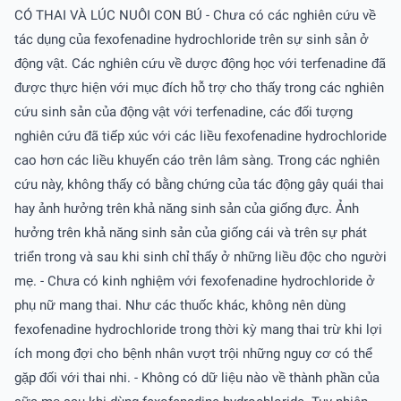
CÓ THAI VÀ LÚC NUÔI CON BÚ - Chưa có các nghiên cứu về
tác dụng của fexofenadine hydrochloride trên sự sinh sản ở
động vật. Các nghiên cứu về dược động học với terfenadine đã
được thực hiện với mục đích hỗ trợ cho thấy trong các nghiên
cứu sinh sản của động vật với terfenadine, các đối tượng
nghiên cứu đã tiếp xúc với các liều fexofenadine hydrochloride
cao hơn các liều khuyến cáo trên lâm sàng. Trong các nghiên
cứu này, không thấy có bằng chứng của tác động gây quái thai
hay ảnh hưởng trên khả năng sinh sản của giống đực. Ảnh
hưởng trên khả năng sinh sản của giống cái và trên sự phát
triển trong và sau khi sinh chỉ thấy ở những liều độc cho người
mẹ. - Chưa có kinh nghiệm với fexofenadine hydrochloride ở
phụ nữ mang thai. Như các thuốc khác, không nên dùng
fexofenadine hydrochloride trong thời kỳ mang thai trừ khi lợi
ích mong đợi cho bệnh nhân vượt trội những nguy cơ có thể
gặp đối với thai nhi. - Không có dữ liệu nào về thành phần của