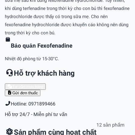
sữa mẹ sau khi dùng fexofenadine hydrochloride. Tuy nhiên,
khi dùng terfenadine trong thời kỳ cho con bú thì fexofenadine
hydrochloride được thấy có trong sữa mẹ. Cho nên
fexofenadine hydrochloride được khuyến cáo không nên dùng
trong thời kỳ cho con bú.
Bảo quản Fexofenadine
Nhiệt độ phòng từ 15-30°C.
Hỗ trợ khách hàng
Tư vấn mua hàng
Gửi đơn thuốc
Hotline: 0971899466
Hỗ trợ 24/7 - Miễn phí tư vấn
12 sản phẩm
Sản phẩm cùng hoạt chất