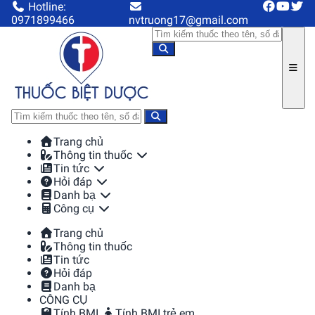
Hotline:
0971899466
nvtruong17@gmail.com
Trang chủ
Thông tin thuốc
Tin tức
Hỏi đáp
Danh bạ
Công cụ
Trang chủ
Thông tin thuốc
Tin tức
Hỏi đáp
Danh bạ
CÔNG CỤ
Tính BMI
Tính BMI trẻ em