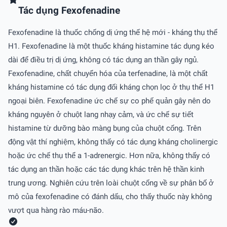
Tác dụng Fexofenadine
Fexofenadine là thuốc chống dị ứng thế hệ mới - kháng thụ thể
H1. Fexofenadine là một thuốc kháng histamine tác dụng kéo
dài để điều trị dị ứng, không có tác dụng an thần gây ngủ.
Fexofenadine, chất chuyển hóa của terfenadine, là một chất
kháng histamine có tác dụng đối kháng chọn lọc ở thụ thể H1
ngoại biên. Fexofenadine ức chế sự co phế quản gây nên do
kháng nguyên ở chuột lang nhạy cảm, và ức chế sự tiết
histamine từ dưỡng bào màng bụng của chuột cống. Trên
động vật thí nghiệm, không thấy có tác dụng kháng cholinergic
hoặc ức chế thụ thể a 1-adrenergic. Hơn nữa, không thấy có
tác dụng an thần hoặc các tác dụng khác trên hệ thần kinh
trung ương. Nghiên cứu trên loài chuột cống về sự phân bố ở
mô của fexofenadine có đánh dấu, cho thấy thuốc này không
vượt qua hàng rào máu-não.