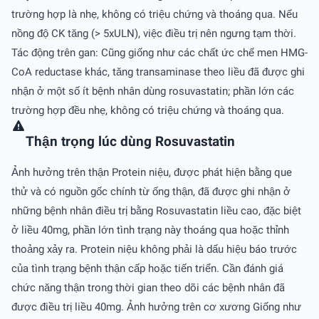
trường hợp là nhẹ, không có triệu chứng và thoáng qua. Nếu
nồng độ CK tăng (> 5xULN), việc điều trị nên ngưng tạm thời.
Tác động trên gan: Cũng giống như các chất ức chế men HMG-
CoA reductase khác, tăng transaminase theo liều đã được ghi
nhận ở một số ít bệnh nhân dùng rosuvastatin; phần lớn các
trường hợp đều nhẹ, không có triệu chứng và thoáng qua.
Thận trọng lúc dùng Rosuvastatin
Ảnh hưởng trên thận Protein niệu, được phát hiện bằng que
thử và có nguồn gốc chính từ ống thận, đã được ghi nhận ở
những bệnh nhân điều trị bằng Rosuvastatin liều cao, đặc biệt
ở liều 40mg, phần lớn tình trạng này thoáng qua hoặc thỉnh
thoảng xảy ra. Protein niệu không phải là dấu hiệu báo trước
của tình trạng bệnh thận cấp hoặc tiến triển. Cần đánh giá
chức năng thận trong thời gian theo dõi các bệnh nhân đã
được điều trị liều 40mg. Ảnh hưởng trên cơ xương Giống như