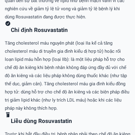
quan đến sự bất thường về lipid như bệnh mạch vành vì các
nghiên cứu về giảm tỷ lệ tử vong và giảm tỷ lệ bệnh lý khi
dùng Rosuvastatin đang được thực hiện.
Chỉ định Rosuvastatin
Tăng cholesterol máu nguyên phát (loại IIa kể cả tăng
cholesterol máu di truyền gia đình kiểu dị hợp tử) hoặc rối
loạn lipid máu hỗn hợp (loại IIb): là một liệu pháp hỗ trợ cho
chế độ ăn kiêng khi bệnh nhân không đáp ứng đầy đủ với chế
độ ăn kiêng và các liệu pháp không dùng thuốc khác (như tập
thể dục, giảm cân). Tăng cholesterol máu gia đình kiểu đồng
hợp tử: dùng hỗ trợ cho chế độ ăn kiêng và các biện pháp điều
trị giảm lipid khác (như ly trích LDL máu) hoặc khi các liệu
pháp này không thích hợp.
Liều dùng Rosuvastatin
Trước khi bắt đầu điều trị, bệnh nhân phải theo chế độ ăn kiêng