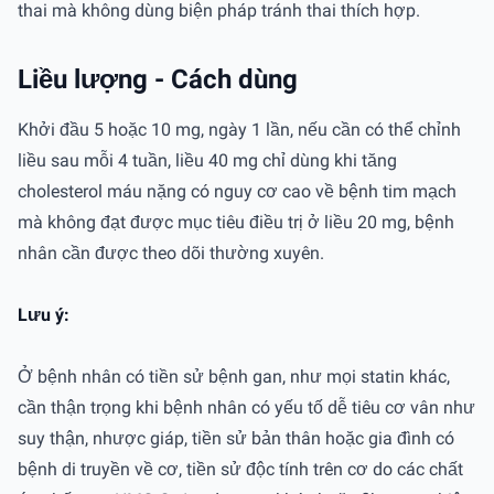
thai mà không dùng biện pháp tránh thai thích hợp.
Liều lượng - Cách dùng
Khởi đầu 5 hoặc 10 mg, ngày 1 lần, nếu cần có thể chỉnh
liều sau mỗi 4 tuần, liều 40 mg chỉ dùng khi tăng
cholesterol máu nặng có nguy cơ cao về bệnh tim mạch
mà không đạt được mục tiêu điều trị ở liều 20 mg, bệnh
nhân cần được theo dõi thường xuyên.
Lưu ý:
Ở bệnh nhân có tiền sử bệnh gan, như mọi statin khác,
cần thận trọng khi bệnh nhân có yếu tố dễ tiêu cơ vân như
suy thận, nhược giáp, tiền sử bản thân hoặc gia đình có
bệnh di truyền về cơ, tiền sử độc tính trên cơ do các chất