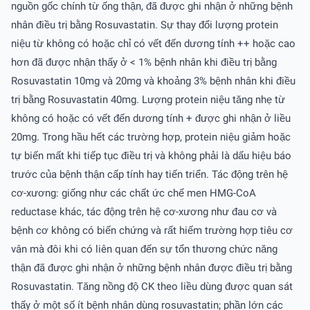
nguồn gốc chính từ ống thận, đã được ghi nhận ở những bệnh
nhân điều trị bằng Rosuvastatin. Sự thay đổi lượng protein
niệu từ không có hoặc chỉ có vết đến dương tính ++ hoặc cao
hơn đã được nhận thấy ở < 1% bệnh nhân khi điều trị bằng
Rosuvastatin 10mg và 20mg và khoảng 3% bệnh nhân khi điều
trị bằng Rosuvastatin 40mg. Lượng protein niệu tăng nhẹ từ
không có hoặc có vết đến dương tính + được ghi nhận ở liều
20mg. Trong hầu hết các trường hợp, protein niệu giảm hoặc
tự biến mất khi tiếp tục điều trị và không phải là dấu hiệu báo
trước của bệnh thận cấp tính hay tiến triển. Tác động trên hệ
cơ-xương: giống như các chất ức chế men HMG-CoA
reductase khác, tác động trên hệ cơ-xương như đau cơ và
bệnh cơ không có biến chứng và rất hiếm trường hợp tiêu cơ
vân mà đôi khi có liên quan đến sự tổn thương chức năng
thận đã được ghi nhận ở những bệnh nhân được điều trị bằng
Rosuvastatin. Tăng nồng độ CK theo liều dùng được quan sát
thấy ở một số ít bệnh nhân dùng rosuvastatin; phần lớn các