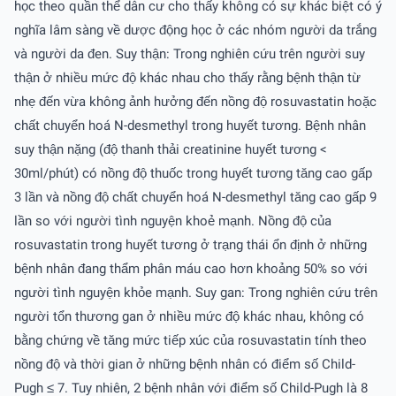
học theo quần thể dân cư cho thấy không có sự khác biệt có ý
nghĩa lâm sàng về dược động học ở các nhóm người da trắng
và người da đen. Suy thận: Trong nghiên cứu trên người suy
thận ở nhiều mức độ khác nhau cho thấy rằng bệnh thận từ
nhẹ đến vừa không ảnh hưởng đến nồng độ rosuvastatin hoặc
chất chuyển hoá N-desmethyl trong huyết tương. Bệnh nhân
suy thận nặng (độ thanh thải creatinine huyết tương <
30ml/phút) có nồng độ thuốc trong huyết tương tăng cao gấp
3 lần và nồng độ chất chuyển hoá N-desmethyl tăng cao gấp 9
lần so với người tình nguyện khoẻ mạnh. Nồng độ của
rosuvastatin trong huyết tương ở trạng thái ổn định ở những
bệnh nhân đang thẩm phân máu cao hơn khoảng 50% so với
người tình nguyện khỏe mạnh. Suy gan: Trong nghiên cứu trên
người tổn thương gan ở nhiều mức độ khác nhau, không có
bằng chứng về tăng mức tiếp xúc của rosuvastatin tính theo
nồng độ và thời gian ở những bệnh nhân có điểm số Child-
Pugh ≤ 7. Tuy nhiên, 2 bệnh nhân với điểm số Child-Pugh là 8