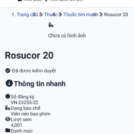
Trang chủ
Thuốc
Thuốc tim mạch
Rosucor 20
Chưa có hình ảnh
Rosucor 20
Đã được kiểm duyệt
Thông tin nhanh
Số đăng ký
VN-23255-22
Dạng bào chế
Viên nén bao phim
Lượt xem
4,001
Danh mục