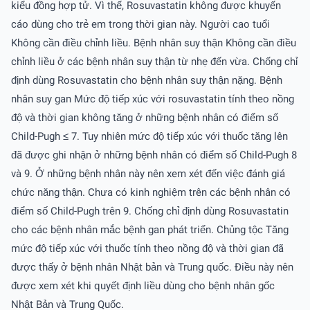
kiểu đồng hợp tử. Vì thế, Rosuvastatin không được khuyến
cáo dùng cho trẻ em trong thời gian này. Người cao tuổi
Không cần điều chỉnh liều. Bệnh nhân suy thận Không cần điều
chỉnh liều ở các bệnh nhân suy thận từ nhẹ đến vừa. Chống chỉ
định dùng Rosuvastatin cho bệnh nhân suy thận nặng. Bệnh
nhân suy gan Mức độ tiếp xúc với rosuvastatin tính theo nồng
độ và thời gian không tăng ở những bệnh nhân có điểm số
Child-Pugh ≤ 7. Tuy nhiên mức độ tiếp xúc với thuốc tăng lên
đã được ghi nhận ở những bệnh nhân có điểm số Child-Pugh 8
và 9. Ở những bệnh nhân này nên xem xét đến việc đánh giá
chức năng thận. Chưa có kinh nghiệm trên các bệnh nhân có
điểm số Child-Pugh trên 9. Chống chỉ định dùng Rosuvastatin
cho các bệnh nhân mắc bệnh gan phát triển. Chủng tộc Tăng
mức độ tiếp xúc với thuốc tính theo nồng độ và thời gian đã
được thấy ở bệnh nhân Nhật bản và Trung quốc. Ðiều này nên
được xem xét khi quyết định liều dùng cho bệnh nhân gốc
Nhật Bản và Trung Quốc.