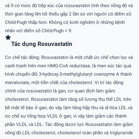
và 9 có mức độ tiếp xúc của rosuvastatin tính theo nồng độ và
thời gian tăng lên tối thiểu gấp 2 lần so với người có điểm số
Child-Pugh thấp hơn. Không có kinh nghiệm ở những bệnh
nhân với điểm số Child-Pugh > 9.
Tác dụng Rosuvastatin
Cơ chế tác động: Rosuvastatin là một chất ức chế chọn lọc và
cạnh tranh trên men HMG-CoA reductase, là men xúc tác quá
trình chuyển đổi 3-hydroxy-3-methylglutaryl coenzyme A thành
mevalonate, một tiền chất của cholesterol. Vị trí tác động
chính của rosuvastatin là gan, cơ quan đích làm giảm
cholesterol. Rosuvastatin làm tăng số lượng thụ thể LDL trên
bề mặt tế bào ở gan, do vậy làm tăng hấp thu và dị hóa LDL và
ức chế sự tổng hợp VLDL ở gan, vì vậy làm giảm các thành
phần VLDL và LDL. Tác động dược lực Rosuvastatin làm giảm
nồng độ LDL-cholesterol, cholesterol toàn phần và triglyceride