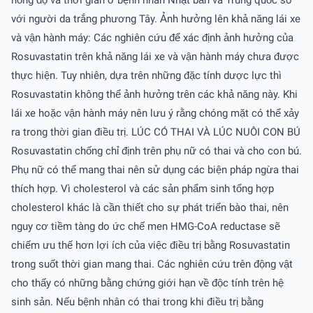
với người da trắng phương Tây. Ảnh hưởng lên khả năng lái xe
và vận hành máy: Các nghiên cứu để xác định ảnh hưởng của
Rosuvastatin trên khả năng lái xe và vận hành máy chưa được
thực hiện. Tuy nhiên, dựa trên những đặc tính dược lực thì
Rosuvastatin không thể ảnh hưởng trên các khả năng này. Khi
lái xe hoặc vận hành máy nên lưu ý rằng chóng mặt có thể xảy
ra trong thời gian điều trị. LÚC CÓ THAI VÀ LÚC NUÔI CON BÚ
Rosuvastatin chống chỉ định trên phụ nữ có thai và cho con bú.
Phụ nữ có thể mang thai nên sử dụng các biện pháp ngừa thai
thích hợp. Vì cholesterol và các sản phẩm sinh tổng hợp
cholesterol khác là cần thiết cho sự phát triển bào thai, nên
nguy cơ tiềm tàng do ức chế men HMG-CoA reductase sẽ
chiếm ưu thế hơn lợi ích của việc điều trị bằng Rosuvastatin
trong suốt thời gian mang thai. Các nghiên cứu trên động vật
cho thấy có những bằng chứng giới hạn về độc tính trên hệ
sinh sản. Nếu bệnh nhân có thai trong khi điều trị bằng