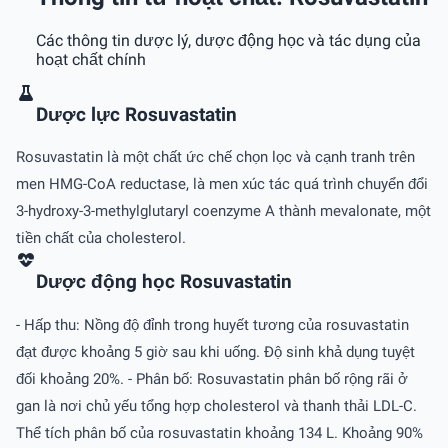
Các thông tin dược lý, dược động học và tác dụng của
hoạt chất chính
Dược lực Rosuvastatin
Rosuvastatin là một chất ức chế chọn lọc và cạnh tranh trên
men HMG-CoA reductase, là men xúc tác quá trình chuyển đổi
3-hydroxy-3-methylglutaryl coenzyme A thành mevalonate, một
tiền chất của cholesterol.
Dược động học Rosuvastatin
- Hấp thu: Nồng độ đỉnh trong huyết tương của rosuvastatin
đạt được khoảng 5 giờ sau khi uống. Ðộ sinh khả dụng tuyệt
đối khoảng 20%. - Phân bố: Rosuvastatin phân bố rộng rãi ở
gan là nơi chủ yếu tổng hợp cholesterol và thanh thải LDL-C.
Thể tích phân bố của rosuvastatin khoảng 134 L. Khoảng 90%