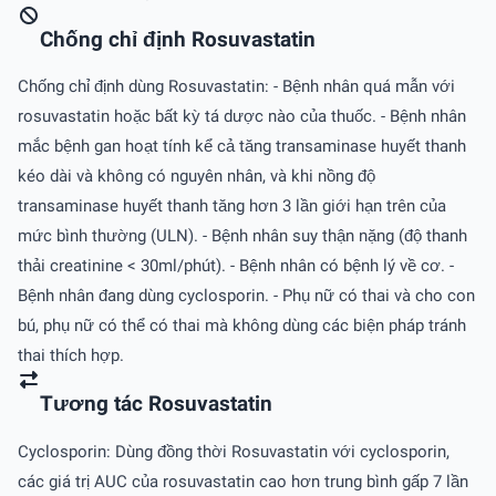
Chống chỉ định Rosuvastatin
Chống chỉ định dùng Rosuvastatin: - Bệnh nhân quá mẫn với
rosuvastatin hoặc bất kỳ tá dược nào của thuốc. - Bệnh nhân
mắc bệnh gan hoạt tính kể cả tăng transaminase huyết thanh
kéo dài và không có nguyên nhân, và khi nồng độ
transaminase huyết thanh tăng hơn 3 lần giới hạn trên của
mức bình thường (ULN). - Bệnh nhân suy thận nặng (độ thanh
thải creatinine < 30ml/phút). - Bệnh nhân có bệnh lý về cơ. -
Bệnh nhân đang dùng cyclosporin. - Phụ nữ có thai và cho con
bú, phụ nữ có thể có thai mà không dùng các biện pháp tránh
thai thích hợp.
Tương tác Rosuvastatin
Cyclosporin: Dùng đồng thời Rosuvastatin với cyclosporin,
các giá trị AUC của rosuvastatin cao hơn trung bình gấp 7 lần