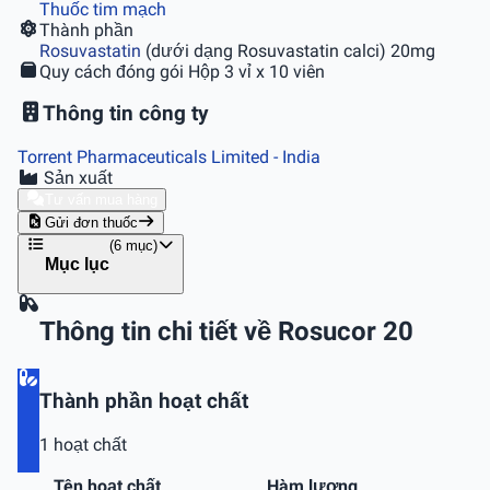
Thuốc tim mạch
Thành phần
Rosuvastatin
(dưới dạng Rosuvastatin calci) 20mg
Quy cách đóng gói
Hộp 3 vỉ x 10 viên
Thông tin công ty
Torrent Pharmaceuticals Limited
- India
Sản xuất
Tư vấn mua hàng
Gửi đơn thuốc
(6 mục)
Mục lục
Thông tin chi tiết về Rosucor 20
Thành phần hoạt chất
1 hoạt chất
Tên hoạt chất
Hàm lượng