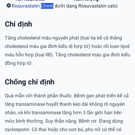
Rosuvastatin
Chính
dưới dạng Rosuvastatin calci
Chỉ định
Tăng cholesterol máu nguyên phát (loại lia kể cả thăng
cholesterol máu gia đình kiểu dị hợp tử) hoặc rối loạn lipid
máu hỗn hợp (loại llB). Tăng cholesterol máu gia đình kiểu
đồng hợp tử.
Chống chỉ định
Quá mẫn với thành phần thuốc. Bệnh gan phát triển kể cả
tăng transaminase huyết thanh kéo dài không rõ nguyên
nhân, và khi transaminase tăng hơn 3 lần giới hạn trên
mức bình thường. Suy thận nặng. Bệnh cơ. Đang dùng
cyclosporin. Có thai hoặc cho con bú, phụ nữ có thể có