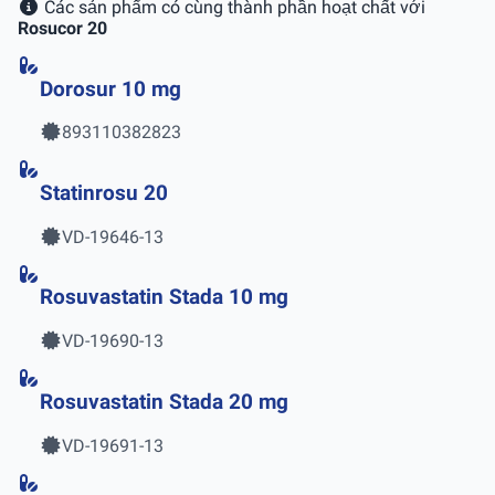
Các sản phẩm có cùng thành phần hoạt chất với
Rosucor 20
Dorosur 10 mg
893110382823
Statinrosu 20
VD-19646-13
Rosuvastatin Stada 10 mg
VD-19690-13
Rosuvastatin Stada 20 mg
VD-19691-13