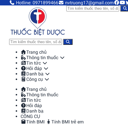
Hotline: 0971899466
nvtruong17@gmail.com
Trang chủ
Thông tin thuốc
Tin tức
Hỏi đáp
Danh bạ
Công cụ
Trang chủ
Thông tin thuốc
Tin tức
Hỏi đáp
Danh bạ
CÔNG CỤ
Tính BMI
Tính BMI trẻ em