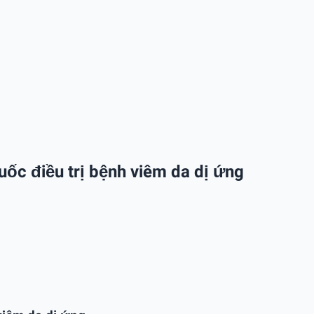
huốc điều trị bệnh viêm da dị ứng