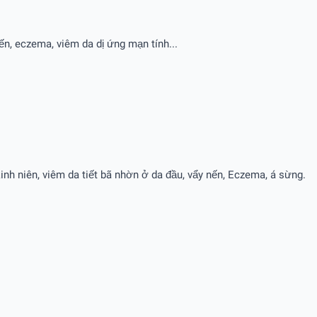
n, eczema, viêm da dị ứng mạn tính...
inh niên, viêm da tiết bã nhờn ở da đầu, vẩy nến, Eczema, á sừng.