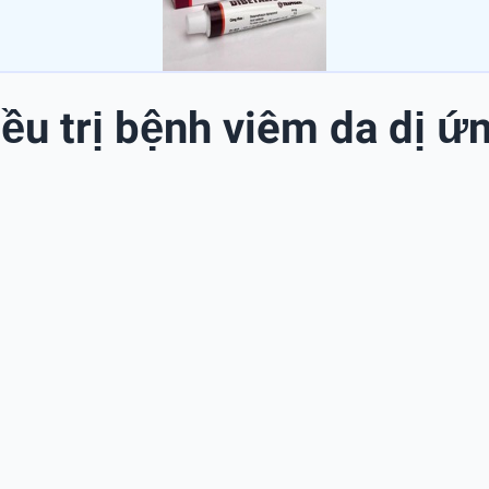
iều trị bệnh viêm da dị ứ