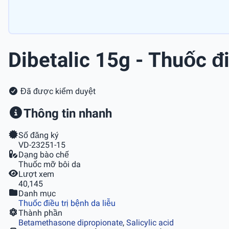
Dibetalic 15g - Thuốc đ
Đã được kiểm duyệt
Thông tin nhanh
Số đăng ký
VD-23251-15
Dạng bào chế
Thuốc mỡ bôi da
Lượt xem
40,145
Danh mục
Thuốc điều trị bệnh da liễu
Thành phần
Betamethasone dipropionate
,
Salicylic acid