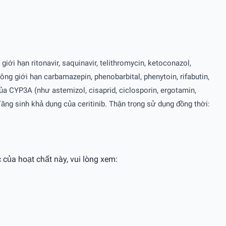
i hạn ritonavir, saquinavir, telithromycin, ketoconazol,
 giới hạn carbamazepin, phenobarbital, phenytoin, rifabutin,
của CYP3A (như astemizol, cisaprid, ciclosporin, ergotamin,
Tăng sinh khả dụng của ceritinib. Thận trọng sử dụng đồng thời:
 của hoạt chất này, vui lòng xem: