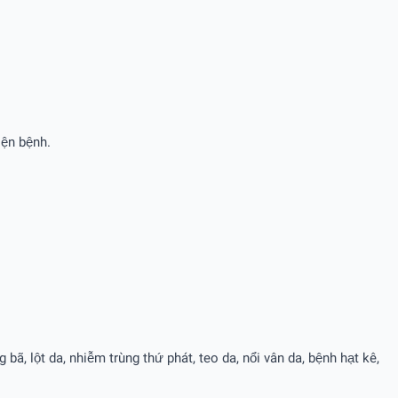
iện bệnh.
ã, lột da, nhiễm trùng thứ phát, teo da, nổi vân da, bệnh hạt kê,