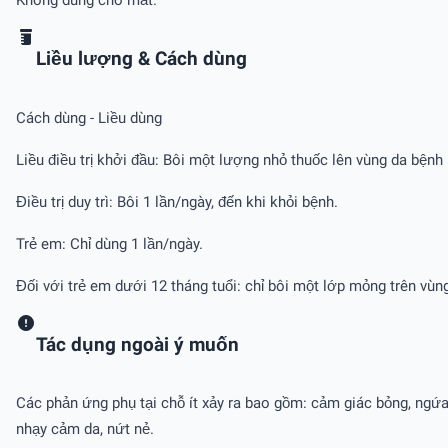
Không dùng cho mắt.
Liều lượng & Cách dùng
Cách dùng - Liều dùng
Liều điều trị khởi đầu: Bôi một lượng nhỏ thuốc lên vùng da bệnh 
Điều trị duy trì: Bôi 1 lần/ngày, đến khi khỏi bệnh.
Trẻ em: Chỉ dùng 1 lần/ngày.
Đối với trẻ em dưới 12 tháng tuổi: chỉ bôi một lớp mỏng trên vùn
Tác dụng ngoài ý muốn
Các phản ứng phụ tại chỗ ít xảy ra bao gồm: cảm giác bỏng, ngứa, 
nhạy cảm da, nứt nẻ.