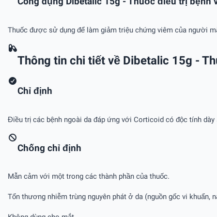
Công dụng Dibetalic 15g - Thuốc điều trị bệnh 
Thuốc được sử dụng để làm giảm triệu chứng viêm của người mắc 
Thông tin chi tiết về Dibetalic 15g - T
Chỉ định
Điều trị các bệnh ngoài da đáp ứng với Corticoid có độc tính dày
Chống chỉ định
Mẫn cảm với một trong các thành phần của thuốc.
Tổn thương nhiễm trùng nguyên phát ở da (nguồn gốc vi khuẩn, nấm