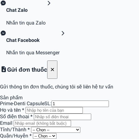
Chat Zalo
Nhắn tin qua Zalo
Chat Facebook
Nhắn tin qua Messenger
Gửi đơn thuốc
Gửi thông tin đơn thuốc, chúng tôi sẽ liên hệ tư vấn
Sản phẩm
Prime-Denti Capsule
SL:
Họ và tên
*
Số điện thoại
*
Email
Tỉnh/Thành
*
Quận/Huyện
*