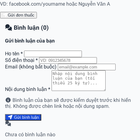
VD: facebook.com/yourname hoặc Nguyễn Văn A
Gửi đơn thuốc
Bình luận (0)
Gửi bình luận của bạn
Họ tên
*
Số điện thoại
*
Email (không bắt buộc)
Nội dung bình luận
*
Bình luận của bạn sẽ được kiểm duyệt trước khi hiển
thị. Không được chèn link hoặc nội dung spam.
Gửi bình luận
Chưa có bình luận nào