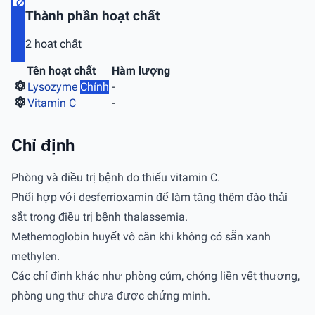
Thành phần hoạt chất
2 hoạt chất
Tên hoạt chất
Hàm lượng
Lysozyme
Chính
-
Vitamin C
-
Chỉ định
Phòng và điều trị bệnh do thiếu vitamin C.
Phối hợp với desferrioxamin để làm tăng thêm đào thải
sắt trong điều trị bệnh thalassemia.
Methemoglobin huyết vô căn khi không có sẵn xanh
methylen.
Các chỉ định khác như phòng cúm, chóng liền vết thương,
phòng ung thư chưa được chứng minh.