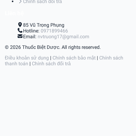
Chính sách đổi trả
Liên hệ
85 Vũ Trọng Phụng
Hotline:
0971899466
Email:
nvtruong17@gmail.com
© 2026 Thuốc Biệt Dược. All rights reserved.
Điều khoản sử dụng
|
Chính sách bảo mật
|
Chính sách
thanh toán
|
Chính sách đổi trả