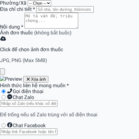
Phường/Xã
Địa chỉ chi tiết
*
Nội dung
*
Ảnh đơn thuốc
(không bắt buộc)
Click để chọn ảnh đơn thuốc
JPG, PNG (Max 5MB)
Xóa ảnh
Hình thức liên hệ mong muốn
*
Gọi điện thoại
Chat Zalo
Để trống nếu số Zalo trùng với số điện thoại
Chat Facebook