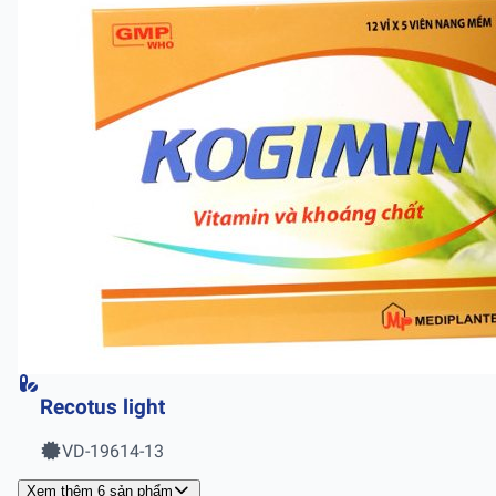
Recotus light
VD-19614-13
Xem thêm 6 sản phẩm