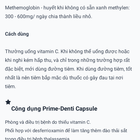
Methemoglobin - huyết khi không có sẵn xanh methylen:
300 - 600mg/ ngày chia thành liều nhỏ.
Cách dùng
Thường uống vitamin C. Khi không thể uống được hoặc
khi nghi kém hấp thu, và chỉ trong những trường hợp rất
đặc biệt, mới dùng đường tiêm. Khi dùng đường tiêm, tốt
nhất là nên tiêm bắp mặc dù thuốc có gây đau tại nơi
tiêm.
Công dụng Prime-Denti Capsule
Phòng và điều trị bệnh do thiếu vitamin C.
Phối hợp với desferrioxamin để làm tăng thêm đào thải sắt
trong điều trị bệnh thalassemia.