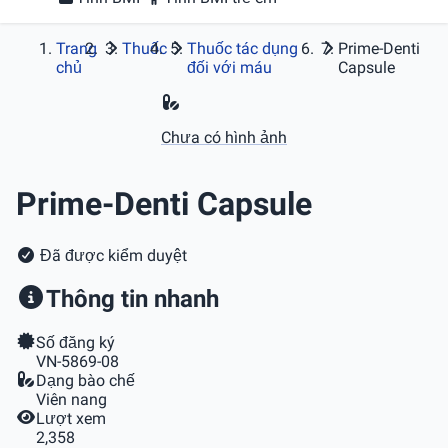
Trang
Thuốc
Thuốc tác dụng
Prime-Denti
chủ
đối với máu
Capsule
Chưa có hình ảnh
Prime-Denti Capsule
Đã được kiểm duyệt
Thông tin nhanh
Số đăng ký
VN-5869-08
Dạng bào chế
Viên nang
Lượt xem
2,358