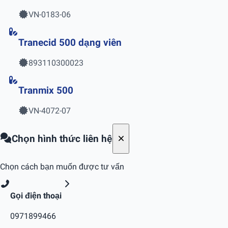
VN-0183-06
Tranecid 500 dạng viên
893110300023
Tranmix 500
VN-4072-07
Chọn hình thức liên hệ
Chọn cách bạn muốn được tư vấn
Gọi điện thoại
0971899466