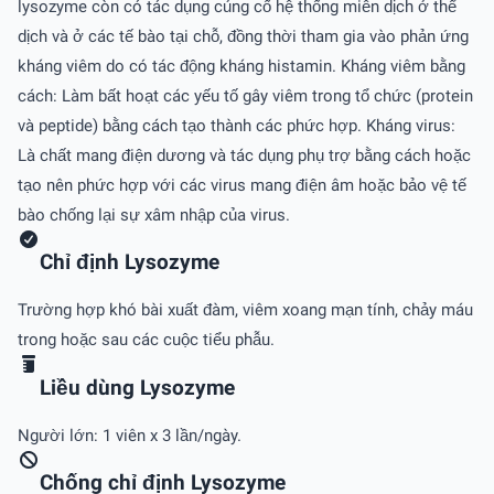
lysozyme còn có tác dụng củng cố hệ thống miễn dịch ở thể
dịch và ở các tế bào tại chỗ, đồng thời tham gia vào phản ứng
kháng viêm do có tác động kháng histamin. Kháng viêm bằng
cách: Làm bất hoạt các yếu tố gây viêm trong tổ chức (protein
và peptide) bằng cách tạo thành các phức hợp. Kháng virus:
Là chất mang điện dương và tác dụng phụ trợ bằng cách hoặc
tạo nên phức hợp với các virus mang điện âm hoặc bảo vệ tế
bào chống lại sự xâm nhập của virus.
Chỉ định Lysozyme
Trường hợp khó bài xuất đàm, viêm xoang mạn tính, chảy máu
trong hoặc sau các cuộc tiểu phẫu.
Liều dùng Lysozyme
Người lớn: 1 viên x 3 lần/ngày.
Chống chỉ định Lysozyme