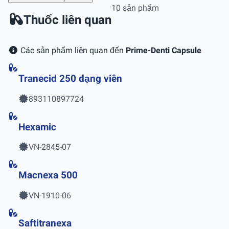
10 sản phẩm
Thuốc liên quan
Các sản phẩm liên quan đến
Prime-Denti Capsule
Tranecid 250 dạng viên
893110897724
Hexamic
VN-2845-07
Macnexa 500
VN-1910-06
Saftitranexa