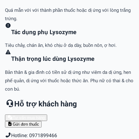
Quá mẫn với với thành phần thuốc hoặc dị ứng với lòng trắng
trứng.
Tác dụng phụ Lysozyme
Tiêu chảy, chán ăn, khó chịu ở dạ dày, buồn nôn, ợ hơi.
Thận trọng lúc dùng Lysozyme
Bản thân & gia đình có tiền sử dị ứng như viêm da dị ứng, hen
phế quản, dị ứng với thuốc hoặc thức ăn. Phụ nữ có thai & cho
con bú.
Hỗ trợ khách hàng
Tư vấn mua hàng
Gửi đơn thuốc
Hotline: 0971899466