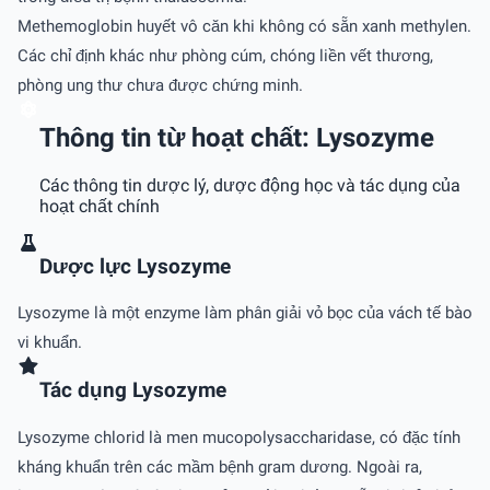
Methemoglobin huyết vô căn khi không có sẵn xanh methylen.
Các chỉ định khác như phòng cúm, chóng liền vết thương,
phòng ung thư chưa được chứng minh.
Thông tin từ hoạt chất: Lysozyme
Các thông tin dược lý, dược động học và tác dụng của
hoạt chất chính
Dược lực Lysozyme
Lysozyme là một enzyme làm phân giải vỏ bọc của vách tế bào
vi khuẩn.
Tác dụng Lysozyme
Lysozyme chlorid là men mucopolysaccharidase, có đặc tính
kháng khuẩn trên các mầm bệnh gram dương. Ngoài ra,